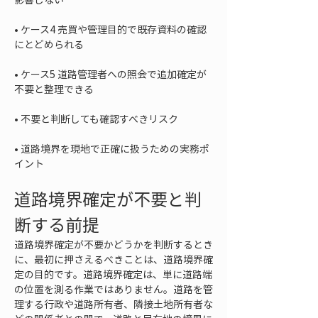
• 
ケース4 売買や管理目的で既存資料の確認
• 
ケース5 道路管理者への照会で追加確定が
• 
• 
道路境界を現地で正確に扱うための実務ポ
イント
道路境界確定が不要と判
断する前提
道路境界確定が不要かどうかを判断するとき
に、最初に押さえるべきことは、道路境界確
定の目的です。道路境界確定は、単に道路端
の位置を測る作業ではありません。道路を管
理する行政や道路所有者、隣接土地所有者な