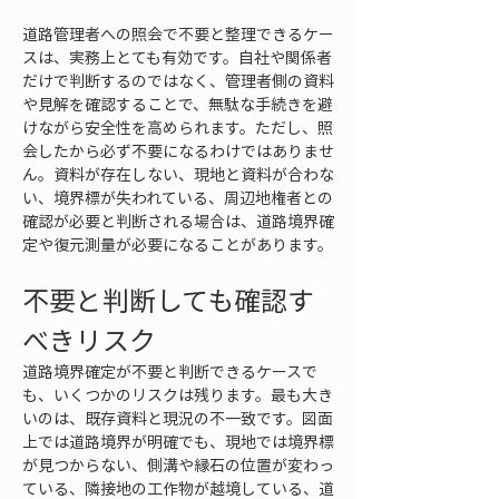
道路管理者への照会で不要と整理できるケー
スは、実務上とても有効です。自社や関係者
だけで判断するのではなく、管理者側の資料
や見解を確認することで、無駄な手続きを避
けながら安全性を高められます。ただし、照
会したから必ず不要になるわけではありませ
ん。資料が存在しない、現地と資料が合わな
い、境界標が失われている、周辺地権者との
確認が必要と判断される場合は、道路境界確
定や復元測量が必要になることがあります。
不要と判断しても確認す
べきリスク
道路境界確定が不要と判断できるケースで
も、いくつかのリスクは残ります。最も大き
いのは、既存資料と現況の不一致です。図面
上では道路境界が明確でも、現地では境界標
が見つからない、側溝や縁石の位置が変わっ
ている、隣接地の工作物が越境している、道