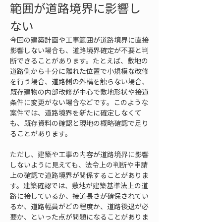
範囲が道路境界に影響し
ない
今回の建築計画や工事範囲が道路境界に直接
影響しない場合も、道路境界確定が不要と判
断できることがあります。たとえば、敷地の
道路側から十分に離れた位置で小規模な改修
を行う場合、道路側の外構を触らない場合、
既存建物の内部改修が中心で敷地形状や接道
条件に変更がない場合などです。このような
案件では、道路境界を新たに確定しなくて
も、既存資料の確認と現地の概略確認で足り
ることがあります。
ただし、建築や工事の内容が道路境界に影響
しないように見えても、法令上の判断や申請
上の確認で道路境界が関係することがありま
す。建築確認では、敷地が建築基準法上の道
路に接しているか、接道長さが確保されてい
るか、道路幅員がどの程度か、道路後退が必
要か、といった点が問題になることがありま