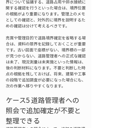
界について協議する、道路占用や排水接続に
関する確認を行うといった場合は、境界位置
の根拠がより重要になります。管理上のメモ
としての確認と、対外的に境界を説明するた
めの確認は分けて考えるべきです。
売買や管理目的で道路境界確定を省略する場
合は、資料の限界を記録しておくことが重要
です。古い図面で座標がない、境界標の一部
が見つからない、道路管理者への正式な確認
は未了、現況測量は未実施といった情報は、
後の判断材料になります。不要と判断した時
点の根拠を残しておけば、将来、建築や工事
の段階で追加調査が必要になった場合にも、
次の作業へ移りやすくなります。
ケース5 道路管理者への
照会で追加確定が不要と
整理できる