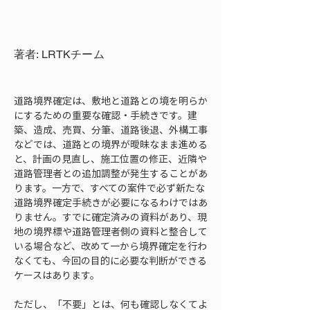
著者: LRTKチーム
道路境界確定は、敷地と道路との境を明らか
にするための重要な確認・手続きです。建
築、造成、売買、分筆、道路後退、外構工事
などでは、道路との境界が曖昧なまま進める
と、計画の見直し、施工位置の修正、近隣や
道路管理者との追加調整が発生することがあ
ります。一方で、すべての案件で必ず新たな
道路境界確定手続きが必要になるわけではあ
りません。すでに確定済みの資料があり、現
地の境界標や道路管理者側の資料と整合して
いる場合など、改めて一から境界確定を行わ
なくても、今回の目的に必要な判断ができる
ケースはあります。
ただし、「不要」とは、何も確認しなくてよ