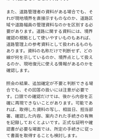
また、道路管理者の資料がある場合でも、そ
れが現地境界を直接示すものなのか、道路区
域や道路幅員の管理資料なのかを区別する必
要があります。道路に関する資料には、境界
確認の根拠として使いやすいものもあれば、
道路管理上の参考資料として扱われるものも
あります。資料の名称だけで判断せず、どの
線が何を示しているのか、境界点として扱え
るのか、現地復元に使える情報があるのかを
確認します。
照会の結果、追加確定が不要と判断できる場
合でも、その回答の扱いには注意が必要で
す。口頭での確認だけでは、後から内容を正
確に再現できないことがあります。可能であ
れば、取得した資料の写し、相談日、担当部
署、確認した内容、案内された手続きの有無
を記録しておくとよいです。正式な証明や確
認書が必要な場面では、所定の手続きに従っ
て書面を取得することも検討します。