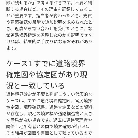
録が残せるか」で考えるべきです。不要と判
断する場合ほど、その理由を記録しておくこ
とが重要です。担当者が変わったとき、売買
や建築確認の段階で追加説明を求められたと
き、近隣から問い合わせを受けたときに、な
ぜ道路境界確定を省略したのかを説明できな
ければ、結果的に手戻りになるおそれがあり
ます。
ケース1 すでに道路境界
確定図や協定図があり現
況と一致している
道路境界確定が不要と判断しやすい代表的な
ケースは、すでに道路境界確定図、官民境界
協定図、境界確認書、道路査定図などの資料
が存在し、現地の境界標や道路構造物と大き
な矛盾がない場合です。過去に道路管理者や
関係土地所有者との間で境界確認が行われ、
その結果が図面や書面として残っているので