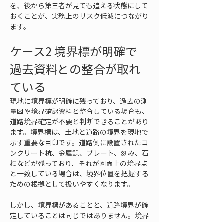
を、後から第三者が見ても追える状態にして
おくことが、実務上のリスク低減につながり
ます。
ケース2 境界標が明確で
過去資料との整合が取れ
ている
現地に境界標が明確に残っており、過去の測
量図や境界確認資料と整合している場合も、
道路境界確定が不要と判断できることがあり
ます。境界標は、土地と道路の境界を現地で
示す重要な目印です。道路側に設置されたコ
ンクリート杭、金属鋲、プレート、刻み、石
標などが残っており、それが図面上の境界点
と一致している場合は、境界位置を把握する
ための根拠として扱いやすくなります。
しかし、境界標があることと、道路境界が確
定していることは同じではありません。境界