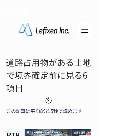
LRTK
道路占用物がある土地
で境界確定前に見る6
項目
この記事は平均8分15秒で読めます