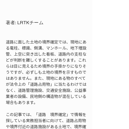
著者: LRTKチーム
道路に面した土地の境界確定では、現地にあ
る電柱、標識、側溝、マンホール、地下埋設
管、上空に突き出した看板、道路内の支柱な
どが判断を難しくすることがあります。これ
らは目に見えるため境界の手掛かりになりそ
うですが、必ずしも土地の境界を示すもので
はありません。また、現地にある物のすべて
が法令上の「道路占用物」に当たるわけでは
なく、道路管理施設、交通安全施設、公益事
業者の設備、民地側の構造物が混在している
場合もあります。
この記事では、「道路　境界確定」で情報を
探している実務担当者に向けて、道路占用物
や境界付近の道路施設がある土地で、境界確