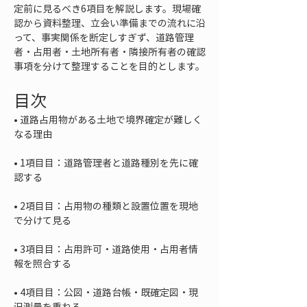
定前に見るべき6項目を解説します。現場確
認から資料整理、立会い準備までの流れに沿
って、事実関係を断定しすぎず、道路管理
者・占用者・土地所有者・隣接所有者の確認
事項を分けて整理することを目的とします。
目次
• 
道路占用物がある土地で境界確定が難しく
• 
1項目目：道路管理者と道路種別を先に確
• 
2項目目：占用物の種類と設置位置を現地
• 
3項目目：占用許可・道路使用・占用者情
• 
4項目目：公図・道路台帳・既確定図・現