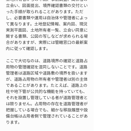
立会い、図面提出、境界確認書類の交付とい
った手順が取られることがあります。ただ
し、必要書類や運用は自治体や管理者によっ
て異なります。土地登記情報、案内図、現況
実測平面図、土地所有者一覧、立会い同意に
関する書類、公図の写しなどが求められる場
合がありますが、実際には管轄窓口の最新案
内に従って確認します。
ここで大切なのは、道路境界の確認と道路占
用物の管理確認を混同しないことです。道路
管理者は道路区域や道路敷の境界を扱います
が、道路占用物の所有者や管理者は別の主体
であることがあります。たとえば、道路上の
柱や地下管が公共的な機能を持っていても、
それを設置し管理している者が道路管理者と
は限りません。占用物の存在を道路管理者が
把握している場合でも、細かな移設履歴や設
備台帳は占用者側で管理されていることがあ
ります。