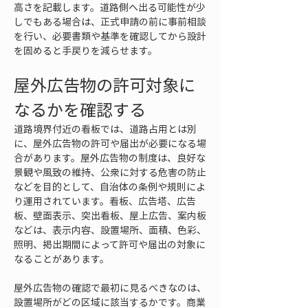
高さを記載します。道路側へ出る可能性が少
しでもある場合は、正式申請の前に事前相談
を行い、必要書類や基準を確認してから設計
を固めると手戻りを減らせます。
屋外広告物の許可対象に
なるかを確認する
道路境界付近の看板では、道路占用とは別
に、屋外広告物の許可や届出が必要になる場
合があります。屋外広告物の制度は、良好な
景観や風致の維持、公衆に対する危害の防止
などを目的として、自治体の条例や規則によ
り運用されています。看板、広告塔、広告
板、壁面表示、突出看板、屋上広告、案内板
などは、表示内容、設置場所、面積、色彩、
照明、掲出期間によって許可や届出の対象に
なることがあります。
屋外広告物の確認で最初に見るべきなのは、
設置場所がどの区域に該当するかです。商業