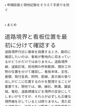
• 
申請図面と現地記録をそろえて手戻りを防
ぐ

• 
まとめ
道路境界と看板位置を最
初に分けて確認する
道路境界付近に看板を設置するとき、最初に
確認したいのは、看板が敷地内に収まってい
るかどうかだけではありません。道路境界
線、道路区域、民地側の所有範囲、既存工作
物の位置を分けて確認し、看板本体、支柱、
基礎、取付金具、照明、配線、表示面の張り
出しがどこに位置するのかを整理することが
重要です。現地では、塀、縁石、側溝、舗装
端、電柱、道路標識などを境界の目安にして
しまいがちですが、それらが必ずしも正確な
境界線を示しているとは限りません。見た目