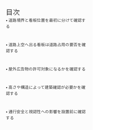
目次
• 
道路境界と看板位置を最初に分けて確認す
る

• 
道路上空へ出る看板は道路占用の要否を確
認する

• 
屋外広告物の許可対象になるかを確認する

• 
高さや構造によって建築確認が必要かを確
認する

• 
通行安全と視認性への影響を設置前に確認
する
