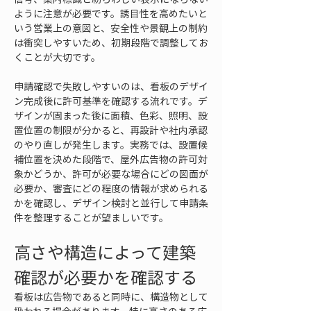
ように注意が必要です。誘目性を高めたいと
いう営業上の意図と、安全性や景観上の制約
は衝突しやすいため、初期段階で調整してお
くことが大切です。
申請確認で失敗しやすいのは、看板のデザイ
ン完成後に許可基準を確認する流れです。デ
ザインが固まった後に面積、色彩、照明、設
置位置の制限が分かると、再設計や社内承認
のやり直しが発生します。実務では、設置候
補位置を決めた段階で、屋外広告物の許可対
象かどうか、許可が必要な場合にどの図面が
必要か、審査にどの程度の情報が求められる
かを確認し、デザイン検討と並行して申請条
件を整理することが望ましいです。
高さや構造によって建築
確認が必要かを確認する
看板は広告物であると同時に、構造物として