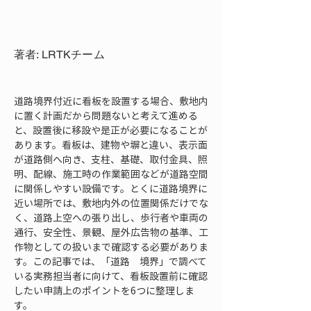
著者: LRTKチーム
道路境界付近に看板を設置する場合、敷地内
に置く計画だから問題ないと考えて進める
と、設置後に移設や是正が必要になることが
あります。看板は、建物や塀と違い、表示面
が道路側へ向き、支柱、基礎、取付金具、照
明、配線、施工時の作業範囲などが道路空間
に関係しやすい設備です。とくに道路境界に
近い場所では、敷地内外の位置関係だけでな
く、道路上空への張り出し、歩行者や車両の
通行、安全性、景観、屋外広告物の基準、工
作物としての扱いまで確認する必要がありま
す。この記事では、「道路　境界」で調べて
いる実務担当者に向けて、看板設置前に確認
したい申請上のポイントを6つに整理しま
す。