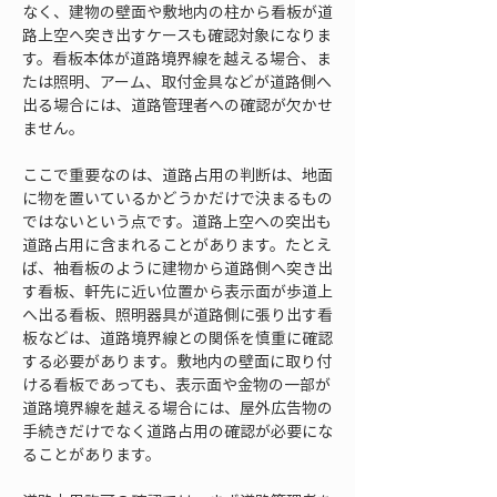
なく、建物の壁面や敷地内の柱から看板が道
路上空へ突き出すケースも確認対象になりま
す。看板本体が道路境界線を越える場合、ま
たは照明、アーム、取付金具などが道路側へ
出る場合には、道路管理者への確認が欠かせ
ません。
ここで重要なのは、道路占用の判断は、地面
に物を置いているかどうかだけで決まるもの
ではないという点です。道路上空への突出も
道路占用に含まれることがあります。たとえ
ば、袖看板のように建物から道路側へ突き出
す看板、軒先に近い位置から表示面が歩道上
へ出る看板、照明器具が道路側に張り出す看
板などは、道路境界線との関係を慎重に確認
する必要があります。敷地内の壁面に取り付
ける看板であっても、表示面や金物の一部が
道路境界線を越える場合には、屋外広告物の
手続きだけでなく道路占用の確認が必要にな
ることがあります。