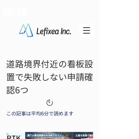
LRTK
道路境界付近の看板設
置で失敗しない申請確
認6つ
この記事は平均6分で読めます