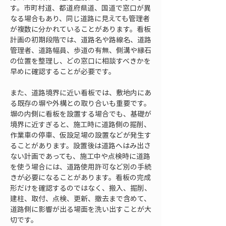
す。市町村道、都道府県道、国道で窓口が異
なる場合もあり、同じ道路に見えても管理者
が複数に分かれていることがあります。看板
計画の初期段階では、道路名や路線名、道路
管理者、道路幅員、歩道の有無、側溝や縁石
の位置を整理し、どの窓口に相談すべきかを
早めに確認することが必要です。
また、道路境界に近い看板では、敷地内にあ
る既存の塀や外構との取り合いも重要です。
塀の内側に看板を設置する場合でも、基礎が
境界に近すぎると、施工時に道路側の掘削、
作業車の停車、仮設足場の設置などが発生す
ることがあります。設置後は道路へはみ出さ
ない計画であっても、施工中や点検時に道路
を使う場合には、道路使用許可など別の手続
きが必要になることがあります。看板の完成
形だけを確認するのではなく、搬入、掘削、
建柱、取付、点検、更新、撤去まで含めて、
道路側に影響が出る場面を洗い出すことが大
切です。