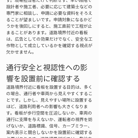
す。現場担当者だけで判断せず、早い段階で
設計者や施工者、必要に応じて建築士などの
専門家に相談し、申請に必要な資料をそろえ
ることが望ましいです。申請対象になるかど
うかを後回しにすると、施工直前で工程が止
まることがあります。道路境界付近の看板
は、広告としての効果だけでなく、安全な工
作物として成立しているかを確認する視点が
欠かせません。
通行安全と視認性への影
響を設置前に確認する
道路境界付近に看板を設置する目的は、多く
の場合、通行者や車両から見えやすくするこ
とです。しかし、見えやすい場所に設置する
ほど、道路利用者への影響も大きくなりま
す。看板が歩行空間を圧迫しないか、車両の
通行に支障を与えないか、運転者の視界を妨
げないか、道路標識、信号、カーブミラー、
案内表示と競合しないかを設置前に確認する