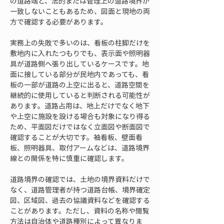
の道路端と、法的または管理上の道路境界が
一致しないこともあるため、図面と現地の両
方で確認する必要があります。
実務上の失敗で多いのは、看板の柱脚だけを
敷地内に入れたつもりでも、表示面や照明器
具が道路側へ張り出しているケースです。地
面に接している部分が民地内であっても、看
板の一部が道路の上空に出ると、道路空間を
継続的に使用していると判断される可能性が
あります。道路占用は、地上だけでなく地下
や上空に施設を設ける場合も対象になり得る
ため、平面図だけではなく立面図や断面図で
確認することが大切です。袖看板、壁面看
板、照明器具、取付アームなどは、道路境界
線との関係を特に慎重に確認します。
道路境界の確認では、土地の境界資料だけで
なく、道路管理者が持つ道路台帳、境界確定
図、区域図、過去の協議資料などを確認する
ことがあります。ただし、資料の名称や閲覧
方法は自治体や道路種別によって異なりま