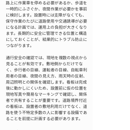
路上に作業車を停める必要があるか、歩道を
一時的にふさぐか、夜間作業が必要かを事前
に検討します。設置時には支障がなくても、
保守作業のたびに道路使用や交通誘導が必要
になる計画では、運用上の負担が大きくなり
ます。長期的に安全に管理できる位置と構造
にしておくことが、結果的にトラブル防止に
つながります。
通行安全の確認では、現地を複数の視点から
見ることが有効です。敷地側からだけでな
く、歩行者の目線、運転者の目線、自転車利
用者の目線、夜間の見え方、雨天時の反射、
周辺照明との関係を確認します。看板は完成
後に動かしにくいため、設置前に仮の位置を
現地写真や簡易なマーキングで確認し、関係
者で共有することが重要です。道路境界付近
の看板は、設置者の敷地利用だけでなく、道
路を使う不特定多数の人に影響する設備であ
ることを前提に計画する必要があります。