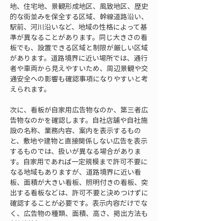
地、住宅地、景観形成地区、風致地区、歴史
的な街並みを保全する区域、幹線道路沿い、
駅前、河川沿いなど、地域の性格によって基
準が異なることがあります。同じ大きさの看
板でも、設置できる区域と制限が厳しい区域
があります。道路境界に近い場所では、通行
者や車両から見えやすいため、周辺景観や交
通安全への影響も確認事項になりやすいと考
えられます。
次に、看板が自家用広告物なのか、第三者広
告物なのかを確認します。自社店舗や自社施
設の名称、業務内容、案内を表示するもの
と、敷地や建物と直接関係しない広告を表示
するものでは、扱いが異なる場合がありま
す。自家用であれば一定規模まで許可不要に
なる地域もありますが、道路境界に近い看
板、面積が大きい看板、照明付きの看板、突
出する看板などは、許可不要と決めつけずに
確認することが必要です。表示内容だけでな
く、広告物の種類、面積、高さ、掲出方法も