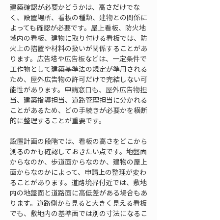
建築確認が必要かどうかは、高さだけでな
く、設置場所、看板の種類、建物との関係に
よっても確認が必要です。屋上看板、防火地
域内の看板、建物に取り付ける看板では、防
火上の措置や材料の扱いが関係することがあ
ります。広告塔や広告板などは、一定条件で
工作物として建築基準法の規定が準用される
ため、屋外広告物の許可だけで完結しない可
能性があります。申請窓口も、屋外広告物担
当、建築指導担当、道路管理担当に分かれる
ことがあるため、どの手続きが必要かを横断
的に整理することが重要です。
設置計画の段階では、看板の高さをどこから
測るのかも確認しておきたい点です。地盤面
からなのか、歩道面からなのか、建物の屋上
面からなのかによって、申請上の整理が変わ
ることがあります。道路境界付近では、敷地
内の地盤面と道路面に高低差がある場合もあ
ります。道路側から見ると大きく見える看板
でも、敷地内の基準面では別の寸法になるこ