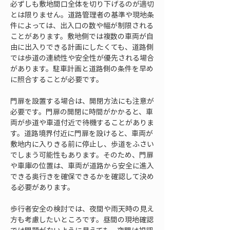
必ずしも敷地間口全体を切り下げるのが適切
とは限りません。道路管理者の基準や現地条
件によっては、出入口の数や幅が制限される
ことがあります。敷地側では複数の車両が自
由に出入りできる計画にしたくても、道路側
では歩道の連続性や安全性が優先される場合
があります。駐車計画と道路側の条件を早め
に照合することが必要です。
門扉を設置する場合は、開閉方法にも注意が
必要です。門扉の開閉に時間がかかると、車
両が歩道や車道付近で待機することがありま
す。道路境界付近に門扉を設けると、車両が
敷地内に入りきる前に停止し、歩道をふさい
でしまう可能性もあります。そのため、門扉
や車庫の位置は、車両が道路から安全に進入
できる奥行きを確保できるかを確認して決め
る必要があります。
歩行者安全の検討では、夜間や雨天時の見え
方も考慮したいところです。昼間の現地確認