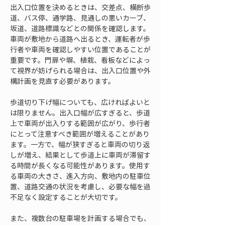
出入口位置を決めるときは、交差点、横断歩
道、バス停、通学路、見通しの悪いカーブ、
坂道、道路標識などとの関係を確認します。
車両が敷地から道路へ出るとき、運転者が歩
行者や車両を確認しやすい位置であることが
重要です。門扉や塀、植栽、看板などによっ
て視界が妨げられる場合は、出入口位置や外
構計画を見直す必要があります。
歩道切り下げ幅についても、広ければよいと
は限りません。出入口幅が広すぎると、歩道
上で車両が出入りする範囲が広がり、歩行者
にとって注意すべき範囲が増えることがあり
ます。一方で、幅が狭すぎると車両の切り返
しが増え、結果として歩道上に車両が滞留す
る時間が長くなる可能性があります。使用す
る車両の大きさ、進入方向、敷地内の駐車位
置、道路交通の状況を考慮し、必要な幅を過
不足なく設定することが大切です。
また、複数台の駐車場を計画する場合でも、