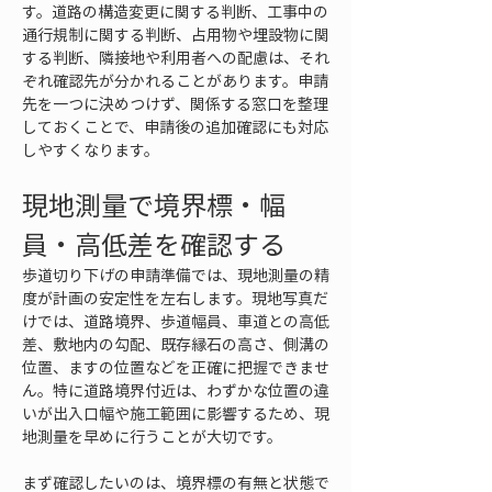
す。道路の構造変更に関する判断、工事中の
通行規制に関する判断、占用物や埋設物に関
する判断、隣接地や利用者への配慮は、それ
ぞれ確認先が分かれることがあります。申請
先を一つに決めつけず、関係する窓口を整理
しておくことで、申請後の追加確認にも対応
しやすくなります。
現地測量で境界標・幅
員・高低差を確認する
歩道切り下げの申請準備では、現地測量の精
度が計画の安定性を左右します。現地写真だ
けでは、道路境界、歩道幅員、車道との高低
差、敷地内の勾配、既存縁石の高さ、側溝の
位置、ますの位置などを正確に把握できませ
ん。特に道路境界付近は、わずかな位置の違
いが出入口幅や施工範囲に影響するため、現
地測量を早めに行うことが大切です。
まず確認したいのは、境界標の有無と状態で