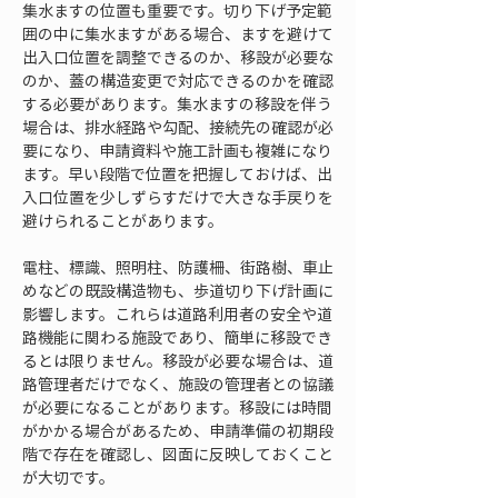
集水ますの位置も重要です。切り下げ予定範
囲の中に集水ますがある場合、ますを避けて
出入口位置を調整できるのか、移設が必要な
のか、蓋の構造変更で対応できるのかを確認
する必要があります。集水ますの移設を伴う
場合は、排水経路や勾配、接続先の確認が必
要になり、申請資料や施工計画も複雑になり
ます。早い段階で位置を把握しておけば、出
入口位置を少しずらすだけで大きな手戻りを
避けられることがあります。
電柱、標識、照明柱、防護柵、街路樹、車止
めなどの既設構造物も、歩道切り下げ計画に
影響します。これらは道路利用者の安全や道
路機能に関わる施設であり、簡単に移設でき
るとは限りません。移設が必要な場合は、道
路管理者だけでなく、施設の管理者との協議
が必要になることがあります。移設には時間
がかかる場合があるため、申請準備の初期段
階で存在を確認し、図面に反映しておくこと
が大切です。