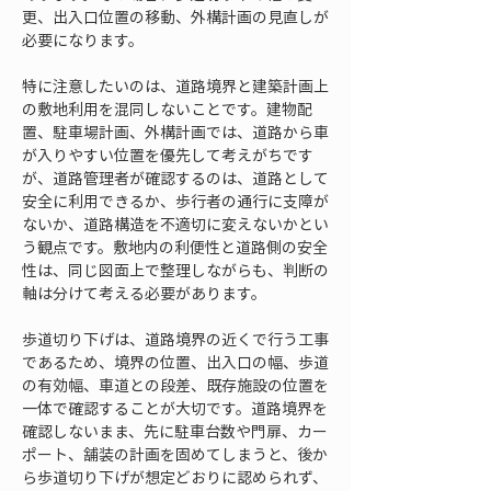
更、出入口位置の移動、外構計画の見直しが
必要になります。
特に注意したいのは、道路境界と建築計画上
の敷地利用を混同しないことです。建物配
置、駐車場計画、外構計画では、道路から車
が入りやすい位置を優先して考えがちです
が、道路管理者が確認するのは、道路として
安全に利用できるか、歩行者の通行に支障が
ないか、道路構造を不適切に変えないかとい
う観点です。敷地内の利便性と道路側の安全
性は、同じ図面上で整理しながらも、判断の
軸は分けて考える必要があります。
歩道切り下げは、道路境界の近くで行う工事
であるため、境界の位置、出入口の幅、歩道
の有効幅、車道との段差、既存施設の位置を
一体で確認することが大切です。道路境界を
確認しないまま、先に駐車台数や門扉、カー
ポート、舗装の計画を固めてしまうと、後か
ら歩道切り下げが想定どおりに認められず、