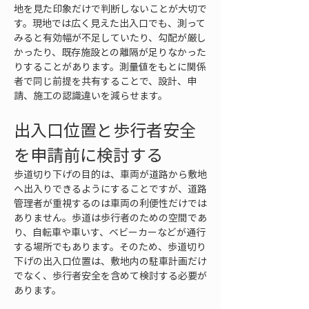
地を見た印象だけで判断しないことが大切で
す。現地では広く見えた出入口でも、測って
みると有効幅が不足していたり、勾配が厳し
かったり、既存施設との離隔が足りなかった
りすることがあります。測量値をもとに関係
者で同じ前提を共有することで、設計、申
請、施工の認識違いを減らせます。
出入口位置と歩行者安全
を申請前に検討する
歩道切り下げの目的は、車両が道路から敷地
へ出入りできるようにすることですが、道路
管理者が重視するのは車両の利便性だけでは
ありません。歩道は歩行者のための空間であ
り、自転車や車いす、ベビーカーなどが通行
する場所でもあります。そのため、歩道切り
下げの出入口位置は、敷地内の駐車計画だけ
でなく、歩行者安全を含めて検討する必要が
あります。