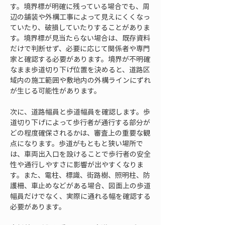
す。境界標が明確に残っている場合でも、周
辺の舗装や外構工事によって見えにくくなっ
ていたり、破損していたりすることがありま
す。境界標が見当たらない場合は、既存資料
だけで判断せず、必要に応じて関係者や専門
家と確認する必要があります。境界が不明確
なまま歩道切り下げ位置を決めると、道路区
域内の施工範囲や敷地内の外構ラインにずれ
が生じる可能性があります。
次に、道路幅員と歩道幅員を確認します。歩
道切り下げによって歩行者が通行する部分が
どの程度確保されるかは、審査上の重要な観
点になります。歩道がもともと狭い場所で
は、車両出入口を設けることで歩行者の安全
性や通行しやすさに影響が出やすくなりま
す。また、電柱、標識、街路樹、照明柱、防
護柵、車止めなどがある場合、図面上の歩道
幅員だけでなく、実際に通れる幅を確認する
必要があります。