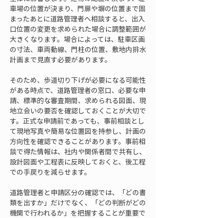
車場の位置が決まり、門扉や塀の位置まで固
まったあとに道路管理者へ相談すると、出入
口位置の変更を求められた場合に調整範囲が
大きくなります。場合によっては、駐車区画
の寸法、車両動線、門柱の位置、敷地内排水
計画まで見直す必要があります。
そのため、歩道切り下げが必要になる可能性
がある時点で、道路管理者の窓口、必要な申
請、標準的な審査期間、求められる図面、現
地立会いの要否を確認しておくことが大切で
す。正式な申請前であっても、事前相談とし
て現地写真や簡易な位置図を持参し、計画の
方向性を確認できることがあります。事前相
談で得た情報は、社内や関係者間で共有し、
設計図面や工程表に反映しておくと、後工程
での手戻りを減らせます。
道路管理者と申請区分の確認では、「どの書
類を出すか」だけでなく、「どの判断がどの
機関で行われるか」を把握することが重要で