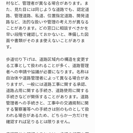
村など、管理者が異なる場合があります。ま
た、見た目には同じような道路でも、認定道
路、管理道路、私道、位置指定道路、開発道
路など、法的な扱いや管理の考え方が異なる
ことがあります。どの窓口に相談すべきかを
早い段階で確認しておかないと、準備した図
面や書類がそのまま使えないことがありま
す。
歩道切り下げは、道路区域内の構造を変更す
る工事として扱われることが多く、道路管理
者への申請や協議が必要になります。名称は
自治体や道路管理者によって異なる場合があ
りますが、一般には道路工事に関する承認、
道路占用に関する手続き、道路使用に関する
手続きなどが関係することがあります。道路
管理者への手続きと、工事中の交通規制に関
する警察署等への手続きは別のものとして扱
われる場合があるため、どちらか一方だけを
確認すれば足りるとは限りません。