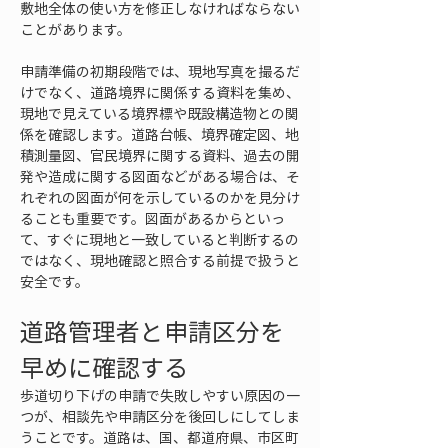
敷地全体の使い方を修正しなければならない
ことがあります。
申請準備の初期段階では、現地写真を撮るだ
けでなく、道路境界に関係する資料を集め、
現地で見えている境界標や既設構造物との関
係を確認します。道路台帳、境界確定図、地
積測量図、官民境界に関する資料、過去の開
発や造成に関する図面などがある場合は、そ
れぞれの図面が何を示しているのかを見分け
ることも重要です。図面があるからといっ
て、すぐに現地と一致していると判断するの
ではなく、現地確認と照合する前提で扱うと
安全です。
道路管理者と申請区分を
早めに確認する
歩道切り下げの申請で失敗しやすい原因の一
つが、相談先や申請区分を後回しにしてしま
うことです。道路は、国、都道府県、市区町