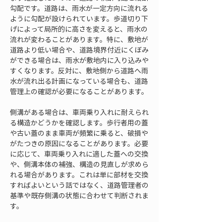
勾配です。道路は、雨水が一定方向に流れる
ように勾配が設けられています。歩道切り下
げによって局所的に高さを変えると、雨水の
流れが変わることがあります。特に、敷地が
道路より低い場合や、道路境界付近にくぼみ
ができる場合は、雨水が敷地内に入り込みや
すくなります。反対に、敷地側から道路へ雨
水が流れ出る計画になっている場合も、道路
管理上の確認が必要になることがあります。
側溝がある場合は、車両乗り入れに耐えられ
る構造かどうかを確認します。歩行者用の蓋
や古い蓋のまま車両が頻繁に乗ると、破損や
がたつきの原因になることがあります。必要
に応じて、車両乗り入れに適した蓋への交換
や、側溝本体の補強、構造の見直しが求めら
れる場合があります。これは単に部材を交換
すればよいという話ではなく、道路管理者の
基準や既存側溝の状態に合わせて判断されま
す。