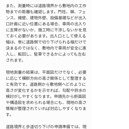
また、測量時には道路境界から敷地内の工作
物までの距離も確認します。門柱、塀、フェ
ンス、擁壁、建物外壁、設備基礎などが出入
口計画に近い位置にある場合、車両の出入り
に支障がないか、施工時に干渉しないかを見
ておく必要があります。出入口として使える
幅は、単に道路側で切り下げられる幅だけで
決まるのではなく、敷地内で車両が安全に進
入し、転回し、駐車できるかによっても左右
されます。
現地測量の結果は、平面図だけでなく、必要
に応じて横断方向の高さ関係として整理する
と有効です。道路側から敷地側へどのように
高さが変化するかを示せれば、勾配や排水の
検討がしやすくなります。申請先から断面図
や構造図を求められる場合にも、現地の高さ
情報が整理されていれば対応しやすくなりま
す。
道路境界と歩道切り下げの申請準備では、現