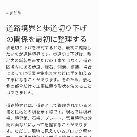
• 
まとめ
道路境界と歩道切り下げ
の関係を最初に整理する
歩道切り下げを検討するとき、最初に確認し
たいのが道路境界です。歩道切り下げは、敷
地内の舗装を直すだけの工事ではなく、道路
区域内にある歩道、縁石、側溝、舗装、場合
によっては街渠や集水ますなどに手を加える
工事になることがあります。そのため、敷地
側の都合だけで工事位置や形状を決めること
はできません。
道路境界とは、道路として管理されている区
域と民地との境を示す線です。現地では境界
標、境界鋲、石標、プレート、官民境界の確
認図面などによって把握することがありま
す。ただし、現地に見えているブロック塀や