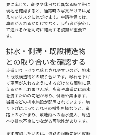
要に応じて、朝夕や休日など異なる時間帯に
現地を確認すると、通常時の写真だけでは見
えないリスクに気づけます。申請準備では、
車両が入れるかだけでなく、歩行者が安心し
て通れるかを同時に確認する姿勢が重要で
す。
排水・側溝・既設構造物
との取り合いを確認する
歩道切り下げで見落とされやすいのが、排水
と既設構造物との取り合いです。縁石を下げ
て車両が入れるようにするだけなら簡単に見
えるかもしれませんが、歩道や車道には雨水
を流すための勾配があり、側溝や集水ます、
街渠などの排水施設が配置されています。切
り下げによってこれらの機能を損なうと、道
路上の水たまり、敷地内への雨水流入、周辺
への排水不良につながる可能性があります。
まず確認したいのは、道路の横断勾配と縦断