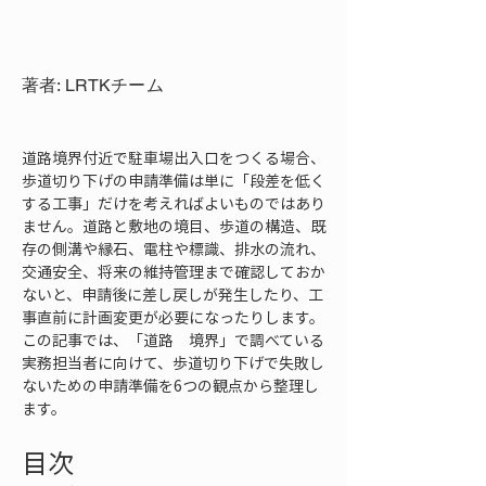
著者: LRTKチーム
道路境界付近で駐車場出入口をつくる場合、
歩道切り下げの申請準備は単に「段差を低く
する工事」だけを考えればよいものではあり
ません。道路と敷地の境目、歩道の構造、既
存の側溝や縁石、電柱や標識、排水の流れ、
交通安全、将来の維持管理まで確認しておか
ないと、申請後に差し戻しが発生したり、工
事直前に計画変更が必要になったりします。
この記事では、「道路　境界」で調べている
実務担当者に向けて、歩道切り下げで失敗し
ないための申請準備を6つの観点から整理し
ます。
目次