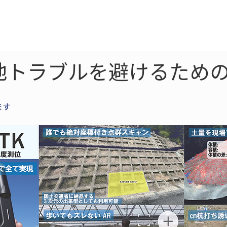
ne
LiDAR
ドローン
360
ソーラー
地トラブルを避けるための
ます