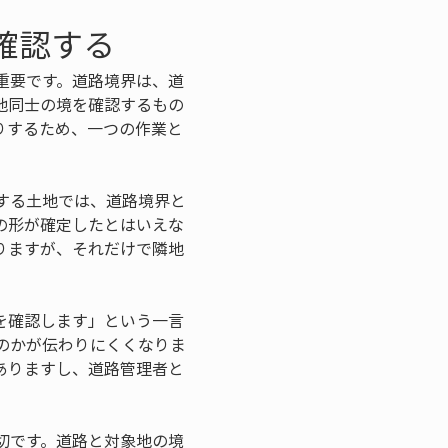
確認する
重要です。道路境界は、道
地同士の境を確認するもの
りするため、一つの作業と
する土地では、道路境界と
の形が確定したとはいえな
りますが、それだけで隣地
を確認します」という一言
のかが伝わりにくくなりま
ありますし、道路管理者と
切です。道路と対象地の境