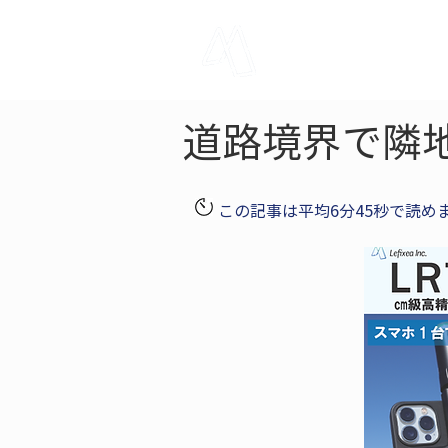
LRTK
Pho
道路境界で隣
この記事は平均6分45秒で読め