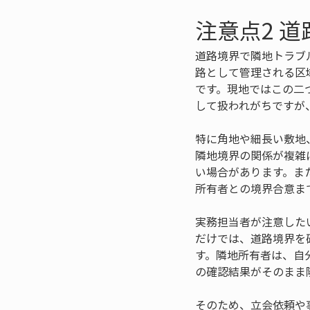
注意点2 
道路境界で隣地トラブ
路として管理される区
です。現地ではこの二
して扱われがちですが
特に角地や細長い敷地
隣地境界の関係が複雑
い場合があります。ま
所有者との境界合意ま
実務担当者が注意した
だけでは、道路境界を
す。隣地所有者は、自
の確認結果がそのまま
そのため、立会依頼や