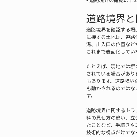
• 
道路境界の確認は早
道路境界と
道路境界を確認する場
に接する土地は、道路
溝、出入口の位置など
これまで表面化してい
たとえば、現地では塀
されている場合があり
もあります。道路境界
も動かされるのではな
す。
道路境界に関するトラ
料の見せ方の違い、立
たことなど、手続きや
技術的な視点だけでな