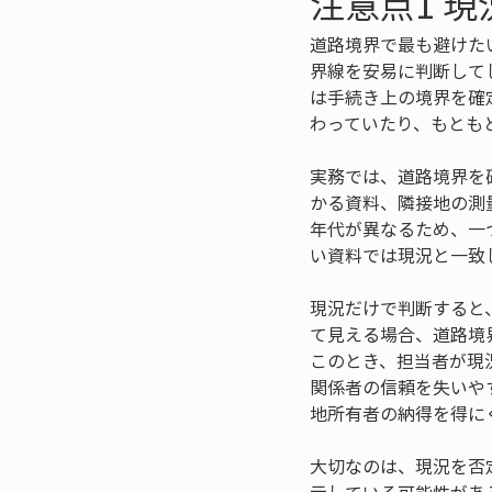
注意点1 
道路境界で最も避けた
界線を安易に判断して
は手続き上の境界を確
わっていたり、もとも
実務では、道路境界を
かる資料、隣接地の測
年代が異なるため、一
い資料では現況と一致
現況だけで判断すると
て見える場合、道路境
このとき、担当者が現
関係者の信頼を失いや
地所有者の納得を得に
大切なのは、現況を否