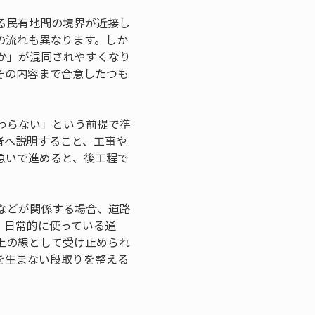
る民有地間の境界が近接し
の流れも異なります。しか
か」が混同されやすくなり
その内容まで合意したつも
わらない」という前提で準
者へ説明すること、工事や
急いで進めると、後工程で
などが関係する場合、道路
、日常的に使っている通
上の線として受け止められ
を生まない段取りを整える