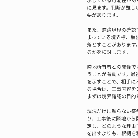
示している可能性があ
に見ます。判断が難し
要があります。
また、道路境界の確認
まっている境界標、舗
落とすことがあります
るかを検討します。
隣地所有者との関係で
うことが有効です。最
を示すことで、相手に
る場合は、工事内容を
まずは境界確認の目的
現況だけに頼らない姿
り、工事後に隣地から
定し、どのような理由
を出すよりも、根拠を