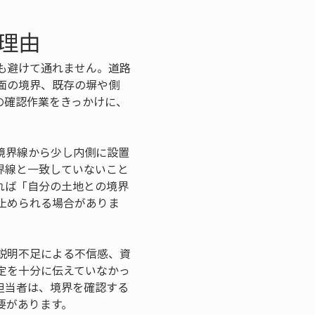
理由
も避けて通れません。道路
面の境界、既存の塀や側
の確認作業をきっかけに、
境界線から少し内側に設置
界線と一致していないこと
れば「自分の土地との境界
止められる場合がありま
説明不足による不信感、資
定を十分に伝えていなかっ
担当者は、境界を確認する
要があります。