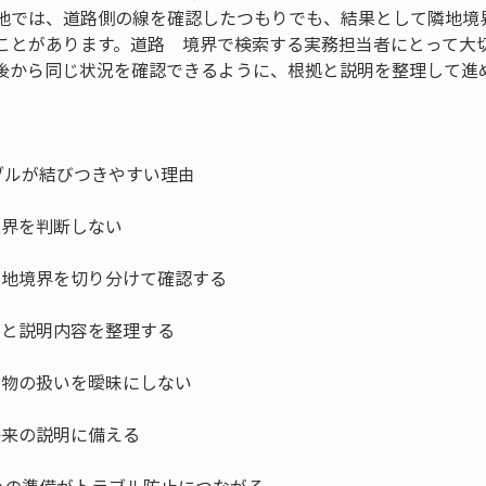
地では、道路側の線を確認したつもりでも、結果として隣地境
ことがあります。道路　境界で検索する実務担当者にとって大
後から同じ状況を確認できるように、根拠と説明を整理して進