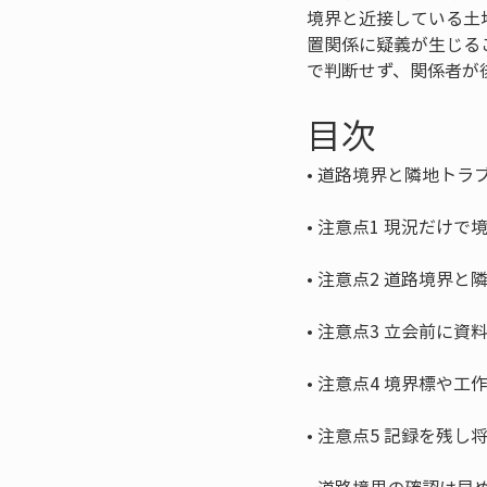
境界と近接している土
置関係に疑義が生じる
で判断せず、関係者が
目次
• 
• 
• 
• 
• 
• 