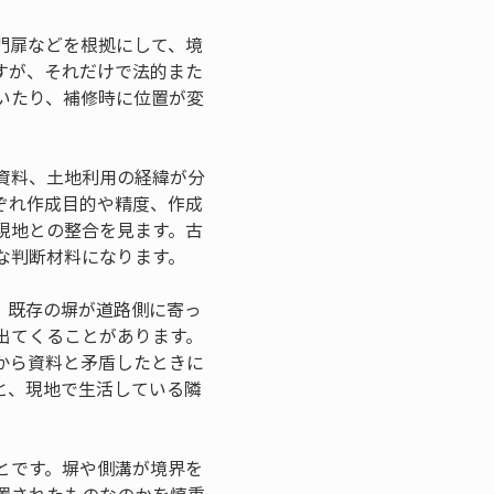
門扉などを根拠にして、境
すが、それだけで法的また
いたり、補修時に位置が変
。
資料、土地利用の経緯が分
ぞれ作成目的や精度、作成
現地との整合を見ます。古
な判断材料になります。
、既存の塀が道路側に寄っ
出てくることがあります。
から資料と矛盾したときに
と、現地で生活している隣
とです。塀や側溝が境界を