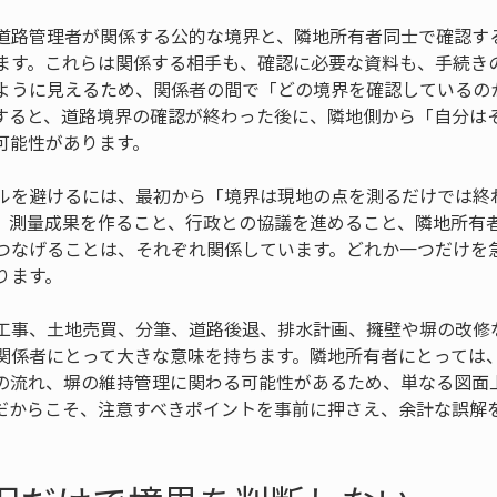
道路管理者が関係する公的な境界と、隣地所有者同士で確認す
ます。これらは関係する相手も、確認に必要な資料も、手続き
ように見えるため、関係者の間で「どの境界を確認しているの
すると、道路境界の確認が終わった後に、隣地側から「自分は
可能性があります。
ルを避けるには、最初から「境界は現地の点を測るだけでは終
。測量成果を作ること、行政との協議を進めること、隣地所有
つなげることは、それぞれ関係しています。どれか一つだけを
ります。
工事、土地売買、分筆、道路後退、排水計画、擁壁や塀の改修
関係者にとって大きな意味を持ちます。隣地所有者にとっては
の流れ、塀の維持管理に関わる可能性があるため、単なる図面
だからこそ、注意すべきポイントを事前に押さえ、余計な誤解