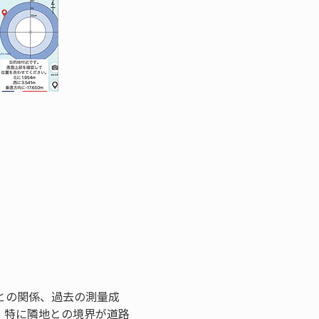
との関係、過去の測量成
。特に隣地との境界が道路