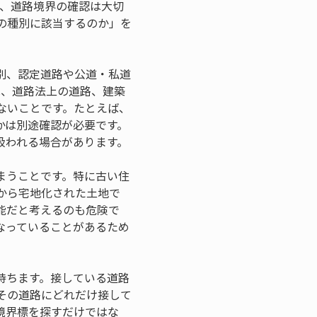
て、道路境界の確認は大切
の種別に該当するのか」を
別、認定道路や公道・私道
は、道路法上の道路、建築
ないことです。たとえば、
かは別途確認が必要です。
扱われる場合があります。
まうことです。特に古い住
から宅地化された土地で
能だと考えるのも危険で
なっていることがあるため
持ちます。接している道路
その道路にどれだけ接して
境界標を探すだけではな