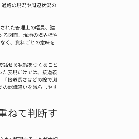
、通路の現況や周辺状況の
示された管理上の幅員、建
する図面、現地の境界標や
はなく、資料ごとの意味を
で話せる状態をつくること
った表現だけでは、接道義
」「接道長さはどの線で測
での認識違いを減らしやす
重ねて判断す