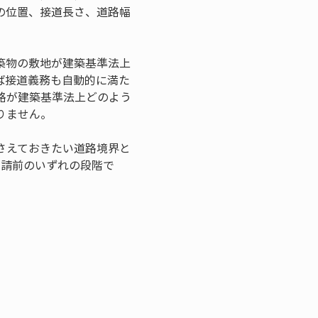
の位置、接道長さ、道路幅
築物の敷地が建築基準法上
ば接道義務も自動的に満た
路が建築基準法上どのよう
りません。
さえておきたい道路境界と
申請前のいずれの段階で