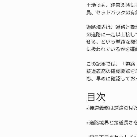
土地でも、建替え時に
員、セットバックの有
道路境界は、道路と敷
の道路に一定以上接し
せる、という単純な関
に扱われているかを確
この記事では、「道路
接道義務の確認要点を
も、早めに確認してお
目次
• 
• 