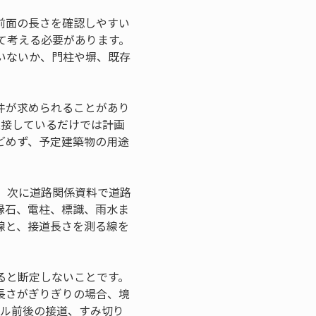
前面の長さを確認しやすい
て考える必要があります。
いないか、門柱や塀、既存
件が求められることがあり
上接しているだけでは計画
どめず、予定建築物の用途
、次に道路関係資料で道路
縁石、電柱、標識、雨水ま
線と、接道長さを測る線を
ると断定しないことです。
長さがぎりぎりの場合、境
トル前後の接道、すみ切り