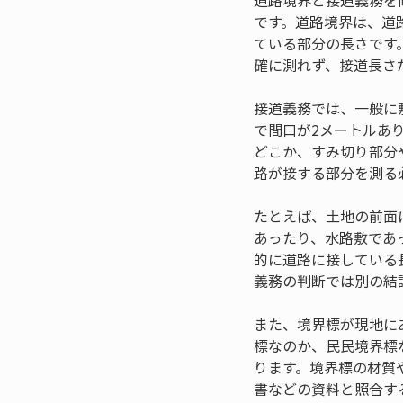
道路境界と接道義務を
です。道路境界は、道
ている部分の長さです
確に測れず、接道長さ
接道義務では、一般に
で間口が2メートルあ
どこか、すみ切り部分
路が接する部分を測る
たとえば、土地の前面
あったり、水路敷であ
的に道路に接している
義務の判断では別の結
また、境界標が現地に
標なのか、民民境界標
ります。境界標の材質
書などの資料と照合す