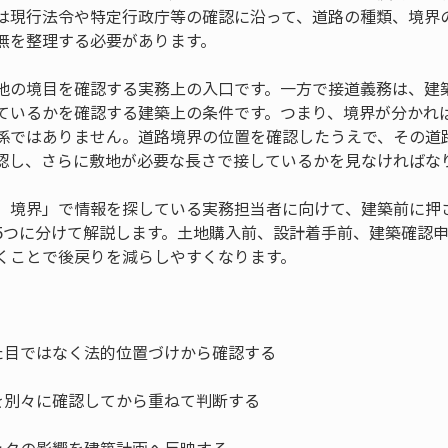
は現行法令や特定行政庁等の確認に沿って、道路の種類、境界
無を整理する必要があります。
地の境目を確認する実務上の入口です。一方で接道義務は、建
ているかを確認する建築上の条件です。つまり、境界が分かれ
係ではありません。道路境界の位置を確認したうえで、その道
認し、さらに敷地が必要な長さで接しているかを見なければな
　境界」で情報を探している実務担当者に向けて、建築前に押
5つに分けて解説します。土地購入前、設計着手前、建築確認
くことで後戻りを減らしやすくなります。