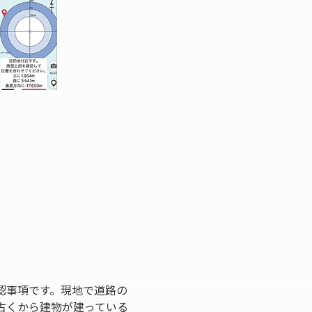
認事項です。現地で道路の
古くから建物が建っている