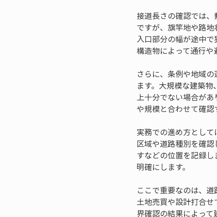
接道長さの確認では、
ですが、旗竿地や路地
入口部分の幅が途中で
構造物によって通行や
さらに、条例や地域の
ます。大規模な建築物
上十分でない場合があ
や規模と合わせて確認
実務での進め方として
区域や道路種別を確認
すなどの位置を記録し
明確にします。
ここで重要なのは、道
土地売買や設計打合せ
界確認の結果によって