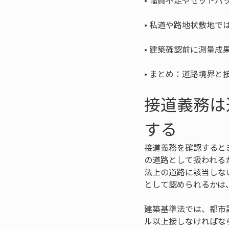
• 
• 
• 
• 
まとめ：道路境界と
接道義務は
する
接道義務を確認すると
の道路として扱われる
法上の道路に該当しな
として認められるかは
建築基準法では、都市
ル以上接しなければな