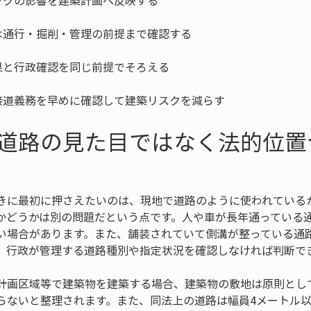
接道義務を早めに確認して建築リスクを減らす
道路の見た目ではなく法的位置
きに最初に押さえたいのは、現地で道路のように使われている
かどうかは別の問題だという点です。人や車が長年通っている
い場合があります。また、舗装されていて側溝が整っている通
、行政が管理する道路種別や指定状況を確認しなければ判断で
計画区域等で建築物を建築する場合、建築物の敷地は原則とし
らないと整理されます。また、同法上の道路は幅員4メートル