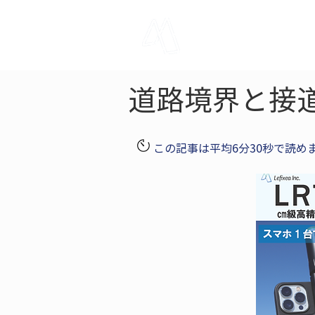
LRTK
Pho
道路境界と接
この記事は平均6分30秒で読め