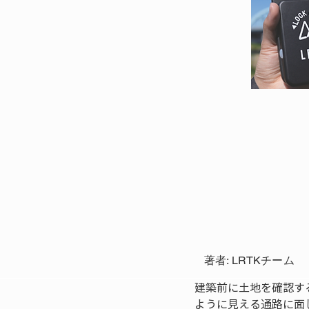
著者: LRTKチーム
建築前に土地を確認す
ように見える通路に面