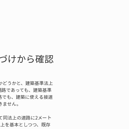
づけから確認
かどうかと、建築基準法上
通路であっても、建築基準
路でも、建築に使える接道
きません。
て同法上の道路に2メート
以上を基本としつつ、既存