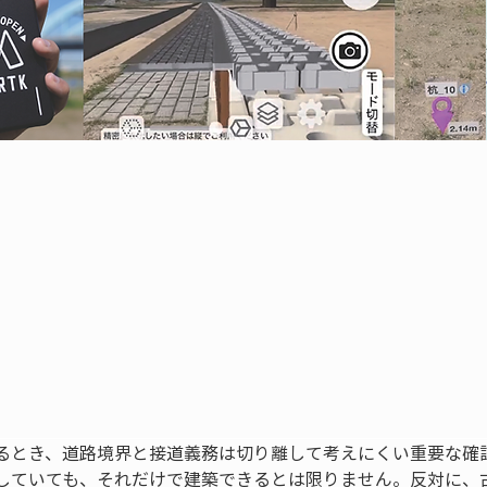
るとき、道路境界と接道義務は切り離して考えにくい重要な確
していても、それだけで建築できるとは限りません。反対に、