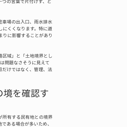
一つの言葉で片付けず、ど
駐車場の出入口、雨水排水
しにくくなります。特に道
まりに影響することがあり
。
路区域」と「土地境界とし
では問題なさそうに見えて
目だけではなく、管理、法
の境を確認す
が所有する民有地との境界
地である場合が多いため、