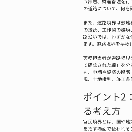
う部署、財産管理を行
の道路について、何を
また、道路境界は敷地
の接続、工作物の越境
路沿いでは、わずかな
ます。道路境界を早め
実務担当者が道路境界
て確認された線」を分
も、申請や協議の段階
規、土地権利、施工条
ポイント2
る考え方
官民境界とは、国や地
を指す場面で使われる