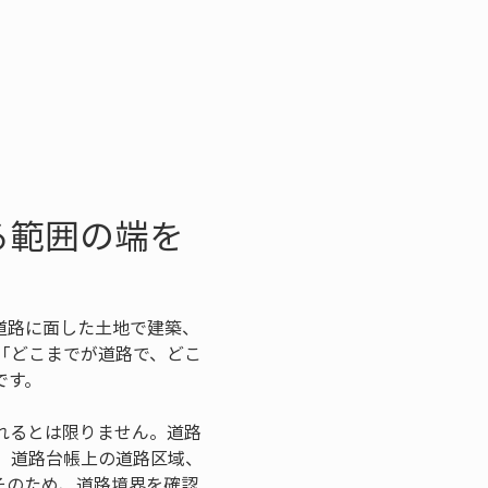
る範囲の端を
道路に面した土地で建築、
「どこまでが道路で、どこ
です。
れるとは限りません。道路
、道路台帳上の道路区域、
そのため、道路境界を確認