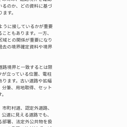
いるのか、どの資料に基づ
ります。
ように接しているかが重要
ることもあります。一方、
区域との関係が重要になり
過去の境界確定資料や境界
道路境界と一致するとは限
クが立っている位置、電柱
あります。古い道路や拡幅
、分筆、用地取得、セット
す。
、市町村道、認定外道路、
。公道に見える道路でも、
る部署、法定外公共物を扱