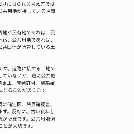
だけに限られる考え方では
公共用地が接している場面
隣地が民有地であれば、民
水路、公共用地であれば、
公共団体が所管している土
です。道路に接する土地で
していないか、逆に公共施
積更正、開発許可、建築確
になることがあります。
既に確定図、境界確認書、
ます。反対に、古い資料し
認が必要です。公共用地側
ことが大切です。