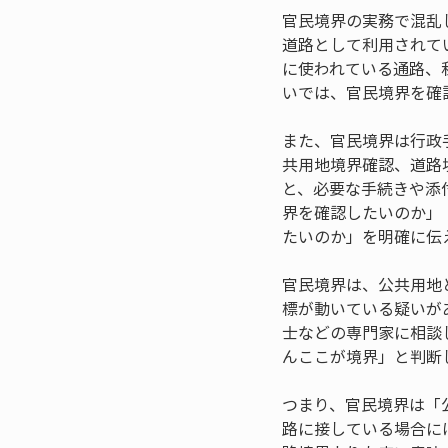
官民境界の実務で混乱
道路として利用されて
に使われている通路、
いでは、官民境界を確
また、官民境界は行政
共用地境界確認、道路
と、必要な手続きや添
界を確認したいのか」
たいのか」を明確に伝
官民境界は、公共用地
標が動いている疑いが
士などの専門家に相談
んここが境界」と判断
つまり、官民境界は「
路に接している場合に