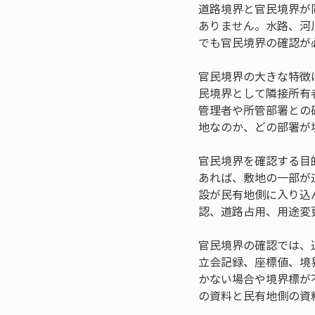
道路境界と官民境界が
ありません。水路、河
でも官民境界の確認が
官民境界の大きな特徴
民境界として隣接所有
管理者や所管部署との
地なのか、どの部署が
官民境界を確認する目
あれば、敷地の一部が
設が民有地側に入り込
認、道路占用、用途変
官民境界の確認では、
立会記録、座標値、境
かない場合や境界標が
の資料と民有地側の資