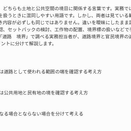
、どちらも土地と公共空間の境目に関係する言葉です。実務で
を扱うときに混同しやすい用語です。しかし、両者は見ている
き内容が必ずしも同じではありません。違いを曖昧にしたまま
認、セットバックの検討、工作物の配置、境界標の扱いなどで
「道路　境界」で調べる実務担当者が、道路境界と官民境界の
イントに分けて解説します。
は道路として使われる範囲の端を確認する考え方

は公共用地と民有地の境を確認する考え方

なる場合とならない場合を分けて考える
