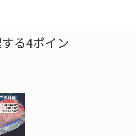
クラウド
お問合わせ
する4ポイン