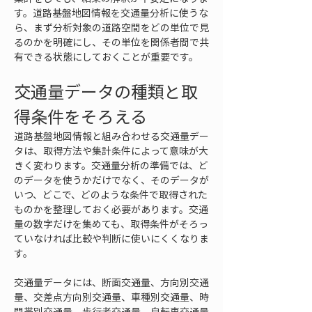
す。道路基盤地図情報を交通量分析に使うな
ら、まず分析対象の道路空間をどの単位で見
るのかを明確にし、その単位を関係者間で共
有できる状態にしておくことが重要です。
交通量データの種類と取
得条件をそろえる
道路基盤地図情報と組み合わせる交通量デー
タは、取得方法や集計条件によって意味が大
きく変わります。交通量分析の準備では、ど
のデータを使うかだけでなく、そのデータが
いつ、どこで、どのような条件で取得された
ものかを整理しておく必要があります。交通
量の数字だけを集めても、取得条件がそろっ
ていなければ比較や判断に使いにくくなりま
す。
交通量データには、断面交通量、方向別交通
量、交差点方向別交通量、車種別交通量、時
間帯別交通量、歩行者交通量、自転車交通量