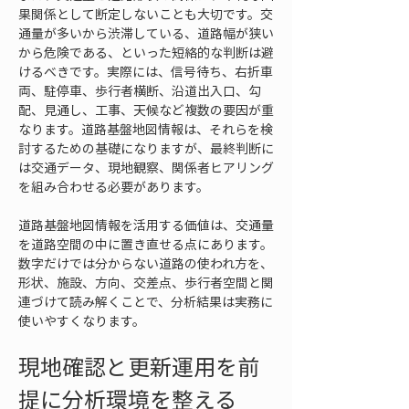
果関係として断定しないことも大切です。交
通量が多いから渋滞している、道路幅が狭い
から危険である、といった短絡的な判断は避
けるべきです。実際には、信号待ち、右折車
両、駐停車、歩行者横断、沿道出入口、勾
配、見通し、工事、天候など複数の要因が重
なります。道路基盤地図情報は、それらを検
討するための基礎になりますが、最終判断に
は交通データ、現地観察、関係者ヒアリング
を組み合わせる必要があります。
道路基盤地図情報を活用する価値は、交通量
を道路空間の中に置き直せる点にあります。
数字だけでは分からない道路の使われ方を、
形状、施設、方向、交差点、歩行者空間と関
連づけて読み解くことで、分析結果は実務に
使いやすくなります。
現地確認と更新運用を前
提に分析環境を整える