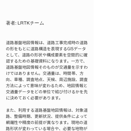
著者: LRTKチーム
道路基盤地図情報は、道路工事完成時の道路
の形をもとに道路構造を表現するGISデータ
として、道路の形状や構成要素を空間的に確
認するための基礎資料になります。一方で、
道路基盤地図情報そのものが交通量を示すわ
けではありません。交通量は、時間帯、方
向、車種、調査地点、天候、周辺施設、調査
方法によって意味が変わるため、地図情報と
交通量データをどの単位で結び付けるかを先
に決めておく必要があります。
また、利用する道路基盤地図情報は、対象道
路、整備時期、更新状況、提供条件によって
網羅性や精度の前提が異なります。現地の道
路形状が変わっている場合や、必要な地物が