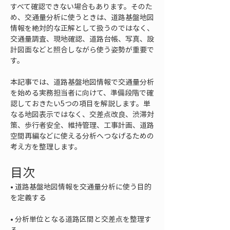
すべて確認できない場合もあります。そのた
め、交通量分析に使うときは、道路基盤地図
情報を絶対的な正解として扱うのではなく、
交通量調査、現地確認、道路台帳、写真、設
計図面などと照合しながら使う姿勢が重要で
す。
本記事では、道路基盤地図情報で交通量分析
を始める実務担当者に向けて、準備段階で確
認しておきたい5つの項目を解説します。単
なる地図表示ではなく、交差点改良、渋滞対
策、歩行者安全、維持管理、工事計画、道路
空間再編などに使える分析へつなげるための
考え方を整理します。
目次
• 
道路基盤地図情報を交通量分析に使う目的
• 
分析単位となる道路区間と交差点を整理す