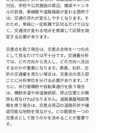
付近、学校や公共施設の周辺、橋梁やトンネ
ルの前後、車線数や道路幅員が変わる箇所で
は、交通の流れが変化しやすくなります。そ
のため、単純に一定距離で区切るだけではな
く、交通流が変わる地点を意識して区間を設
定する必要があります。
交差点を扱う場合は、交差点全体を一つの点
として見るだけでは不十分です。交通量分析
では、どの方向から流入し、どの方向へ流出
するのかが重要になります。直進、右折、左
折の交通量を見たい場合は、交差点の流入部
ごとに分析単位を分ける必要があります。さ
らに、歩行者横断や自転車通行を扱う場合
は、横断歩道や歩道接続部、停止位置との関
係も見なければなりません。道路基盤地図情
報を使う場合は、交差点周辺の道路形状や確
認可能な地物を見ながら、どの範囲を一つの
交差点として扱うのかを決めることが重要で
す。