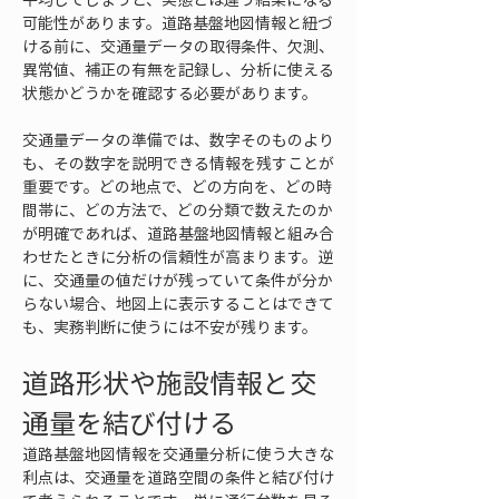
可能性があります。道路基盤地図情報と紐づ
ける前に、交通量データの取得条件、欠測、
異常値、補正の有無を記録し、分析に使える
状態かどうかを確認する必要があります。
交通量データの準備では、数字そのものより
も、その数字を説明できる情報を残すことが
重要です。どの地点で、どの方向を、どの時
間帯に、どの方法で、どの分類で数えたのか
が明確であれば、道路基盤地図情報と組み合
わせたときに分析の信頼性が高まります。逆
に、交通量の値だけが残っていて条件が分か
らない場合、地図上に表示することはできて
も、実務判断に使うには不安が残ります。
道路形状や施設情報と交
通量を結び付ける
道路基盤地図情報を交通量分析に使う大きな
利点は、交通量を道路空間の条件と結び付け