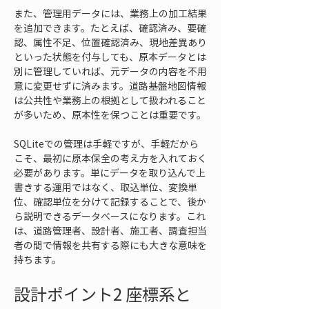
また、管理用データには、業務上の加工結果
を追加できます。たとえば、確認済み、要確
認、属性不足、位置確認済み、現地差異あり
といった状態を付与しても、原本データとは
別に管理していれば、元データの内容を不用
意に変更せずに済みます。道路基盤地図情報
は公共性や業務上の根拠として扱われること
が多いため、原本性を保つことは重要です。
SQLiteでの管理は手軽ですが、手軽だから
こそ、最初に原本保全の考え方を入れておく
必要があります。単にデータを取り込んで上
書きする運用ではなく、取込単位、変換単
位、確認単位を分けて記録することで、後か
ら説明できるデータベースになります。これ
は、道路管理者、設計者、施工者、調査担当
者の間で情報を共有する際にも大きな意味を
持ちます。
設計ポイント2 座標系と