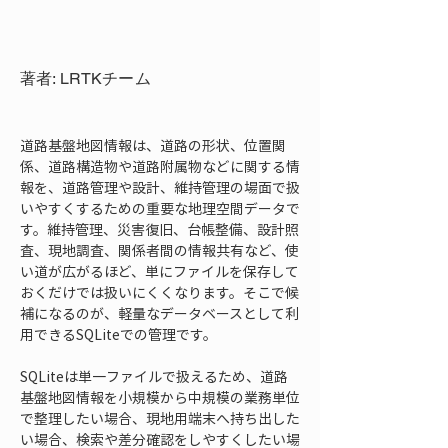
著者: LRTKチーム
道路基盤地図情報は、道路の形状、位置関
係、道路構造物や道路附属物などに関する情
報を、道路管理や設計、維持管理の場面で扱
いやすくするための重要な地理空間データで
す。維持管理、災害復旧、台帳整備、設計照
査、現地調査、関係者間の情報共有など、使
い道が広がるほど、単にファイルを保存して
おくだけでは扱いにくくなります。そこで候
補になるのが、軽量なデータベースとして利
用できるSQLiteでの管理です。
SQLiteは単一ファイルで扱えるため、道路
基盤地図情報を小規模から中規模の業務単位
で整理したい場合、現地用端末へ持ち出した
い場合、検索や差分確認をしやすくしたい場