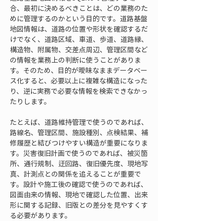
合、最初に決めるべきことは、どの業務のた
めに管理するのかという目的です。道路基盤
地図情報は、道路の位置や形状を確認するだ
けでなく、道路区域、車道、歩道、道路縁、
構造物、附属物、交差点周辺、管理区間など
の情報を業務上の判断に使うことがありま
す。そのため、目的が曖昧なままデータベー
ス化すると、必要以上に複雑な構造になった
り、逆に実務で必要な情報を検索できなかっ
たりします。
たとえば、道路維持管理で使うのであれば、
路線名、管理区間、施設種別、点検結果、補
修履歴と結びつけやすい構造が重要になりま
す。災害復旧計画で使うのであれば、被災箇
所、通行規制、迂回路、復旧優先度、現地写
真、計測点との関係を追えることが重要で
す。設計や施工後の確認で使うのであれば、
図面由来の情報、現地で確認した位置、出来
形に関する記録、旧版との差分を見やすくす
る必要があります。