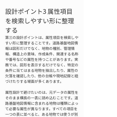
設計ポイント3 属性項目
を検索しやすい形に整理
する
第三の設計ポイントは、属性項目を検索しや
すい形に整理することです。道路基盤地図情
報は図形だけでなく、地物の種別、管理情
報、構造上の意味、作成条件、関連する名称
や番号などの属性を持つことがあります。実
務では、図形を表示するだけでなく、特定の
条件に当てはまる地物を抽出したり、属性の
欠落を確認したり、他の台帳や現地記録と紐
づけたりする場面が多くあります。
属性設計で避けたいのは、元データの属性を
そのまま横長の一表に詰め込むことです。道
路基盤地図情報に含まれる地物は種類によっ
て必要な属性が異なります。すべての項目を
一つの表に並べると、ある地物では使うが別