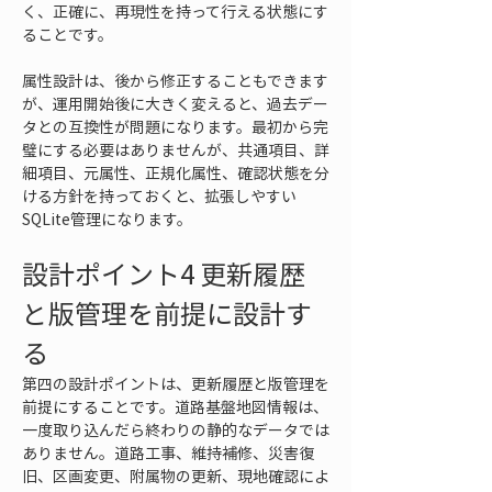
く、正確に、再現性を持って行える状態にす
ることです。
属性設計は、後から修正することもできます
が、運用開始後に大きく変えると、過去デー
タとの互換性が問題になります。最初から完
璧にする必要はありませんが、共通項目、詳
細項目、元属性、正規化属性、確認状態を分
ける方針を持っておくと、拡張しやすい
SQLite管理になります。
設計ポイント4 更新履歴
と版管理を前提に設計す
る
第四の設計ポイントは、更新履歴と版管理を
前提にすることです。道路基盤地図情報は、
一度取り込んだら終わりの静的なデータでは
ありません。道路工事、維持補修、災害復
旧、区画変更、附属物の更新、現地確認によ