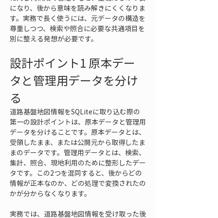
になり、後から意味を読み解きにくくなりま
す。実務で長く使うには、元データの構造を
尊重しつつ、検索や照合に必要な共通項目を
別に整える発想が必要です。
設計ポイント1 原本デー
タと管理用データを分け
る
道路基盤地図情報をSQLiteに取り込む際の
第一の設計ポイントは、原本データと管理用
データを分けることです。原本データとは、
受領したまま、または公開元から取得したま
まのデータです。管理用データとは、検索、
集計、照合、現地利用のために整形したデー
タです。この2つを混同すると、後からどの
情報が正本なのか、どの処理で変換されたの
かが分からなくなります。
実務では、道路基盤地図情報を受け取った後