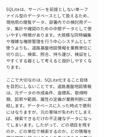
SQLiteは、サーバーを前提としない単一フ
ァイル型のデータベースとして扱えるため、
現地用の閲覧データ、部署内での検討用デー
タ、集計や確認のための中間データとして使
いやすい特徴があります。大規模な同時編集
や複雑な権限管理を行う中心システムとして
使うよりも、道路基盤地図情報を業務単位に
切り出し、検索、照合、持ち運び、検証をし
やすくする器として考えると設計しやすくな
ります。
ここで大切なのは、SQLite化すること自体
を目的にしないことです。道路基盤地図情報
は、元データの作成条件、座標系、取得時
期、図郭や範囲、属性の定義が業務判断に直
結します。データベースに入った時点で便利
にはなりますが、元の意味が失われてしまえ
ば、検索できるだけの不正確なデータになっ
てしまいます。したがって、どの項目を残す
のか、どの単位で検索するのか、どの情報を