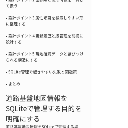
• 
設計ポイント3 属性項目を検索しやすい形
• 
設計ポイント4 更新履歴と版管理を前提に
• 
設計ポイント5 現地確認データと結びつけ
• 
• 
まとめ
道路基盤地図情報を
SQLiteで管理する目的を
明確にする
道路基盤地図情報をSQLiteで管理する場