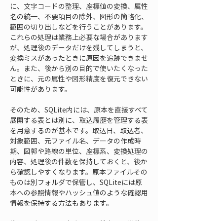
に、文字コードの整理、座標値の変換、属性
名の統一、不要項目の除外、図形の簡略化、
範囲の切り出しなどを行うことがあります。
これらの処理は業務上必要な場合があります
が、処理後のデータだけを残してしまうと、
変換ミスがあったときに原因を追跡できませ
ん。また、後から別の目的で使いたくなった
ときに、元の属性や図形精度を復元できない
可能性があります。
そのため、SQLite内には、原本を直接すべて
展開する表とは別に、取込履歴を管理する表
を用意するのが基本です。取込日、取込者、
対象範囲、元ファイル名、データの作成時
期、図郭や路線の単位、座標系、変換処理の
内容、処理後の件数を保持しておくと、後か
ら確認しやすくなります。原本ファイルその
ものは別フォルダで保管し、SQLiteには原
本への参照情報やハッシュ値のような確認用
情報を保持する方法もあります。