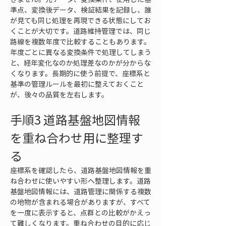
準点、変換後データ、検証結果を記録し、誰
が見ても同じ処理を再現できる状態にしてお
くことが大切です。道路維持管理では、同じ
路線を複数年度で比較することもあります。
年度ごとに異なる変換条件で処理してしまう
と、経年変化なのか処理差なのかが分からな
くなります。長期的に使う前提で、座標系と
基準の管理ルールを最初に整えておくこと
が、後々の品質を左右します。
手順3 道路基盤地図情報
を重ね合わせ用に整理す
る
座標系を確認したら、道路基盤地図情報を重
ね合わせに使いやすい形へ整理します。道路
基盤地図情報には、道路管理に関係する複数
の地物が含まれる場合がありますが、すべて
を一度に表示すると、点群との比較がかえっ
て難しくなります。重ね合わせの目的に応じ