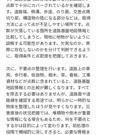
点群で十分にカバーされているかを確認しま
す。道路端、側溝、歩道、のり面、交差点隅
切り部、構造物の陰になる部分などは、取得
方法によって点が不足しやすい場所です。点
群が欠落している箇所を道路基盤地図情報と
比較してしまうと、現地に地物がないように
誤解する可能性があります。欠測なのか、実
際に存在しないのかを分けて判断できるよう
に、取得条件と点密度を把握しておきます。
次に、不要点の整理を行います。道路上の車
両、歩行者、仮設物、樹木、草、看板、工事
資材などが点群に含まれていると、道路基盤
地図情報との比較が難しくなります。すべて
を除去する必要はありませんが、道路面や道
路縁を確認する用途では、明らかに一時的な
物体を整理したほうが見やすくなります。災
害直後の状況把握では、堆積物や倒木が重要
な情報になる場合もあるため、何を不要点と
するかは目的によって変わります。前処理の
段階で機械的に消しすぎると、必要な情報ま