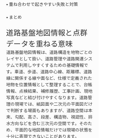
• 
• 
まとめ
道路基盤地図情報と点群
データを重ねる意味
道路基盤地図情報は、道路構造を地物ごとの
レイヤとして扱い、道路管理や道路関連シス
テムで利用しやすくするための基礎情報で
す。車道、歩道、道路中心線、距離標、道路
縁に関係する線や面など、仕様で定義された
地物を位置情報として整理することで、台帳
情報、点検結果、補修履歴、工事計画、現地
写真などと結び付けやすくなります。道路管
理の現場では、紙図面や二次元の平面図だけ
で判断する場面もありますが、道路空間は本
来、勾配、高さ、段差、構造物、視認性、排
水方向などを含む三次元の空間です。そのた
め、平面的な地図情報だけでは現場の状態を
十分に表現できないことがあります。