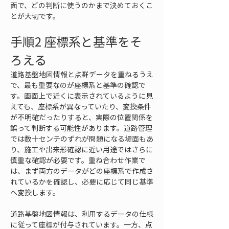
面で、どの判断に使うのかまで決めておくこ
とが大切です。
手順2 座標系と基準をそ
ろえる
道路基盤地図情報と点群データを重ねるうえ
で、最も重要なのが座標系と基準の確認で
す。画面上で近くに表示されているように見
えても、座標系が異なっていたり、変換条件
が不明確だったりすると、実際の位置関係を
誤って判断する可能性があります。道路管理
では数十センチのずれが問題になる場面もあ
り、施工や出来形確認に近い用途ではさらに
慎重な確認が必要です。重ね合わせ作業で
は、まず両方のデータがどの座標系で作成さ
れているかを確認し、必要に応じて同じ基準
へ変換します。
道路基盤地図情報は、利用するデータの仕様
に従って座標が付与されています。一方、点