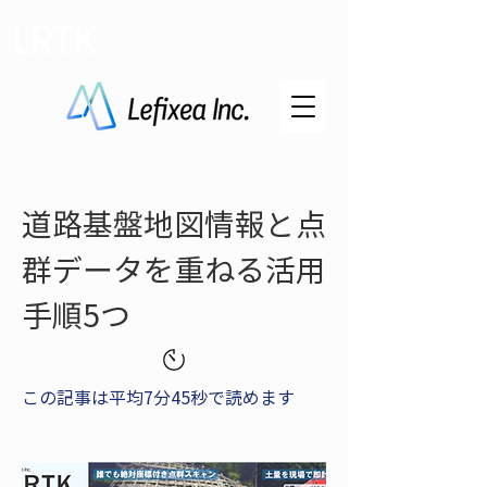
LRTK
道路基盤地図情報と点
群データを重ねる活用
手順5つ
この記事は平均7分45秒で読めます