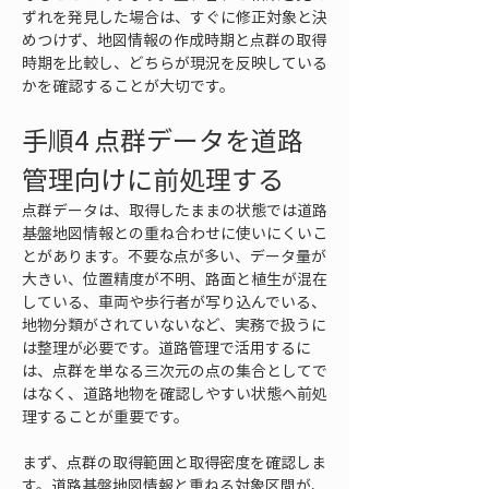
ずれを発見した場合は、すぐに修正対象と決
めつけず、地図情報の作成時期と点群の取得
時期を比較し、どちらが現況を反映している
かを確認することが大切です。
手順4 点群データを道路
管理向けに前処理する
点群データは、取得したままの状態では道路
基盤地図情報との重ね合わせに使いにくいこ
とがあります。不要な点が多い、データ量が
大きい、位置精度が不明、路面と植生が混在
している、車両や歩行者が写り込んでいる、
地物分類がされていないなど、実務で扱うに
は整理が必要です。道路管理で活用するに
は、点群を単なる三次元の点の集合としてで
はなく、道路地物を確認しやすい状態へ前処
理することが重要です。
まず、点群の取得範囲と取得密度を確認しま
す。道路基盤地図情報と重ねる対象区間が、