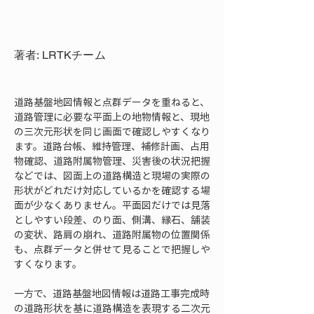
著者: LRTKチーム
道路基盤地図情報と点群データを重ねると、
道路管理に必要な平面上の地物情報と、現地
の三次元形状を同じ画面で確認しやすくなり
ます。道路台帳、維持管理、補修計画、占用
物確認、道路附属物管理、災害後の状況把握
などでは、図面上の道路構造と現場の実際の
形状がどれだけ対応しているかを確認する場
面が少なくありません。平面図だけでは見落
としやすい段差、のり面、側溝、縁石、舗装
の変状、路肩の崩れ、道路附属物の位置関係
も、点群データと併せて見ることで把握しや
すくなります。
一方で、道路基盤地図情報は道路工事完成時
の道路形状を基に道路構造を表現する二次元