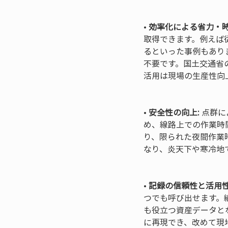
• 
効率化による省力・時
取得できます。例えば
るといった事例もあり
不要です。国土交通省
活用は現場の生産性向上
• 
安全性の向上:
 点群
め、線路上での作業時
り、限られた夜間作業
なり、炎天下や寒冷地
• 
記録の信頼性と活用性
つでも呼び出せます。
も役立つ資産データと
に再現でき、改めて現