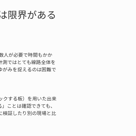
は限界がある
数人が必要で時間もかか
計測ではとても線路全体を
ゆがみを捉えるのは困難で
ックする板）を用いた出来
る」ことは確認できても、
に検証したり別の現場と比