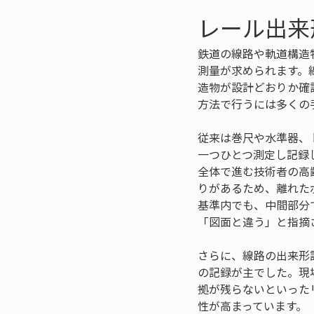
レール出来
鉄道の線路や軌道構造
測量が求められます。
造物が設計どおりか確
方法で行うには多くの
従来は巻尺や水準器、
一つひとつ測定し記録
全体で進む技術者の高
りがあるため、離れた
基準内でも、中間部分
「図面と違う」と指摘
さらに、線路の出来形
の記録が主でした。現
拠が残らないといった
性が高まっています。