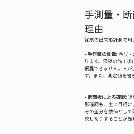
手測量・断
理由
従来の出来形計測で用
• 
手作業の測量:
 巻尺
ります。深夜の施工後
網羅できません。人が
す。また、測定値を書
• 
断面板による確認:
 
形確認も、主に目視に
その差分を数値として
較したりすることが難