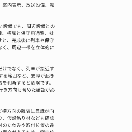
、案内表示、放送設備、転
い設備でも、周辺設備との
線、標識と保守用通路、排
すと、完成後に列車や保守
なく、周辺一帯を立体的に
だけでなく、列車が接近す
する範囲など、支障が起き
隔を判断すると危険です。
行き方向も含めた確認が必
ど横方向の離隔に意識が向
ク、仮設吊り材なども確認
材のたわみや取付位置の違