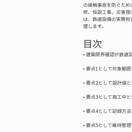
の接触事故を防ぐため
修、仮設工事、災害復
は、鉄道設備の実務担
理します。
目次
• 
• 
• 
• 
• 
• 