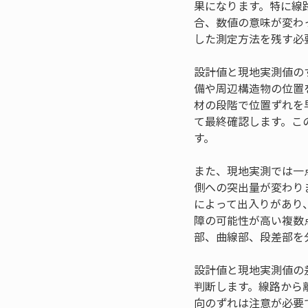
果になります。特に線
合、数値の意味が変わ
した測定方法を残す必
設計値と現地実測値の
備や周辺構造物の位置
材の段階で位置ずれを
て最終確認します。こ
す。
また、現地実測では一
側への突出量が変わり
によって出入りがあり
障の可能性が高い複数
部、曲線部、段差部を
設計値と現地実測値の
判断します。線路から
向のずれは注意が必要