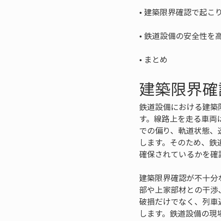
• 
• 
• 
まとめ
建築限界確
鉄道設備における建築
す。線路上を走る車両
での偏り、軌道状態、
します。そのため、鉄
確保されているかを確
建築限界確認が不十分
部や上家部材との干渉
破損だけでなく、列車
します。鉄道設備の現