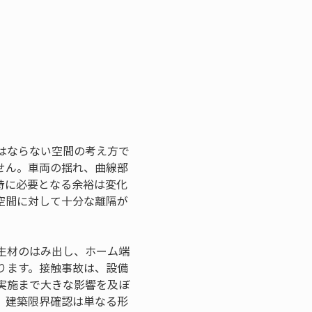
はならない空間の考え方で
せん。車両の揺れ、曲線部
時に必要となる余裕は変化
空間に対して十分な離隔が
生材のはみ出し、ホーム端
ります。接触事故は、設備
実施まで大きな影響を及ぼ
、建築限界確認は単なる形