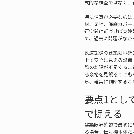
式的な検査ではなく、
特に注意が必要なのは
材、足場、保護カバー
行空間に近づけば支障
て、過去に問題がなか
鉄道設備の建築限界確
上で安全に見える設備
際の離隔が不足するこ
る余裕を見誤ることも
ら、確実に判断するこ
要点1とし
で捉える
建築限界確認で最初に
る場合、信号機本体だ