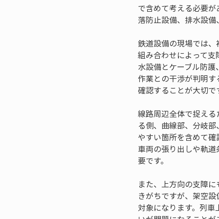
で含めて考える必要が
落防止設備、排水設備
鉄道設備の現場では、
組み合わせによって支
水設備とケーブル防護
作業との干渉が判明す
確認することが大切で
線路周辺全体で捉える
る側、曲線部、分岐部
やすい箇所を含めて確
車両の張り出しや軌道
要です。
また、上方向の支障に
きがちですが、架空設
対象になります。列車