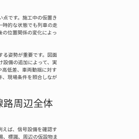
い点です。施工中の仮置き
一時的な状態でも列車の走
後の位置関係の変化によっ
する姿勢が重要です。図面
け設備の追加によって、実
や高低差、車両動揺に対す
件、現場条件を照合しなが
線路周辺全体
例えば、信号設備を確認す
場、標識、周辺の仮設物ま