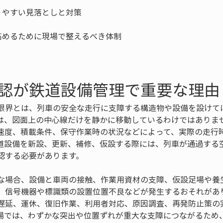
認が鉄道設備管理で重要な理由
限界とは、列車の安全な走行に支障する構造物や設備を設けて
は、図面上の中心線だけを静かに移動しているわけではありま
速度、積載条件、保守作業時の状況などによって、実際の走行
道設備を新設、更新、補修、仮設する際には、列車が通過する
認する必要があります。
な場合、設備と車両の接触、作業用資材の支障、仮設足場や養
、信号機器や標識類の設置位置不良などが発生するおそれがあ
遅延、運休、復旧作業、利用者対応、原因調査、再発防止策の
場では、わずかな突出や位置ずれが重大な支障につながるため