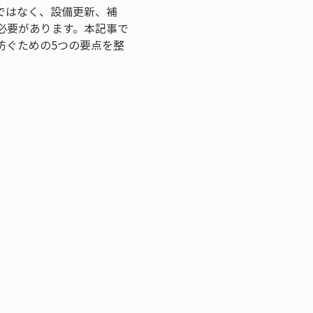
ではなく、設備更新、補
必要があります。本記事で
防ぐための5つの要点を整