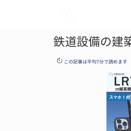
LRTK
Pho
鉄道設備の建
この記事は平均7分で読めます