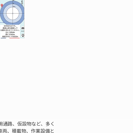
用通路、仮設物など、多く
車両、積載物、作業設備と