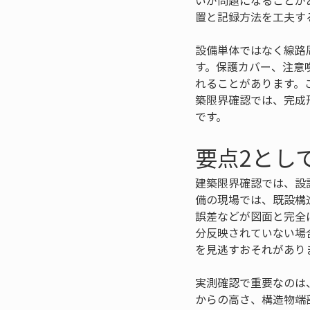
いが問題になることが
置と記録方法を工夫す
設備単体ではなく線路
す。保護カバー、注意
れることがあります。
築限界確認では、完成
です。
要点2とし
建築限界確認では、設
備の現場では、既設構
誤差などが図面と完全
分反映されていない場
を見逃すおそれがあり
実測確認で重要なのは
からの高さ、構造物端