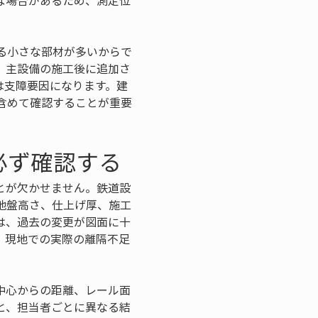
な場合があるため、測定位
る小さな部材が多いからで
、主設備の施工後に追加さ
は支障要因になります。建
含めて確認することが重要
必ず確認する
とが欠かせません。鉄道設
地盤高さ、仕上げ厚、施工
は、過去の変更が図面に十
、現地での実際の離隔不足
中心からの距離、レール面
と、担当者ごとに異なる結