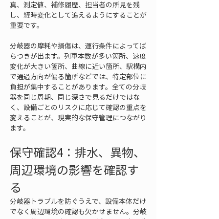
真、測定値、補修履歴、担当者の所見を残
し、経時変化として追えるようにすることが
重要です。
分岐器の摩耗や損傷は、運行条件によってば
らつきが出ます。列車本数が多い箇所、速度
変化が大きい箇所、曲線に近い箇所、駅構内
で通過方向が偏る箇所などでは、特定部位に
負担が集中することがあります。全ての分岐
器を同じ周期、同じ深さで見るだけではな
く、設備ごとのリスクに応じて確認の重点を
変えることが、現実的な保守管理につながり
ます。
保守確認4：排水、異物、
周辺環境の影響を確認す
る
分岐器トラブルを防ぐうえで、設備本体だけ
でなく周辺環境の確認も欠かせません。分岐