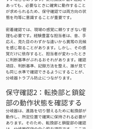
あっても、必要なときに確実に動作すること
が求められるため、保守確認では両方向の状
態を均等に意識することが重要です。
密着確認では、現場の感覚に頼りすぎない管
理も必要です。経験豊富な担当者は、音、手
応え、見た目のわずかな違いから異常の兆候
を感じ取ることがあります。しかし、その感
覚だけに依存すると、担当者が変わったとき
に判断基準がぶれるおそれがあります。確認
項目、判断基準、記録方法を整え、誰が見て
も同じ水準で確認できるようにすることが、
分岐器トラブル防止につながります。
保守確認2：転換部と鎖錠
部の動作状態を確認する
分岐器は、進路を切り替えるために転換部が
動作し、所定位置で確実に保持される必要が
あります。そのため、転換部と鎖錠部の確認
は、分岐器保守の中心的な項目です。ここで