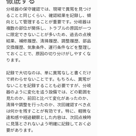
徹底する
分岐器の保守確認では、現場で異常を見つけ
ることと同じくらい、確認結果を記録し、傾
向として管理することが重要です。分岐器は
複数の部位が関係し、トラブルの原因が一つ
に限定できないことが多いため、過去の点検
結果、補修履歴、清掃履歴、調整履歴、部品
交換履歴、気象条件、運行条件などを整理し
ておくことで、原因の切り分けがしやすくな
ります。
記録で大切なのは、単に異常なしと書くだけ
で終わらせないことです。もちろん、異常が
ないことを記録することも必要ですが、分岐
器のように変化を追う設備では、どの範囲を
見たのか、前回と比べて変化があったのか、
清掃や調整を行ったのか、次回確認すべき点
は何かを残すことが有効です。特に、軽微な
違和感や経過観察とした内容は、次回点検時
に見落とされないよう明確に記録しておく必
要があります。