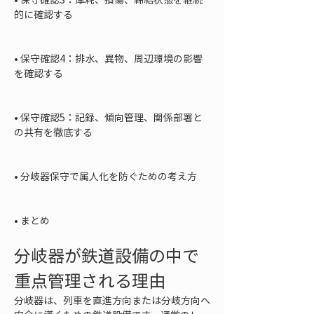
的に確認する

• 
保守確認4：排水、異物、周辺環境の影響
を確認する

• 
保守確認5：記録、傾向管理、関係部署と
の共有を徹底する

• 
分岐器保守で属人化を防ぐための考え方

• 
まとめ
分岐器が鉄道設備の中で
重点管理される理由
分岐器は、列車を直進方向または分岐方向へ