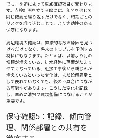
でも、季節によって重点確認項目が変わりま
す。点検計画を立てる際には、年間を通じて
同じ確認を繰り返すだけでなく、時期ごとの
リスクを織り込むことで、より実効性のある
保守になります。
周辺環境の確認は、直接的な故障原因を見つ
けるだけでなく、将来のトラブルを予測する
材料にもなります。たとえば、以前より泥の
堆積が増えている、排水経路に落葉がたまり
やすくなっている、近接工事後から粉じんが
増えているといった変化は、まだ設備異常と
して表れていなくても、後の不具合につなが
る可能性があります。こうした変化を記録
し、早めに清掃や環境整備につなげることが
重要です。
保守確認5：記録、傾向管
理、関係部署との共有を