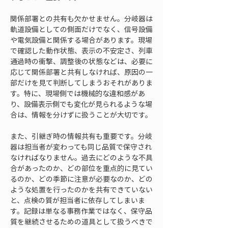
関係部署との共有も欠かせません。分岐器は
軌道設備としての側面だけでなく、信号設備
や電気設備と関係する場合があります。現場
で確認した動作状態、表示の不安定さ、列車
通過時の衝撃、調整後の状態などは、必要に
応じて関係部署と共有しなければ、原因の一
部だけを見て判断してしまうおそれがありま
す。特に、現場側では機械的な違和感があ
り、設備表示側でも変化が見られるような場
合は、情報を分けずに扱うことが大切です。
また、引継ぎ時の情報共有も重要です。分岐
器は担当者が変わっても同じ品質で保守され
なければなりません。過去にどのような不具
合があったのか、どの部位を重点的に見てい
るのか、どの季節に注意が必要なのか、どの
ような処置を行ったのかを共有できていない
と、点検の質が担当者に依存してしまいま
す。記録は単なる事務作業ではなく、保守品
質を継続させるための道具として扱うべきで