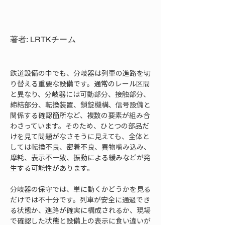
著者: LRTKチーム
鉄道設備の中でも、分岐器は列車の進路を切
り替える重要な設備です。通常のレール区間
と異なり、分岐器には可動部分、接触部分、
締結部分、転換装置、鎖錠機構、信号設備と
関係する確認箇所など、複数の要素が組み合
わさっています。そのため、ひとつの部品だ
けを見て問題がなさそうに見えても、全体と
しては転換不良、密着不良、異物噛み込み、
摩耗、表示不一致、振動による緩みなどが発
生する可能性があります。
分岐器の保守では、単に動くかどうかを見る
だけでは不十分です。列車が安全に通過でき
る状態か、進路が確実に構成されるか、現場
で確認した状態と設備上の表示に食い違いが