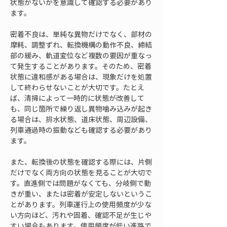
状態がないかを意識して確認する必要があり
ます。
密着不良は、単純な異物だけでなく、部材の
摩耗、調整ずれ、転換機構の動作不良、締結
部の緩み、軌道変位など複数の要因が重なっ
て発生することがあります。そのため、密着
状態に違和感がある場合は、現象だけを処置
して終わらせないことが大切です。たとえ
ば、清掃によって一時的に状態が改善して
も、同じ箇所で繰り返し異物噛み込みが起き
る場合は、排水状態、道床状態、周辺設備、
列車通過時の振動なども確認する必要があり
ます。
また、転換後の状態を確認する際には、片側
だけでなく両方向の状態を見ることが大切で
す。直進側では問題がなくても、分岐側で動
きが重い、または密着が安定しないというこ
とがあります。列車運行上の使用頻度が少な
い方向ほど、汚れや固着、確認不足が生じや
すい場合もあります。使用頻度が低い進路で