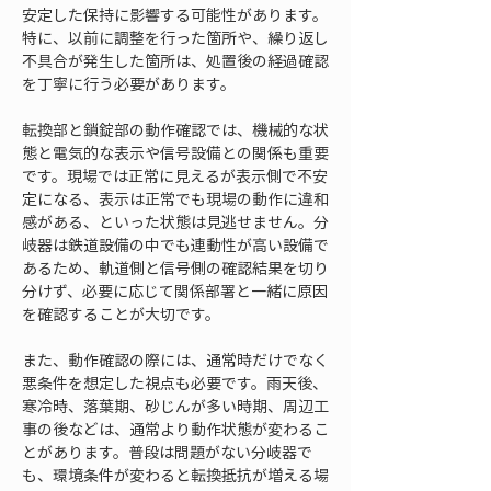
安定した保持に影響する可能性があります。
特に、以前に調整を行った箇所や、繰り返し
不具合が発生した箇所は、処置後の経過確認
を丁寧に行う必要があります。
転換部と鎖錠部の動作確認では、機械的な状
態と電気的な表示や信号設備との関係も重要
です。現場では正常に見えるが表示側で不安
定になる、表示は正常でも現場の動作に違和
感がある、といった状態は見逃せません。分
岐器は鉄道設備の中でも連動性が高い設備で
あるため、軌道側と信号側の確認結果を切り
分けず、必要に応じて関係部署と一緒に原因
を確認することが大切です。
また、動作確認の際には、通常時だけでなく
悪条件を想定した視点も必要です。雨天後、
寒冷時、落葉期、砂じんが多い時期、周辺工
事の後などは、通常より動作状態が変わるこ
とがあります。普段は問題がない分岐器で
も、環境条件が変わると転換抵抗が増える場