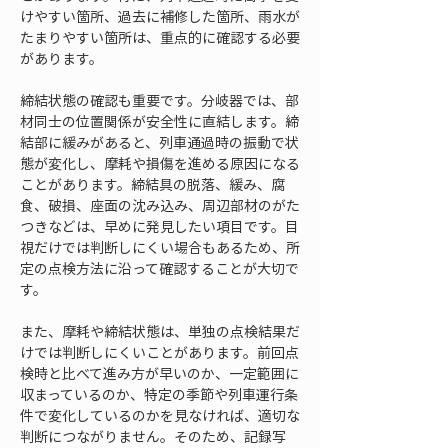
けやすい箇所、過去に補修した箇所、雨水が
たまりやすい箇所は、重点的に確認する必要
があります。
締結状態の確認も重要です。分岐器では、部
材同士の位置関係が安全性に直結します。締
結部に緩みがあると、列車通過時の振動で状
態が変化し、摩耗や損傷を進める原因になる
ことがあります。締結具の脱落、緩み、腐
食、破損、座面の沈み込み、周辺部材のがた
つきなどは、早めに発見したい項目です。目
視だけでは判断しにくい場合もあるため、所
定の点検方法に沿って確認することが大切で
す。
また、摩耗や締結状態は、単独の点検結果だ
けでは判断しにくいことがあります。前回点
検時と比べて進み方が早いのか、一定範囲に
収まっているのか、特定の季節や列車運行条
件で変化しているのかを見なければ、適切な
判断につながりません。そのため、記録写