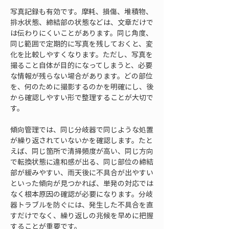
写真記録も有効です。摩耗、損傷、堆積物、
排水状態、締結部の状態などは、文章だけで
は伝わりにくいことがあります。同じ角度、
同じ範囲で定期的に写真を残しておくと、変
化を比較しやすくなります。ただし、写真を
撮ること自体が目的になってしまうと、必要
な情報が残らない場合があります。どの部位
を、何のために撮影するのかを明確にし、後
から確認しやすい形で整理することが大切で
す。
傾向管理では、同じ分岐器で同じような処置
が繰り返されていないかを確認します。たと
えば、同じ箇所で清掃頻度が高い、同じ方向
で転換状態に違和感が出る、同じ部位の締結
部が緩みやすい、雨天後に不具合が出やすい
といった傾向が見つかれば、単発の対応では
なく根本原因の確認が必要になります。分岐
器トラブルを防ぐには、発生した不具合を直
すだけでなく、繰り返しの兆候を早めに把握
することが重要です。