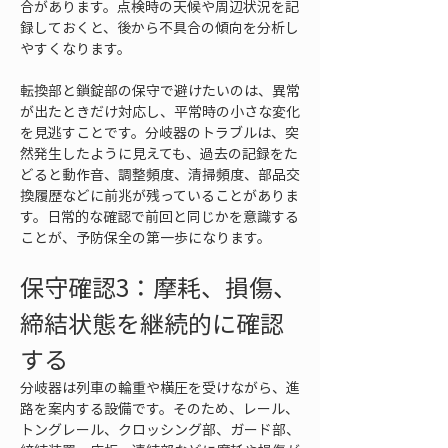
合があります。点検時の天候や周辺状況を記
録しておくと、後から不具合の傾向を分析し
やすくなります。
転換部と鎖錠部の保守で避けたいのは、異常
が出たときだけ対応し、平常時の小さな変化
を見逃すことです。分岐器のトラブルは、突
然発生したように見えても、過去の記録をた
どると動作音、調整頻度、清掃頻度、部品交
換履歴などに前兆が残っていることがありま
す。日常的な確認で前回と同じかを意識する
ことが、予防保全の第一歩になります。
保守確認3：摩耗、損傷、
締結状態を継続的に確認
する
分岐器は列車の輪重や横圧を受けながら、進
路を案内する設備です。そのため、レール、
トングレール、クロッシング部、ガード部、