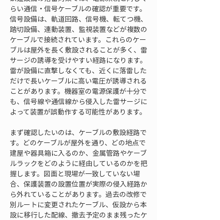
らい通信・信号ケーブルの確認が重要です。
信号設備は、軌道回路、信号機、転てつ機、
踏切設備、連動装置、監視装置などが複数の
ケーブルで接続されています。これらのケー
ブルは屋外を長く敷設されることが多く、雷
サージの誘導を受けやすい経路になります。
雷が設備に直撃しなくても、近くに落雷した
だけで長いケーブルに高い電圧が誘導される
ことがあります。機器室の電源保護が十分で
も、信号線や通信線から侵入した雷サージに
よって装置が誤動作する可能性があります。
まず確認したいのは、ケーブルの敷設経路で
す。どのケーブルが屋外を通り、どの地点で
建屋や器具箱に入るのか、金属管路やケーブ
ルラックをどのように経由しているのかを把
握します。図面と現場が一致していない場
合、保護装置の設置位置が実際の侵入経路か
ら外れていることがあります。過去の改修で
別ルートに変更されたケーブル、仮設から本
設に移行した配線、撤去予定のまま残ったケ