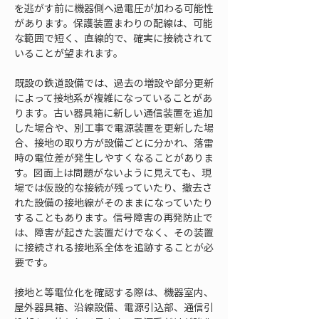
を逃がす前に機器側へ過電圧が加わる可能性
があります。保護装置まわりの配線は、可能
な範囲で短く、直線的で、確実に接続されて
いることが望まれます。
既設の鉄道設備では、過去の増設や部分更新
によって接地系が複雑になっていることがあ
ります。古い器具箱に新しい通信装置を追加
した場合や、別工事で電源装置を更新した場
合、接地の取り方が設備ごとに分かれ、落雷
時の電位差が発生しやすくなることがありま
す。図面上は問題がないように見えても、現
場では仮設的な接続が残っていたり、撤去さ
れた設備の接地線がそのままになっていたり
することもあります。信号障害の再発防止で
は、障害が起きた装置だけでなく、その装置
に接続される接地系全体を追跡することが必
要です。
接地と等電位化を確認する際は、機器室内、
屋外器具箱、沿線設備、電源引込部、通信引