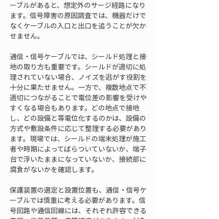
ーブルがあると、想定外のサージ経路になり
ます。信号障害の原因調査では、機器だけで
なくケーブルの入口と出口を追うことが欠か
せません。
通信・信号ケーブルでは、シールド処理と接
地の取り方も重要です。シールドが適切に処
理されていない場合、ノイズを逃がす役割を
十分に果たせません。一方で、複数地点で不
適切につながることで電位差の影響を受けや
すくなる場合もあります。どの地点で接地
し、どの設備と等電位化するのかは、設備の
方式や敷設条件に応じて整理する必要があり
ます。現場では、シールドの端末処理が施工
者や時期によってばらついていないか、端子
台で浮いたままになっていないか、接続部に
腐食がないかを確認します。
保護装置の選定と設置位置も、通信・信号ケ
ーブルでは慎重に考える必要があります。信
号回路や通信回線には、それぞれ許容できる