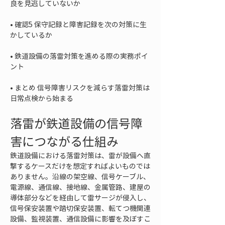
• 
確認5 保守記録と障害記録を次の対策に生
• 
鉄道設備の落雷対策を進める際の実務ポイ
• 
まとめ 信号障害リスクを減らす落雷対策は
日常点検から始まる
落雷が鉄道設備の信号障
害につながる仕組み
鉄道設備における落雷対策は、雷が設備へ直
撃するケースだけを想定すればよいものでは
ありません。沿線の架空線、信号ケーブル、
電源線、通信線、接地線、金属管路、建屋の
導体部分などを経由して雷サージが侵入し、
信号保安装置や踏切保安装置、転てつ機関連
設備、監視装置、通信設備に影響を及ぼすこ