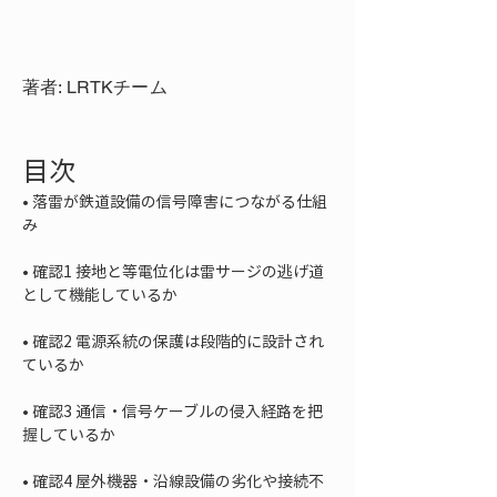
著者: LRTKチーム
目次
• 
落雷が鉄道設備の信号障害につながる仕組
• 
確認1 接地と等電位化は雷サージの逃げ道
• 
確認2 電源系統の保護は段階的に設計され
• 
確認3 通信・信号ケーブルの侵入経路を把
• 
確認4 屋外機器・沿線設備の劣化や接続不