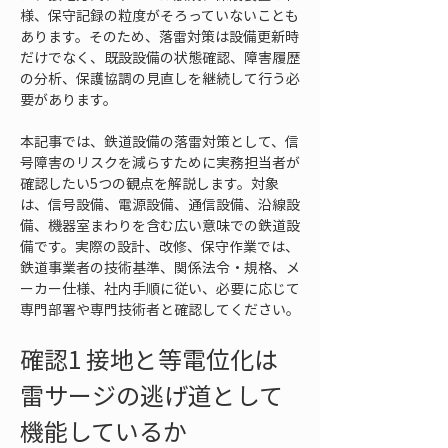
様、保守記録の粒度がそろっていないことも
あります。そのため、落雷対策は設備更新時
だけでなく、既設設備の状態確認、障害履歴
の分析、保護協調の見直しを継続して行う必
要があります。
本記事では、鉄道設備の落雷対策として、信
号障害のリスクを減らすために実務担当者が
確認したい5つの観点を解説します。対象
は、信号設備、電源設備、通信設備、沿線設
備、機器室まわりを含む広い意味での鉄道設
備です。実際の設計、改修、保守作業では、
鉄道事業者の技術基準、関係法令・規格、メ
ーカー仕様、社内手順に従い、必要に応じて
専門部署や専門技術者と確認してください。
確認1 接地と等電位化は
雷サージの逃げ道として
機能しているか