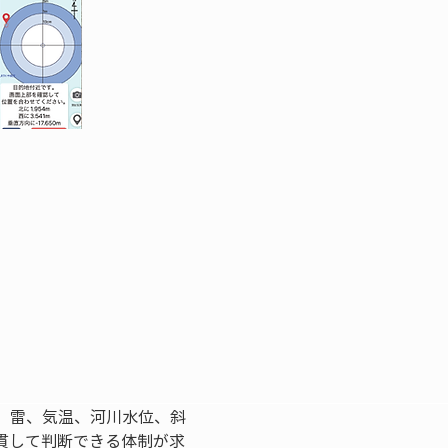
、雷、気温、河川水位、斜
貫して判断できる体制が求