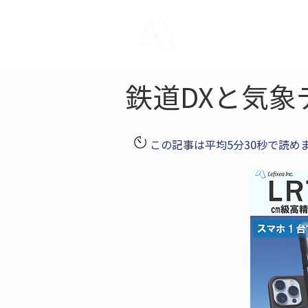
LRTK
Pho
鉄道DXと気象
この記事は平均5分30秒で読め