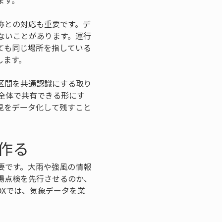
ます。
称との対応も重要です。デ
ないことがあります。運行
ても同じ場所を指している
します。
区間を共通認識にする取り
全体で共有できる形にす
見をデータ化して残すこと
作る
要です。大雨や強風の情報
場点検を先行させるのか、
Xでは、気象データを業