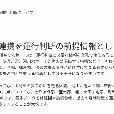
運行判断に活かす

連携を運行判断の前提情報とし
を活用する第一歩は、運行判断に必要な情報を業務で使える形に
、気温、雷、河川水位、土砂災害に関係する指標などは、それ
線、区間、構造物、過去の障害履歴と結び付けて見る必要があ
現場の判断を支える情報としては不十分になりやすいです。
っても、山間部の斜面沿いを走る区間、河川に近い区間、市街
す。風についても、橋りょう部、盛土部、開けた田園地帯、海
DXでは、気象データを路線図や設備台帳、過去の規制履歴と連
やすくすることが大切です。