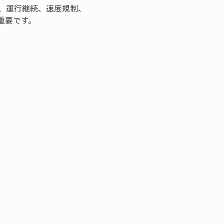
、運行継続、速度規制、
重要です。