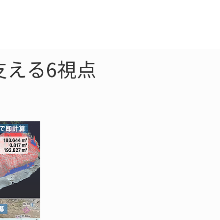
クラウド
お問合わせ
支える6視点