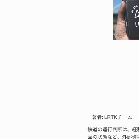
著者: LRTKチーム
鉄道の運行判断は、経
面の状態など、外部環