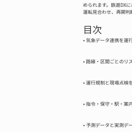
められます。鉄道DX
運転見合わせ、再開判
目次
• 
気象データ連携を運行
• 
路線・区間ごとのリス
• 
運行規制と現場点検を
• 
指令・保守・駅・案内
• 
予測データと実測デー