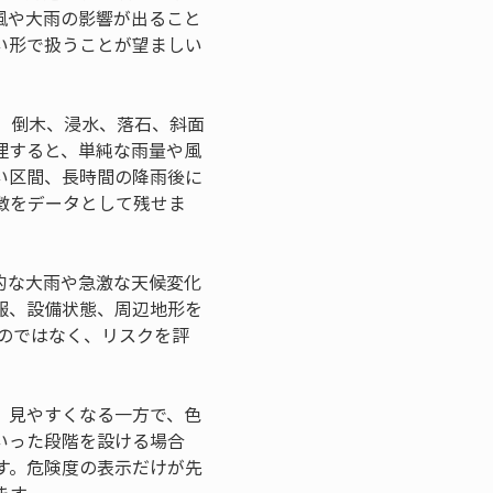
風や大雨の影響が出ること
い形で扱うことが望ましい
、倒木、浸水、落石、斜面
理すると、単純な雨量や風
い区間、長時間の降雨後に
徴をデータとして残せま
的な大雨や急激な天候変化
報、設備状態、周辺地形を
のではなく、リスクを評
、見やすくなる一方で、色
いった段階を設ける場合
す。危険度の表示だけが先