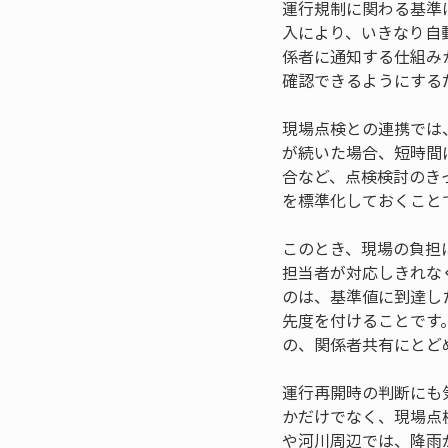
運行規制に関わる基準
入により、いきなり自
係者に通知する仕組み
確認できるようにする
現場点検との連携では
が続いた場合、短時間
合など、点検検討のき
を標準化しておくこと
このとき、現場の負担
担当者が対応しきれな
のは、基準値に到達し
先度を付けることです
の、関係者共有にとど
運行再開時の判断にも
かだけでなく、現場点
や河川周辺では、降雨