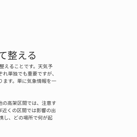
て整える
整えることです。天気予
ぞれ単独でも重要ですが、
ります。単に気象情報を一
地の高架区間では、注意す
岸近くの区間では影響の出
携し、どの場所で何が起