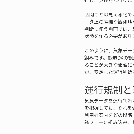
行し、具体的な行動に
区間ごとの見える化で
ータ上の座標や観測地
判断に使う画面では、
状態を作る必要があり
このように、気象デー
組みです。鉄道DXの
ることが大きな価値に
が、安定した運行判断
運行規制と
気象データを運行判断
を把握しても、それを
利用者案内をどの段階
務フローに組み込み、