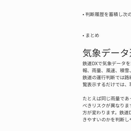
• 
判断履歴を蓄積し次の
• 
まとめ
気象データ
鉄道DXで気象データ
報、雨量、風速、積雪
鉄道の運行判断では路
覧表示するだけでは、
たとえば同じ雨量であ
べきリスクが異なりま
方が変わります。鉄道
きやすいのかを判断し