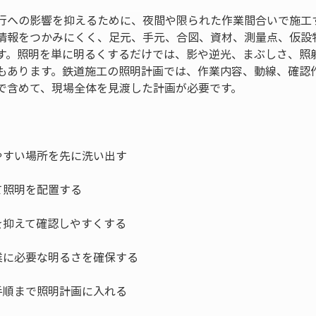
行への影響を抑えるために、夜間や限られた作業間合いで施工
情報をつかみにくく、足元、手元、合図、資材、測量点、仮設
す。照明を単に明るくするだけでは、影や逆光、まぶしさ、照
もあります。鉄道施工の照明計画では、作業内容、動線、確認
で含めて、現場全体を見渡した計画が必要です。