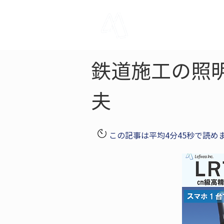
LRTK
Pho
鉄道施工の照
夫
この記事は平均4分45秒で読め