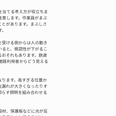
を当てる考え方が役立ちま
注意します。作業員がまぶ
ことがあります。まぶしさ
す。
を受ける側からは人の動き
いると、視認性が下がるこ
るおそれもあります。鉄道
道路利用者からどう見える
なります。高すぎる位置か
光漏れが大きくなったりす
照らす照明を組み合わせる
設材、保護板などに光が反