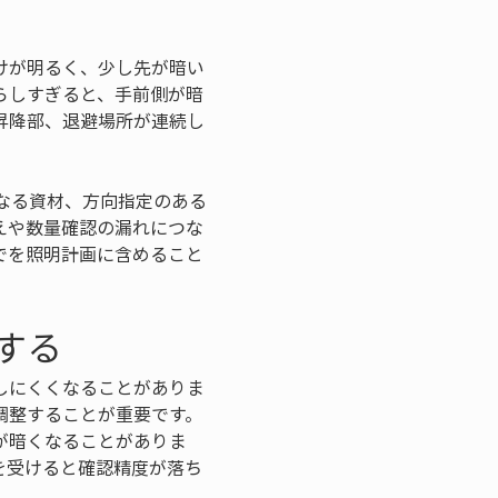
けが明るく、少し先が暗い
らしすぎると、手前側が暗
昇降部、退避場所が連続し
なる資材、方向指定のある
えや数量確認の漏れにつな
でを照明計画に含めること
する
しにくくなることがありま
調整することが重要です。
が暗くなることがありま
を受けると確認精度が落ち