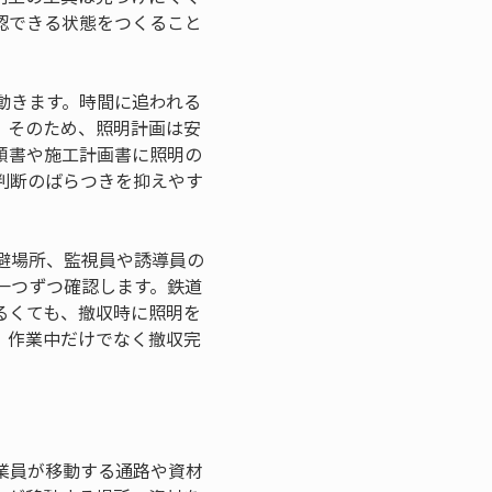
認できる状態をつくること
動きます。時間に追われる
。そのため、照明計画は安
順書や施工計画書に照明の
判断のばらつきを抑えやす
避場所、監視員や誘導員の
一つずつ確認します。鉄道
るくても、撤収時に照明を
、作業中だけでなく撤収完
業員が移動する通路や資材