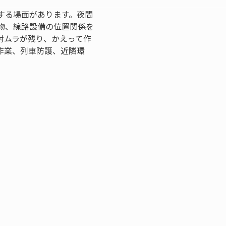
する場面があります。夜間
物、線路設備の位置関係を
射ムラが残り、かえって作
作業、列車防護、近隣環