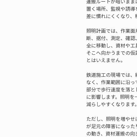
運搬ルートが暗いまま
置く場所、監視や誘導
差に慣れにくくなり、
照明計画では、作業面
断、据付、測定、確認
全に移動し、資材や工
そこへ向かうまでの仮
とはいえません。
鉄道施工の現場では、
なく、作業範囲に沿っ
部分で歩行速度を落と
に影響します。照明を
減らしやすくなります
ただし、照明を増やせ
が足元の障害になった
の動き、資材運搬の向