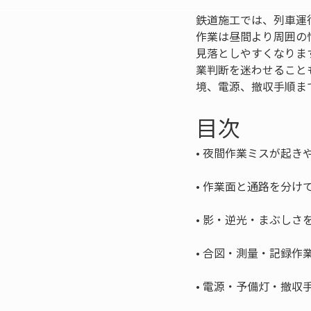
鉄道施工では、列車運
作業は昼間より周囲の
見落としやすくなりま
業判断を迷わせること
境、電源、撤収手順ま
目次
• 
• 
• 
• 
• 