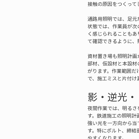
接触の原因をつくって
通路用照明では、足元
状態では、作業員が次
く感じられることもあ
て確認できるように、
資材置き場も照明計画
部材、仮設材と本設材
がります。作業範囲だ
で、施工ミスと片付け
影・逆光・
夜間作業では、明るさ
す。鉄道施工の照明計
強い光を一方向から当
す。特にボルト、締結
やすくなります。