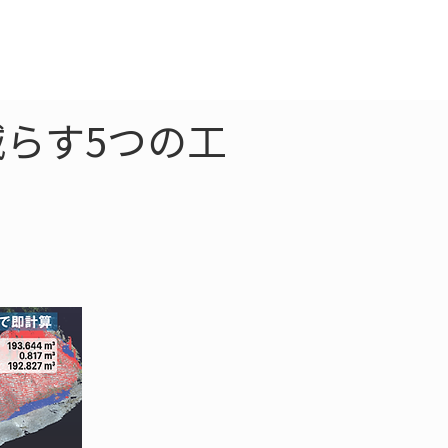
クラウド
お問合わせ
らす5つの工