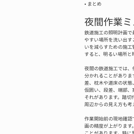
• 
まとめ
夜間作業ミ
鉄道施工の照明計画で
やすい場所を洗い出す
いを減らすための施工
すると、明るい場所と
夜間の鉄道施工では、
分かれることがありま
差、枕木や道床の状態
仮囲い、段差、端部、
それがあります。踏切
周辺からの見え方も考
作業開始前の現地確認
画の精度が上がります
ことがあります。特に