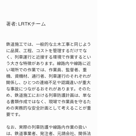
著者: LRTKチーム
鉄道施工では、一般的な土木工事と同じよう
に品質、工程、コストを管理するだけでな
く、列車運行と近接する環境で作業するとい
う大きな特徴があります。線路内や線路に近
い場所での作業では、作業員、監督者、重
機、資機材、通行者、列車運行のそれぞれが
関係し、ひとつの連絡不足や認識違いが重大
な事故につながるおそれがあります。そのた
め、鉄道施工における列車防護計画は、単な
る書類作成ではなく、現場で作業員を守るた
めの実務的な安全計画として考えることが重
要です。
なお、実際の列車防護や線路内作業の扱い
は、鉄道事業者、発注者、元請会社、関係法