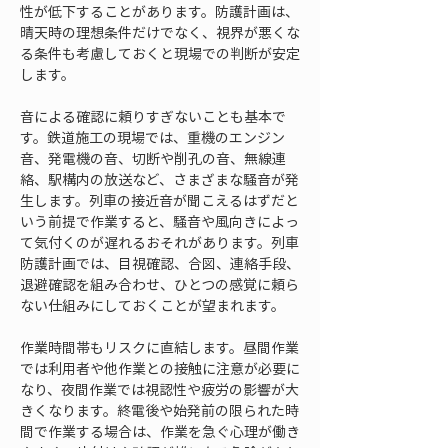
性が低下することがあります。防護計画は、
晴天時の理想条件だけでなく、視界が悪くな
る条件も考慮しておくと現場での判断が安定
します。
音による確認に頼りすぎないことも基本で
す。鉄道施工の現場では、重機のエンジン
音、発電機の音、切断や削孔の音、無線連
絡、駅構内の放送など、さまざまな騒音が発
生します。列車の接近音が聞こえるはずだと
いう前提で作業すると、騒音や風向きによっ
て気付くのが遅れるおそれがあります。列車
防護計画では、目視確認、合図、連絡手段、
退避確認を組み合わせ、ひとつの感覚に頼ら
ない仕組みにしておくことが望まれます。
作業時間帯もリスクに直結します。昼間作業
では利用者や他作業との接触に注意が必要に
なり、夜間作業では視認性や疲労の影響が大
きくなります。終電後や始発前の限られた時
間で作業する場合は、作業を急ぐ心理が働き