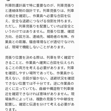
列車防護計画で特に重要なのが、列車見張り
と連絡体制の設計です。列車見張りは、列車
の接近を確認し、作業員へ必要な合図を伝
え、安全な退避につなげる役割を持ちます。
ただし、列車見張りを配置していれば安全と
いうわけではありません。見張り位置、確認
方向、合図方法、連絡先、補助者の有無、作
業員との距離、騒音環境などが適切でなけれ
ば、現場で機能しないことがあります。
見張り位置を決める際は、列車を早く確認で
きることと、作業員へ確実に合図を伝えられ
ることの両方を考える必要があります。列車
を確認しやすい場所であっても、作業員から
見えない、合図が届かない、退避状況を確認
できない位置では不十分です。逆に作業員の
近くに立っていても、曲線や構造物で列車接
近を確認できなければ意味がありません。現
場条件によっては、複数の見張りや中継役を
配置し、確認と伝達を分けて考える必要があ
ります。