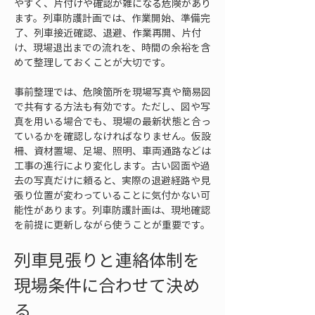
やすく、片付けや確認が雑になる危険があり
ます。列車防護計画では、作業開始、準備完
了、列車接近確認、退避、作業再開、片付
け、現場退出までの流れを、時間の余裕を含
めて整理しておくことが大切です。
事前整理では、危険箇所を現場写真や簡易図
で共有する方法も有効です。ただし、図や写
真を用いる場合でも、現場の最新状態と合っ
ているかを確認しなければなりません。仮設
柵、資材置場、足場、照明、車両通路などは
工事の進行により変化します。古い図面や過
去の写真だけに頼ると、実際の退避経路や見
張り位置が変わっていることに気付かない可
能性があります。列車防護計画は、現地確認
を前提に更新しながら使うことが重要です。
列車見張りと連絡体制を
現場条件に合わせて決め
る