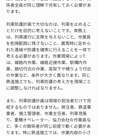
係者全員が同じ理解で共有しておく必要があ
ります。
列車防護計画で大切なのは、列車を止めるこ
とだけを目的に考えないことです。実務上
は、列車運行に支障を与えないこと、作業員
を危険範囲に残さないこと、異常時に定めら
れた連絡や防護を確実に行えることを一体で
考える必要があります。作業現場によって
は、線路内作業、線路近接作業、駅構内作
業、踏切付近の作業、高架下や橋りょう付近
の作業など、条件が大きく異なります。同じ
鉄道施工でも、列車防護の考え方を現場ごと
に調整しなければなりません。
また、列車防護計画は現場の担当者だけで完
結するものではありません。発注者、鉄道事
業者、施工管理者、作業主任者、列車見張
り、重機オペレーター、協力会社の作業員な
ど、多くの関係者が同じ前提で動く必要があ
ります。特に鉄道施工では、作業内容の小さ