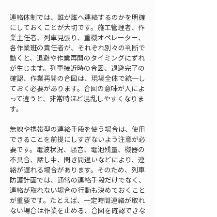
連絡体制では、誰が誰へ連絡するのかを明確
にしておくことが大切です。施工管理者、作
業主任者、列車見張り、重機オペレーター、
各作業班の責任者が、それぞれ別々の判断で
動くと、退避や作業再開のタイミングにずれ
が生じます。列車接近時の合図、退避完了の
確認、作業再開の合図は、現場全体で統一し
ておく必要があります。合図の意味が人によ
って違うと、非常時ほど混乱しやすくなりま
す。
無線や携帯型の連絡手段を使う場合は、使用
できることを前提にしすぎないよう注意が必
要です。電波状況、騒音、電池残量、機器の
不具合、話し中、聞き間違いなどにより、連
絡が遅れる場合があります。そのため、列車
防護計画では、通常の連絡手段だけでなく、
連絡が取れない場合の行動も決めておくこと
が重要です。たとえば、一定時間連絡が取れ
ない場合は作業を止める、合図を確認できな