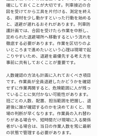
確にしておくことが大切です。列車接近の合
図を受けてから工具を片付ける、測定を終え
る、資材を少し動かすといった行動を始める
と、退避が遅れるおそれがあります。列車防
護計画では、合図を受けたら作業を中断し、
定められた退避場所へ移動するという流れを
徹底する必要があります。作業を区切りのよ
いところまで進めたいという心理は現場で起
こりやすいため、退避を最優先する考え方を
事前に共有しておくことが重要です。
人数確認の方法も計画に入れておくべき項目
です。作業員が全員退避したかどうかを確認
せずに作業再開すると、危険範囲に人が残っ
ていることに気付かない可能性があります。
班ごとの人数、配置、担当範囲を把握し、退
避後に誰が確認するのかを決めておくと、現
場の判断が早くなります。作業員の入れ替わ
りがある場合や、短時間だけ現場に入る関係
者がいる場合は、当日の作業人数を常に最新
の状態で管理する必要があります。