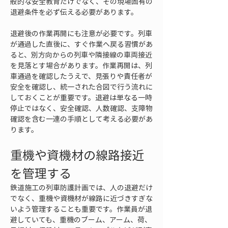
般的な安全教育だけでなく、その現場固有の
退避条件を必ず伝える必要があります。
退避後の作業再開にも注意が必要です。列車
が通過した直後に、すぐ作業へ戻る習慣があ
ると、別方向からの列車や隣接線の車両接近
を見落とす場合があります。作業再開は、列
車通過を確認したうえで、見張りや責任者が
安全を確認し、統一された合図で行う流れに
しておくことが重要です。退避は単なる一時
停止ではなく、安全確認、人数確認、支障物
確認を含む一連の手順として考える必要があ
ります。
重機や資機材の線路接近
を管理する
鉄道施工の列車防護計画では、人の退避だけ
でなく、重機や資機材が線路に近づきすぎな
いよう管理することも重要です。作業員が退
避していても、重機のブーム、アーム、荷、