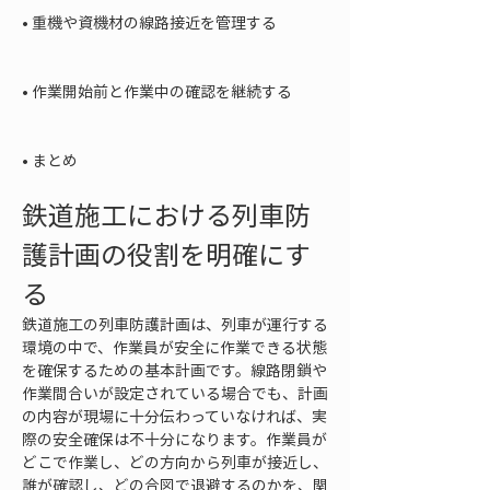
• 
重機や資機材の線路接近を管理する

• 
作業開始前と作業中の確認を継続する

• 
まとめ
鉄道施工における列車防
護計画の役割を明確にす
る
鉄道施工の列車防護計画は、列車が運行する
環境の中で、作業員が安全に作業できる状態
を確保するための基本計画です。線路閉鎖や
作業間合いが設定されている場合でも、計画
の内容が現場に十分伝わっていなければ、実
際の安全確保は不十分になります。作業員が
どこで作業し、どの方向から列車が接近し、
誰が確認し、どの合図で退避するのかを、関