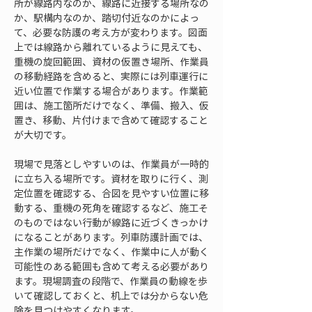
所が線路内なのか、線路に近接する場所なの
か、駅構内なのか、踏切付近なのかによっ
て、必要な防護の考え方が変わります。図面
上では線路から離れているように見えても、
重機の旋回範囲、資材の仮置き場所、作業員
の移動経路を含めると、実際には列車運行に
近い位置で作業する場合があります。作業範
囲は、施工箇所だけでなく、準備、搬入、仮
置き、移動、片付けまで含めて確認すること
が大切です。
現場で見落としやすいのは、作業員が一時的
に立ち入る場所です。資材を取りに行く、測
定位置を確認する、合図を見やすい位置に移
動する、重機の死角を確認するなど、施工そ
のものではない行動が線路に近づくきっかけ
になることがあります。列車防護計画では、
主作業の場所だけでなく、作業中に人が動く
可能性のある範囲も含めて考える必要があり
ます。現場調査の段階で、作業員の動線を歩
いて確認しておくと、机上では分からない危
険を見つけやすくなります。