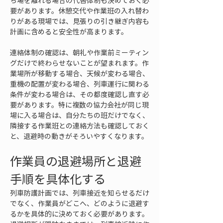
ち場を離れる場合の代替体制も決めておく必
要があります。休憩交代や作業班の入れ替わ
りがある現場では、見張りの引き継ぎ内容も
計画に含めると安全性が高まります。
連絡体制の確認は、朝礼や作業前ミーティン
グだけで終わらせないことが望まれます。作
業場所が移動する場合、天候が変わる場合、
重機の配置が変わる場合、列車運行に関わる
条件が変わる場合は、その都度確認し直す必
要があります。特に複数の協力会社が同じ現
場に入る場合は、自分たちの班だけでなく、
隣接する作業班との連絡方法も確認しておく
と、退避時の動きがそろいやすくなります。
作業員の退避場所と退避
手順を具体化する
列車防護計画では、列車接近を知らせるだけ
でなく、作業員がどこへ、どのように退避す
るかを具体的に決めておく必要があります。