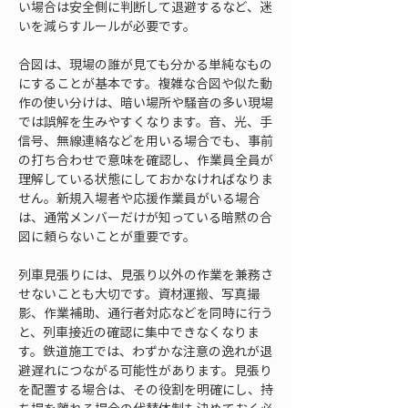
い場合は安全側に判断して退避するなど、迷
いを減らすルールが必要です。
合図は、現場の誰が見ても分かる単純なもの
にすることが基本です。複雑な合図や似た動
作の使い分けは、暗い場所や騒音の多い現場
では誤解を生みやすくなります。音、光、手
信号、無線連絡などを用いる場合でも、事前
の打ち合わせで意味を確認し、作業員全員が
理解している状態にしておかなければなりま
せん。新規入場者や応援作業員がいる場合
は、通常メンバーだけが知っている暗黙の合
図に頼らないことが重要です。
列車見張りには、見張り以外の作業を兼務さ
せないことも大切です。資材運搬、写真撮
影、作業補助、通行者対応などを同時に行う
と、列車接近の確認に集中できなくなりま
す。鉄道施工では、わずかな注意の逸れが退
避遅れにつながる可能性があります。見張り
を配置する場合は、その役割を明確にし、持