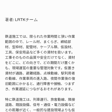
著者: LRTKチーム
鉄道施工では、限られた作業時間と狭い作業
範囲の中で、レール材、まくらぎ、締結部
材、型枠材、配管材、ケーブル類、仮設材、
工具、保安用品など多くの資材を扱います。
工事そのものの品質や安全だけでなく、資材
をどこに、どの向きで、どの期間だけ置くか
も、現場運営の重要な管理対象です。仮置き
資材が通路、避難経路、点検動線、駅利用者
の動線、作業車両の進入路、夜間作業後の復
旧範囲にかかると、通行障害や接触、つまず
き、作業遅延につながるおそれがあります。
特に鉄道施工は、列車運行、旅客動線、隣接
道路、既設設備、信号・通信・電力設備など
との距離が近く、一般的な建設現場よりも仮