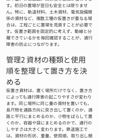
す。初日の置場が翌日も安全とは限りませ
ん。特に、軌道材料、土木資材、電気設備関
係の資材など、複数工種の仮置きが重なる場
合は、工程ごとに置場を見直すことが必要で
す。仮置き範囲を固定的に考えず、動線と分
離できているかを毎回確認することが、通行
障害の防止につながります。
管理2 資材の種類と使用
順を整理して置き方を決
める
仮置き資材は、置く場所だけでなく、置き方
によっても通行障害の起こりやすさが変わり
ます。同じ場所に同じ量の資材を置いても、
長尺物を通路方向に突き出して置くのか、通
路と平行にまとめるのか、小物をばらして置
くのか、容器や袋にまとめるのかで、通行の
しやすさは大きく変わります。鉄道施工で
は、資材の形状、重量、使用順、取り出し頻