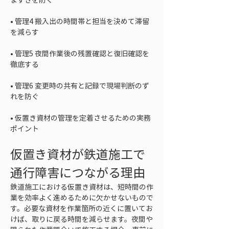
• 
管理4 搬入出の時間帯と担当を決めて滞留
• 
管理5 夜間作業後の残置確認と復旧確認を
• 
管理6 変更時の共有と記録で現場判断のず
• 
仮置き資材の管理を定着させるための実務
ポイント
仮置き資材が鉄道施工で
通行障害につながる理由
鉄道施工における仮置き資材は、短時間の作
業を効率よく進めるために欠かせないもので
す。必要な資材を作業箇所の近くに置いてお
けば、取りに戻る時間を減らせます。夜間や