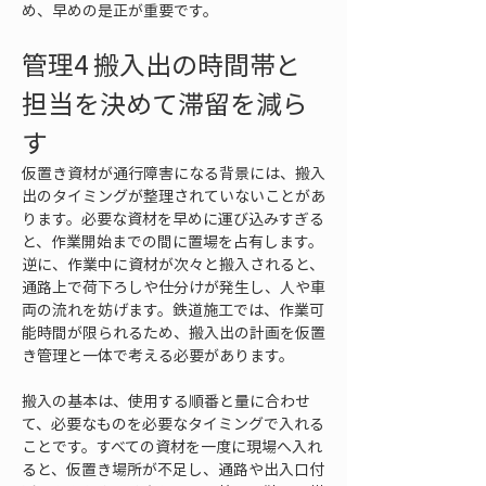
め、早めの是正が重要です。
管理4 搬入出の時間帯と
担当を決めて滞留を減ら
す
仮置き資材が通行障害になる背景には、搬入
出のタイミングが整理されていないことがあ
ります。必要な資材を早めに運び込みすぎる
と、作業開始までの間に置場を占有します。
逆に、作業中に資材が次々と搬入されると、
通路上で荷下ろしや仕分けが発生し、人や車
両の流れを妨げます。鉄道施工では、作業可
能時間が限られるため、搬入出の計画を仮置
き管理と一体で考える必要があります。
搬入の基本は、使用する順番と量に合わせ
て、必要なものを必要なタイミングで入れる
ことです。すべての資材を一度に現場へ入れ
ると、仮置き場所が不足し、通路や出入口付