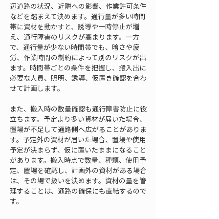
辺道路の状況、近隣への影響、作業許可条件
などを踏まえて決めます。通行量が多い時間
帯に資材を動かすと、誘導や一時停止が増
え、通行障害のリスクが高まります。一方
で、通行量が少ない時間帯でも、暗さや疲
労、作業時間の制約によって別のリスクが出
ます。時間帯ごとの条件を把握し、搬入出に
必要な人員、照明、誘導、仮置き確認を合わ
せて計画します。
また、搬入時の数量確認も通行障害防止に役
立ちます。予定より多い資材が届いた場合、
置場が不足して通路側へ広がることがありま
す。予定外の資材が届いた場合、置場や使用
予定が決まらず、仮に置いたままになること
があります。搬入時点で数量、種類、使用予
定、置場を確認し、計画外の資材がある場合
は、その場で扱いを決めます。資材の量を管
理することは、通路の確保にも直結するので
す。