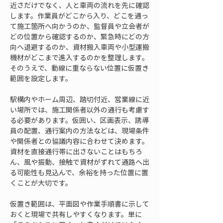
近さだけでなく、人と車両の流れを先に確認
します。作業員がどこから入り、どこを通っ
て施工箇所へ向かうのか、監督員や立会者が
どの位置から確認するのか、緊急時にどの方
向へ退避するのか、資材搬入車両や小型運搬
機材がどこまで進入するのかを整理します。
そのうえで、動線に重ならない位置に仮置き
範囲を設定します。
駅構内やホーム周辺、踏切付近、営業線に近
い場所では、施工関係者以外の通行も考慮す
る必要があります。仮囲い、区画表示、誘導
員の配置、通行案内の方法などは、現場条件
や関係者との協議内容に合わせて決めます。
資材を直接通行帯に出さないことはもちろ
ん、風や振動、接触で資材がずれて通路へ出
る可能性も見込んで、余裕を持った位置に置
くことが大切です。
仮置き範囲は、平面図や作業手順書に示して
おくと現場で共有しやすくなります。単に