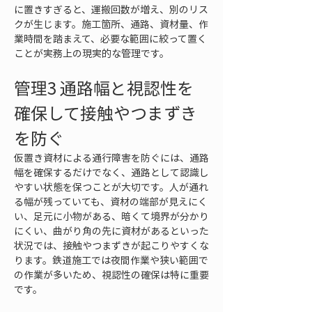
に置きすぎると、運搬回数が増え、別のリス
クが生じます。施工箇所、通路、資材量、作
業時間を踏まえて、必要な範囲に絞って置く
ことが実務上の現実的な管理です。
管理3 通路幅と視認性を
確保して接触やつまずき
を防ぐ
仮置き資材による通行障害を防ぐには、通路
幅を確保するだけでなく、通路として認識し
やすい状態を保つことが大切です。人が通れ
る幅が残っていても、資材の端部が見えにく
い、足元に小物がある、暗くて境界が分かり
にくい、曲がり角の先に資材があるといった
状況では、接触やつまずきが起こりやすくな
ります。鉄道施工では夜間作業や狭い範囲で
の作業が多いため、視認性の確保は特に重要
です。