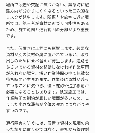
場所で段差や突起に気づかない、緊急時に避
難方向が分かりにくくなるといった二次的な
リスクが発生します。駅構内や旅客に近い場
所では、第三者が資材に近づく可能性もある
ため、施工範囲と通行範囲の分離がより重要
です。
また、仮置きは工程にも影響します。必要な
資材が別の資材の奥に置かれていると、取り
出しのために並べ替えが発生します。通路を
ふさいでいる資材を移動しなければ作業車両
が入れない場合、短い作業時間の中で無駄な
待ち時間が生まれます。作業後に資材が残っ
ていることに気づき、復旧確認や追加移動が
必要になることもあります。鉄道施工では、
作業時間の制約が厳しい場面が多いため、こ
うした小さな滞留が全体の遅れにつながりや
すいのです。
通行障害を防ぐには、仮置き資材を現場の余
った場所に置くのではなく、最初から管理対