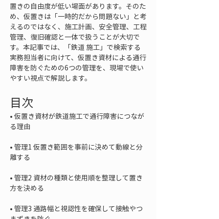
置きの自由度が低い場面があります。そのた
め、仮置きは「一時的だから問題ない」と考
えるのではなく、施工計画、安全管理、工程
管理、復旧確認と一体で扱うことが大切で
す。本記事では、「鉄道 施工」で検索する
実務担当者に向けて、仮置き資材による通行
障害を防ぐための6つの管理を、現場で使い
やすい視点で解説します。
目次
• 
仮置き資材が鉄道施工で通行障害につなが
• 
管理1 仮置き範囲を事前に決めて動線と分
• 
管理2 資材の種類と使用順を整理して置き
• 
管理3 通路幅と視認性を確保して接触やつ