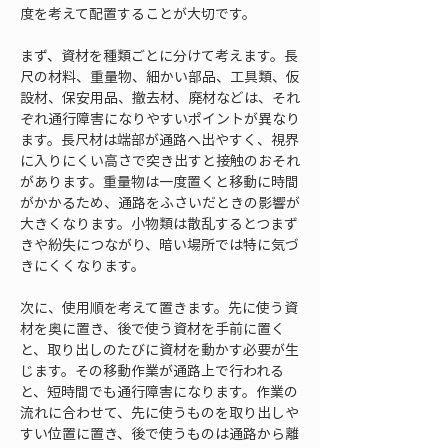
度を考えて配置することが大切です。
まず、資材を種類ごとに分けて考えます。長
尺の材料、重量物、細かい部品、工具類、仮
設材、保安用品、撤去材、廃材などは、それ
ぞれ通行障害になりやすいポイントが異なり
ます。長尺材は端部が通路へ出やすく、視界
に入りにくい高さで突き出すと接触のおそれ
があります。重量物は一度置くと移動に時間
がかかるため、通路をふさいだときの影響が
大きくなります。小物類は散乱するとつまず
きや紛失につながり、暗い場所では特に気づ
きにくくなります。
次に、使用順を考えて置きます。先に使う資
材を奥に置き、後で使う資材を手前に置く
と、取り出しのたびに資材を動かす必要が生
じます。その移動作業が通路上で行われる
と、短時間でも通行障害になります。作業の
流れに合わせて、先に使うものを取り出しや
すい位置に置き、後で使うものは通路から離