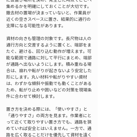
集めるかを明確にしておくことが大切です。
撤去材の置場が決まっていないと、作業員が
近くの空きスペースに置き、結果的に通行の
支障になる可能性があります。
資材の向きも管理の対象です。長尺物は人の
通行方向と交差するように置くと、端部をま
たぐ、避ける、回り込む動作が増えます。可
能な範囲で通路に対して平行にまとめ、端部
が通路へ出ないようにします。積み重ねる場
合は、崩れや転がりが起きないよう安定した
形にします。丸い材料や転がりやすい資材
は、わずかな傾斜や振動でも動くことがある
ため、転がり止めや囲いなどの対策を現場条
件に合わせて検討します。
置き方を決める際には、「使いやすさ」と
「通りやすさ」の両方を見ます。作業者にと
って近くて取りやすい置き方でも、通路を狭
めていれば安全とはいえません。一方で、通
路を広く取ることだけを優先して資材を遠く