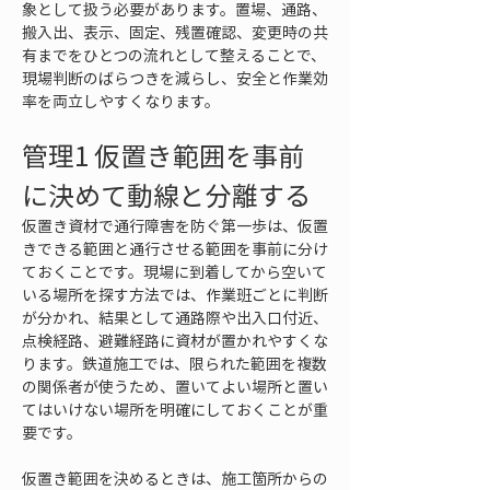
象として扱う必要があります。置場、通路、
搬入出、表示、固定、残置確認、変更時の共
有までをひとつの流れとして整えることで、
現場判断のばらつきを減らし、安全と作業効
率を両立しやすくなります。
管理1 仮置き範囲を事前
に決めて動線と分離する
仮置き資材で通行障害を防ぐ第一歩は、仮置
きできる範囲と通行させる範囲を事前に分け
ておくことです。現場に到着してから空いて
いる場所を探す方法では、作業班ごとに判断
が分かれ、結果として通路際や出入口付近、
点検経路、避難経路に資材が置かれやすくな
ります。鉄道施工では、限られた範囲を複数
の関係者が使うため、置いてよい場所と置い
てはいけない場所を明確にしておくことが重
要です。
仮置き範囲を決めるときは、施工箇所からの