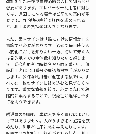
改札を出た直後や乗換通路の入口で知らせる
必要があります。エレベーター利用者に対し
ては、遠回りになる場合ほど早めの案内が重
要です。目的地の直前で迂回を求められる
と、利用者の負担感は大きくなります。
また、案内サインは「誰に向けた情報か」を
意識する必要があります。通勤で毎日使う人
は変化点だけを知りたい一方、初めて来た人
は目的地までの全体像を知りたいと感じま
す。乗換利用者は路線名や方面を重視し、施
設利用者は出口番号や周辺施設を手がかりに
します。多様な利用者が混在する駅では、す
べてを一枚のサインに詰め込むと見づらくな
ります。重要な情報を絞り、必要に応じて段
階的に案内することで、視認性と理解しやす
さを両立できます。
誘導員の配置も、単に人を多く置けばよいわ
けではありません。人が多すぎると通路を狭
めたり、利用者に圧迫感を与えたりします。
配置すべき場所は、経路が変わる起点、利用