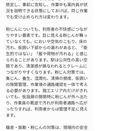
限定し、事前に告知し、作業中も案内員が状
況を説明できる状態にしておけば、同じ作業
でも受け止められ方は変わります。
粉じんについても、利用者の不快感につなが
りやすい要素です。目に見える粉じんが舞っ
ていなくても、においや空気のこもり、床の
汚れ、仮囲い下部からの漏れがあると、「衛
生的ではない」「服や荷物が汚れる」と感じ
られることがあります。駅は公共性の高い空
間であり、清潔感が損なわれるとクレームに
つながりやすくなります。粉じん対策では、
集じん、養生、湿潤化、清掃の頻度、仮囲い
の隙間管理、作業後の通路確認を一体で考え
る必要があります。施工エリア内だけがきれ
いでも、仮設扉の開閉時に粉じんが外へ出た
り、作業員の靴底で汚れが利用者通路へ広が
ったりすれば、利用者からは管理不足に見え
ます。
騒音・振動・粉じんの対策は、現場内の安全