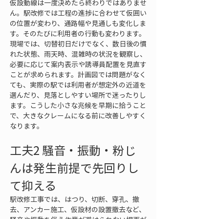
仮設動線は一度決めたら終わりではありませ
ん。駅改修では工程の進捗に合わせて仮囲い
の位置が変わり、通路幅や見通しも変化しま
す。そのたびに利用者の行動も変わります。
現場では、切替初日だけでなく、数日後の慣
れた状態、雨天時、混雑時の状況を観察し、
必要に応じて案内表示や誘導員配置を見直す
ことが求められます。計画図では問題がなく
ても、実際の駅では利用者が想定外の近道を
選んだり、見落としやすい場所で迷ったりし
ます。こうした小さな兆候を早期に拾うこと
で、大きなクレームになる前に改善しやすく
なります。
工夫2 騒音・振動・粉じ
んは発生前提で先回りし
て抑える
駅改修工事では、はつり、切断、穿孔、撤
去、アンカー施工、仮設材の設置撤去など、