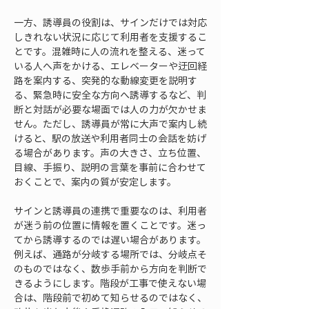
一方、誘導員の役割は、サインだけでは対応
しきれない状況に応じて利用者を支援するこ
とです。混雑時に人の流れを整える、迷って
いる人へ声をかける、エレベーターや迂回経
路を案内する、突発的な動線変更を説明す
る、緊急時に安全な方向へ誘導するなど、判
断と対話が必要な場面では人の力が欠かせま
せん。ただし、誘導員が常に大声で案内し続
けると、駅の放送や利用者同士の会話を妨げ
る場合があります。声の大きさ、立ち位置、
目線、手振り、説明の言葉を事前に合わせて
おくことで、案内の質が安定します。
サインと誘導員の連携で重要なのは、利用者
が迷う前の位置に情報を置くことです。迷っ
てから誘導するのでは遅い場合があります。
例えば、通路が分岐する場所では、分岐点そ
のものではなく、数歩手前から方向を判断で
きるようにします。階段が工事で使えない場
合は、階段前で初めて知らせるのではなく、