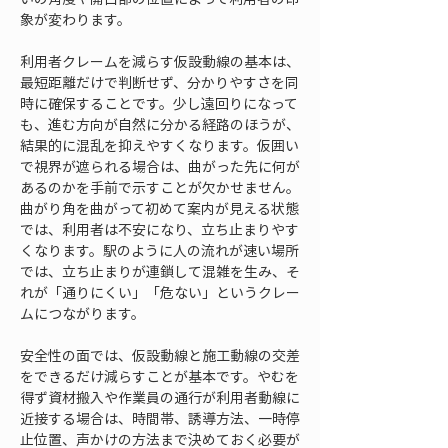
象が変わります。
利用者クレームを減らす仮設動線の基本は、
最短距離だけで判断せず、分かりやすさを同
時に確保することです。少し遠回りになって
も、進む方向が自然に分かる経路のほうが、
結果的に混乱を抑えやすくなります。仮囲い
で視界が遮られる場合は、曲がった先に何が
あるのかを手前で示すことが欠かせません。
曲がり角を曲がって初めて案内が見える状態
では、利用者は不安になり、立ち止まりやす
くなります。駅のように人の流れが速い場所
では、立ち止まりが連鎖して混雑を生み、そ
れが「通りにくい」「危ない」というクレー
ムにつながります。
安全性の面では、仮設動線と施工動線の交差
をできるだけ減らすことが基本です。やむを
得ず資材搬入や作業員の通行が利用者動線に
近接する場合は、時間帯、誘導方法、一時停
止位置、声かけの方法まで決めておく必要が