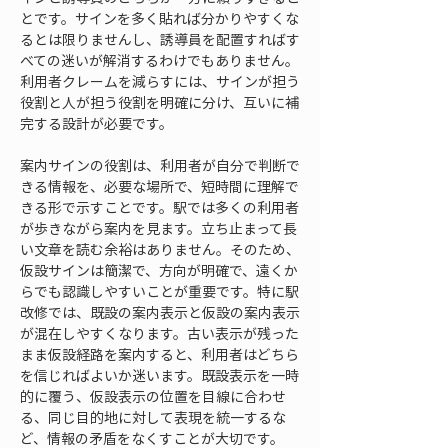
とです。サインを多く貼れば分かりやすくな
るとは限りませんし、誘導員を配置すればす
べての迷いが解消するわけでもありません。
利用者クレームを減らすには、サインが担う
役割と人が担う役割を明確に分け、互いに補
完する設計が必要です。
案内サインの役割は、利用者が自分で判断で
きる情報を、必要な場所で、短時間に理解で
きる形で示すことです。駅では多くの利用者
が歩きながら案内を見ます。立ち止まって長
い文章を読む余裕はありません。そのため、
仮設サインは簡潔で、方向が明確で、遠くか
らでも認識しやすいことが重要です。特に駅
改修では、既設の案内表示と仮設の案内表示
が混在しやすくなります。古い表示が残った
まま仮設経路を案内すると、利用者はどちら
を信じればよいか迷います。既設表示を一時
的に覆う、仮設表示の位置を目線に合わせ
る、同じ目的地に対して表現を統一するな
ど、情報の矛盾をなくすことが大切です。