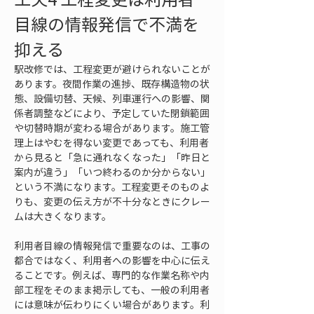
目線の情報発信で不満を
抑える
駅改修では、工程変更が避けられないことが
あります。夜間作業の進捗、既存構造物の状
態、設備切替、天候、列車運行への影響、関
係者調整などにより、予定していた閉鎖範囲
や切替時期が変わる場合があります。施工管
理上はやむを得ない変更であっても、利用者
から見ると「急に通れなくなった」「昨日と
案内が違う」「いつ終わるのか分からない」
という不満になります。工程変更そのものよ
りも、変更の伝え方が不十分なときにクレー
ムは大きくなります。
利用者目線の情報発信で重要なのは、工事の
都合ではなく、利用者への影響を中心に伝え
ることです。例えば、専門的な作業名称や内
部工程をそのまま掲示しても、一般の利用者
には意味が伝わりにくい場合があります。利