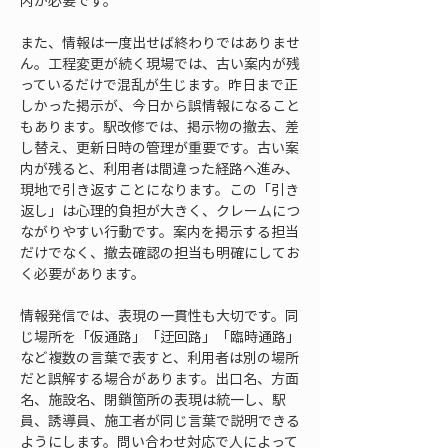
内が必要です。
また、情報は一度出せば終わりではありませ
ん。工程変更が続く現場では、古い案内が残
っているだけで混乱が生じます。昨日まで正
しかった掲示が、今日から誤情報になること
もあります。駅改修では、掲示物の撤去、差
し替え、更新日時の管理が重要です。古い案
内が残ると、利用者は間違った経路へ進み、
現地で引き返すことになります。この「引き
返し」は心理的負担が大きく、クレームにつ
ながりやすい行動です。案内を掲示する担当
だけでなく、撤去確認の担当も明確にしてお
く必要があります。
情報発信では、表現の一貫性も大切です。同
じ場所を「仮通路」「迂回路」「臨時通路」
など複数の言葉で表すと、利用者は別の場所
だと誤解する場合があります。出口名、方面
名、施設名、閉鎖箇所の表現は統一し、駅
員、誘導員、施工者が同じ言葉で説明できる
ようにします。問い合わせ対応で人によって