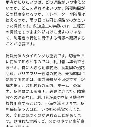
用者が知りたいのは、どの通路がいつ使えな
いのか、どこを通ればよいのか、所要時間が
どの程度変わるのか、エレベーターや階段は
使えるのか、雨の日でも同じ経路なのかとい
った情報です。鉄道施工の実務では、工程表
の情報をそのまま外部向けに出すのではな
く、利用者の行動に関係する情報へ翻訳する
ことが必要です。
情報発信のタイミングも重要です。切替当日
に初めて知らせるのでは、利用者は準備でき
ません。特に大きな動線変更、長期間の通路
閉鎖、バリアフリー経路の変更、乗換時間に
影響する変更は、事前周知が不可欠です。駅
構内掲示、改札付近の案内、ホーム上の案
内、駅係員による説明、必要に応じた近隣施
設への連絡など、利用者が変更を知る機会を
複数用意することで、不満を減らせます。駅
を毎日使う人ほど、いつもの感覚で歩くた
め、変化に気づくのが遅れることがありま
す。見慣れた場所ほど、分かりやすい事前案