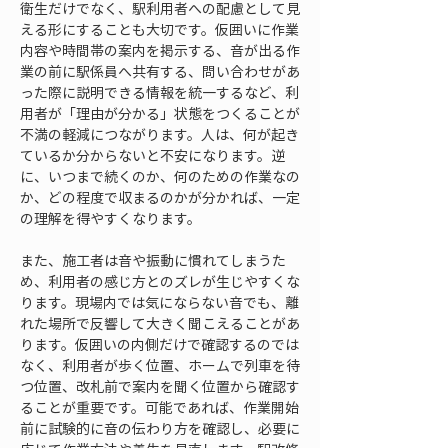
衛生だけでなく、駅利用者への配慮として見
える形にすることも大切です。仮囲いに作業
内容や時間帯の案内を掲示する、音が出る作
業の前に駅係員へ共有する、問い合わせがあ
った際に説明できる情報を統一するなど、利
用者が「理由が分かる」状態をつくることが
不満の軽減につながります。人は、何が起き
ているか分からないと不安になります。逆
に、いつまで続くのか、何のための作業なの
か、どの程度で収まるのかが分かれば、一定
の理解を得やすくなります。
また、施工者は音や振動に慣れてしまうた
め、利用者の感じ方とのズレが生じやすくな
ります。現場内では気にならない音でも、離
れた場所で反響して大きく聞こえることがあ
ります。仮囲いの内側だけで確認するのでは
なく、利用者が歩く位置、ホームで列車を待
つ位置、改札前で案内を聞く位置から確認す
ることが重要です。可能であれば、作業開始
前に試験的に音の伝わり方を確認し、必要に