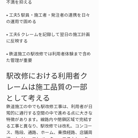
• 
工夫5 駅員・施工者・発注者の連携を日々
• 
工夫6 クレームを記録して翌日の施工計画
• 
鉄道施工の駅改修では利用者体験まで含め
た管理が重要
駅改修における利用者ク
レームは施工品質の一部
として考える
鉄道施工の中でも駅改修工事は、利用者が日
常的に通行する空間の中で進める点に大きな
特徴があります。線路内や閉鎖区域で完結す
る工事と異なり、駅改修では改札、コンコー
ス、階段、通路、ホーム、乗換経路、店舗周