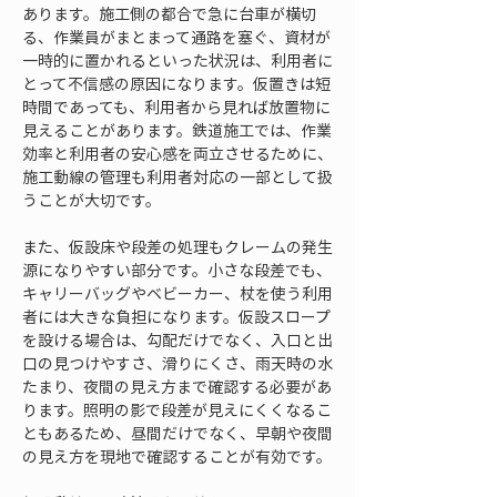
あります。施工側の都合で急に台車が横切
る、作業員がまとまって通路を塞ぐ、資材が
一時的に置かれるといった状況は、利用者に
とって不信感の原因になります。仮置きは短
時間であっても、利用者から見れば放置物に
見えることがあります。鉄道施工では、作業
効率と利用者の安心感を両立させるために、
施工動線の管理も利用者対応の一部として扱
うことが大切です。
また、仮設床や段差の処理もクレームの発生
源になりやすい部分です。小さな段差でも、
キャリーバッグやベビーカー、杖を使う利用
者には大きな負担になります。仮設スロープ
を設ける場合は、勾配だけでなく、入口と出
口の見つけやすさ、滑りにくさ、雨天時の水
たまり、夜間の見え方まで確認する必要があ
ります。照明の影で段差が見えにくくなるこ
ともあるため、昼間だけでなく、早朝や夜間
の見え方を現地で確認することが有効です。