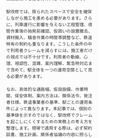
駅改修では、限られたスペースで安全を確保
しながら施工を進める必要があります。さら
に、列車運行に影響を与えない工程管理、夜
間作業後の始発前確認、仮囲いの設置撤去、
資材搬入、騒音作業の時間帯調整など、鉄道
特有の制約も重なります。こうした条件の中
で利用者クレームを減らすには、施工者だけ
の視点では不十分です。利用者の動線、心
理、視認性、混雑、案内理解、緊急時対応ま
で含めて、駅全体を一つの運用空間として見
る必要があります。
なお、具体的な通路幅、仮設設備、作業時
間、保安体制、案内方法は、関係法令、発注
者仕様、鉄道事業者の基準、駅ごとの運用条
件によって異なります。本記事では、個別の
基準値を示すのではなく、駅改修でクレーム
を起こしにくくするための実務上の考え方を
整理します。現場で適用する際は、必ず契約
図書、施工計画、関係者協議の内容に照らし