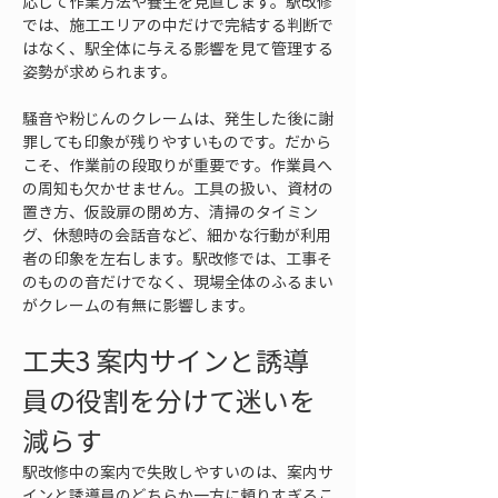
応じて作業方法や養生を見直します。駅改修
では、施工エリアの中だけで完結する判断で
はなく、駅全体に与える影響を見て管理する
姿勢が求められます。
騒音や粉じんのクレームは、発生した後に謝
罪しても印象が残りやすいものです。だから
こそ、作業前の段取りが重要です。作業員へ
の周知も欠かせません。工具の扱い、資材の
置き方、仮設扉の閉め方、清掃のタイミン
グ、休憩時の会話音など、細かな行動が利用
者の印象を左右します。駅改修では、工事そ
のものの音だけでなく、現場全体のふるまい
がクレームの有無に影響します。
工夫3 案内サインと誘導
員の役割を分けて迷いを
減らす
駅改修中の案内で失敗しやすいのは、案内サ
インと誘導員のどちらか一方に頼りすぎるこ