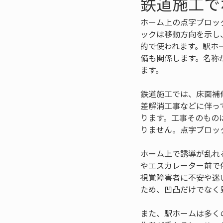
鉄道施工で
ホーム上の点字ブロッ
ックは移動方向を示し
的で使われます。駅ホ
備も関係します。名称
ます。
鉄道施工では、床面補
差解消工事などに伴っ
ります。工事そのもの
りません。点字ブロッ
ホーム上で誘導が乱れ
やエスカレーター前で
視覚障害者に不安や迷
ため、凹凸だけでなく
また、駅ホームは多く