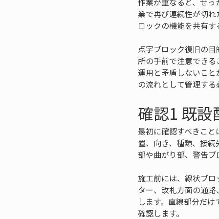
作業が重なると、せっ
業で再び連続性が切れ
ロックの機能を共有す
点字ブロック復旧の目
所の手前で注意できる
運用と矛盾しないこと
の流れとして管理する
確認1 既
最初に確認すべきこと
置、向き、種類、接続
部や曲がり部、警告ブ
施工前には、線状ブロ
ター、改札方面の通路
します。直線部分だけ
確認します。