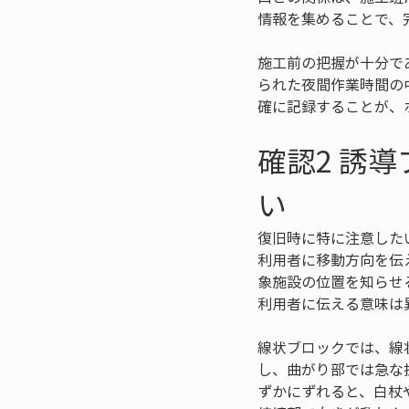
情報を集めることで、
施工前の把握が十分で
られた夜間作業時間の
確に記録することが、
確認2 誘
い
復旧時に特に注意した
利用者に移動方向を伝
象施設の位置を知らせ
利用者に伝える意味は
線状ブロックでは、線
し、曲がり部では急な
ずかにずれると、白杖