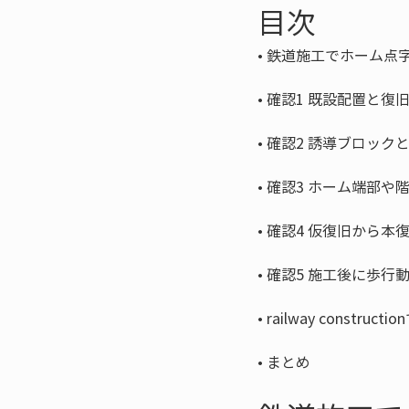
目次
• 
• 
• 
• 
• 
• 
• 
• 
まとめ