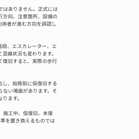
ではありません。正式には
行方向、注意箇所、設備の
利用者が進む方向を誤認し
階段、エスカレーター、エ
て混雑状況も変わります。
て復旧すると、実際の歩行
去し、始発前に仮復旧する
らない場面があります。そ
なります。
、施工中、仮復旧、本復
基準を置き換えるものでは