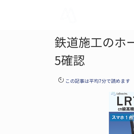
LRTK
Pho
鉄道施工のホ
5確認
この記事は平均7分で読めます