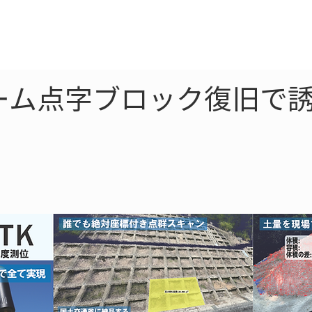
ne
LiDAR
ドローン
360
ソーラー
ーム点字ブロック復旧で