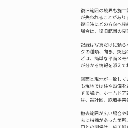
復旧範囲の境界も施工
が失われることがあり
復旧時にどの方向へ接
場合は、復旧範囲の見
記録は写真だけに頼ら
クの種類、向き、突起
どは、簡単な平面メモ
が分かる情報を添えて
図面と現地が一致して
も現地では柱や設備を
する場所、ホームドア
は、設計図、鉄道事業
撤去範囲が広い場合や
去に指摘があった箇所
口との関係は、施工班