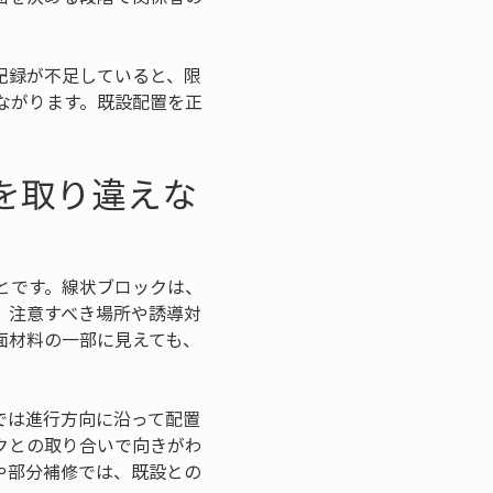
記録が不足していると、限
ながります。既設配置を正
を取り違えな
とです。線状ブロックは、
、注意すべき場所や誘導対
面材料の一部に見えても、
では進行方向に沿って配置
クとの取り合いで向きがわ
や部分補修では、既設との