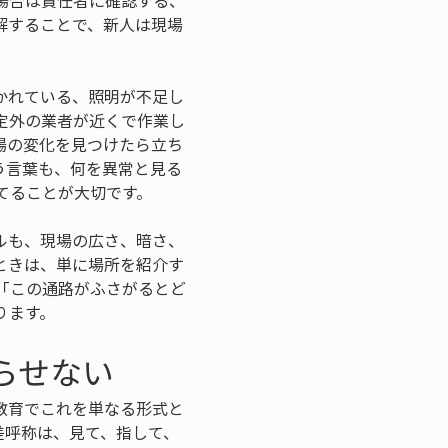
場合は責任者に確認する、
解することで、新人は現場
かれている、照明が不足し
定外の業者が近くで作業し
場の変化を見つけたら立ち
う言葉も、何を異常と見る
てることが大切です。
ルも、現場の広さ、暗さ、
ときは、単に場所を紹介す
「この通路がふさがるとど
ります。
らせない
教育でこれを単なる形式と
差呼称は、見て、指して、