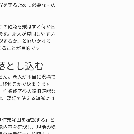
程を守るために必要なもの
この確認を飛ばすと何が困
です。新人が質問しやすい
認するか」と問いかける
てることが目的です。
落とし込む
せん。新人が本当に現場で
に移せるかで決まります。
、作業終了後の復旧確認な
は、現場で使える知識には
「作業範囲を確認する」と
示内容を確認し、現地の境