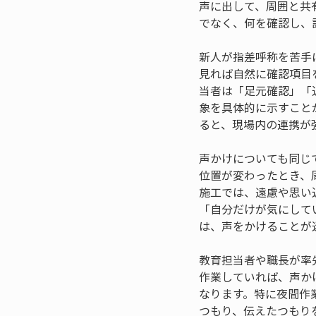
声に出して、周囲と共
でなく、何を確認し、
新人が指差呼称を苦手
見れば自然に確認項目
当者は「足元確認」「
象を具体的に示すこと
ると、現場内の連携が
声かけについても同じ
位置が変わったとき、
施工では、遠慮や思い
「自分だけが気にして
は、声をかけることが
教育担当者や職長が率
作業していれば、声か
なります。特に夜間作
つもり、伝えたつもり