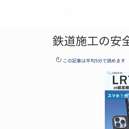
LRTK
Pho
鉄道施工の安
この記事は平均5分で読めます