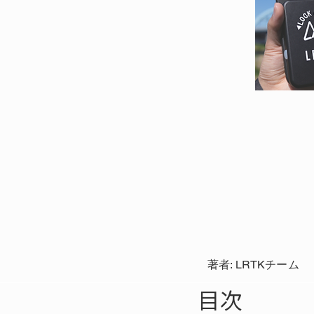
著者: LRTKチーム
目次