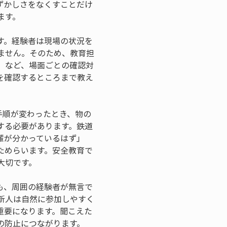
ずかしさをなくすことだけ
ます。
す。経験者は現場の状況を
ません。そのため、教育担
」など、場面ごとの確認対
を確認するところまで教え
手順が変わったとき、物の
する必要があります。鉄道
輩が分かっているはず」
ためらいます。安全教育で
大切です。
も、周囲の経験者が無言で
新人は自然に参加しやすく
重要になります。聞こえた
の防止につながります。