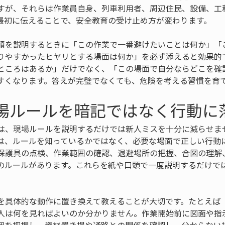
すが、それらは作業員自身、列車利用者、周辺住民、設備、工
最初に伝えることで、安全教育の受け止め方が変わります。
順を説明するときに「この作業で一番避けたいことは何か」「
りやすかったヒヤリとする場面は何か」を必ず添えると効果的
ところはあるか」だけでなく、「この場面で自分ならどこを確
すくなります。答えが完璧でなくても、危険を考える習慣を育
現場ルールを暗記ではなく行動に
は、現場ルールを説明するだけでは新人ミスを十分に減らせま
は、ルールを知っているかではなく、必要な場面で正しい行動
保護具の点検、作業範囲の確認、退避場所の把握、合図の理解
のルールがあります。これらを紙や口頭で一度説明するだけで
を具体的な動作に置き換えて教えることが大切です。たとえば
人は何を見ればよいのか分かりません。作業開始前に図面や指