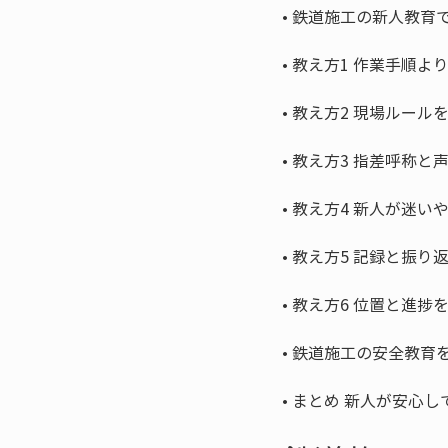
• 
• 
• 
• 
• 
• 
• 
• 
• 
まとめ 新人が安心し