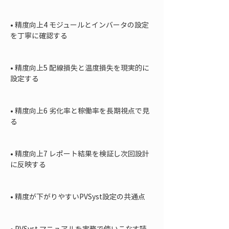
• 
精度向上4 モジュールとインバータの設定
を丁寧に確認する

• 
精度向上5 配線損失と温度損失を現実的に
設定する

• 
精度向上6 劣化率と稼働率を長期視点で見
る

• 
精度向上7 レポート結果を検証し次回設計
に反映する

• 
精度が下がりやすいPVSyst設定の共通点

• 
PVSyst マニュアルを実務で使いこなす読