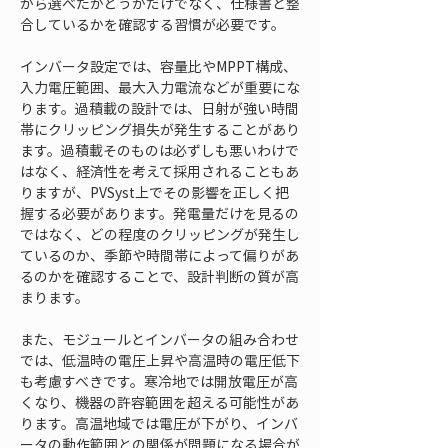
から選べたかどうかだけでなく、仕様書と整
合しているかを確認する習慣が必要です。
インバータ設定では、容量比やMPPT構成、
入力電圧範囲、最大入力電流などが重要にな
ります。過積載の設計では、日射が強い時間
帯にクリッピング損失が発生することがあり
ます。過積載そのものは必ずしも悪いわけで
はなく、経済性を考えて採用されることもあ
りますが、PVSyst上でその影響を正しく把
握する必要があります。発電量だけを見るの
ではなく、どの程度のクリッピングが発生し
ているのか、季節や時間帯によって偏りがあ
るのかを確認することで、設計判断の質が高
まります。
また、モジュールとインバータの組み合わせ
では、低温時の電圧上昇や高温時の電圧低下
も考慮すべきです。寒冷地では開放電圧が高
くなり、機器の許容範囲を超える可能性があ
ります。高温地域では電圧が下がり、インバ
ータの動作範囲との関係が問題になる場合が