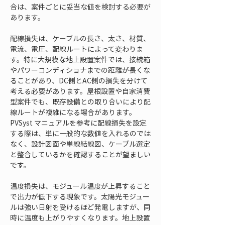
合は、案件ごとに妥当な値を検討する必要が
あります。
配線損失は、ケーブルの長さ、太さ、材質、
電流、電圧、配線ルートによって変わりま
す。特に大規模な地上設置案件では、接続箱
やパワーコンディショナまでの距離が長くな
ることがあり、DC側とAC側の損失を分けて
考える必要があります。屋根設置や自家消費
型案件でも、既存設備との取り合いにより配
線ルートが複雑になる場合があります。
PVSyst マニュアルを参考に配線損失を設定
する際は、単に一般的な数値を入れるのでは
なく、設計図面や単線結線図、ケーブル選定
と整合しているかを確認することが望ましい
です。
温度損失は、モジュール温度が上昇すること
で出力が低下する現象です。太陽光モジュー
ルは強い日射を受けるほど発電しますが、同
時に温度も上がりやすくなります。地上設置