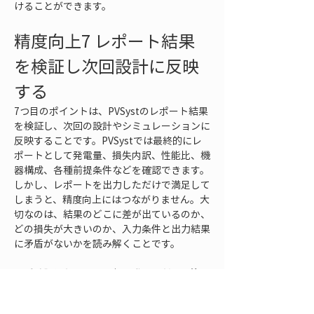
けることができます。
精度向上7 レポート結果
を検証し次回設計に反映
する
7つ目のポイントは、PVSystのレポート結果
を検証し、次回の設計やシミュレーションに
反映することです。PVSystでは最終的にレ
ポートとして発電量、損失内訳、性能比、機
器構成、各種前提条件などを確認できます。
しかし、レポートを出力しただけで満足して
しまうと、精度向上にはつながりません。大
切なのは、結果のどこに差が出ているのか、
どの損失が大きいのか、入力条件と出力結果
に矛盾がないかを読み解くことです。
まず確認したいのは、年間発電量だけに注目
しすぎないことです。PVSystのレポートで
は、月別発電量や損失ダイアグラムを見るこ