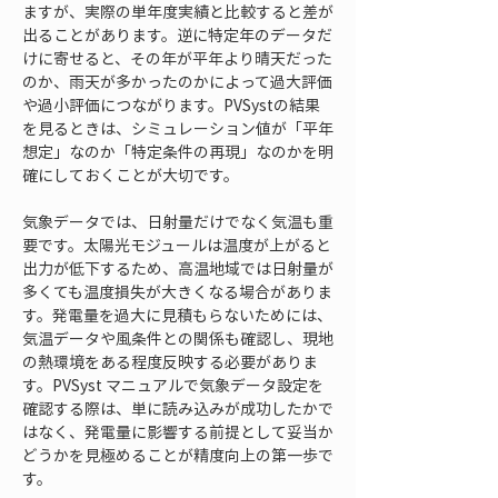
ますが、実際の単年度実績と比較すると差が
出ることがあります。逆に特定年のデータだ
けに寄せると、その年が平年より晴天だった
のか、雨天が多かったのかによって過大評価
や過小評価につながります。PVSystの結果
を見るときは、シミュレーション値が「平年
想定」なのか「特定条件の再現」なのかを明
確にしておくことが大切です。
気象データでは、日射量だけでなく気温も重
要です。太陽光モジュールは温度が上がると
出力が低下するため、高温地域では日射量が
多くても温度損失が大きくなる場合がありま
す。発電量を過大に見積もらないためには、
気温データや風条件との関係も確認し、現地
の熱環境をある程度反映する必要がありま
す。PVSyst マニュアルで気象データ設定を
確認する際は、単に読み込みが成功したかで
はなく、発電量に影響する前提として妥当か
どうかを見極めることが精度向上の第一歩で
す。