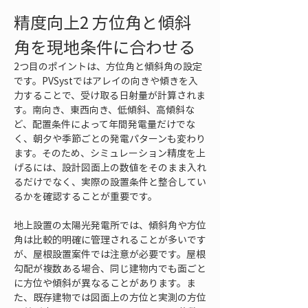
精度向上2 方位角と傾斜
角を現地条件に合わせる
2つ目のポイントは、方位角と傾斜角の設定
です。PVSystではアレイの向きや傾きを入
力することで、受け取る日射量が計算されま
す。南向き、東西向き、低傾斜、高傾斜な
ど、配置条件によって年間発電量だけでな
く、朝夕や季節ごとの発電パターンも変わり
ます。そのため、シミュレーション精度を上
げるには、設計図面上の数値をそのまま入れ
るだけでなく、実際の設置条件と整合してい
るかを確認することが重要です。
地上設置の太陽光発電所では、傾斜角や方位
角は比較的明確に管理されることが多いです
が、屋根設置案件では注意が必要です。屋根
勾配が複数ある場合、同じ建物内でも面ごと
に方位や傾斜が異なることがあります。ま
た、既存建物では図面上の方位と実測の方位