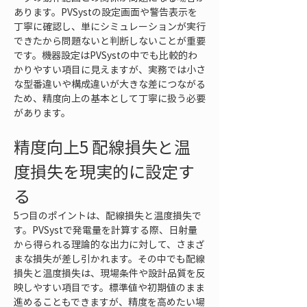
あります。PVSystの設定画面や警告表示を
丁寧に確認し、単にシミュレーションが実行
できたから問題ないと判断しないことが重要
です。機器設定はPVSystの中でも比較的わ
かりやすい項目に見えますが、実務では小さ
な型番違いや構成違いが大きな差につながる
ため、精度向上の基本として丁寧に扱う必要
があります。
精度向上5 配線損失と温
度損失を現実的に設定す
る
5つ目のポイントは、配線損失と温度損失で
す。PVSystで発電量を計算する際、日射量
から得られる理論的な出力に対して、さまざ
まな損失が差し引かれます。その中でも配線
損失と温度損失は、現場条件や設計品質を反
映しやすい項目です。標準値や初期値のまま
進めることもできますが、精度を高めたい場