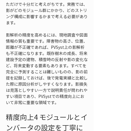
ただけで十分だと考えがちです。実務では、
影がどのモジュール群にかかり、どのストリ
ング構成に影響するかまで考える必要があり
ます。
影解析の精度を高めるには、現地調査や図面
情報の質も重要です。障害物の高さ、位置、
距離が不正確であれば、PVSyst上の影解析
も不正確になります。既存樹木の成長、将来
建設予定の建物、積雪時の反射や影の変化な
ど、将来変動する要素もあります。すべてを
完全に予測することは難しいものの、影の前
提を記録しておけば、後で発電実績と比較し
た際に原因分析がしやすくなります。影損失
は見落としやすい一方で説明責任が問われや
すい項目であり、PVSystでの精度向上にお
いて非常に重要な領域です。
精度向上4 モジュールとイ
ンバータの設定を丁寧に