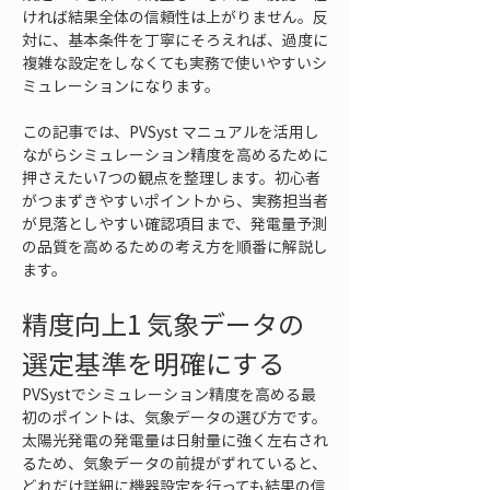
ければ結果全体の信頼性は上がりません。反
対に、基本条件を丁寧にそろえれば、過度に
複雑な設定をしなくても実務で使いやすいシ
ミュレーションになります。
この記事では、PVSyst マニュアルを活用し
ながらシミュレーション精度を高めるために
押さえたい7つの観点を整理します。初心者
がつまずきやすいポイントから、実務担当者
が見落としやすい確認項目まで、発電量予測
の品質を高めるための考え方を順番に解説し
ます。
精度向上1 気象データの
選定基準を明確にする
PVSystでシミュレーション精度を高める最
初のポイントは、気象データの選び方です。
太陽光発電の発電量は日射量に強く左右され
るため、気象データの前提がずれていると、
どれだけ詳細に機器設定を行っても結果の信