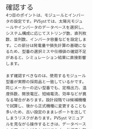
確認する
4つ目のポイントは、モジュールとインバー
タの設定です。PVSystでは、太陽光モジュ
ールやインバータのデータベースを選択し、
システム構成に応じてストリング数、直列枚
数、並列数、インバータ容量などを設定しま
す。この部分は発電量や損失計算の基礎にな
るため、型番の選択ミスや仕様値の確認不足
があると、シミュレーション結果に直接影響
します。
まず確認すべきなのは、使用するモジュール
型番が実際の採用品と一致しているかです。
同じメーカーの近い型番でも、定格出力、温
度係数、開放電圧、短絡電流、効率などが異
なる場合があります。設計段階では候補機種
で試算し、後から正式機種に変更することも
多いため、古い設定のままレポートを出して
しまうリスクがあります。PVSyst マニュア
ルを見ながら操作するときは、データベース