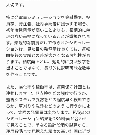
大切です。
特に発電量シミュレーションを金融機関、投
資家、発注者、社内承認者に提示する場合、
初年度発電量が高いことよりも、長期的に無
理のない前提になっていることが重視されま
す。楽観的な前提だけで作られたシミュレー
ションは、見た目の発電量は良くても、運転
開始後の実績との差が大きくなる可能性があ
ります。精度向上とは、短期的に良い数字を
出すことではなく、長期的に説明可能な数字
を作ることです。
また、劣化率や稼働率は、運用保守計画とも
連動します。定期点検をどの頻度で行うか、
監視システムで異常をどの程度早く検知でき
るか、草刈りや洗浄をどのように行うかによ
って、実際の発電量は変わります。PVSystの
シミュレーション結果をO&M計画と合わせ
て見ることで、単なる設計段階の試算から、
運用段階まで見据えた精度の高い計画に近づ