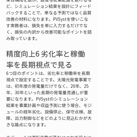
ど、シミュレーション結果を設計にフィード
バックすることで、単なる予測ではなく品質
改善の材料になります。PVSystを使いこな
す実務者は、損失を単に入力するだけでな
く、損失の内訳から改善可能なポイントを読
み取っています。
精度向上6 劣化率と稼働
率を長期視点で見る
6つ目のポイントは、劣化率と稼働率を長期
視点で設定することです。太陽光発電事業で
は、初年度の発電量だけでなく、20年、25
年、30年といった長期の発電量見通しが重
要になります。PVSystのシミュレーション
結果を事業計画や収益予測に使う場合、モジ
ュールの経年劣化、設備停止、保守点検、故
障、出力制御などをどのように見込むかが大
きな論点になります。