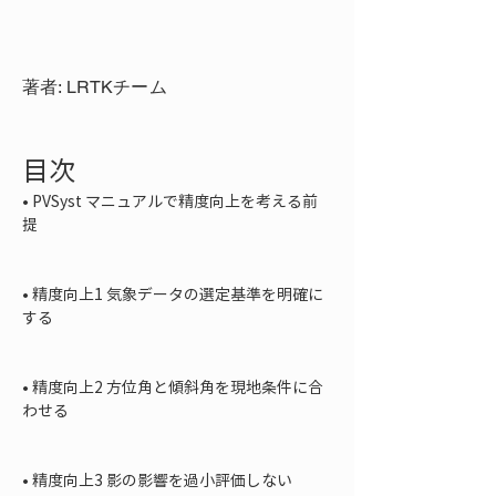
著者: LRTKチーム
目次
• 
PVSyst マニュアルで精度向上を考える前
提

• 
精度向上1 気象データの選定基準を明確に
する

• 
精度向上2 方位角と傾斜角を現地条件に合
わせる

• 
精度向上3 影の影響を過小評価しない
