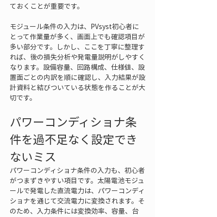
ておくことが重要です。
モジュール条件の入力は、PVsyst初心者に
とって作業量が多く、画面上でも確認項目が
多い部分です。しかし、ここを丁寧に整理す
れば、後の損失分析や発電量説明がしやすく
なります。設備容量、回路構成、仕様値、設
置面ごとの内訳を順に確認し、入力結果が設
計資料と結びついている状態を作ることが大
切です。
パワーコンディショナ条
件を過不足なく設定でき
ないミス
パワーコンディショナ条件の入力も、初心者
がつまずきやすい項目です。太陽電池モジュ
ールで発電した直流電力は、パワーコンディ
ショナを通じて交流電力に変換されます。そ
のため、入力条件には変換効率、容量、台