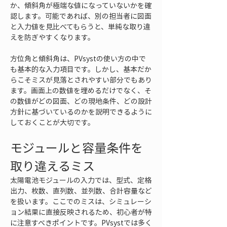
か、傾斜角が極端な値になっていないかを確
認します。可能であれば、別の担当者に図面
と入力値を見比べてもらうと、単純な取り違
えを防ぎやすくなります。
方位角と傾斜角は、PVsystの使い方の中で
も基本的な入力項目です。しかし、基本だか
らこそミスが見落とされやすい部分でもあり
ます。画面上の数値を埋めるだけでなく、そ
の数値がどの図面、どの現地条件、どの設計
方針に基づいているのかを説明できるように
しておくことが大切です。
モジュールと容量条件を
取り違えるミス
太陽電池モジュールの入力では、型式、定格
出力、枚数、直列数、並列数、合計容量など
を扱います。ここでのミスは、シミュレーシ
ョン結果に直接反映されるため、初心者が特
に注意すべきポイントです。PVsystでは多く