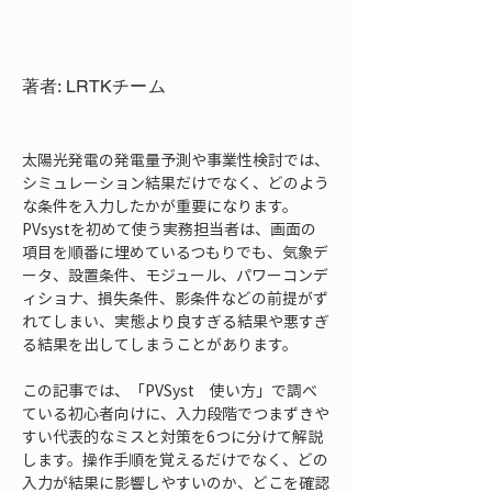
著者: LRTKチーム
太陽光発電の発電量予測や事業性検討では、
シミュレーション結果だけでなく、どのよう
な条件を入力したかが重要になります。
PVsystを初めて使う実務担当者は、画面の
項目を順番に埋めているつもりでも、気象デ
ータ、設置条件、モジュール、パワーコンデ
ィショナ、損失条件、影条件などの前提がず
れてしまい、実態より良すぎる結果や悪すぎ
る結果を出してしまうことがあります。
この記事では、「PVSyst　使い方」で調べ
ている初心者向けに、入力段階でつまずきや
すい代表的なミスと対策を6つに分けて解説
します。操作手順を覚えるだけでなく、どの
入力が結果に影響しやすいのか、どこを確認