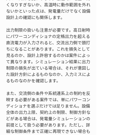
くなりすぎないか、高温時に動作範囲を外れ
ないかといった点は、発電量だけでなく設備
設計上の確認にも関係します。
出力制限の扱いも注意が必要です。高日射時
にパワーコンディショナの定格出力を超える
直流電力が入力されると、交流出力側で頭打
ちになることがあります。これを損失として
見るのか、設計上許容するのかは案件によっ
て異なります。シミュレーション結果に出力
制限の損失が出ている場合は、それが意図し
た設計方針によるものなのか、入力ミスによ
るものなのかを確認します。
また、交流側の条件や系統連系上の制約を反
映する必要がある案件では、単にパワーコン
ディショナを選ぶだけでは足りません。設備
全体の出力上限、契約上の制限、制御方針な
どがある場合は、発電量シミュレーションの
前提として扱う必要があります。ただし、詳
細な制御条件まで正確に再現できない場合も