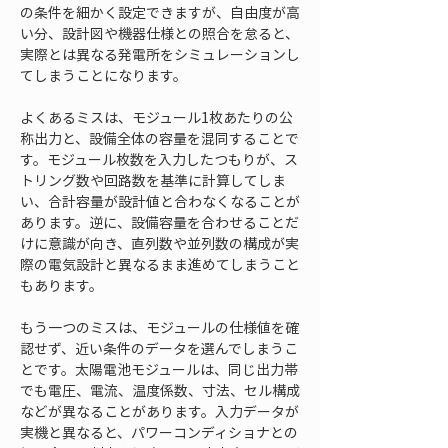
の条件を細かく設定できますが、自由度が高
い分、設計図や機器仕様との照合を怠ると、
実際とは異なる発電所をシミュレーションし
てしまうことになります。
よくあるミスは、モジュール1枚あたりの公
称出力と、設備全体の容量を混同することで
す。モジュール枚数を入力したつもりが、ス
トリング数や回路数を基準に計算してしま
い、合計容量が設計値と合わなくなることが
あります。逆に、設備容量を合わせることだ
けに意識が向き、直列数や並列数の構成が実
際の電気設計と異なるまま進めてしまうこと
もあります。
もう一つのミスは、モジュールの仕様値を確
認せず、近い条件のデータを選んでしまうこ
とです。太陽電池モジュールは、同じ出力帯
でも電圧、電流、温度係数、寸法、セル構成
などが異なることがあります。入力データが
実機と異なると、パワーコンディショナとの