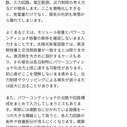
数、入力回路、電圧範囲、出力制限の考え方
などが関係します。ここを簡略化しすぎる
と、発電量だけでなく、損失の内訳も実態か
ら離れてしまいます。
よくあるミスは、モジュール容量とパワーコ
ンディショナ容量の関係を確認しないまま入
力することです。太陽光発電設備では、直流
側容量と交流側容量が一致するとは限りませ
ん。直流側を大きめに設計するケースもあ
り、その場合は高日射時にパワーコンディシ
ョナの出力上限に達する可能性があります。
初心者がここを理解しないまま進めると、出
力制限やクリッピングによる損失が過小また
は過大に出ることがあります。
また、パワーコンディショナの台数や回路構
成をまとめて入力してしまうミスもありま
す。実際には複数台に分かれている設備を一
つの大きな機器として扱うと、各入力回路の
条件や容量配分が見えにくくなります。概算