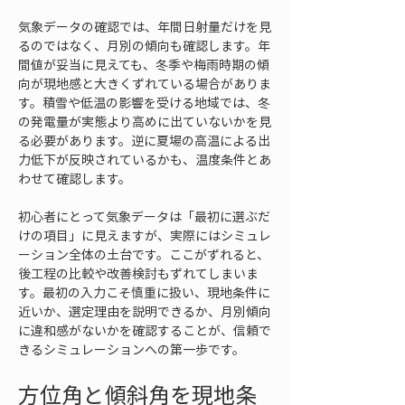
気象データの確認では、年間日射量だけを見
るのではなく、月別の傾向も確認します。年
間値が妥当に見えても、冬季や梅雨時期の傾
向が現地感と大きくずれている場合がありま
す。積雪や低温の影響を受ける地域では、冬
の発電量が実態より高めに出ていないかを見
る必要があります。逆に夏場の高温による出
力低下が反映されているかも、温度条件とあ
わせて確認します。
初心者にとって気象データは「最初に選ぶだ
けの項目」に見えますが、実際にはシミュレ
ーション全体の土台です。ここがずれると、
後工程の比較や改善検討もずれてしまいま
す。最初の入力こそ慎重に扱い、現地条件に
近いか、選定理由を説明できるか、月別傾向
に違和感がないかを確認することが、信頼で
きるシミュレーションへの第一歩です。
方位角と傾斜角を現地条