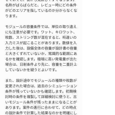
名称がばらばらだと、レビュー時にどの条件
がどのエリアを指しているのか分からなくな
ります。
モジュールの容量条件では、単位の取り違え
にも注意が必要です。ワット、キロワット、
枚数、ストリング数が混在すると、桁違いの
入力ミスが起こることがあります。数値を入
力した後は、設備全体の容量が設計書の容量
と大きくずれていないか、常識的な範囲にあ
るかを確認します。極端に高い発電量が出た
場合は、日射条件より先に、容量を二重計上
していないかを疑うとよいです。
また、設計途中でモジュールの種類や枚数が
変更された場合は、過去のシミュレーション
条件が残っていないかも確認します。初期検
討時の条件を複製して詳細検討に使うと、古
いモジュール条件が残ったままになることが
あります。案件の進行に合わせて、どの時点
の設計条件で計算した結果なのかを明確にし