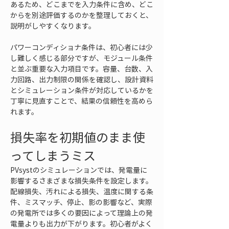
あるため、どこまでを入力条件に含め、どこ
からを別途評価するのかを整理しておくと、
説明がしやすくなります。
パワーコンディショナ条件は、初心者には少
し難しく感じる部分ですが、モジュール条件
と並ぶ重要な入力項目です。容量、台数、入
力回路、出力制限の関係を確認し、設計資料
とシミュレーション条件が対応しているかを
丁寧に見直すことで、結果の信頼性を高めら
れます。
損失率を初期値のまま使
ってしまうミス
PVsystのシミュレーションでは、発電量に
影響するさまざまな損失条件を設定します。
配線損失、汚れによる損失、温度に関する条
件、ミスマッチ、停止、影の影響など、実際
の発電所では多くの要因によって理論上の発
電量よりも出力が下がります。初心者がよく