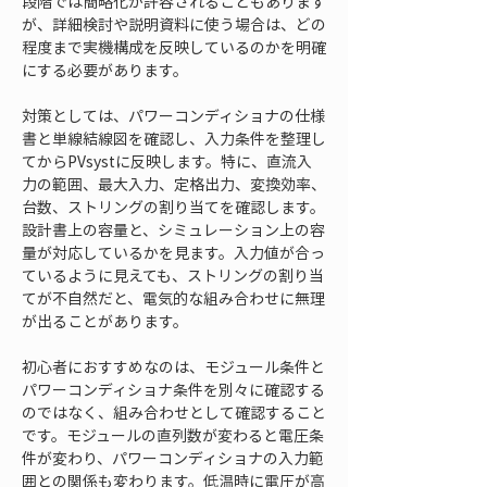
段階では簡略化が許容されることもあります
が、詳細検討や説明資料に使う場合は、どの
程度まで実機構成を反映しているのかを明確
にする必要があります。
対策としては、パワーコンディショナの仕様
書と単線結線図を確認し、入力条件を整理し
てからPVsystに反映します。特に、直流入
力の範囲、最大入力、定格出力、変換効率、
台数、ストリングの割り当てを確認します。
設計書上の容量と、シミュレーション上の容
量が対応しているかを見ます。入力値が合っ
ているように見えても、ストリングの割り当
てが不自然だと、電気的な組み合わせに無理
が出ることがあります。
初心者におすすめなのは、モジュール条件と
パワーコンディショナ条件を別々に確認する
のではなく、組み合わせとして確認すること
です。モジュールの直列数が変わると電圧条
件が変わり、パワーコンディショナの入力範
囲との関係も変わります。低温時に電圧が高