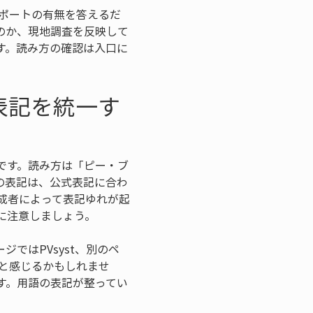
レポートの有無を答えるだ
のか、現地調査を反映して
す。読み方の確認は入口に
表記を統一す
です。読み方は「ピー・ブ
の表記は、公式表記に合わ
作成者によって表記ゆれが起
に注意しましょう。
ではPVsyst、別のペ
いと感じるかもしれませ
す。用語の表記が整ってい