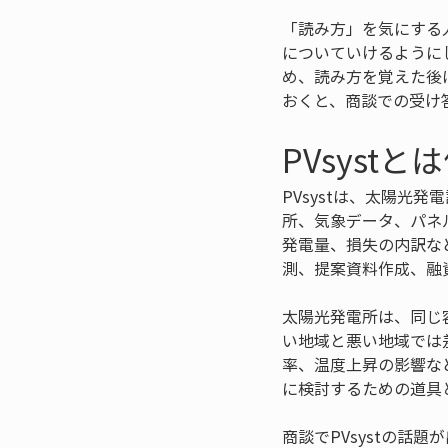
「読み方」を気にする
についていけるように
め、読み方を覚えた後
おくと、商談での受け
PVsyst
PVsystは、太陽
所、気象データ、パネ
発電量、損失の内訳な
測、提案資料作成、融
太陽光発電所は、同じ
い地域と悪い地域では
率、温度上昇の影響な
に検討するための道具
商談でPVsystの