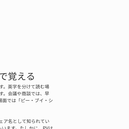
」で覚える
です。英字を分けて読む場
です。会議や商談では、早
場面では「ピー・ブイ・シ
ウェア名として知られてい
います。たしかに、PVは