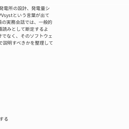
光発電所の設計、発電量シ
systという言葉が出て
語の実務会話では、一般的
語読みとして断定するよ
けでなく、そのソフトウェ
で説明すべきかを整理して