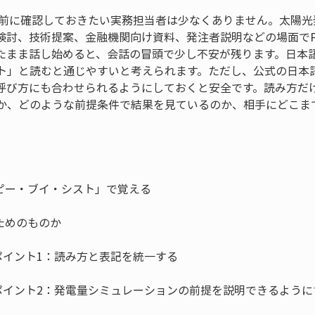
を商談前に確認しておきたい実務担当者は少なくありません。太陽
検討、技術提案、金融機関向け資料、発注者説明などの場面でPV
たまま話し始めると、会話の冒頭で少し不安が残ります。日本
ト」と読むと通じやすいと考えられます。ただし、公式の日本
呼び方にも合わせられるようにしておくと安全です。読み方だ
か、どのような前提条件で結果を見ているのか、相手にどこま