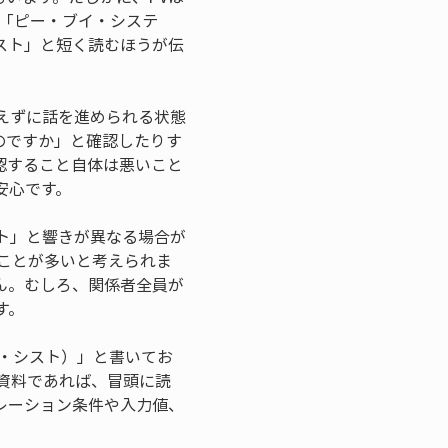
、「ピー・ブイ・システ
スト」と短く読むほうが伝
えずに話を進められる状態
のですか」と確認したりす
認すること自体は悪いこと
安心です。
ト」と響きが異なる場合が
ことが多いと考えられま
ん。むしろ、関係者全員が
す。
イ・シスト）」と書いてお
明資料であれば、冒頭に読
レーション条件や入力値、