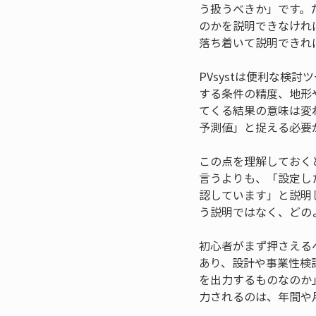
う扱うべきか」です。
のかを説明できなけれ
落ち着いて説明できれ
PVsystは便利な
する条件の精度、地形
てくる結果の意味は変
予測値」と捉える必要
この点を理解しておく
言うよりも、「設定し
認しています」と説明
う説明ではなく、どの
初心者がまず押さえる
あり、設計や事業性検
を出力するものなのか
力されるのは、年間や