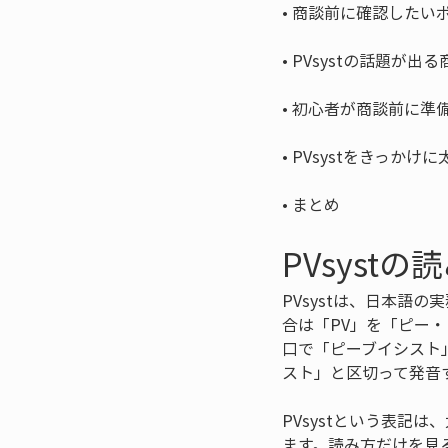
• 
• 
• 
• 
• 
まとめ
PVsys
PVsystは、日本
合は「PV」を「ピー
口で「ピーブイシスト
スト」と区切って発音
PVsystという表
ます。読み方だけを見