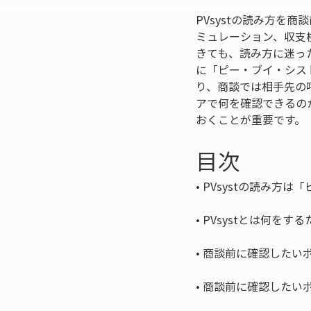
PVsystの読み方
ミュレーション、収支
きても、読み方に迷っ
に「ピー・ブイ・シス
り、商談では相手先の
アで何を確認できるの
おくことが重要です。
目次
• 
• 
• 
• 