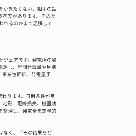
をかきたくない、相手の話
う不安があります。そのた
使われるのかまで理解して
フトウェアです。発電所の場
設定し、年間発電量や月別
、事業性評価、発電量予
変わります。日射条件が良
、地形、配線損失、機器効
件を整理し、発電量を定量的
ではなく、「その結果をど