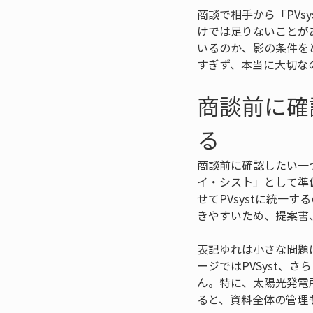
商談で相手から「PV
けでは足りないことが
いるのか、影の条件を
すぎず、本当に大切な
商談前に確
る
商談前に確認したい一
イ・シスト」として準
せてPVsystに統
きやすいため、提案書
表記ゆれは小さな問題
ージではPVSyst
ん。特に、太陽光発電
ると、資料全体の管理