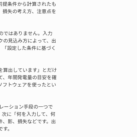
前提条件から計算されたも
、損失の考え方、注意点を
ものではありません。入力
クの見込み方によって、出
、「設定した条件に基づく
量を算出しています」とだけ
て、年間発電量の目安を確
ソフトウェアを使ったとい
ュレーション手段の一つで
、次に「何を入力して、何
件、影、損失などです。出
です。