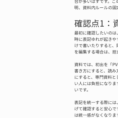
合が多いはずです。こ
明、資料内ルールの固
確認点1：資
最初に確認したいのは、
時に表記ゆれが起きや
けで書いたりすると、
を編集する場合は、担
資料では、初出を「PV
書き方にすると、読み
にすると、専門資料と
い人には負担になりま
いです。
表記を統一する際には
げて確認すると安心で
は統一感がなくなりま