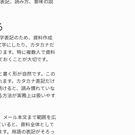
、表記、読み方、意味の説
る
は英字表記のため、資料作成
文字にしたり、カタカナだ
ります。特に複数人で資料
ておくことが大切です。
」と書く形が自然です。この
れます。カタカナ表記だけ
続けると、読み慣れていな
る方法が実務上は扱いやす
、メール本文まで範囲を広
ていると、資料全体として
ます。用語の表記がそろっ