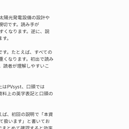
「太陽光発電設備の設計や
親切です。読み手が
やすくなります。逆に、説
ます。
です。たとえば、すべての
が重くなります。初出で読み
す。読者が理解しやすいこ
PVsyst、口頭では
資料上の英字表記と口頭の
えば、初回の説明で「本資
して扱います」と書いてお
でまとめて確認すると効率