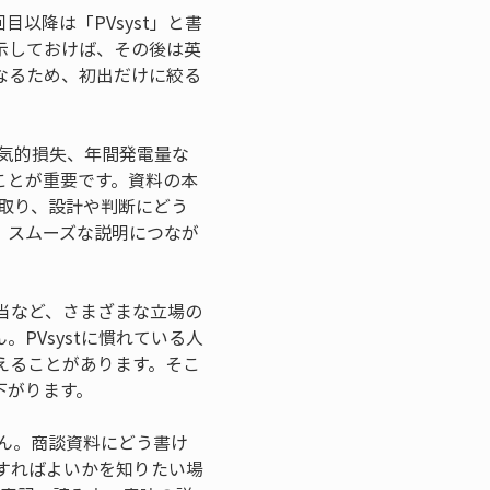
以降は「PVsyst」と書
示しておけば、その後は英
なるため、初出だけに絞る
電気的損失、年間発電量な
ことが重要です。資料の本
み取り、設計や判断にどう
、スムーズな説明につなが
当など、さまざまな立場の
PVsystに慣れている人
えることがあります。そこ
下がります。
せん。商談資料にどう書け
すればよいかを知りたい場