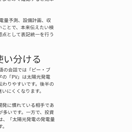
発電量予測、設備計画、収
いことで、本来伝えたい検
認点として表記統一を行う
使い分ける
本語の会話では「ピー・ブ
の「PV」は太陽光発電
伝わりやすいです。後半の
迷いにくくなります。
開発に慣れている相手であ
が多いです。一方で、投資
は、「太陽光発電の発電量
す。