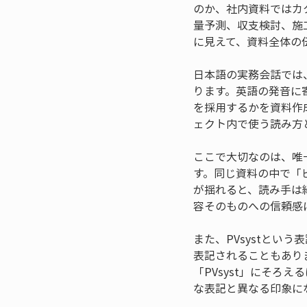
のか、社内資料ではカ
量予測、収支検討、施
に見えて、資料全体の
日本語の実務会話では
ります。英語の発音に
を採用するかを資料作
ェクト内で使う読み方
ここで大切なのは、唯
す。同じ資料の中で「
が揺れると、読み手は
容そのものへの信頼感
また、PVsystとい
表記されることもあり
「PVsyst」にそろ
な表記と異なる印象に