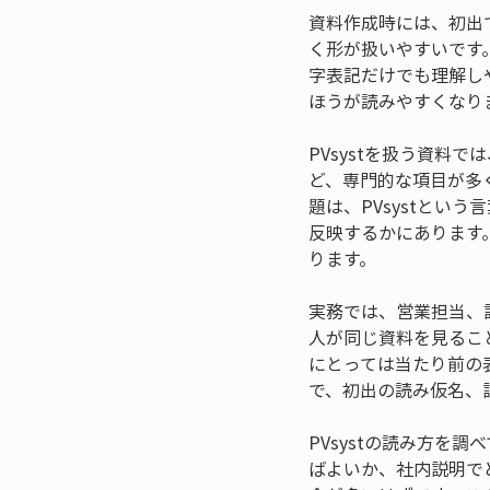
資料作成時には、初出で
く形が扱いやすいです
字表記だけでも理解し
ほうが読みやすくなり
PVsystを扱う資
ど、専門的な項目が多
題は、PVsystと
反映するかにあります
ります。
実務では、営業担当、
人が同じ資料を見るこ
にとっては当たり前の
で、初出の読み仮名、
PVsystの読み方
ばよいか、社内説明で