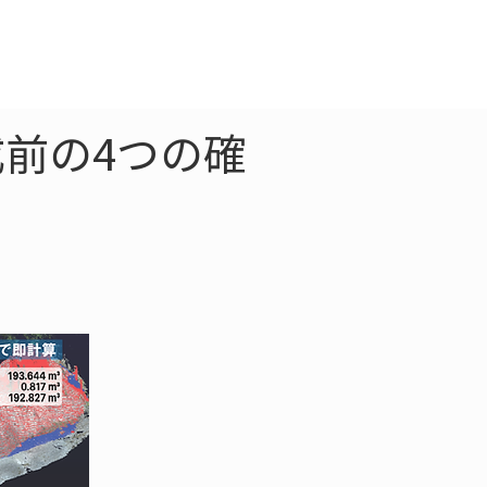
クラウド
お問合わせ
成前の4つの確