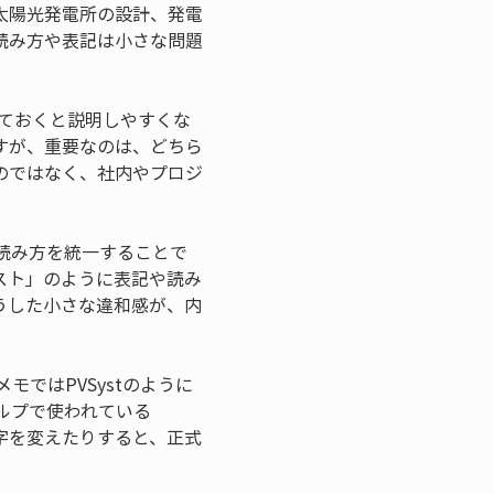
太陽光発電所の設計、発電
読み方や表記は小さな問題
しておくと説明しやすくな
すが、重要なのは、どちら
のではなく、社内やプロジ
読み方を統一することで
スト」のように表記や読み
うした小さな違和感が、内
モではPVSystのように
ルプで使われている
文字を変えたりすると、正式