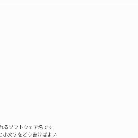
われるソフトウェア名です。
と小文字をどう書けばよい