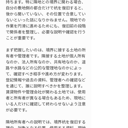
持ちます。特に隣地との境界に関わる場合、
自分の敷地側の都合だけで杭を復旧すると、
後から聞いていない、その位置で合意してい
ないといった話になりかねません。現地での
作業を円滑に進めるためにも、復旧前の段階
で関係者を整理し、必要な説明や確認を行う
ことが重要です。
まず把握したいのは、境界に接する土地の所
有者や管理者です。隣接する土地が個人所有
なのか、法人所有なのか、共有地なのか、道
路や水路などの公的な管理地なのかによっ
て、確認すべき相手や進め方が変わります。
登記情報や過去の資料、管理者への確認など
を通じて、誰に説明すべきかを整理します。
賃貸物件や管理会社が関わる土地では、使用
者と所有者が異なる場合もあるため、現地に
いる人だけに確認して終わらせないよう注意
が必要です。
隣地所有者への説明では、境界杭を復旧する
理由、対象となる位置、使用する資料、現地