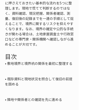
に押さえておきたい基本的な流れを5つに整
理します。現地で慌てて判断するのではな
く、資料確認、現況把握、関係者確認、測
量、復旧後の記録までを一連の手順として捉
えることで、境界に関するリスクを抑えやす
くなります。なお、境界の確定や公的な手続
きが関わる場合は、土地家屋調査士や行政窓
口などの専門家・関係機関へ確認しながら進
めることが大切です。
目次
• 
敷地境界と境界杭の関係を最初に整理する

• 
既存資料と現地状況を照合して復旧の前提
を固める

• 
隣地や関係者との確認を先に進める
