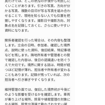
真だけでは、どこの杭なのか後から判別しに
くいことがあります。引きの写真、方向が分
かる写真、複数の目印が写る写真を組み合わ
せることで、現地を知らない人でも位置を把
握しやすくなります。撮影日や撮影方向、対
象点名を記録しておくと、さらに使いやすい
資料になります。
関係者確認を行った場合は、その内容も整理
します。立会の日時、参加者、確認した境界
点、説明に使った資料、復旧結果、特記事項
などを残します。隣地所有者や管理者との間
で確認した内容は、後日の認識違いを防ぐう
えで大切です。境界に関する話は、時間が経
つほど記憶が薄れ、担当者や所有者が変わる
こともあります。記録が残っていれば、次の
担当者へ引き継ぎやすくなります。
維持管理の面では、復旧した境界杭が今後ど
のような影響を受けるかを確認します。車両
が乗り上げる場所、除草や植栽管理の対象に
なる場所、除雪や清掃で動かされやすい場