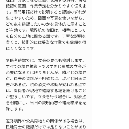
確認の範囲、作業予定を分かりやすく伝えま
す。専門用語だけで説明すると認識のずれが
生じやすいため、図面や写真を使いながら、
どの点を確認したいのかを具体的に示すこと
が有効です。境界杭の復旧は、相手にとって
も自分の土地に関わる話です。丁寧な説明を
省くと、技術的には妥当な作業でも信頼を得
にくくなります。
関係者確認では、立会の要否も検討します。
すべての境界杭復旧で必ず同じ形式の立会が
必要になるとは限りませんが、隣地との境界
点、過去の資料が不明確な点、現地と図面に
差がある点、杭の消失や移動が疑われる点で
は、関係者が現地で確認する場を設けること
が望ましいです。立会を行う場合は、対象点
を明確にし、当日の説明内容や確認結果を記
録します。
道路境界や公共用地との関係がある場合は、
民地同士の確認だけでは足りないことがあり