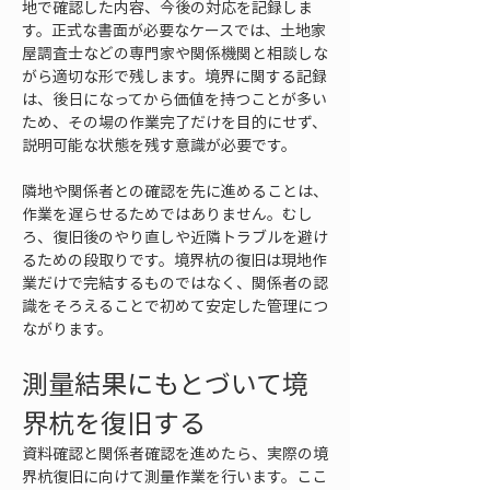
地で確認した内容、今後の対応を記録しま
す。正式な書面が必要なケースでは、土地家
屋調査士などの専門家や関係機関と相談しな
がら適切な形で残します。境界に関する記録
は、後日になってから価値を持つことが多い
ため、その場の作業完了だけを目的にせず、
説明可能な状態を残す意識が必要です。
隣地や関係者との確認を先に進めることは、
作業を遅らせるためではありません。むし
ろ、復旧後のやり直しや近隣トラブルを避け
るための段取りです。境界杭の復旧は現地作
業だけで完結するものではなく、関係者の認
識をそろえることで初めて安定した管理につ
ながります。
測量結果にもとづいて境
界杭を復旧する
資料確認と関係者確認を進めたら、実際の境
界杭復旧に向けて測量作業を行います。ここ