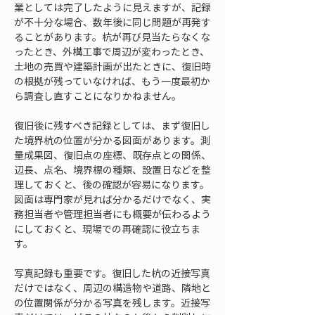
業としては完了したように見えますが、記録
が不十分な場合、数年後に同じ問題が再発す
ることがあります。杭が再び見当たらなくな
ったとき、外構工事で周辺が変わったとき、
土地の売買や建築計画が出たときに、復旧時
の根拠が残っていなければ、もう一度最初か
ら調査し直すことになりかねません。
復旧後に残すべき記録としては、まず復旧し
た境界杭の位置が分かる図面があります。測
量成果図、復旧点の座標、既存点との関係、
辺長、点名、境界標の種類、設置日などを整
理しておくと、後の確認が容易になります。
図面は専門家が見れば分かるだけでなく、実
務担当者や管理担当者にも概要が伝わるよう
にしておくと、現場での再確認に役立ちま
す。
写真記録も重要です。復旧した杭の近接写真
だけではなく、周辺の構造物や道路、隣地と
の位置関係が分かる写真を残します。近接写