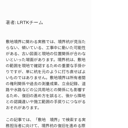
著者: LRTKチーム
敷地境界に関わる実務では、境界杭が見当た
らない、傾いている、工事中に動いた可能性
がある、古い図面と現地の位置関係が合わな
いといった場面があります。境界杭は、敷地
の範囲を現地で確認するための重要な手掛か
りですが、単に杭を元のように打ち直せばよ
いものではありません。敷地境界は所有者間
の権利関係や過去の測量成果、立会記録、道
路や水路などの公共用地との関係にも影響す
るため、復旧の進め方を誤ると、後から隣地
との認識違いや施工範囲の手戻りにつながる
おそれがあります。
この記事では、「敷地　境界」で検索する実
務担当者に向けて、境界杭の復旧を進める際