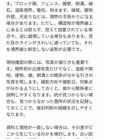
す。ブロック塀、フェンス、擁壁、側溝、縁
石、道路境界、電柱、排水ます、植栽、建物
外壁、犬走りなどは、境界の手掛かりになる
場合があります。ただし、構造物が境界線上
にあるとは限らず、控えて設置されている場
合や、逆に越境している場合もあります。見
た目のラインがきれいに通っていても、それ
を境界線と断定しない姿勢が必要です。
現地確認の際には、写真の撮り方も重要で
す。境界杭の近接写真だけでなく、道路や隣
地、建物、塀、側溝との関係が分かる引きの
写真を残します。撮影方向や撮影日、対象点
が分かるようにしておくと、後から関係者に
説明しやすくなります。杭が見つからない場
合も、見つからなかった箇所の状況を記録し
ておくことで、復旧判断の経緯を示しやすく
なります。
資料と現地が一致しない場合は、その差がど
こから生じているのかを検討します。古い図