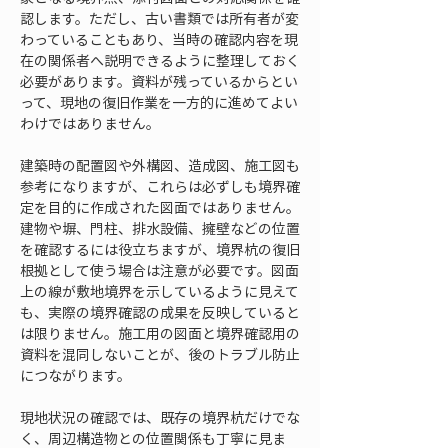
認します。ただし、古い書類では所有者が変
わっていることもあり、当時の確認内容を現
在の関係者へ説明できるように整理しておく
必要があります。資料が残っているからとい
って、現地の復旧作業を一方的に進めてよい
わけではありません。
建築時の配置図や外構図、造成図、施工図も
参考になりますが、これらは必ずしも境界確
定を目的に作成された図面ではありません。
建物や塀、門柱、排水設備、擁壁などの位置
を確認するには役立ちますが、境界杭の復旧
根拠として使う場合は注意が必要です。図面
上の線が敷地境界を示しているように見えて
も、実際の境界確認の成果を反映していると
は限りません。施工用の図面と境界確認用の
資料を混同しないことが、後のトラブル防止
につながります。
現地状況の確認では、既存の境界杭だけでな
く、周辺構造物との位置関係も丁寧に見ま