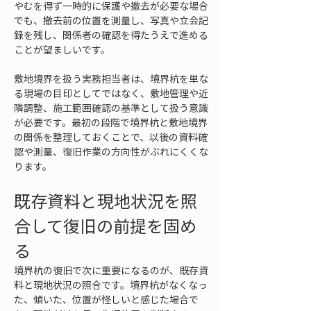
やむを得ず一時的に保護や撤去が必要な場合
でも、撤去前の位置を測量し、写真や立会記
録を残し、関係者の確認を得たうえで進める
ことが望ましいです。
敷地境界を扱う実務担当者は、境界杭を単な
る現場の目印としてではなく、敷地管理や近
隣調整、施工範囲確認の基準として扱う意識
が必要です。最初の段階で境界杭と敷地境界
の関係を整理しておくことで、以後の資料確
認や測量、復旧作業の方向性がぶれにくくな
ります。
既存資料と現地状況を照
合して復旧の前提を固め
る
境界杭の復旧で次に重要になるのが、既存資
料と現地状況の照合です。境界杭がなくなっ
た、傾いた、位置が怪しいと感じた場合で