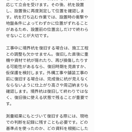
応じて立会を受けます。その後、杭を設置
し、設置後に再度測定して位置を確認しま
す。杭を打ち込む作業では、設置時の衝撃や
地盤条件によってわずかに位置がずれること
があるため、設置前の位置出しだけで終わら
せないことが大切です。
工事中に境界杭を復旧する場合は、施工工程
との調整も欠かせません。復旧した直後に重
機や資材で杭が隠れたり、再び損傷したりす
る可能性があるなら、復旧時期を見直すか、
仮保護を検討します。外構工事や舗装工事の
前に復旧する場合は、完成後に杭が見えなく
ならないように仕上がり高さや周辺納まりも
確認します。境界杭は復旧して終わりではな
く、復旧後に使える状態で残ることが重要で
す。
測量結果にもとづいて復旧する際には、現地
での判断を記録に残すことも必要です。どの
基準点を使ったのか、どの資料を根拠にした