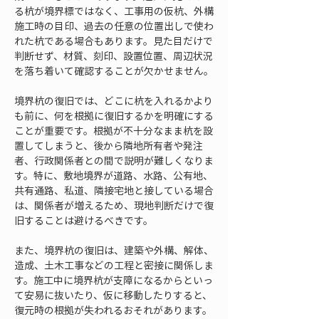
る杭が境界標ではなく、工事用の仮杭、外構
施工時の目印、過去の任意の位置出しで使わ
れた杭である場合もあります。見た目だけで
判断せず、材質、刻印、設置位置、周辺状況
を落ち着いて確認することが欠かせません。
境界杭の復旧では、どこに杭を入れるかより
も前に、何を根拠に復旧するかを明確にする
ことが重要です。根拠が不十分なまま杭を設
置してしまうと、後から隣地所有者や発注
者、行政関係者との間で説明が難しくなりま
す。特に、敷地境界が道路、水路、公有地、
共有通路、私道、隣接宅地と接している場合
は、関係者が増えるため、現地判断だけで復
旧することは避けるべきです。
また、境界杭の復旧は、建築や外構、解体、
造成、土木工事などの工程と密接に関係しま
す。施工中に境界杭が支障になるからといっ
て安易に抜いたり、仮に移動したりすると、
復元時の根拠が失われるおそれがあります。