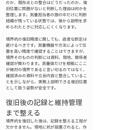
のか、既存点との整合はどうだったのか、復
旧位置に問題がないと判断した理由は何かを
整理します。測量担当者の頭の中だけに判断
経緯が残っている状態では、後から説明を求
められたときに対応しにくくなります。
境界杭の復旧精度に関しても、過度な断定は
避けるべきです。測量機器や方法によって位
置を高い精度で確認することはできますが、
境界そのものの判断には資料、現地、関係者
確認が関わります。測量値だけを根拠にここ
が絶対の境界であると言い切るのではなく、
確認済みの資料や立会内容と整合しているこ
とを示しながら、実務上説明できる復旧位置
として扱う姿勢が安全です。
復旧後の記録と維持管理
まで整える
境界杭を復旧した後は、記録を整える工程が
欠かせません。現地に杭が設置されると、作