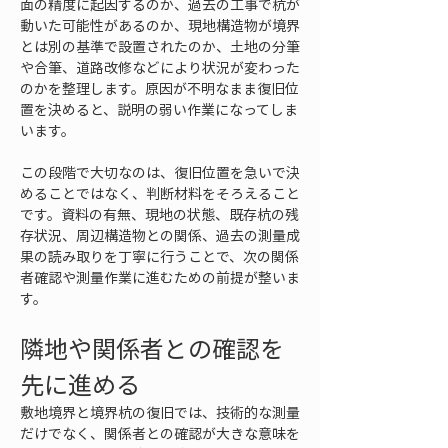
面の精度に起因するのか、過去の工事で杭が
動いた可能性があるのか、現地構造物が境界
とは別の基準で設置されたのか、土地の分筆
や合筆、道路改修などにより状況が変わった
のかを整理します。原因が不明なまま復旧位
置を決めると、説明の弱い作業になってしま
います。
この段階で大切なのは、復旧位置を急いで決
めることではなく、判断材料をそろえること
です。資料の有無、現地の状態、既存杭の残
存状況、周辺構造物との関係、過去の測量成
果の読み取りを丁寧に行うことで、次の関係
者確認や測量作業に進むための前提が整いま
す。
隣地や関係者との確認を
先に進める
敷地境界と境界杭の復旧では、技術的な測量
だけでなく、関係者との確認が大きな意味を