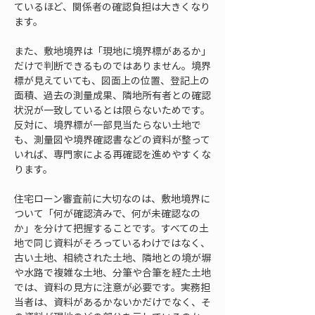
ているほど、関係者の確認負担は大きくなり
ます。
また、敷地境界は「現地に境界標があるか」
だけで判断できるものではありません。境界
標が見えていても、図面上の位置、登記上の
面積、過去の測量成果、隣地所有者との確認
状況が一致しているとは限らないためです。
反対に、境界標が一部見当たらない土地で
も、測量図や境界確認書などの資料が整って
いれば、専門家による再確認を進めやすくな
ります。
住宅ローン審査前に大切なのは、敷地境界に
ついて「何が確認済みで、何が未確認なの
か」を分けて把握することです。すべての土
地で同じ資料がそろっているわけではなく、
古い土地、相続された土地、隣地との境が塀
や水路で複雑な土地、分筆や合筆を経た土地
では、資料の見方に注意が必要です。実務担
当者は、資料があるかないかだけでなく、そ