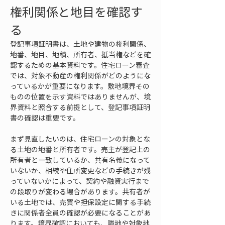
権利関係と地目を確認す
る
登記事項証明書は、土地や建物の権利関係、
地番、地目、地積、所有者、抵当権などを確
認するための基本資料です。住宅ローン審査
では、対象不動産の権利関係がどのようにな
っているかが重要になります。敷地境界その
ものの位置を示す資料ではありませんが、境
界資料と照合する前提として、登記事項証明
書の確認は重要です。
まず見直したいのは、住宅ローンの対象とな
る土地の地番と所有者です。売主が登記上の
所有者と一致しているか、共有名義になって
いないか、相続や住所変更などの手続きが残
っていないかによって、契約や融資実行まで
の段取りが変わる場合があります。共有者が
いる土地では、売買や担保設定に関する手続
きに関係者全員の確認が必要になることがあ
ります。境界確認においても、隣地や対象地