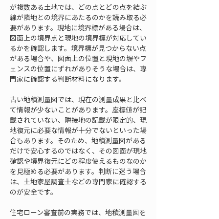
が複数ある土地では、どの点とどの点を結ぶ
線が隣地との境界にあたるのかを読み取る必
要があります。現地に境界標がある場合は、
図面上の境界点と現地の境界標が対応してい
るかを確認します。境界標が見つからない点
がある場合や、図面上の位置と現地の塀やフ
ェンスの位置にずれがありそうな場合は、専
門家に確認する判断材料になります。
古い地積測量図では、現在の測量成果と比べ
て情報が少ないことがあります。座標値が記
載されていない、隣接地の記載が限定的、現
地復元に必要な情報が十分でないといった場
合もあります。そのため、地積測量図がある
だけで安心するのではなく、その図面が現地
確認や境界復元にどの程度使えるものなのか
を見極める必要があります。判断に迷う場合
は、土地家屋調査士などの専門家に確認する
のが安全です。
住宅ローン審査前の実務では、地積測量図を