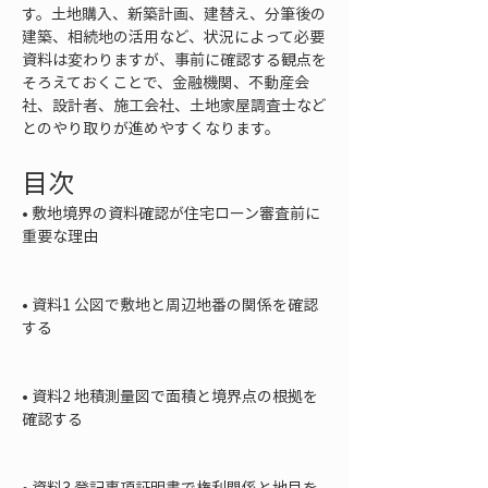
す。土地購入、新築計画、建替え、分筆後の
建築、相続地の活用など、状況によって必要
資料は変わりますが、事前に確認する観点を
そろえておくことで、金融機関、不動産会
社、設計者、施工会社、土地家屋調査士など
とのやり取りが進めやすくなります。
目次
• 
敷地境界の資料確認が住宅ローン審査前に
重要な理由

• 
資料1 公図で敷地と周辺地番の関係を確認
する

• 
資料2 地積測量図で面積と境界点の根拠を
確認する

• 
資料3 登記事項証明書で権利関係と地目を