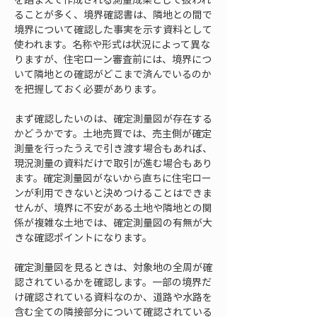
ることが多く、境界確認書は、隣地との間で
境界について確認した事実を示す資料として
使われます。名称や形式は状況によって異な
りますが、住宅ローン審査前には、境界につ
いて隣地との確認がどこまで済んでいるのか
を把握しておく必要があります。
まず確認したいのは、確定測量図が存在する
かどうかです。土地売買では、売主側が確定
測量を行ったうえで引き渡す場合もあれば、
現況測量の資料だけで取引が進む場合もあり
ます。確定測量図がないから直ちに住宅ロー
ンが利用できないと決めつけることはできま
せんが、境界に不安がある土地や隣地との関
係が複雑な土地では、確定測量図の有無が大
きな確認ポイントになります。
確定測量図を見るときは、対象地の全周が確
認されているかを確認します。一部の境界だ
け確認されている資料なのか、道路や水路を
含む全ての隣接部分について確認されている