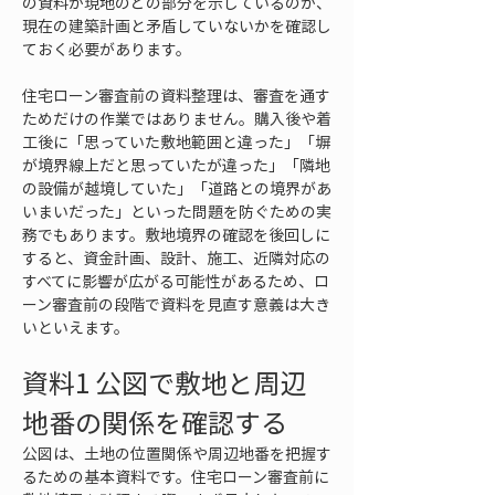
の資料が現地のどの部分を示しているのか、
現在の建築計画と矛盾していないかを確認し
ておく必要があります。
住宅ローン審査前の資料整理は、審査を通す
ためだけの作業ではありません。購入後や着
工後に「思っていた敷地範囲と違った」「塀
が境界線上だと思っていたが違った」「隣地
の設備が越境していた」「道路との境界があ
いまいだった」といった問題を防ぐための実
務でもあります。敷地境界の確認を後回しに
すると、資金計画、設計、施工、近隣対応の
すべてに影響が広がる可能性があるため、ロ
ーン審査前の段階で資料を見直す意義は大き
いといえます。
資料1 公図で敷地と周辺
地番の関係を確認する
公図は、土地の位置関係や周辺地番を把握す
るための基本資料です。住宅ローン審査前に