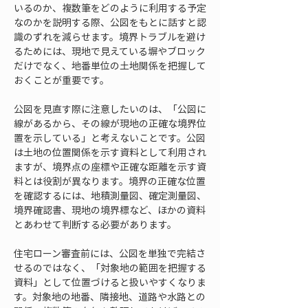
いるのか、複数筆をどのように利用する予定
なのかを説明する際、公図をもとに話すと認
識のずれを減らせます。境界トラブルを避け
るためには、現地で見えている塀やブロック
だけでなく、地番単位の土地関係を把握して
おくことが重要です。
公図を見直す際に注意したいのは、「公図に
線があるから、その線が現地の正確な境界位
置を示している」と考えないことです。公図
は土地の位置関係を示す資料として利用され
ますが、境界点の座標や正確な距離を示す資
料とは役割が異なります。境界の正確な位置
を確認するには、地積測量図、確定測量図、
境界確認書、現地の境界標など、ほかの資料
とあわせて判断する必要があります。
住宅ローン審査前には、公図を単独で完結さ
せるのではなく、「対象地の範囲を把握する
資料」として位置づけると扱いやすくなりま
す。対象地の地番、隣接地、道路や水路との