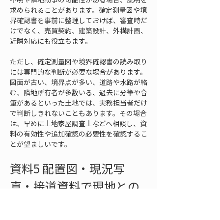
求められることがあります。確定測量図や境
界確認書を事前に整理しておけば、審査時だ
けでなく、売買契約、建築設計、外構計画、
近隣対応にも役立ちます。
ただし、確定測量図や境界確認書の読み取り
には専門的な判断が必要な場合があります。
図面が古い、境界点が多い、道路や水路が絡
む、隣地所有者が多数いる、過去に分筆や合
筆があるといった土地では、実務担当者だけ
で判断しきれないこともあります。その場合
は、早めに土地家屋調査士などへ相談し、資
料の有効性や追加確認の必要性を確認するこ
とが望ましいです。
資料5 配置図・現況写
真・接道資料で現地との
整合を確認する
住宅ローン審査前に見直したい5つ目の資料