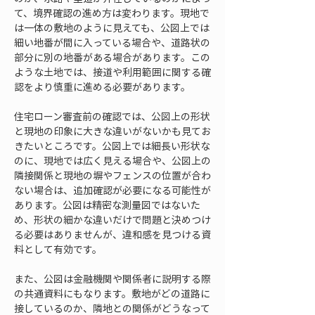
て、境界確認の進め方は変わります。現地で
は一体の敷地のように見えても、公図上では
細い地番が間に入っている場合や、道路状の
部分に別の地番がある場合があります。この
ような土地では、接道や利用範囲に関する確
認をより慎重に進める必要があります。
住宅ローン審査前の確認では、公図上の形状
と現地の印象に大きな違いがないかも見てお
きたいところです。公図上では細長い形状な
のに、現地では広く見える場合や、公図上の
隣接関係と現地の塀やフェンスの位置が合わ
ない場合は、追加確認が必要になる可能性が
あります。公図は精密な測量図ではないた
め、形状の細かな違いだけで問題と決めつけ
る必要はありませんが、違和感を見つける資
料として有効です。
また、公図は金融機関や関係者に説明する際
の共通資料にもなります。敷地がどの道路に
接しているのか、隣地との関係がどうなって