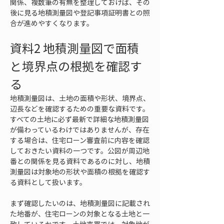
関係、複数筆の有無を整理しておけば、その
後に見る地積測量図や登記事項証明書との照
合が進めやすくなります。
資料2 地積測量図で面積
と境界点の根拠を確認す
る
地積測量図は、土地の面積や形状、境界点、
辺長などを確認するための重要な資料です。
すべての土地に必ず最新で詳細な地積測量図
が備わっているわけではありませんが、存在
する場合は、住宅ローン審査前に内容を確認
しておきたい資料の一つです。公図が周辺地
番との関係を見る資料であるのに対し、地積
測量図は対象地の形状や面積の根拠を確認す
る資料として扱います。
まず確認したいのは、地積測量図に記載され
た地番が、住宅ローンの対象となる土地と一