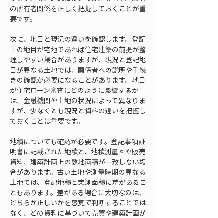
の所有者関係を正しく把握しておくことが重
要です。
次に、地目と現況の違いを確認します。登記
上の地目が宅地であれば住宅建築の前提が整
理しやすい場合がありますが、現況と登記地
目が異なる土地では、関係者への説明や手続
きの確認が必要になることがあります。地目
が住宅ローン審査にどのように影響するか
は、金融機関や土地の状況によって異なりま
すが、少なくとも現況と資料の違いを把握し
ておくことは重要です。
地積についても確認が必要です。登記事項証
明書に記載された地積と、地積測量図や販売
資料、建築計画上の敷地面積が一致しない場
合があります。古い土地や測量時期の異なる
土地では、登記地積と実測面積に差があるこ
ともあります。差がある場合に大切なのは、
どちらが正しいかを感覚で判断することでは
なく、どの資料に基づいて売買や建築計画が