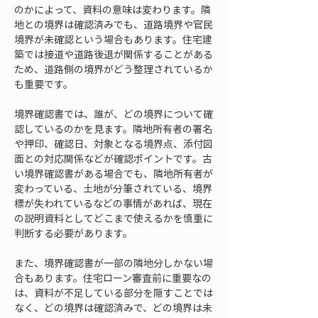
のかによって、資料の意味は変わります。隣
地との境界は確認済みでも、道路境界や官民
境界が未確認という場合もあります。住宅建
築では接道や道路後退が関係することがある
ため、道路側の境界がどう整理されているか
も重要です。
境界確認書では、誰が、どの境界について確
認しているのかを見ます。隣地所有者の署名
や押印、確認日、対象となる境界点、添付図
面との対応関係などが確認ポイントです。古
い境界確認書がある場合でも、隣地所有者が
変わっている、土地が分筆されている、境界
標が失われているなどの事情があれば、現在
の説明資料としてどこまで使えるかを慎重に
判断する必要があります。
また、境界確認書が一部の隣地分しかない場
合もあります。住宅ローン審査前に重要なの
は、資料が不足している部分を隠すことでは
なく、どの境界は確認済みで、どの境界は未