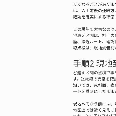
くくなることがありま
は、入山前後の連絡方
確認を確実にする準備
この段階で大切なのは
谷越え区間は、机上の
歴、接近ルート、確認
線点検は、現地到着前
手順2 現
谷越え区間の点検で事
す。送電線の異常を確
沿いでは、急斜面、ぬ
ートを曖昧にしたまま
現地へ向かう前には、
地図上では近く見えて