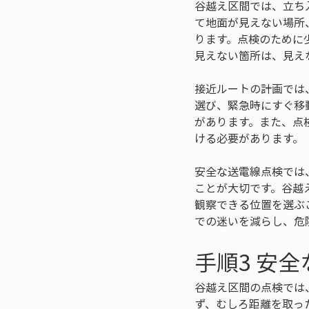
谷越え区間では、立ち
て地面が見えない場所
ります。点検のために
見えない箇所は、見え
接近ルートの計画では
選び、緊急時にすぐ移
があります。また、点
ける必要があります。
安全な送電線点検では
ことが大切です。谷越
観察できる位置を選ぶ
での迷いを減らし、危
手順3 安
谷越え区間の点検では
ず、むしろ距離を取っ