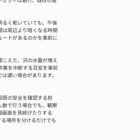
トカットは避け、既存の管
明るく乾いていても、午後
間は周辺より暗くなる時間
ルートがあるのかを事前に
聞こえた、沢の水量が増え
作業を中断する目安を事前
では遅い場合があります。
周囲の安全を確認する担
人数で行う場合でも、観察
録画面を見続けたりする
する場所を分けるだけでも