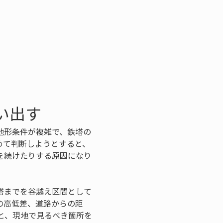
い出す
地形条件が複雑で、鉄塔の
めて判断しようとすると、
を続けたりする原因になり
塔までを谷越え区間として
の高低差、道路からの距
と、現地で見るべき箇所を