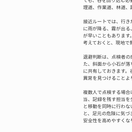
ても、谷を回り込む必
理道、作業道、林道、
接近ルートでは、行き
に雨が降る、霧が出る
が早いこともあります
考えておくと、現地で
退避判断は、点検者の
た、斜面から小石が落
に共有しておきます。
異常を見つけることよ
複数人で点検する場合
当、記録を残す担当を
と移動を同時に行わな
と、足元の危険に気づ
安全性を高めやすくな