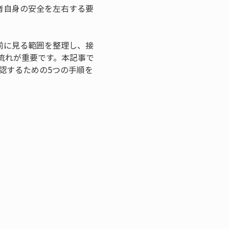
者自身の安全を左右する要
前に見る範囲を整理し、接
流れが重要です。本記事で
認するための5つの手順を