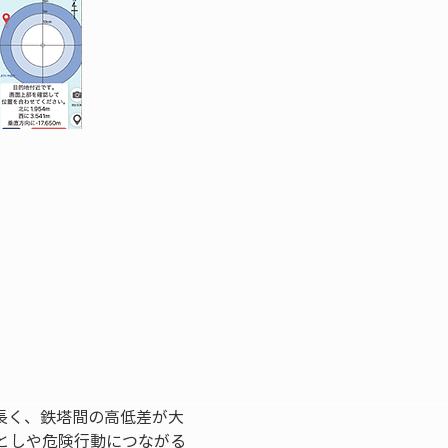
長く、鉄塔間の高低差が大
としや危険行動につながる