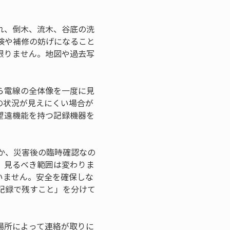
れ、倒木、流木、谷底の洗
検や補修の妨げになること
限りません。地図や過去写
ら電線の全体像を一度に見
の状況が見えにくい場合が
望遠機能を持つ記録機器を
か、災害後の臨時確認なの
、見るべき範囲は変わりま
いません。安全を確保しな
記録で残すこと」を分けて
場所によって連絡が取りに