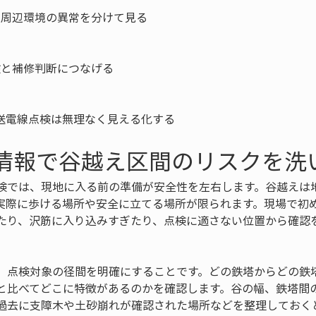
・周辺環境の異常を分けて見る

検と補修判断につなげる

送電線点検は無理なく見える化する
前情報で谷越え区間のリスクを洗
検では、現地に入る前の準備が安全性を左右します。谷越えは
実際に歩ける場所や安全に立てる場所が限られます。現場で初
たり、沢筋に入り込みすぎたり、点検に適さない位置から確認
、点検対象の径間を明確にすることです。どの鉄塔からどの鉄
と比べてどこに特徴があるのかを確認します。谷の幅、鉄塔間
過去に支障木や土砂崩れが確認された場所などを整理しておく