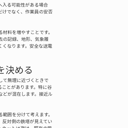
へ入る可能性がある場合
だけでなく、作業員の安否
る材料を増やすことです。
去の記録、地形、気象履
くくなります。安全な送電
を決める
して無理に近づくときで
ることがあります。特に谷
などが混在します。接近ル
る範囲を分けて考えます。
。反対側の鉄塔が見えてい