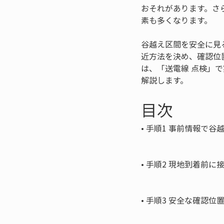
おそれがあります。さ
素も多くなります。
谷越え区間を安全に見
近方法を決め、確認位
は、「送電線 点検」
解説します。
目次
• 
手順1 事前情報で谷
• 
手順2 現地到着前に
• 
手順3 安全な確認位