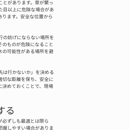
ことがあります。草が繁っ
た目以上に危険な場合があ
あります。安全な位置から
。
行の妨げにならない場所を
そのものが危険になること
木の可能性がある場所を避
先は行かないか」を決める
適切な距離を保ち、安全に
に決めておくことで、現場
する
が必ずしも最適とは限ら
把握しやすい場合がありま