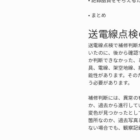
• 
• 
まとめ
送電線点検
送電線点検で補修判断
いたのに、後から確認
か判断できなかった、
具、電線、架空地線、
能性があります。その
う必要があります。
補修判断には、異常の
か、過去から進行して
変色が見つかったとし
箇所なのか、過去写真
ない場合でも、観察記