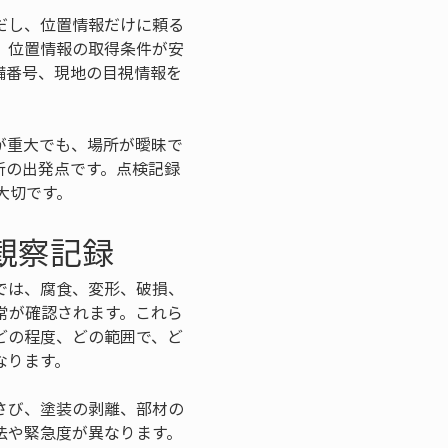
だし、位置情報だけに頼る
、位置情報の取得条件が安
備番号、現地の目視情報を
が重大でも、場所が曖昧で
断の出発点です。点検記録
大切です。
観察記録
では、腐食、変形、破損、
常が確認されます。これら
どの程度、どの範囲で、ど
なります。
さび、塗装の剥離、部材の
法や緊急度が異なります。