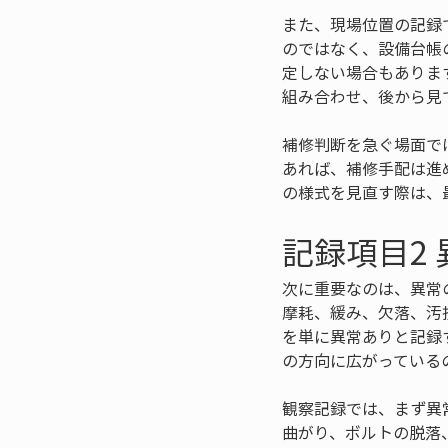
また、現場位置の記録
のではなく、設備台帳
定しない場合もありま
組み合わせ、後から見
補修判断を急ぐ場面で
あれば、補修手配は進
の様式を見直す際は、
記録項目2
次に重要なのは、異常
摩耗、緩み、欠落、汚
を単に異常ありと記録
の方向に広がっている
観察記録では、まず異
曲がり、ボルトの脱落