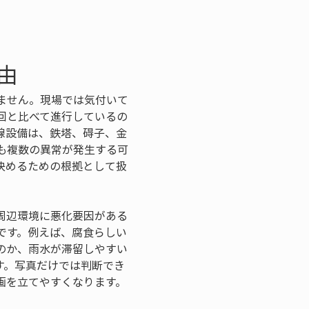
由
ません。現場では気付いて
回と比べて進行しているの
線設備は、鉄塔、碍子、金
も複数の異常が発生する可
決めるための根拠として扱
周辺環境に悪化要因がある
です。例えば、腐食らしい
のか、雨水が滞留しやすい
す。写真だけでは判断でき
画を立てやすくなります。