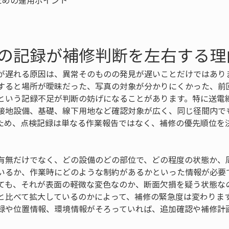
の記録が補修判断を左右する理
が遅れる原因は、異常そのものの発見が遅いことだけではあり
すると場所が曖昧だった、写真の対象が分かりにくかった、前
という記録不足が判断の妨げになることがあります。特に送電
接地設備、基礎、線下用地など確認対象が広く、同じ径間内で
ため、点検記録は単なる作業報告ではなく、補修の優先順位を
有無だけでなく、どの設備のどの部位で、どの程度の状態か、
いるか、作業時にどのような制約があるかといった情報が必要
ても、それが表面の軽微な変色なのか、断面欠損を疑う状態な
と比べて拡大しているのかによって、補修の緊急度は変わりま
録や位置情報、環境情報がそろっていれば、追加確認や補修計