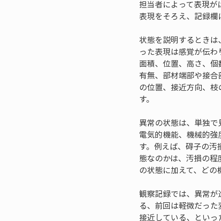
担当者によって表現が
表現をそろえ、記録欄
状態を説明するときは
った表現は感覚が伝わ
面積、位置、高さ、個
有無、部材端部や接合
の位置、接近方向、枝
す。
異常の状態は、単独で
電気的機能、機械的強
す。例えば、碍子の汚
態なのかは、汚損の程
の状態に加えて、どの
観察記録では、異常が
る、前回は軽微だった
接近している、といっ