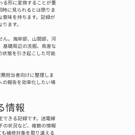
わる形に変換することが重
同時に見られるとは限りま
な意味を持ちます。記録が
なります。
せん。海岸部、山間部、河
、基礎周辺の洗掘、鳥害な
の状態を引き起こした可能
実務担当者向けに整理しま
への報告を効率化したい場
る情報
定できる記録です。送電線
下の状況など、複数の情報
ても補修対象を取り違える