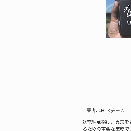
著者: LRTKチーム
送電線点検は、異常を
るための重要な業務で