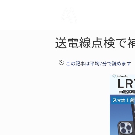
LRTK
Pho
送電線点検で
この記事は平均7分で読めます