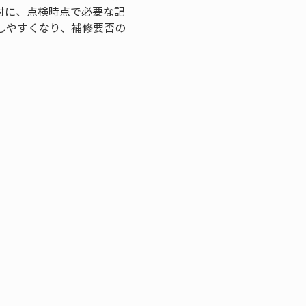
対に、点検時点で必要な記
しやすくなり、補修要否の