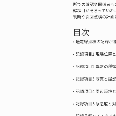
所での確認や関係者へ
録項目がそろっていれ
判断や次回点検の計画
目次
• 
• 
• 
• 
• 
• 