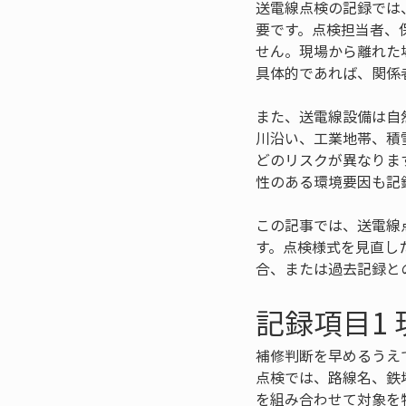
送電線点検の記録では
要です。点検担当者、
せん。現場から離れた
具体的であれば、関係
また、送電線設備は自
川沿い、工業地帯、積
どのリスクが異なりま
性のある環境要因も記
この記事では、送電線
す。点検様式を見直し
合、または過去記録と
記録項目1
補修判断を早めるうえ
点検では、路線名、鉄
を組み合わせて対象を