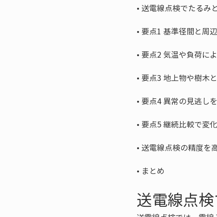
• 
• 
• 
• 
• 
• 
• 
• 
まとめ
送電線点検