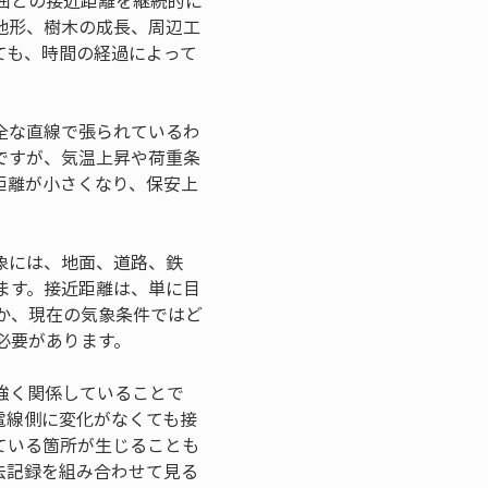
囲との接近距離を継続的に
地形、樹木の成長、周辺工
ても、時間の経過によって
全な直線で張られているわ
ですが、気温上昇や荷重条
距離が小さくなり、保安上
象には、地面、道路、鉄
ます。接近距離は、単に目
か、現在の気象条件ではど
必要があります。
強く関係していることで
電線側に変化がなくても接
ている箇所が生じることも
去記録を組み合わせて見る