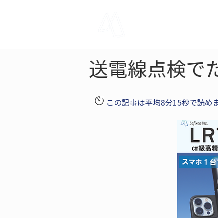
LRTK
Pho
送電線点検で
この記事は平均8分15秒で読め