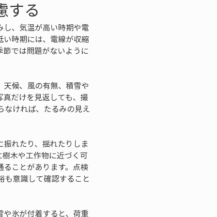
慮する
みし、気温が高い時期や電
低い時期には、電線が収縮
季節では問題がないように
、天候、風の有無、積雪や
写真だけを見返しても、撮
らなければ、たるみの見え
に振れたり、揺れたりしま
に樹木や工作物に近づく可
通ることがあります。点検
裕も意識して確認すること
雪や氷が付着すると、荷重