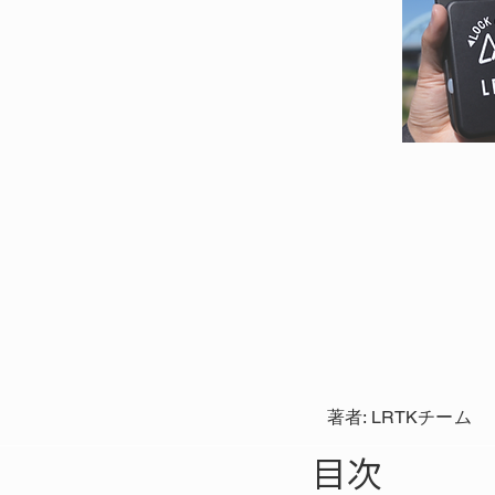
著者: LRTKチーム
目次