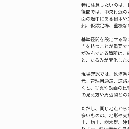
特に注意したいのは、
径間では、中央付近の
面の途中にある樹木や
船、仮設足場、重機な
基準径間を設定する際
点を持つことが重要で
が進んでいる箇所は、
と、たるみが変化した
現場確認では、鉄塔番
元、管理用通路、道路
くと、写真や動画の比
の見え方や周辺物との
ただし、同じ地点から
多いものの、地形や支
土、切土、樹木群、建