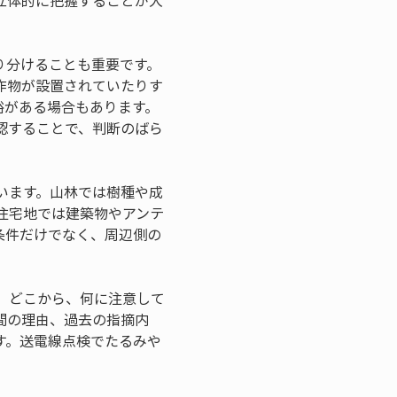
立体的に把握することが大
り分けることも重要です。
作物が設置されていたりす
裕がある場合もあります。
認することで、判断のばら
います。山林では樹種や成
住宅地では建築物やアンテ
条件だけでなく、周辺側の
、どこから、何に注意して
間の理由、過去の指摘内
す。送電線点検でたるみや