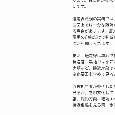
ります。特に横から見
切です。
送電線点検の実務では
図面上では十分な離隔
る場合があります。反
現場の印象だけで判断
つきを抑えられます。
また、送電線は単独で
長速度、農地では季節
ナ類など、接近対象は
変化要因も含めて見る
点検担当者が交代した
見るか」を明文化して
容、撮影方向、確認す
接近距離を見る第一歩