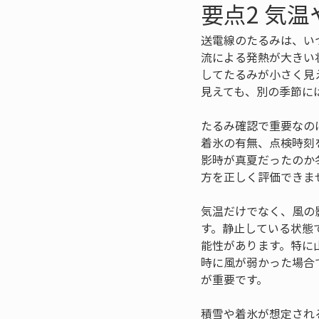
要点2 気
送電線のたるみは、い
流による発熱が大きい
してたるみが小さく見
見えても、別の季節に
たるみ確認で重要なの
着氷の有無、点検時刻
影時が真夏だったのか
方を正しく評価できま
気温だけでなく、風の
す。静止している状態
能性があります。特に
時に風が弱かった場合
が重要です。
積雪や着氷が想定され