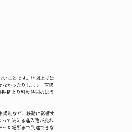
ないことです。地図上では
かなかったりします。直線
検時間より移動時間のほう
事規制など、移動に影響す
よって使える進入路が変わ
だった場所まで到達できな