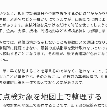
が少なく、現地で設備番号や位置を確認するのに時間がかかり
建物、道路名などを手掛かりにできますが、山間部では同じよ
とがあります。点検対象を見つけるだけで時間を使ってしまう
子、金具、支線、接地、周辺地形などの点検品質にも影響しま
点検では、通信環境が安定しないことも移動ロスの原因になり
事務所に確認できない、最新の点検指示を受け取れないといっ
へ移動することになります。その結果、後で再確認が必要にな
せん。
、単に早く移動することを考えるのではなく、迷わないこと、
ないことが重要です。そのためには、点検前の準備段階で、対
再訪問防止策を一体で整えておく必要があります。
て点検対象を地図上で整理する
、点検対象を地図上で整理することです。山間部の電線点検で