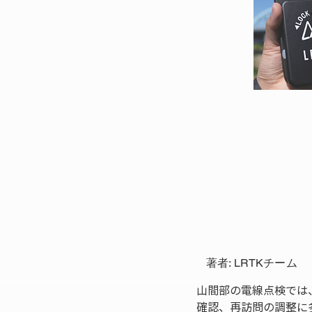
著者: LRTKチーム
山間部の電線点検では
確認、再訪問の調整に