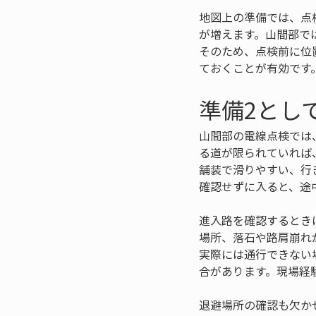
地図上の準備では、点
が増えます。山間部で
そのため、点検前に位
ておくことが有効です
準備2とし
山間部の電線点検では
る道が限られていれば
舗装で滑りやすい、行
確認せずに入ると、途
進入路を確認するとき
場所、落石や路肩崩れ
実際には通行できない
合があります。現場経
退避場所の確認も欠か