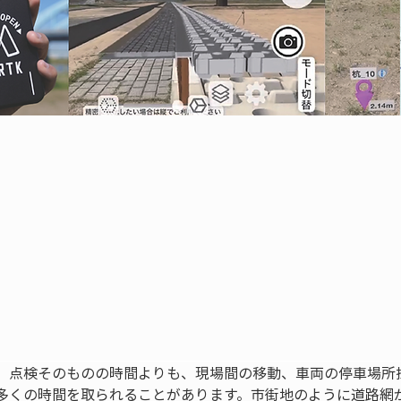
、点検そのものの時間よりも、現場間の移動、車両の停車場所
多くの時間を取られることがあります。市街地のように道路網