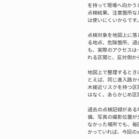
を持って現場へ向かう
点検結果、注意箇所な
は使いにくいからです
点検対象を地図上に落
る地点、危険箇所、過
も、実際のアクセスは
れる区間と、反対側か
地図上で整理するとき
とえば、同じ進入路か
木接近リスクを持つ区
はなく、あらかじめ区
過去の点検記録がある
備、写真の撮影位置が
なかった場所でも、毎
かっていれば、今回の