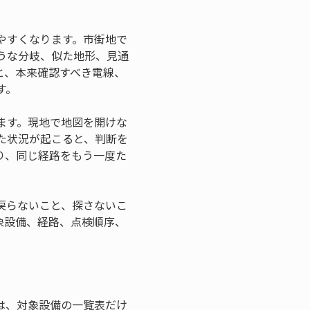
やすくなります。市街地で
うな分岐、似た地形、見通
と、本来確認すべき電線、
す。
ます。現地で地図を開けな
た状況が起こると、判断を
り、同じ経路をもう一度た
戻らないこと、探さないこ
象設備、経路、点検順序、
は、対象設備の一覧表だけ