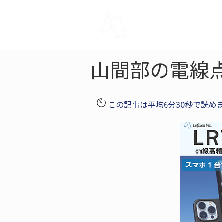
LRTK
Pho
山間部の電線
この記事は平均6分30秒で読め