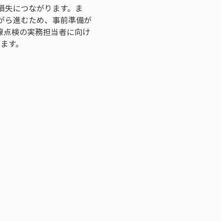
損失につながります。ま
がら進むため、事前準備が
線点検の実務担当者に向け
ます。