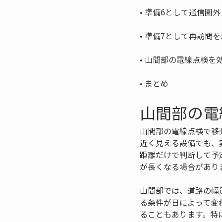
• 
• 
• 
• 
まとめ
山間部の電
山間部の電線点検で移
近く見える設備でも、
距離だけで判断して予
が長くなる場合があり
山間部では、道路の幅
る条件が日によって変
ることもあります。特