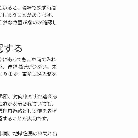
ていると、現場で探す時間
てしまうことがあります。
自然な位置がないか確認し
認する
くにあっても、車両で入れ
い、待避場所が少ない、未
こります。事前に進入路を
場所、対向車とすれ違える
に道が表示されていても、
管理用道路として使える場
認することが大切です。
車両、地域住民の車両と出