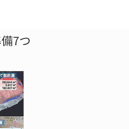
クラウド
お問合わせ
備7つ