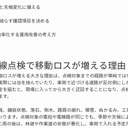
線点検で移動ロスが増える理由
動ロスが増える大きな理由は、点検対象までの経路が単純では
実際には谷を挟んでいたり、車両で近づける道路が反対側にし
定を組むと、現場に入ってから大きく迂回することになり、点
ます。
員、舗装状態、落石、倒木、路肩の崩れ、積雪、ぬかるみ、工
わります。点検対象の電柱や電線路が同じでも、季節や天候に
に雨の後は、林道や作業道の状態が悪化し、車両で入れる予定