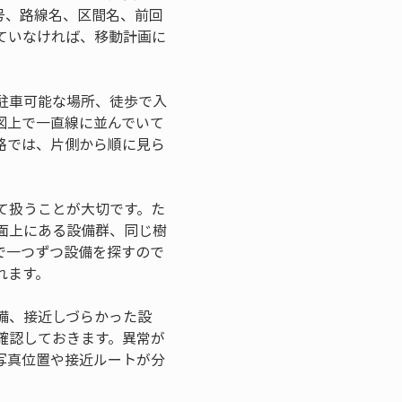
号、路線名、区間名、前回
ていなければ、移動計画に
駐車可能な場所、徒歩で入
図上で一直線に並んでいて
路では、片側から順に見ら
て扱うことが大切です。た
面上にある設備群、同じ樹
で一つずつ設備を探すので
れます。
備、接近しづらかった設
確認しておきます。異常が
写真位置や接近ルートが分