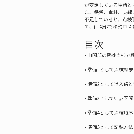
が安定している場所と
た、鉄塔、電柱、支線
不足していると、点検
て、山間部で移動ロス
目次
• 
• 
• 
• 
• 
• 