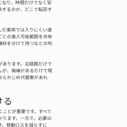
になり、時間だけでなく安
車するのか、どこで転回す
んだ車両では入りにくい道
ごとの進入可能範囲を共有
機材を分けて持つなどの判
があります。主経路だけで
んが、候補があるだけで現
あらかじめ代替案があれ
ける
くことが重要です。すべて
かります。一方で、必要以
す。移動ロスを減らすに