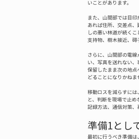
いことがあります。
また、山間部では目印
あれば住所、交差点、
しの悪い林道が続くこ
支持物、樹木接近、碍
さらに、山間部の電線
い、写真を送れない、
保留したまま次の地点
どることになりかねま
移動ロスを減らすには
と、判断を現場で止め
記録方法、通信対策、
準備1とし
最初に行うべき準備は