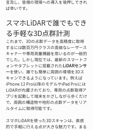
言及し、皆様の現場への導入を後押しできれ
ば幸いです。
スマホLiDARで誰でもでき
る手軽な3D点群計測
これまで、3Dの点群データを高精度に取得
するには数百万円クラスの高価なレーザース
キャナーや専用測量機器を用いるのが一般的
でした。しかし現在では、最新のスマートフ
ォンやタブレットに搭載された
LiDARセンサ
ー
を使い、誰でも簡単に周囲の環境を3Dス
キャンできるようになっています。例えば
iPhone 12 Pro以降のモデルやiPad Proには
LiDARが内蔵されており、専用の点群取得ア
プリを起動して端末をかざしながら歩くだけ
で、周囲の構造物や地形の点群データをリア
ルタイムに取得可能です。
スマホLiDARを使った3Dスキャンは、直感
的で手軽に行える点が大きな魅力です。まる