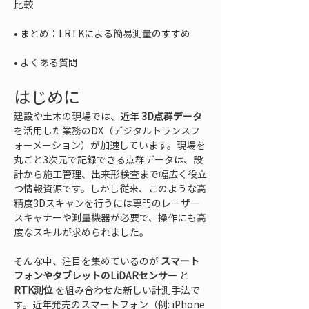
• 
• 
よくある質問
はじめに
建設や土木の現場では、近年 
3D点群データ
を活用した業務のDX（デジタルトランスフ
ォーメーション）が加速しています。現場を
丸ごと3次元で記録できる点群データは、設
計から施工管理、出来形検査まで幅広く役立
つ情報資源です。しかし従来、このような高
精度3Dスキャンを行うには専門のレーザー
スキャナーや測量機器が必要で、操作にも高
度なスキルが求められました。
そんな中、注目を集めているのが 
スマート
フォンやタブレットのLiDARセンサー
 と 
RTK測位
 を組み合わせた新しい計測手法で
す。近年発売のスマートフォン（例: iPhone