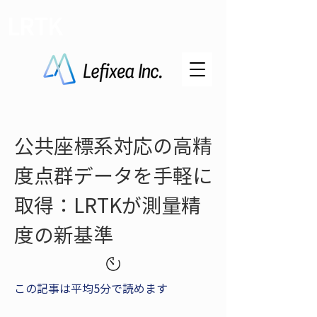
LRTK
公共座標系対応の高精
度点群データを手軽に
取得：LRTKが測量精
度の新基準
この記事は平均5分で読めます