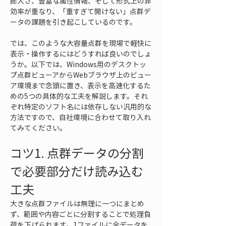
膨大さ、豊富な属性情報、そして形式上の非
効率が重なり、「重すぎて開けない」点群デ
ータの課題を引き起こしているのです。
では、このような大容量点群を現場で軽快に
表示・操作するにはどうすれば良いのでしょ
うか。以下では、Windows用のデスクトッ
プ点群ビューアからWebブラウザ上のビュー
ア環境まで念頭に置き、表示を高速化するた
めの5つの具体的な工夫を解説します。それ
ぞれ特定のソフト名には依存しない汎用的な
方法ですので、自社環境に合わせて取り入れ
てみてください。
コツ1. 点群データの分割
で必要部分だけ読み込む
工夫
大きな点群ファイルは無理に一つにまとめ
ず、範囲や内容ごとに分割することで処理負
荷を下げられます。1ファイルに全データを