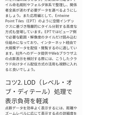
イル命名規則やフォルダ体系で整理し、関係
者全員が迷わず必要データを選べるようにし
ましょう。また応用編として、Entwine 
Point Tiles（EPT）のように空間インデッ
クスに基づき階層的にタイル分割する高度な
方式も登場しています。EPTではビューア側
で必要な範囲・解像度のタイルだけ読み込む
仕組みになっており、インターネット経由で
大規模データを配信・閲覧するのに適してい
ます。社外へのデータ提供やWebブラウザ上
の点群表示を検討する際には、こうしたクラ
ウド向けタイル配信方式の活用も視野に入れ
ると良いでしょう。
コツ2. LOD（レベル・オ
ブ・ディテール）処理で
表示負荷を軽減
点群データを効率よく表示するには、距離や
ズームレベルに応じて表示する点の詳細度を