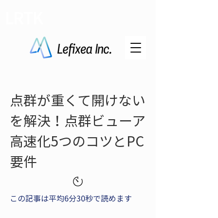
LRTK
点群が重くて開けない
を解決！点群ビューア
高速化5つのコツとPC
要件
この記事は平均6分30秒で読めます