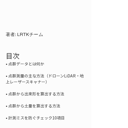
著者: LRTKチーム
目次
• 
• 
点群測量の主な方法（ドローンLiDAR・地
• 
• 
• 