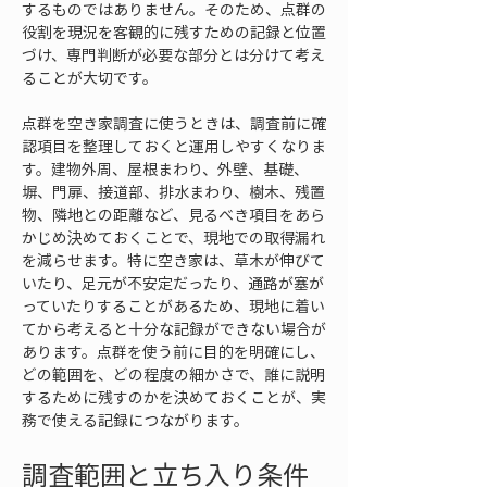
するものではありません。そのため、点群の
役割を現況を客観的に残すための記録と位置
づけ、専門判断が必要な部分とは分けて考え
ることが大切です。
点群を空き家調査に使うときは、調査前に確
認項目を整理しておくと運用しやすくなりま
す。建物外周、屋根まわり、外壁、基礎、
塀、門扉、接道部、排水まわり、樹木、残置
物、隣地との距離など、見るべき項目をあら
かじめ決めておくことで、現地での取得漏れ
を減らせます。特に空き家は、草木が伸びて
いたり、足元が不安定だったり、通路が塞が
っていたりすることがあるため、現地に着い
てから考えると十分な記録ができない場合が
あります。点群を使う前に目的を明確にし、
どの範囲を、どの程度の細かさで、誰に説明
するために残すのかを決めておくことが、実
務で使える記録につながります。
調査範囲と立ち入り条件