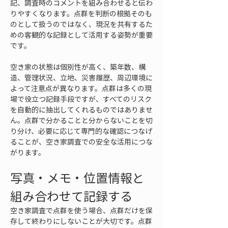
記、調査時のコメントを組み合わせると伝わ
りやすくなります。点群を判断の根拠そのも
のとして扱うのではなく、現況を共有するた
めの客観的な記録として活用する姿勢が重要
です。
空き家の状態は個別性が高く、築年数、構
造、管理状況、立地、災害履歴、周辺環境に
よって注意点が異なります。点群は多くの現
場で役立つ記録手段ですが、すべてのリスク
を自動的に抽出してくれるものではありませ
ん。点群で分かることと分からないことを切
り分け、必要に応じて専門的な確認につなげ
ることが、空き家調査での安全な活用につな
がります。
写真・メモ・位置情報と
組み合わせて記録する
空き家調査で点群を使う場合、点群だけを保
存して終わりにしないことが大切です。点群