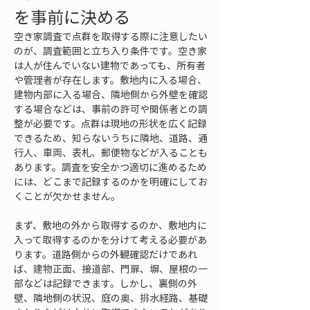
を事前に決める
空き家調査で点群を取得する際に注意したい
のが、調査範囲と立ち入り条件です。空き家
は人が住んでいない建物であっても、所有者
や管理者が存在します。敷地内に入る場合、
建物内部に入る場合、隣地側から外壁を確認
する場合などは、事前の許可や関係者との調
整が必要です。点群は現地の形状を広く記録
できるため、知らないうちに隣地、道路、通
行人、車両、表札、郵便物などが入ることも
あります。調査を安全かつ適切に進めるため
には、どこまで記録するのかを明確にしてお
くことが欠かせません。
まず、敷地の外から取得するのか、敷地内に
入って取得するのかを分けて考える必要があ
ります。道路側からの外観確認だけであれ
ば、建物正面、接道部、門扉、塀、屋根の一
部などは記録できます。しかし、裏側の外
壁、隣地側の状況、庭の奥、排水経路、基礎