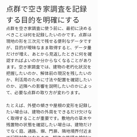
点群で空き家調査を記録
する目的を明確にする
点群を空き家調査に使う前に、最初に決める
べきことは何を記録したいのかです。点群は
現地の形を三次元で残せる便利なデータです
が、目的が曖昧なまま取得すると、データ量
だけが増え、あとから見返したときに何を確
認すればよいのか分からなくなることがあり
ます。空き家調査では、建物の老朽化状況を
把握したいのか、解体前の現況を残したいの
か、利活用のために寸法や配置を確認したい
のか、近隣への影響を説明したいのかによっ
て、必要な点群の取り方が変わります。
たとえば、外壁の傾きや屋根の変形を記録し
たい場合は、建物の外周をできるだけ欠けな
く取得することが重要です。敷地内の草木や
残置物の状態を確認したい場合は、建物だけ
でなく庭、通路、塀、門扉、隣地境界付近ま