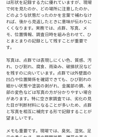
は形状を記録する力に優れていますが、現場
で何を見たのか、どの場所に注意したのか、
どのような状態だったのかを言葉で補わなけ
れば、後から見返したときに意味が伝わりに
くくなります。実務では、点群、写真、メ
モ、位置情報、調査日時を組み合わせて、ひ
とまとまりの記録として残すことが重要で
す。
写真は、点群では表現しにくい色、質感、汚
れ、ひび割れ、腐食、雨染み、破損状況など
を残すのに向いています。点群では外壁面の
凹凸や位置関係を確認できても、ひび割れの
細かい状態や塗装の剥がれ、金属部の錆、木
部の変色などは写真の方が分かりやすい場合
があります。特に空き家調査では、劣化の見
た目が判断材料になることが多いため、点群
と写真を相互に補完する形で記録することが
望ましいです。
メモも重要です。現場では、臭気、湿気、足