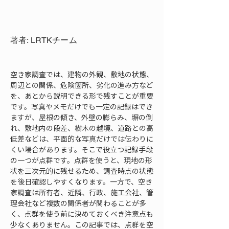
著者: LRTKチーム
空き家調査では、建物の外観、敷地の状態、
周辺との関係、危険箇所、劣化の進み方など
を、あとから説明できる形で残すことが重要
です。写真やメモだけでも一定の記録はでき
ますが、屋根の傾き、外壁の膨らみ、塀の倒
れ、敷地内の段差、樹木の越境、道路との高
低差などは、平面的な写真だけでは伝わりに
くい場合があります。そこで役立つ記録手段
の一つが点群です。点群を使うと、現地の形
状を三次元的に残せるため、調査時点の状態
を後日確認しやすくなります。一方で、空き
家調査は所有者、近隣、行政、施工会社、管
理会社など複数の関係者が関わることが多
く、点群を使う前に決めておくべき注意点も
少なくありません。この記事では、点群を空