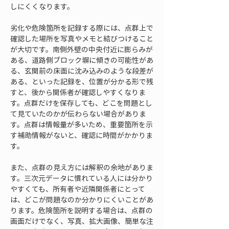
しにくくなります。
劣化や危険箇所を記録する際には、点群上で
確認した場所を写真やメモと結びつけること
が大切です。南側外壁の中央付近に膨らみが
ある、道路側ブロック塀に傾きの可能性があ
る、玄関前の床面に沈み込みのような段差が
ある、といった記録を、位置が分かる形で残
すと、後から関係者が確認しやすくなりま
す。点群だけを保存しても、どこを問題とし
て見ていたのかが伝わらない場合がありま
す。点群は情報量が多いため、重要箇所を示
す補助情報がないと、確認に時間がかかりま
す。
また、点群の見え方には解釈の余地がありま
す。三次元データに慣れている人には分かり
やすくても、所有者や近隣関係者にとって
は、どこが問題なのか分かりにくいことがあ
ります。危険箇所を説明する場合は、点群の
画面だけでなく、写真、拡大画像、簡単な注