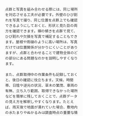
点群と写真を組み合わせる際には、同じ場所
を対応させる工夫が必要です。外壁のひび割
れを写真で撮り、同じ位置を点群上でも確認
できるようにしておくと、形状と見た目の両
方を確認できます。塀の傾きを点群で見て、
ひび割れや欠損を写真で補足することもでき
ます。屋根や雨樋のように高い場所は、写真
だけでは位置関係が分かりにくいことがあり
ますが、点群と合わせることで建物全体のど
の部分にある問題なのかを説明しやすくなり
ます。
また、点群取得中の作業条件も記録しておく
と、後日の確認に役立ちます。天候、時間
帯、日陰や逆光の状況、草木の繁茂、車両の
有無、立ち入り範囲、取得できなかった場所
などを簡単に残しておくことで、点群データ
の見え方を解釈しやすくなります。たとえ
ば、雨天後で地面が濡れていた場合、敷地内
の水たまりやぬかるみは調査時点の重要な情