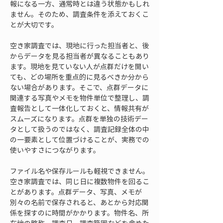
報になる一方、通常時とは違う状態かもしれ
ません。そのため、調査条件を添えておくこ
とが大切です。
空き家調査では、現地に行った担当者と、後
からデータを見る担当者が異なることもあり
ます。現地を見ていない人が点群だけを開い
ても、どの場所を重点的に見るべきか分から
ない場合があります。そこで、点群データに
関連する写真やメモを物件単位で整理し、調
査報告として一体化しておくと、情報共有が
スムーズになります。点群を単独の技術デー
タとして扱うのではなく、調査記録全体の中
の一要素として位置づけることが、実務での
使いやすさにつながります。
ファイル名や保存ルールも軽視できません。
空き家調査では、同じ日に複数物件を回るこ
とがあります。点群データ、写真、メモが
別々の名前で保存されると、あとから対応関
係を探すのに時間がかかります。物件名、所