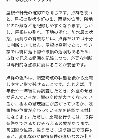
屋根や軒先の確認でも同じです。点群を使う
と、屋根の形状や軒の出、雨樋の位置、隣地
との距離などを記録しやすくなります。しか
し、屋根材の割れ、下地の劣化、防水層の状
態、雨漏りの有無などは、点群だけでは十分
に判断できません。屋根は高所であり、空き
家では特に落下物や破損の危険もあるため、
点群で見える範囲を記録しつつ、必要な判断
は専門的な点検に委ねることが安全です。
点群の強みは、調査時点の状態を後から比較
しやすい形で残せることです。たとえば、半
年後や一年後に再調査したとき、外壁の傾き
が進んでいるか、塀の変位が大きくなってい
るか、樹木の繁茂範囲が広がっているか、残
置物の位置が変わっているかを確認する材料
になります。ただし、比較を行うには、取得
条件をできるだけそろえる必要があります。
毎回違う位置、違う高さ、違う範囲で取得す
ると、変化なのか取得条件の違いなのか判断