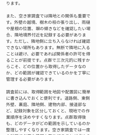
ります。
また、空き家調査では隣地との関係も重要で
す。外壁の越境、樹木の枝の張り出し、雨樋
や屋根の位置、塀の傾きなどを確認したい場
合、隣地境界付近を記録する必要がありま
す。ただし、隣地側に立ち入らなければ確認
できない場所もあります。無断で隣地に入る
ことは避け、必要であれば関係者の許可を得
ることが前提です。点群で三次元的に残すか
らこそ、どの位置から取得したデータなの
か、どの範囲が確認できているのかを丁寧に
管理する必要があります。
調査前には、取得範囲を地図や配置図に簡単
に書き込んでおくと便利です。道路側、東側
外壁、裏庭、隣地側、建物内部、接道部な
ど、記録対象を区分しておくと、現地での作
業順序を決めやすくなります。点群取得後
も、どのデータがどの範囲を示しているのか
整理しやすくなります。空き家調査では一度