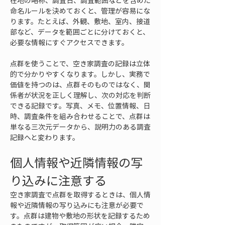
在地の略称、調査日、調査範囲などを含めた
命名ルールを決めておくと、管理が容易にな
ります。たとえば、外観、敷地、室内、接道
部など、データを範囲ごとに分けておくと、
必要な情報にすぐアクセスできます。
点群を使うことで、空き家調査の記録は立体
的で分かりやすくなります。しかし、実務で
価値を持つのは、点群そのものではなく、関
係者が状況を正しく理解し、次の対応を判断
できる記録です。写真、メモ、位置情報、日
時、調査条件を組み合わせることで、点群は
単なる三次元データから、説明力のある調査
記録へと変わります。
個人情報や近隣情報の写
り込みに注意する
空き家調査で点群を取得するときは、個人情
報や近隣情報の写り込みにも注意が必要で
す。点群は建物や敷地の形状を記録するため