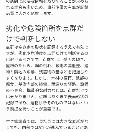
の訪問で必要な情報を取り切ることが求めら
れる場合も多いため、事前準備の有無が記録
品質に大きく影響します。
劣化や危険箇所を点群だ
けで判断しない
点群は空き家の形状を記録するうえで有効で
すが、劣化や危険度を点群だけで判断するの
は避けるべきです。点群では、壁面の傾き、
屋根のたわみ、塀の倒れ、敷地の高低差、建
物と隣地の距離、残置物の量などを把握しや
すくなります。しかし、木材の腐朽、鉄部の
腐食、基礎内部の損傷、雨漏りの経路、設備
の不具合、構造的な耐力などは、点群だけで
は分かりません。点群はあくまで表面形状の
記録であり、建物診断そのものではないとい
う前提を持つことが重要です。
空き家調査では、見た目には大きな変形がな
くても、内部では劣化が進んでいることがあ