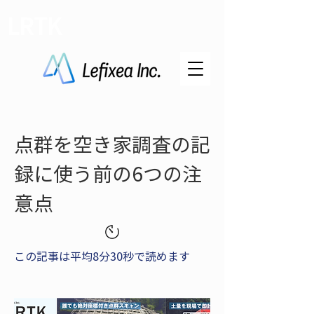
LRTK
点群を空き家調査の記
録に使う前の6つの注
意点
この記事は平均8分30秒で読めます