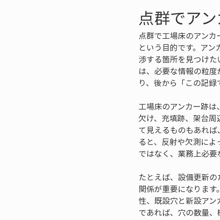
点群でアン
点群で工場床のアンカ
という目的です。アン
渉する箇所を見つけた
は、必要な情報の粒度
り、後から「この記録
工場床のアンカー跡は
欠け、充填跡、架台周
て見えるものもあれば
ると、反射や欠測によ
ではなく、業務上必要
たとえば、設備更新の
関係が重要になります
性、既設穴と新設アン
であれば、穴の数量、