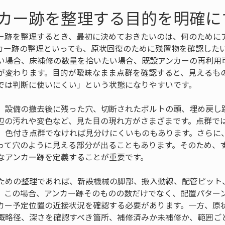
カー跡を整理する目的を明確に
ー跡を整理するとき、最初に決めておきたいのは、何のために
カー跡の整理といっても、原状回復のために残置物を確認した
い場合、床補修の数量を拾いたい場合、既設アンカーの再利用
が変わります。目的が曖昧なまま点群を確認すると、見えるも
では判断に使いにくい」という状態になりやすいです。
、設備の撤去後に残った穴、切断されたボルトの頭、埋め戻し
辺の汚れや変色など、見た目の現れ方がさまざまです。点群で
、色付き点群でなければ見分けにくいものもあります。さらに
って穴のように見える部分が出ることもあります。そのため、
なアンカー跡を定義することが重要です。
ための整理であれば、新設機械の脚部、搬入動線、配管ピット
。この場合、アンカー跡そのものの数だけでなく、配置パター
カー予定位置の近接状況を確認する必要があります。一方、原
概略径、深さを確認すべき箇所、補修済みか未補修か、範囲ご