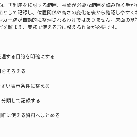
向、再利用を検討する範囲、補修が必要な範囲を読み解く手が
面として記録し、位置関係や高さの変化を後から確認しやすく
ンカー跡が自動的に整理されるわけではありません。床面の基
どを踏まえ、実務で使える形に整える作業が必要です。