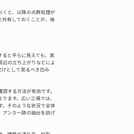
おくと、以降の点群処理が
を共有しておくことが、後
すると平らに見えても、実
周辺の立ち上がりなどによ
欠けとして見るべき凹み
確認する方法が有効です。
よります。広い工場では、
す。そのような状況で全体
、アンカー跡の抽出を妨げ