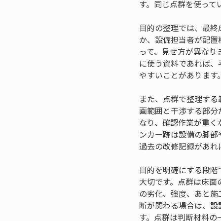
す。同じ点群を使って
目的の整理では、最終
か、設備担当者が配置
って、見せ方が異なり
に使う資料であれば、
やすいことがあります
また、点群で整理する
画範囲と干渉する部分
なり、確認作業が重く
ンカー跡は設備の脚部
過去の改修記録があれ
目的を明確にする段階
大切です。点群は床面
の劣化、強度、あと施
断が関わる場合は、設
す。点群は判断材料の