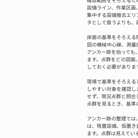
確認範囲をそろえるた
設備ライン、作業区画
集中する設備撤去エリ
タとして扱うよりも、
床面の基準をそろえる
図の機械中心線、測量
アンカー跡を拾っても
ます。点群をどの図面
しておく必要がありま
現場で基準をそろえる
しやすい対象を確認し
せず、現況点群と照合
点群を見るとき、基準
アンカー跡の整理では
は、残置設備、仮置き
ます。点群は見えてい