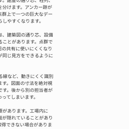
す。建屋の通り芯、柱列、
を分けます。アンカー跡が
点群上で一つの巨大なデー
らしやすくなります。
は、建築図の通り芯、設備
ることがあります。点群で
囲の共有に使いにくくなり
が同じ見方をできるように
る線など、動きにくく識別
ます。図面の寸法を絶対視
です。後から別の担当者が
わってしまいます。
要があります。工場内に
面が隠れていることがあり
取得できない場合がありま