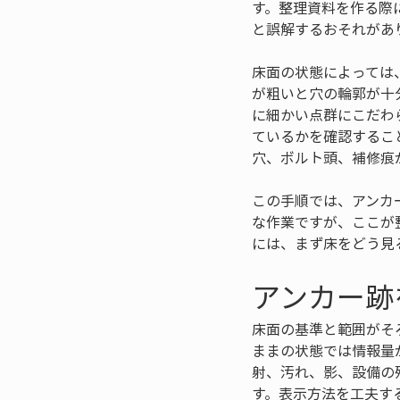
す。整理資料を作る際
と誤解するおそれがあ
床面の状態によっては
が粗いと穴の輪郭が十
に細かい点群にこだわ
ているかを確認するこ
穴、ボルト頭、補修痕
この手順では、アンカ
な作業ですが、ここが
には、まず床をどう見
アンカー跡
床面の基準と範囲がそ
ままの状態では情報量
射、汚れ、影、設備の
す。表示方法を工夫す