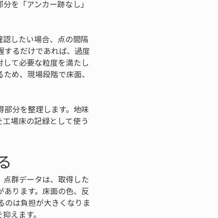
部分を「アンカー跡なし」
確認したい場合、点の間隔
握するだけであれば、過度
対して必要な粒度を満たし
るため、現場段階で床面、
得部分を整理します。地味
を工場床の記録として使う
る
。点群データは、取得した
があります。床面の色、反
るのは負担が大きくなりま
を抑えます。