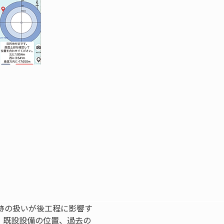
跡の扱いが後工程に影響す
、既設設備の位置、過去の