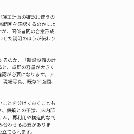
が施工計画の確認に使うの
修範囲を確認するのかによ
すが、関係者間の合意形成
わせた説明のほうが伝わり
するのか、「新設設備の計
ると、点群の容量が大きく
確認が必要になります。ア
、現場写真、既存平面図、
いことを分けておくことも
さ、鉄筋との干渉、床内部
せん。再利用や構造的な判
み合わせる必要がありま
役立てられます。