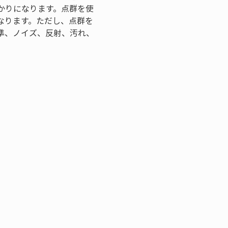
かりになります。点群を使
なります。ただし、点群を
準、ノイズ、反射、汚れ、