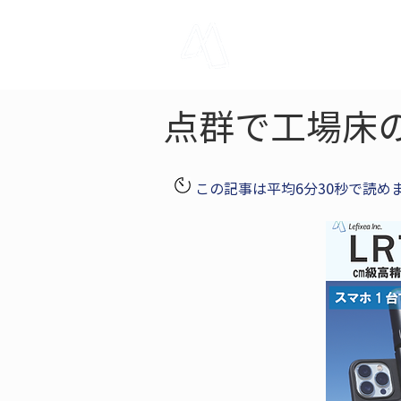
LRTK
Pho
点群で工場床
この記事は平均6分30秒で読め