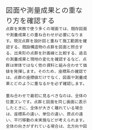
図面や測量成果との重な
り方を確認する
点群を実務で使う多くの場面では、既存図面
や測量成果との重ね合わせが必要になりま
す。現況点群を設計図と重ねて施工範囲を確
認する、既設構造物の点群を図面と照合す
る、出来形の点群を計画線と比較する、過去
の測量成果と現地の変化を確認するなど、点
群は単体ではなく他の資料と組み合わせて価
値を発揮します。そのため、座標系の確認で
は、点群の座標値だけでなく、図面や測量成
果とどのように重なるかを必ず確認します。
重ね合わせで最初に見るべきなのは、全体の
位置ズレです。点群と図面を同じ画面に表示
したときに、全体が大きく離れている場合
は、座標系の違い、単位の違い、原点の違
い、平行移動の未実施などが考えられます。
全体の向きがずれている場合は、北方向や図