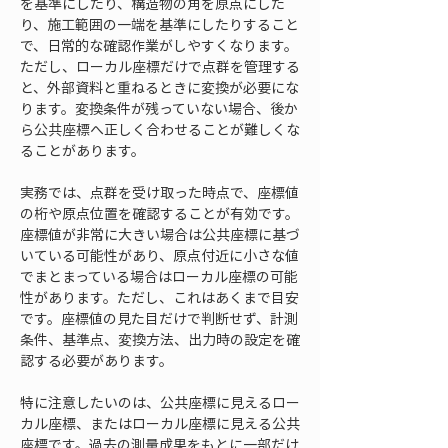
を基準にしたり、構造物の角を原点にした
り、施工範囲の一端を基準にしたりすること
で、日常的な確認作業がしやすくなります。
ただし、ローカル座標だけで点群を管理する
と、外部資料と重ねるときに変換が必要にな
ります。変換条件が残っていない場合、後か
ら公共座標へ正しく合わせることが難しくな
ることがあります。
実務では、点群を受け取った時点で、座標値
の桁や原点位置を確認することが有効です。
座標値が非常に大きい場合は公共座標に基づ
いている可能性があり、原点付近に小さな値
でまとまっている場合はローカル座標の可能
性があります。ただし、これはあくまで目安
です。座標値の見た目だけで判断せず、計測
条件、基準点、変換方法、出力時の設定を確
認する必要があります。
特に注意したいのは、公共座標に見えるロー
カル座標、またはローカル座標に見える公共
座標です。過去の測量成果をもとに一部だけ