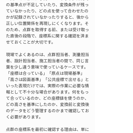
の基準点が不足していたり、変換条件が残っ
ていなかったり、どの点を使って合わせたの
かが記録されていなかったりすると、後から
正しい位置関係を再現しにくくなります。そ
のため、点群を取得する前、または受け取っ
た直後の段階で、座標系に関する確認を済ま
せておくことが大切です。
現場でよくあるのは、点群担当者、測量担当
者、設計担当者、施工担当者の間で、同じ言
葉を少し違う意味で使っているケースです。
「座標は合っている」「原点は現場基準」
「高さは図面基準」「公共座標で出せる」と
いった表現だけでは、実際の作業に必要な情
報として不十分な場合があります。何をもっ
て合っているのか、どの座標値を使うのか、
どの高さを基準にしたのか、変換前と変換後
のデータをどう管理するのかまで確認してお
く必要があります。
点群の座標系を最初に確認する理由は、単に