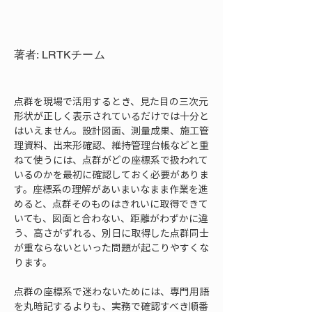
著者: LRTKチーム
点群を現場で活用するとき、見た目の三次元
形状が正しく表示されているだけでは十分と
はいえません。設計図面、測量成果、施工管
理資料、出来形確認、維持管理台帳などと重
ねて使うには、点群がどの座標系で扱われて
いるのかを最初に確認しておく必要がありま
す。座標系の理解があいまいなまま作業を進
めると、点群そのものはきれいに取得できて
いても、図面と合わない、距離がわずかに違
う、高さがずれる、別日に取得した点群同士
が重ならないといった問題が起こりやすくな
ります。
点群の座標系で迷わないためには、専門用語
を丸暗記するよりも、実務で確認すべき順番