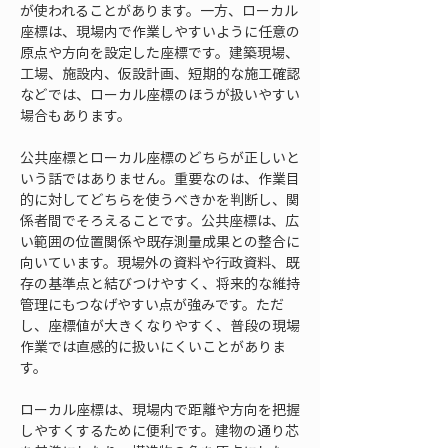
が使われることがあります。一方、ローカル
座標は、現場内で作業しやすいように任意の
原点や方向を設定した座標です。建築現場、
工場、施設内、仮設計画、短期的な施工確認
などでは、ローカル座標のほうが扱いやすい
場合もあります。
公共座標とローカル座標のどちらが正しいと
いう話ではありません。重要なのは、作業目
的に対してどちらを使うべきかを判断し、関
係者間でそろえることです。公共座標は、広
い範囲の位置関係や既存測量成果との整合に
向いています。現場外の資料や行政資料、既
存の基準点と結びつけやすく、将来的な維持
管理にもつなげやすい点が強みです。ただ
し、座標値が大きくなりやすく、普段の現場
作業では直感的に扱いにくいことがありま
す。
ローカル座標は、現場内で距離や方向を把握
しやすくするために便利です。建物の通り芯