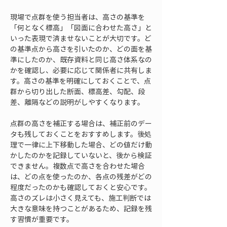
現場で点群を使う担当者は、高さの基準を
「何となく標高」「図面に合わせた高さ」と
いった表現で済ませないことが大切です。ど
の基準点から高さを引いたのか、どの面を基
準にしたのか、既存資料と同じ高さ体系なの
かを確認し、必要に応じて関係者に共有しま
す。高さの基準を明確にしておくことで、点
群から切り出した断面、標高差、勾配、段
差、離隔などの説明がしやすくなります。
点群の高さを補正する場合は、補正前のデー
タも残しておくことをおすすめします。後処
理で一律に上下移動した場合、どの値だけ動
かしたのかを記録していないと、後から検証
できません。複数点で高さを合わせた場合
は、どの点を使ったのか、各点の残差がどの
程度だったのかも確認しておくと安心です。
高さのズレは小さく見えても、施工判断では
大きな意味を持つことがあるため、記録を残
す習慣が重要です。