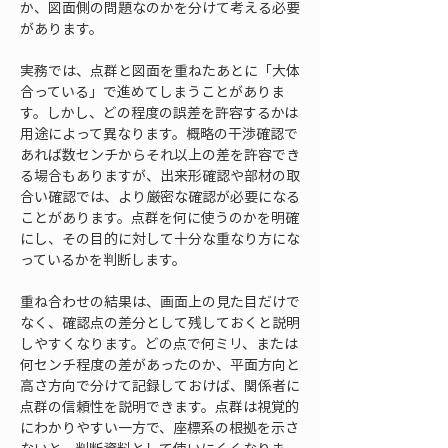
か、図面側の問題なのかを分けて考える必要
があります。
実務では、点群と図面を重ねたあとに「大体
合っている」で進めてしまうことがありま
す。しかし、どの程度の誤差を許容するかは
用途によって異なります。概略の干渉確認で
あれば数センチからそれ以上の差を許容でき
る場合もありますが、出来形確認や部材の取
合い確認では、より厳密な確認が必要になる
ことがあります。点群を何に使うのかを明確
にし、その目的に対して十分な重なり方にな
っているかを判断します。
重ね合わせの結果は、画面上の見た目だけで
なく、確認点の差分として残しておくと説明
しやすくなります。どの点で何ミリ、または
何センチ程度の差があったのか、平面方向と
高さ方向で分けて記録しておけば、関係者に
点群の信頼性を説明できます。点群は視覚的
にわかりやすい一方で、座標系の根拠を示さ