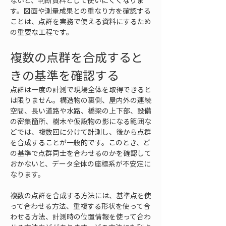
ないと、判断資料として使いにくくなりま
す。図面や測量成果との重なり方を確認する
ことは、点群を実務で使える資料にするため
の重要な工程です。
複数の点群を合成すると
きの基準を確認する
点群は一度の計測で現場全体を取得できると
は限りません。構造物の裏側、屋内外の連続
空間、長い道路や水路、橋梁の上下部、設備
の密集箇所、樹木や仮設物の影になる範囲な
どでは、複数回に分けて計測し、後から点群
を合成することが一般的です。このとき、ど
の基準で点群同士を合わせるのかを確認して
おかないと、データ全体の座標系が不安定に
なります。
複数の点群を合成する方法には、基準点を使
って合わせる方法、重複する形状を使って合
わせる方法、計測時の位置情報を使って合わ