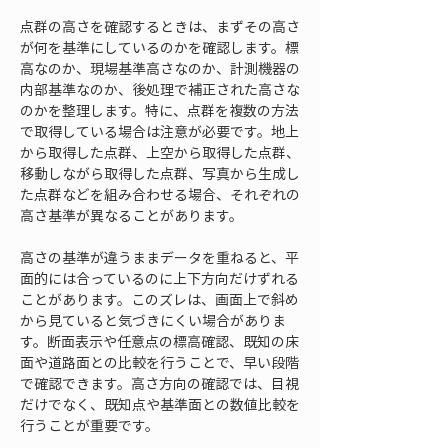
点群の高さを確認するときは、まずその高さ
が何を基準にしているのかを確認します。標
高なのか、現場基準高さなのか、計測機器の
内部基準なのか、後処理で補正された高さな
のかを整理します。特に、点群を複数の方法
で取得している場合は注意が必要です。地上
から取得した点群、上空から取得した点群、
移動しながら取得した点群、写真から生成し
た点群などを組み合わせる場合、それぞれの
高さ基準が異なることがあります。
高さの基準が違うままデータを重ねると、平
面的には合っているのに上下方向だけずれる
ことがあります。このズレは、画面上で斜め
から見ていると気づきにくい場合がありま
す。断面表示や任意点の標高確認、既知の床
面や道路面との比較を行うことで、早い段階
で確認できます。高さ方向の確認では、目視
だけでなく、既知点や基準面との数値比較を
行うことが重要です。