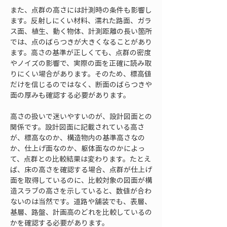
また、点群の高さには計測時の条件も影響し
ます。反射しにくい材料、濡れた路面、ガラ
ス面、植生、動く物体、計測距離の長い箇所
では、点のばらつきが大きくなることがあり
ます。高さの基準が正しくても、点群の密度
やノイズの影響で、実際の面を正確に読み取
りにくい場合があります。そのため、標高値
だけを信じるのではなく、断面のばらつきや
面の厚みも確認する必要があります。
高さの扱いで迷いやすいのが、設計図面との
関係です。設計図面に記載されている高さ
が、標高なのか、構造物内の基準高さなの
か、仕上げ面なのか、躯体面なのかによっ
て、点群との比較結果は変わります。たとえ
ば、床の高さを確認する場合、点群が仕上げ
面を取得しているのに、比較対象の図面が構
造スラブの高さを示していると、数値が合わ
ないのは当然です。道路や舗装でも、表層、
基層、路盤、計画高のどれを比較しているの
かを確認する必要があります。