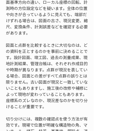
面基準方向の違い、ローカル座標の回転、計
測時の方位設定などを疑います。全体の位置
や向きが合っているように見えても、端部だ
けずれる場合は、図面の古さ、現況変更、縮
尺、変換条件、計測誤差などを確認する必要
があります。
図面と点群を比較するときに大切なのは、ど
の資料を正とするのかを事前に決めることで
す。設計図面、竣工図、過去の測量成果、現
地計測結果、管理台帳は、それぞれ作成目的
や時期が異なります。点群が現況を表してい
る場合、図面との差がすべて点群の誤りとは
限りません。古い図面が現況と一致していな
いこともありますし、施工後の改修や補修に
よって現地が変わっていることもあります。
座標系のズレなのか、現況差なのかを切り分
けることが重要です。
切り分けには、複数の確認点を使う方法が有
効です。現場で位置が明確な構造物の角、マ