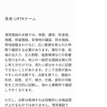
著者: LRTKチーム
港湾施設の点検では、岸壁、護岸、防波堤、
桟橋、係留施設、背後地の舗装、排水施設、
荷役設備まわりなど、広い範囲を限られた時
間で確認する必要があります。潮位や波、船
舶の出入り、立入制限、塩害環境などの影響
も受けるため、地上の一般的な施設点検と同
じ考え方だけでは、見たい部分を十分に記録
できないことがあります。そこで活用が進み
やすいのが点群です。点群を使うと、施設の
形状、段差、沈下、傾き、欠損、変形の可能
性を三次元的に記録し、後から事務所で確認
しやすくなります。
ただし、点群は取得すれば自動的に点検品質
が上がるものではありません。港湾施設で