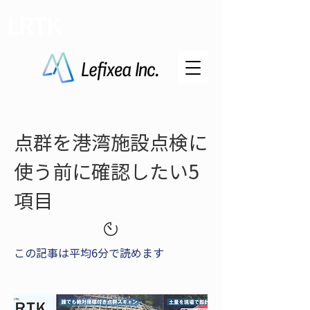
LRTK
点群を港湾施設点検に
使う前に確認したい5
項目
この記事は平均6分で読めます