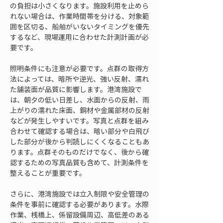
の負担は小さくなります。施設利用を止めら
れない場合は、作業時間帯を分ける、対象範
囲を区切る、船舶がいないタイミングを優先
するなど、現場運用に合わせた計測計画が必
要です。
照明条件にも注意が必要です。点群の取得方
法によっては、暗所や逆光、強い反射、濡れ
た舗装面が品質に影響します。港湾施設で
は、朝夕の低い日差し、水面からの反射、雨
上がりの濡れた床面、鋼材や金属部材の反射
などが発生しやすいです。写真と点群を組み
合わせて確認する場合は、暗い部分や白飛び
した部分が後から判読しにくくなることもあ
ります。点群そのものだけでなく、後から確
認するための写真品質も含めて、計測条件を
整えることが重要です。
さらに、港湾施設では立入制限や安全管理の
条件を事前に確認する必要があります。水際
作業、桟橋上、係留設備周辺、高低差のある