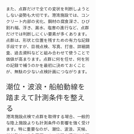
また、点群だけで全ての変状を判断しようと
しない姿勢も大切です。港湾施設では、コン
クリート内部の劣化、鋼材の腐食深さ、ひび
割れ幅、浮き、漏水、塩害の進行など、点群
だけでは判断しにくい要素が多くあります。
点群は、形状と位置を残すための有力な記録
手段ですが、目視点検、写真、打音、詳細調
査、過去資料などと組み合わせて使うことで
価値が高まります。点群に何を任せ、何を別
の記録で補うのかを最初に決めておくこと
が、無駄の少ない点検計画につながります。
潮位・波浪・船舶動線を
踏まえて計測条件を整え
る
港湾施設点検で点群を取得する場合、一般的
な陸上施設よりも計測条件の影響を強く受け
ます。特に重要なのが、潮位、波浪、天候、