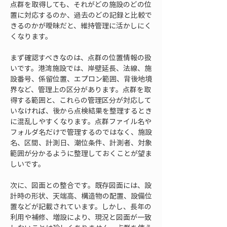
点群を取得しても、それがどの施設のどの位
置に対応するのか、過去のどの記録と比較で
きるのかが曖昧だと、維持管理に活かしにく
くなります。
まず確認すべきなのは、点群の位置情報の扱
いです。港湾施設では、岸壁延長、法線、施
設番号、係留位置、エプロン範囲、背後地境
界など、管理上の区分があります。点群を取
得する範囲と、これらの管理区分が対応して
いなければ、後から点検結果を整理するとき
に混乱しやすくなります。点群ファイル名や
フォルダ名だけで管理するのではなく、施設
名、区間、計測日、潮位条件、計測者、対象
範囲が分かるように整理しておくことが望ま
しいです。
次に、図面との整合です。既存図面には、設
計時の形状、天端高、構造物の配置、設備位
置などが記載されています。しかし、長年の
利用や補修、増設により、現況と図面が一致