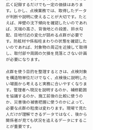
広く記録するだけでも一定の価値はありま
す。しかし、点検業務では、取得したデータ
が判断や説明に使えることが大切です。たと
えば、岸壁の沈下傾向を確認したいのであれ
ば、天端の高さ、背後地との段差、排水勾
配、目地付近の変化が読める点群が必要で
す。防舷材や係船柱まわりの状態を確認した
いのであれば、対象物の周辺を近接して取得
し、取付部や周囲の欠損を見落とさない計画
が必要になります。
点群を使う目的を整理するときは、点検対象
を構造物単位だけでなく、点検後に説明した
い場面から考えると実務に合いやすくなりま
す。管理者へ現況を説明するのか、補修範囲
を協議するのか、施工前後の比較に使うの
か、災害後の被害把握に使うのかによって、
必要な点群の粒度は変わります。現場で見た
人だけが理解できるデータではなく、後から
関係者が見ても状況を追えるデータにするこ
とが重要です。