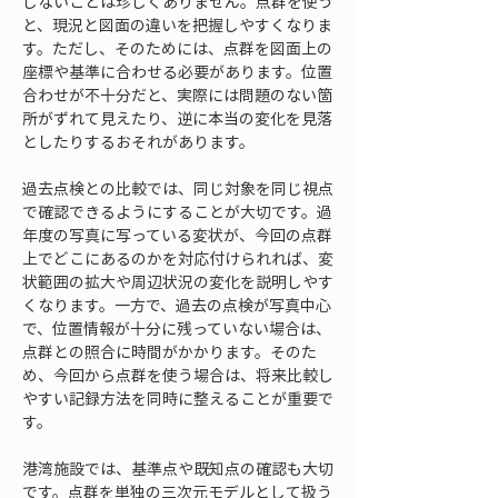
しないことは珍しくありません。点群を使う
と、現況と図面の違いを把握しやすくなりま
す。ただし、そのためには、点群を図面上の
座標や基準に合わせる必要があります。位置
合わせが不十分だと、実際には問題のない箇
所がずれて見えたり、逆に本当の変化を見落
としたりするおそれがあります。
過去点検との比較では、同じ対象を同じ視点
で確認できるようにすることが大切です。過
年度の写真に写っている変状が、今回の点群
上でどこにあるのかを対応付けられれば、変
状範囲の拡大や周辺状況の変化を説明しやす
くなります。一方で、過去の点検が写真中心
で、位置情報が十分に残っていない場合は、
点群との照合に時間がかかります。そのた
め、今回から点群を使う場合は、将来比較し
やすい記録方法を同時に整えることが重要で
す。
港湾施設では、基準点や既知点の確認も大切
です。点群を単独の三次元モデルとして扱う