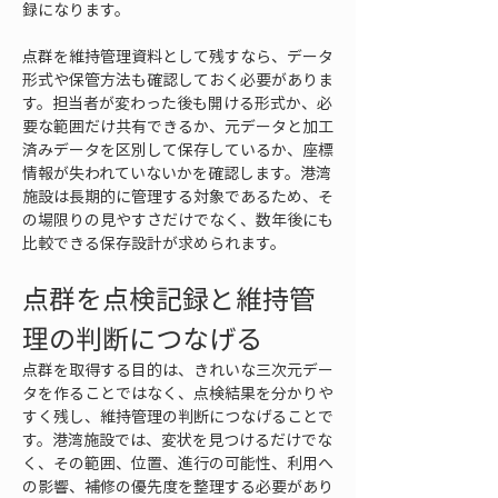
録になります。
点群を維持管理資料として残すなら、データ
形式や保管方法も確認しておく必要がありま
す。担当者が変わった後も開ける形式か、必
要な範囲だけ共有できるか、元データと加工
済みデータを区別して保存しているか、座標
情報が失われていないかを確認します。港湾
施設は長期的に管理する対象であるため、そ
の場限りの見やすさだけでなく、数年後にも
比較できる保存設計が求められます。
点群を点検記録と維持管
理の判断につなげる
点群を取得する目的は、きれいな三次元デー
タを作ることではなく、点検結果を分かりや
すく残し、維持管理の判断につなげることで
す。港湾施設では、変状を見つけるだけでな
く、その範囲、位置、進行の可能性、利用へ
の影響、補修の優先度を整理する必要があり