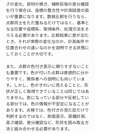
さの変化、部材の傾き、補修前後の差分確認
を行う場合は、座標の整合性や計測誤差の扱
いが重要になります。数値比較を行うなら、
点群同士をただ重ねるだけではなく、基準と
なる位置や座標系、取得条件、処理方法をそ
ろえる必要があります。比較結果に差が出た
とき、それが実際の変化なのか、計測条件や
位置合わせの違いなのかを説明できる状態に
しておくことが大切です。
また、点群の色付き表示に頼りすぎないこと
も重要です。色が付いた点群は直感的に分か
りやすく、関係者への説明にも向いていま
す。しかし、色がきれいに見えることと、形
状が正しく取得できていることは同じではあ
りません。影になっている部分や反射してい
る部分では、色の情報が不安定になることが
あります。点検では、色付きの見た目だけで
判断するのではなく、断面表示、距離計測、
高さ確認、差分確認など、形状を読み取る方
法と組み合わせる必要があります。