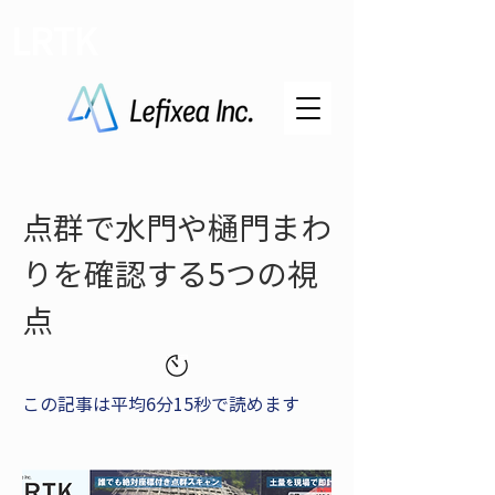
LRTK
点群で水門や樋門まわ
りを確認する5つの視
点
この記事は平均6分15秒で読めます