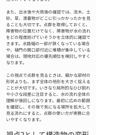
また、出水後や大雨後の確認では、流木、土
砂、草、漂着物がどこに引っかかったかを見
ることも大切です。点群を取得しておくと、
障害物の位置だけでなく、障害物が水の流れ
をどの程度妨げていそうかを立体的に確認で
きます。水路幅の一部が狭くなっている場合
や、樋門の開口部付近に堆積が集中している
場合は、現地対応の優先順位を検討しやすく
なります。
この視点で点群を見るときは、細かな部材の
形状よりも、まず全体の地形を大きく捉える
ことが大切です。いきなり局所的なひび割れ
や小さな段差に注目すると、水の流れ全体の
理解が後回しになります。最初に広めの範囲
を確認し、その後で気になる場所を拡大して
見る流れにすると、点群の使い方が実務に合
いやすくなります。
視点2として構造物の変形