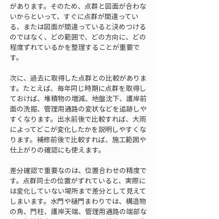
があります。そのため、点群と図面が合わな
いからといって、すぐに点群が間違ってい
る、または図面が間違っていると決めつける
のではなく、どの範囲で、どの方向に、どの
程度ずれているかを整理することが重要で
す。
次に、過去に取得した点群との比較がありま
す。たとえば、毎年同じ時期に点群を取得し
ておけば、堆積物の増減、地盤沈下、護岸前
面の洗掘、管理用通路の変状などを追跡しや
すくなります。出水前後で比較すれば、大雨
によってどこが変化したかを説明しやすくな
ります。補修前後で比較すれば、施工範囲や
仕上がりの確認にも使えます。
差分確認で重要なのは、位置合わせの精度で
す。点群同士の位置がずれていると、実際に
は変化していない場所まで差分として見えて
しまいます。水門や樋門まわりでは、構造物
の角、門柱、護岸天端、管理用通路の端部な