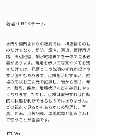
著者: LRTKチーム
水門や樋門まわりの確認では、構造物そのも
のだけでなく、堤防、護岸、河道、管理用通
路、周辺地盤、排水経路までを一体で見る必
要があります。現地を歩いて写真やメモを残
すだけでは、見落としや説明のずれが起きや
すい箇所もあります。点群を活用すると、現
場の形状を三次元で記録し、後から高さ、傾
き、離隔、段差、堆積状況などを確認しやす
くなります。ただし、点群は取得すれば自動
的に状態を判断できるものではありません。
どの視点で見るかをあらかじめ整理し、写
真、図面、点検記録、現地確認と組み合わせ
て使うことが重要です。
目次