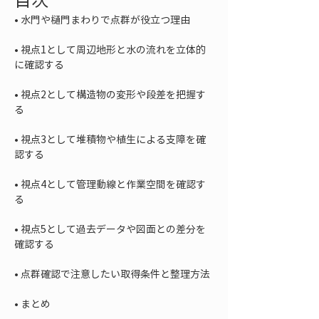
• 
• 
視点1として周辺地形と水の流れを立体的
• 
視点2として構造物の変形や段差を把握す
• 
視点3として堆積物や植生による支障を確
• 
視点4として管理動線と作業空間を確認す
• 
視点5として過去データや図面との差分を
• 
• 
まとめ