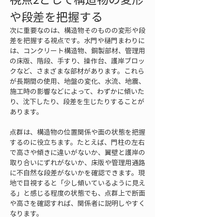
や段差を把握する
次に重要なのは、構造物そのものの変形や段
差を把握する視点です。水門や樋門まわりに
は、コンクリート構造物、鋼製部材、管理用
の床版、階段、手すり、操作台、護岸ブロッ
クなど、さまざまな部材があります。これら
が長期間の使用、地盤の変化、水流、地震、
施工時の影響などによって、わずかに傾いた
り、沈下したり、段差を生じたりすることが
あります。
点群は、構造物の位置関係や面の状態を把握
するのに役立ちます。たとえば、門柱の左右
で高さや傾きに違いがないか、翼壁と護岸の
取り合いにずれがないか、床版や管理用通路
に不自然な段差がないかを確認できます。現
地で目視すると「少し傾いているように見え
る」と感じる程度の状態でも、点群上で断面
や高さを確認すれば、関係者に説明しやすく
なります。