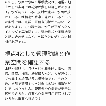
ただし、水面や水中の堆積状況は、通常の地
上からの点群では確認が難しい場合がありま
す。水が濁っている、反射が強い、水面が揺
れている、堆積物が水中に隠れているといっ
た条件では、点群に正確な形状が出ないこと
があります。その場合は、水位が下がったタ
イミングで再確認する、現地目視や測深結果
と組み合わせるなど、点群だけに頼らない判
断が必要です。
視点4として管理動線と作
業空間を確認する
水門や樋門は、日常点検や緊急時の操作、清
掃、除草、補修、機械搬入など、人が近づい
て作業する場面が多い構造物です。そのた
め、点群で確認すべき対象は水路や構造物だ
けではありません。管理者や作業者が安全に
移動できるか、必要な作業空間が確保されて
いるかも重要な視点です。