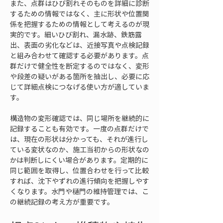
また、点群はひび割れそのものを詳細に診断
するための情報ではなく、主に形状や位置関
係を把握するための情報として考えるのが現
実的です。細いひび割れ、漏水跡、鉄筋露
出、表面の劣化などは、近接写真や点検記録
と組み合わせて確認する必要があります。点
群だけで健全性を断定するのではなく、変形
や段差の疑いがある箇所を抽出し、必要に応
じて詳細点検につなげる使い方が適していま
す。
構造物の変形確認では、同じ場所を継続的に
記録することも有効です。一度の点群だけで
は、現在の形状は分かっても、それが進行し
ている変状なのか、施工当初からの形状なの
かは判断しにくい場合があります。定期的に
同じ範囲を取得し、位置合わせを行って比較
すれば、沈下やずれの進行傾向を把握しやす
くなります。水門や樋門の維持管理では、こ
の継続記録の考え方が重要です。