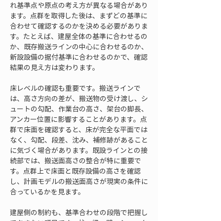
れ基準点や原点の考え方が異なる場合があり
ます。点群を取得した後は、まずどの基準に
合わせて確認するのかを決める必要がありま
す。たとえば、建屋全体の基準に合わせるの
か、既存搬送ラインの中心に合わせるのか、
新設設備の据付基準に合わせるのかで、確認
結果の見え方は変わります。
床レベルの確認も重要です。搬送ラインで
は、高さ方向の差が、搬送物の受け渡し、シ
ュートの勾配、作業台の高さ、架台の脚長、
アンカー位置に影響することがあります。点
群で床面を確認すると、床が完全な平面では
なく、勾配、段差、沈み、補修跡があること
に気づく場合があります。既設ラインとの接
続部では、搬送面高さの整合が特に重要で
す。点群上で床面と既存設備の高さを確認
し、計画モデルの搬送面高さが現実の条件に
合っているかを見ます。
建屋側の制約も、基準合わせの段階で把握し