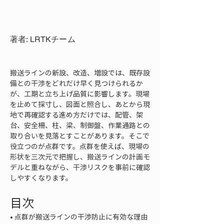
著者: LRTKチーム
搬送ラインの新設、改造、増設では、既存設
備との干渉をどれだけ早く見つけられるか
が、工期と立ち上げ品質に影響します。現場
を止めて採寸し、図面と照合し、あとから現
地で再確認する進め方だけでは、配管、架
台、安全柵、柱、梁、制御盤、作業通路との
取り合いを見落とすことがあります。そこで
役立つのが点群です。点群を使えば、現場の
形状を三次元で把握し、搬送ラインの計画モ
デルと重ねながら、干渉リスクを事前に確認
しやすくなります。
目次
• 