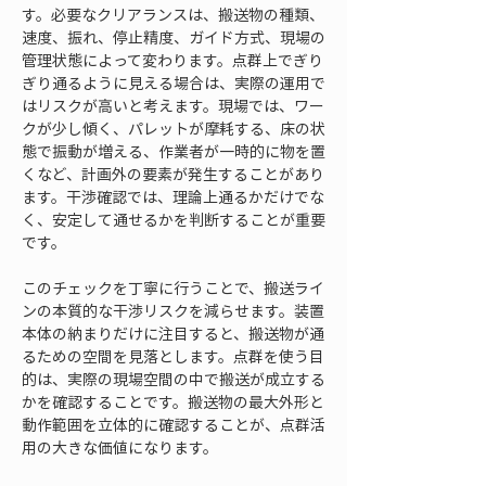
す。必要なクリアランスは、搬送物の種類、
速度、振れ、停止精度、ガイド方式、現場の
管理状態によって変わります。点群上でぎり
ぎり通るように見える場合は、実際の運用で
はリスクが高いと考えます。現場では、ワー
クが少し傾く、パレットが摩耗する、床の状
態で振動が増える、作業者が一時的に物を置
くなど、計画外の要素が発生することがあり
ます。干渉確認では、理論上通るかだけでな
く、安定して通せるかを判断することが重要
です。
このチェックを丁寧に行うことで、搬送ライ
ンの本質的な干渉リスクを減らせます。装置
本体の納まりだけに注目すると、搬送物が通
るための空間を見落とします。点群を使う目
的は、実際の現場空間の中で搬送が成立する
かを確認することです。搬送物の最大外形と
動作範囲を立体的に確認することが、点群活
用の大きな価値になります。