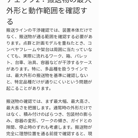
外形と動作範囲を確認す
る
搬送ラインの干渉確認では、装置本体だけで
なく、搬送物が通る範囲を確認する必要があ
ります。点群と計画モデルを重ねたとき、コ
ンベヤフレームや架台は周囲に当たっていな
くても、実際に流れるワーク、箱、パレッ
ト、台車、治具、容器などが干渉するケース
があります。特に、多品種を扱うラインで
は、最大外形の搬送物を基準に確認しない
と、特定品種だけが通りにくいという問題が
起こることがあります。
搬送物の確認では、まず最大幅、最大高さ、
最大長さを把握します。通常時の外形だけで
はなく、積み付けのばらつき、包装材の膨ら
み、容器の変形、ワークの傾き、ガイドとの
隙間、停止時のずれも考慮します。搬送物が
完全に理想位置を通る前提で確認すると、現