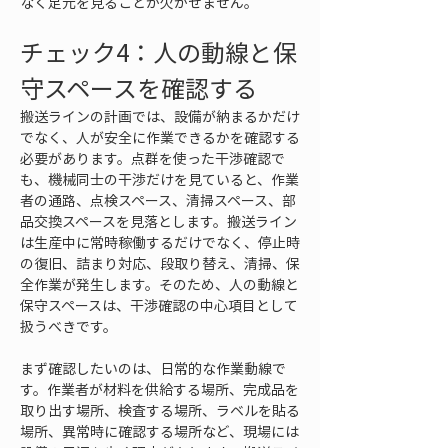
なく足元を見ることが欠かせません。
チェック4：人の動線と保
守スペースを確認する
搬送ラインの計画では、設備が納まるかだけ
でなく、人が安全に作業できるかを確認する
必要があります。点群を使った干渉確認で
も、機械同士の干渉だけを見ていると、作業
者の通路、点検スペース、清掃スペース、部
品交換スペースを見落とします。搬送ライン
は生産中に常時稼働するだけでなく、停止時
の復旧、詰まり対応、段取り替え、清掃、保
全作業が発生します。そのため、人の動線と
保守スペースは、干渉確認の中心項目として
扱うべきです。
まず確認したいのは、日常的な作業動線で
す。作業者が材料を供給する場所、完成品を
取り出す場所、検査する場所、ラベルを貼る
場所、異常時に確認する場所など、現場には