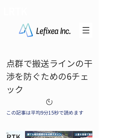
LRTK
点群で搬送ラインの干
渉を防ぐための6チェ
ック
この記事は平均9分15秒で読めます