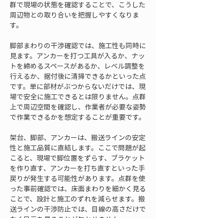
群で現場の状態を確認することで、こうした
周辺物との取り合いを把握しやすくなりま
す。
脚部まわりの干渉確認では、施工性も同時に
見ます。アンカーを打つ工具が入るか、ナッ
トを締めるスペースがあるか、レベル調整を
行えるか、据付後に清掃できるかといった点
です。単に部材がぶつからないだけでは、現
場で安全に施工できるとは限りません。点群
上で周辺空間を確認し、作業者が必要な姿勢
で作業できるかを想定することが重要です。
架台、脚部、アンカーは、搬送ラインの安定
性と施工品質に直結します。ここで問題が起
こると、現場で脚位置をずらす、ブラケット
を作り直す、アンカーを打ち直すといった手
戻りが発生する可能性があります。点群を使
った事前確認では、床面まわりを細かく見る
ことで、設計と施工のずれを減らせます。搬
送ラインの干渉防止では、目線の高さだけで