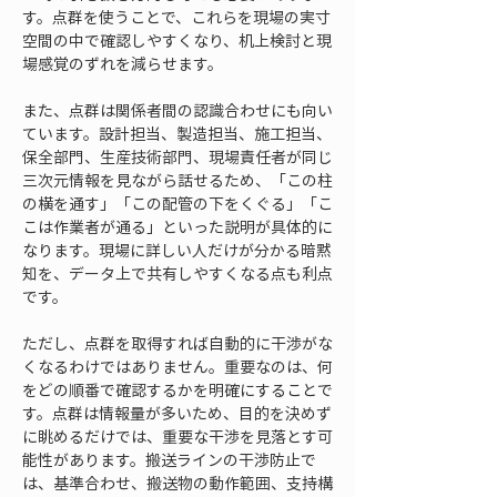
す。点群を使うことで、これらを現場の実寸
空間の中で確認しやすくなり、机上検討と現
場感覚のずれを減らせます。
また、点群は関係者間の認識合わせにも向い
ています。設計担当、製造担当、施工担当、
保全部門、生産技術部門、現場責任者が同じ
三次元情報を見ながら話せるため、「この柱
の横を通す」「この配管の下をくぐる」「こ
こは作業者が通る」といった説明が具体的に
なります。現場に詳しい人だけが分かる暗黙
知を、データ上で共有しやすくなる点も利点
です。
ただし、点群を取得すれば自動的に干渉がな
くなるわけではありません。重要なのは、何
をどの順番で確認するかを明確にすることで
す。点群は情報量が多いため、目的を決めず
に眺めるだけでは、重要な干渉を見落とす可
能性があります。搬送ラインの干渉防止で
は、基準合わせ、搬送物の動作範囲、支持構