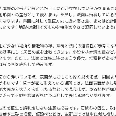
面本来の地形面からどれだけ上に点が存在しているかを見るこ
地形面との差分として表れます。ただし、法面は傾斜している
くなります。斜面に対して垂直方向に近い高さ差、または設計
しいです。地形の傾斜そのものを植生の高さと混同しないよう
生が少ない場所や構造物の縁、法肩と法尻の連続性が参考にな
を基準にして周囲の点を比較できます。小段や排水溝の縁など
いです。ただし、法面には施工時の凹凸や侵食、堆積物がある
ばらつきを許容して読みます。
面から浮いている点、表面がもこもこと厚く見える点、周囲よ
が多いです。草本が密に生えている場所では、法面表面が少し
地表面から大きく突出した点群として見えます。つる植物が構
に沿って不規則な厚みを持つ点として表れる場合があります。
ものを植生と誤判定しない注意も必要です。石積みの凹凸、吹
ち葉や土砂の堆積、仮設材などは、点群上では植生に似た盛り