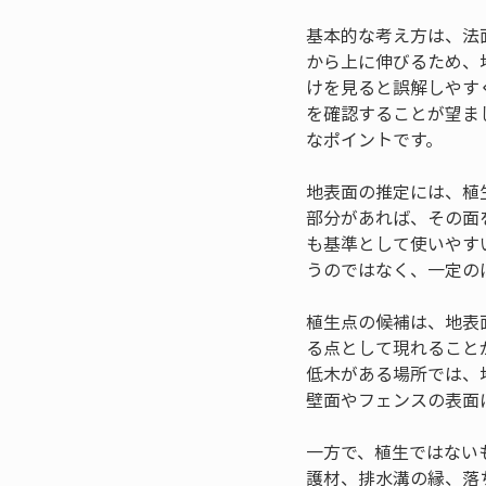
基本的な考え方は、法
から上に伸びるため、
けを見ると誤解しやす
を確認することが望ま
なポイントです。
地表面の推定には、植
部分があれば、その面
も基準として使いやす
うのではなく、一定の
植生点の候補は、地表
る点として現れること
低木がある場所では、
壁面やフェンスの表面
一方で、植生ではない
護材、排水溝の縁、落