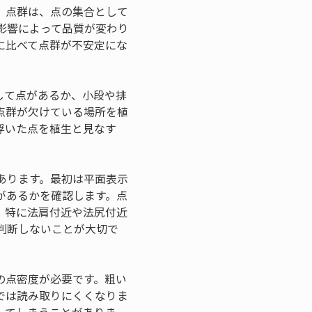
。点群は、点の集合として
影響によって品質が変わり
に比べて点群が不安定にな
して点があるか、小段や排
点群が欠けている場所を植
浮いた点を植生と見なす
あります。最初は平面表示
があるかを確認します。点
。特に法肩付近や法尻付近
判断しないことが大切で
の点密度が必要です。粗い
では読み取りにくくなりま