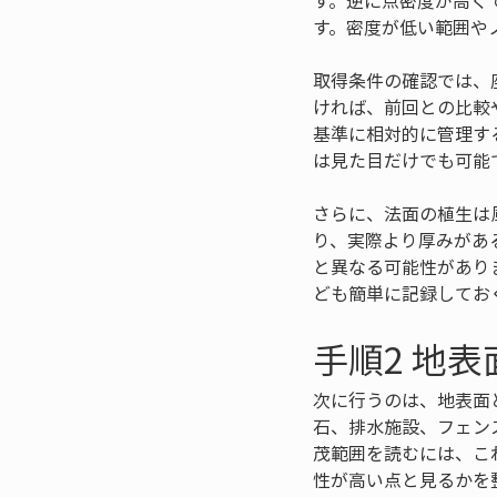
す。逆に点密度が高く
す。密度が低い範囲や
取得条件の確認では、
ければ、前回との比較
基準に相対的に管理す
は見た目だけでも可能
さらに、法面の植生は
り、実際より厚みがあ
と異なる可能性があり
ども簡単に記録してお
手順2 地
次に行うのは、地表面
石、排水施設、フェン
茂範囲を読むには、こ
性が高い点と見るかを