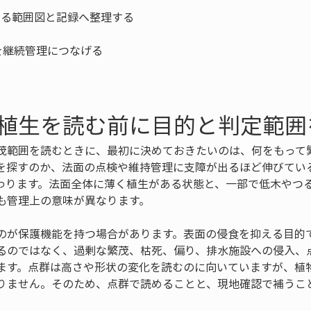
植生を読む前に目的と判定範囲
茂範囲を読むときに、最初に決めておきたいのは、何をもって
を探すのか、法面の点検や維持管理に支障が出るほど伸びてい
わります。法面全体に薄く植生がある状態と、一部で低木やつ
も管理上の意味が異なります。
のが保護機能を持つ場合があります。表面の侵食を抑える目的
るのではなく、過剰な繁茂、枯死、偏り、排水施設への侵入、
ます。点群は高さや形状の変化を読むのに向いていますが、植
りません。そのため、点群で読めることと、現地確認で補うこ