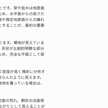
とです。草や低木は地表面
ため、水平面からの高さだ
面や推定地表面からの離れ
にすることが、最初の重要
ります。裸地が見えている
、形状が比較的明瞭な部分
ため、完全な平面として扱
り密度が高く塊状に分布す
膨らんだように見えます。
造物を覆っている場合は、
付面の荒れ、網状の法面保
上がりとして見えることが