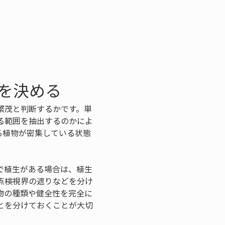
を決める
繁茂と判断するかです。単
る範囲を抽出するのかによ
る植物が密集している状態
で植生がある場合は、植生
点検視界の遮りなどを分け
物の種類や健全性を完全に
とを分けておくことが大切