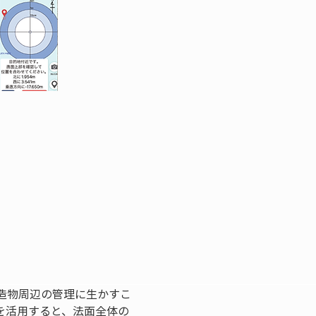
造物周辺の管理に生かすこ
を活用すると、法面全体の