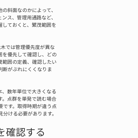
地の斜面なのかによって、
ェンス、管理用通路など、
握しておくと、繁茂範囲を
低木では管理優先度が異な
囲を優先して確認し、どの
茂範囲の定義、確認したい
判断がぶれにくくなりま
本、数年単位で大きくなる
す。点群を単発で読む場合
要です。取得時期が違う点
見分ける必要があります。
を確認する