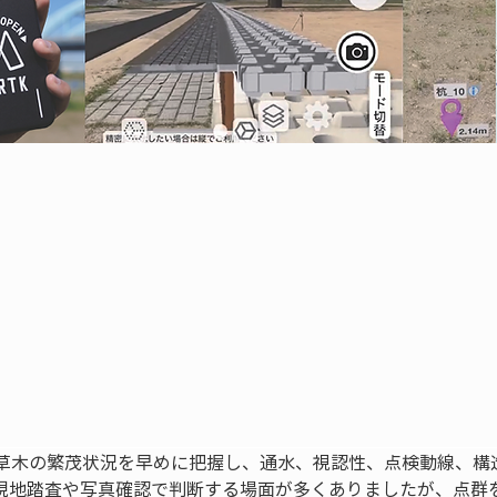
草木の繁茂状況を早めに把握し、通水、視認性、点検動線、構
現地踏査や写真確認で判断する場面が多くありましたが、点群