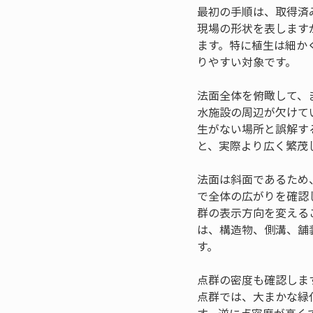
最初の手順は、取得済
現場の形状を表します
ます。特に植生は細か
りやすい対象です。
法面全体を俯瞰して、
水施設の周辺が欠けて
生がない場所と誤解す
と、実際より広く繁茂
法面は斜面であるため
で全体の広がりを確認
群の表示方向を変える
は、構造物、側溝、舗
す。
点群の密度も確認しま
点群では、大まかな緑