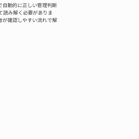
で自動的に正しい管理判断
て読み解く必要がありま
者が確認しやすい流れで解