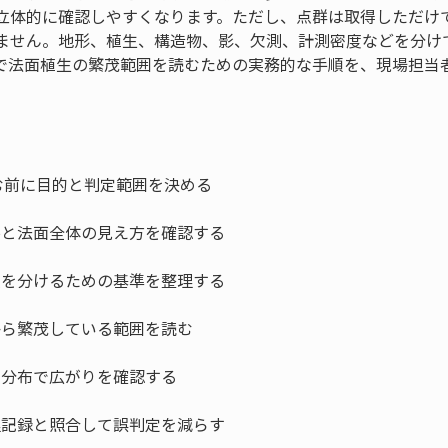
立体的に確認しやすくなります。ただし、点群は取得しただけ
ません。地形、植生、構造物、影、欠測、計測密度などを分け
で法面植生の繁茂範囲を読むための実務的な手順を、現場担当