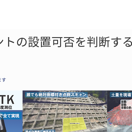
ne
LiDAR
ドローン
360
ソーラー
ントの設置可否を判断する
ます