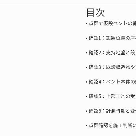
目次
• 
• 
• 
• 
• 
• 
• 
• 