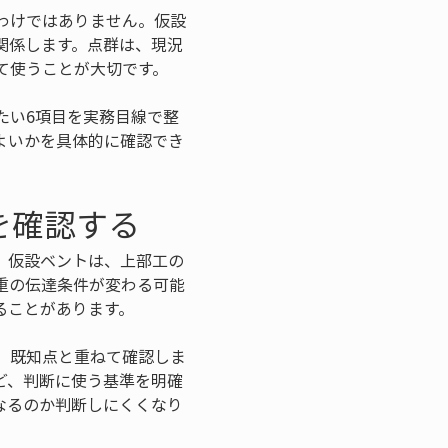
わけではありません。仮設
関係します。点群は、現況
て使うことが大切です。
たい6項目を実務目線で整
よいかを具体的に確認でき
を確認する
。仮設ベントは、上部工の
重の伝達条件が変わる可能
ることがあります。
、既知点と重ねて確認しま
ど、判断に使う基準を明確
なるのか判断しにくくなり