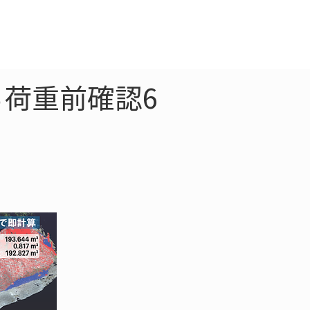
クラウド
お問合わせ
荷重前確認6