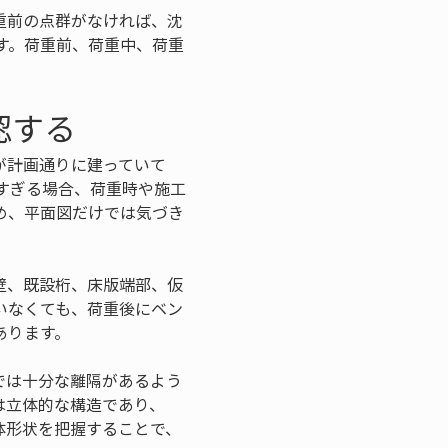
重前の点群がなければ、沈
す。荷重前、荷重中、荷重
認する
が計画通りに建っていて
すぎる場合、荷重時や施工
め、平面図だけでは気づき
壁、既設桁、床版端部、仮
いなくても、荷重後にベン
あります。
では十分な離隔があるよう
は立体的な構造であり、
体形状を把握することで、