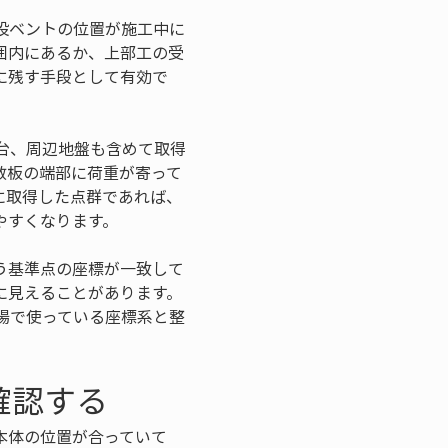
設ベントの位置が施工中に
囲内にあるか、上部工の受
に残す手段として有効で
台、周辺地盤も含めて取得
敷板の端部に荷重が寄って
に取得した点群であれば、
やすくなります。
う基準点の座標が一致して
に見えることがあります。
場で使っている座標系と整
確認する
本体の位置が合っていて