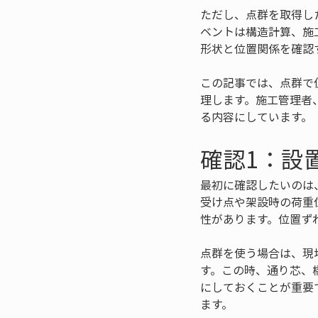
ただし、点群を取得し
ベントは構造計算、施
形状と位置関係を確認
この記事では、点群で
理します。施工管理者
る内容にしています。
確認1：設
最初に確認したいのは
受け点や架設時の荷重
性があります。位置ず
点群を使う場合は、現
す。この時、通り芯、
にしておくことが重要
ます。