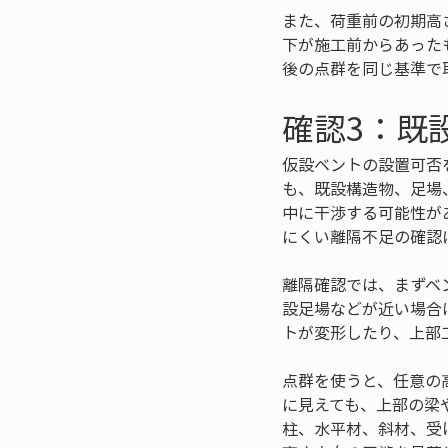
また、荷重前の初期高
下が施工前からあった
後の点群を同じ基準で
確認3：既
仮設ベントの設置可否
も、既設構造物、足場
中に干渉する可能性が
にくい離隔不足の確認
離隔確認では、まずベ
設足場などが近い場合
トが変形したり、上部
点群を使うと、任意の
に見えても、上部の梁
柱、水平材、斜材、受