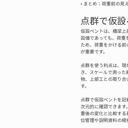
• 
まとめ：荷重前の見
点群で仮設
仮設ベントは、橋梁上
設備であっても、荷重
ため、荷重をかける前
が重要です。
点群を使う利点は、現
き、スケールで測った
物、上部工との取り合
す。
点群で仮設ベントを記
次元的に確認できます
重後の変化と比較する
位管理や説明資料の根