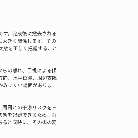
です。完成後に撤去される
に大きく関係します。その
状態を正しく把握すること
からの離れ、目視による傾
方向、水平位置、周辺支障
かみにくい場面がありま
、周囲との干渉リスクを三
状態を記録できるため、荷
あると同時に、その後の変