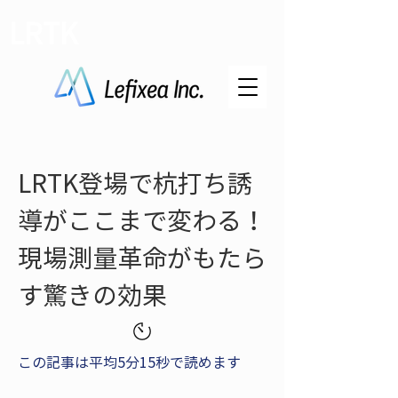
LRTK
LRTK登場で杭打ち誘
導がここまで変わる！
現場測量革命がもたら
す驚きの効果
この記事は平均5分15秒で読めます