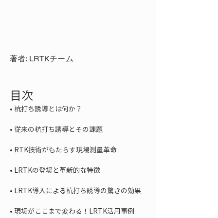
著者: LRTKチーム
目次
• 
• 
• 
• 
• 
• 