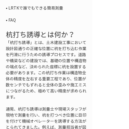
• 
• 
FAQ
杭打ち誘導とは何か？
「杭打ち誘導」とは、土木建設工事において
設計図通りの正確な位置に杭を打ち込む作業
を円滑に行うための誘導プロセスです。道路
や橋梁などの建設では、基礎の位置や構造物
の端点など、決められた座標に杭を設置する
必要があります。この杭打ち作業は構造物全
体の精度を左右する重要工程であり、位置が
数センチでもずれると全体の歪みや施工ミス
につながるため、極めて高い精度が求められ
ます。
通常、杭打ち誘導は測量士や現場スタッフが
現地で測量を行い、杭を打つべき位置に目印
を付けて機械オペレーターを誘導する方法が
とられてきました。例えば、測量担当者が図