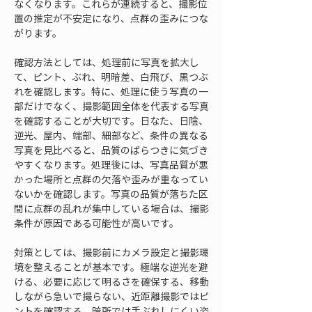
なくなります。これらが連続すると、撮影位
置の推定が不安定になり、点群の歪みにつな
がります。
確認方法としては、処理前に写真を拡大し
て、ピント、ぶれ、明暗差、白飛び、黒つぶ
れを確認します。特に、処理に使う写真の一
部だけでなく、撮影範囲全体を代表する写真
を確認することが大切です。日なた、日陰、
逆光、屋内、端部、細部など、条件の異なる
写真を見比べると、品質のばらつきに気づき
やすくなります。処理後には、写真品質が悪
かった場所と点群の欠落や歪みが重なってい
ないかを確認します。写真の品質が落ちた区
間に点群の乱れが集中している場合は、撮影
条件が原因である可能性が高いです。
対策としては、撮影前にカメラ設定と撮影環
境を整えることが基本です。極端な逆光を避
ける、必要に応じて明るさを確保する、移動
しながら急いで撮らない、近距離撮影ではピ
ントを確認する、暗所では手ぶれしにくい姿