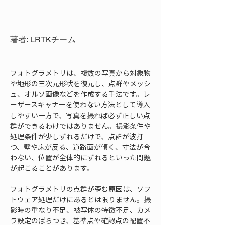
著者: LRTKチーム
フォトグラメトリは、複数の写真から対象物
や地形の三次元形状を復元し、点群やメッシ
ュ、オルソ画像などを作成する手法です。レ
ーザースキャナーを使わない方法として導入
しやすい一方で、写真を撮れば必ず正しい点
群ができるわけではありません。撮影条件や
処理条件が少しずれるだけで、点群が波打
つ、壁や床が反る、道路面が傾く、寸法が合
わない、位置が全体的にずれるといった問題
が起こることがあります。
フォトグラメトリの点群が歪む原因は、ソフ
トウェア処理だけにあるとは限りません。撮
影時の重なり不足、被写体の特徴不足、カメ
ラ設定のばらつき、基準点や確認点の配置不