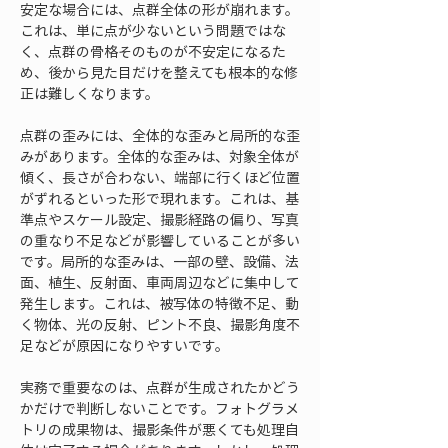
安定な場合には、点群全体の形が崩れます。
これは、単に点が少ないという問題ではな
く、点群の骨格そのものが不安定になるた
め、後から見た目だけを整えても根本的な修
正は難しくなります。
点群の歪みには、全体的な歪みと局所的な歪
みがあります。全体的な歪みは、対象全体が
傾く、長さが合わない、端部に行くほど位置
がずれるといった形で現れます。これは、基
準点やスケール設定、撮影経路の偏り、写真
の重なり不足などが影響していることが多い
です。局所的な歪みは、一部の壁、設備、法
面、植生、反射面、車両周辺などに集中して
発生します。これは、被写体の特徴不足、動
く物体、光の反射、ピント不良、撮影角度不
足などが原因になりやすいです。
実務で重要なのは、点群が生成されたかどう
かだけで判断しないことです。フォトグラメ
トリの成果物は、撮影条件が悪くても処理自