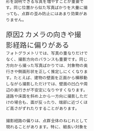
形を説明できる写真を増やすことが重要で
す。同じ位置から似た写真ばかりを大量に撮
っても、点群の歪み防止にはあまり効果があ
りません。
原因2 カメラの向きや撮
影経路に偏りがある
フォトグラメトリでは、写真の重なりだけで
なく、撮影方向のバランスも重要です。同じ
方向から撮った写真ばかりでは、対象物の奥
行きや側面形状を正しく推定しにくくなりま
す。たとえば、建物の壁面を正面から横移動
しながら撮影しただけでは、壁面の凹凸や周
辺の奥行きが不安定になりやすくなります。
道路や床面を斜め上から一方向に撮影しただ
けの場合も、面が反ったり、端部に近づくほ
ど高さがずれたりすることがあります。
撮影経路の偏りは、点群全体のねじれとして
現れることがあります。特に、細長い対象を