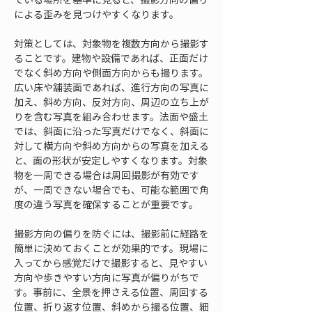
による歪みを見つけやすくなります。
対策としては、対象物を複数方向から撮影す
ることです。建物や設備であれば、正面だけ
でなく斜め方向や側面方向からも撮ります。
広い床や舗装面であれば、進行方向の写真に
加え、斜め方向、反対方向、周辺の立ち上が
りを含む写真を組み合わせます。法面や盛土
では、斜面に沿った写真だけでなく、斜面に
対して横方向や斜め方向からの写真を加える
と、面の形状が安定しやすくなります。対象
物を一周できる場合は周回撮影が有効です
が、一周できない場合でも、可能な範囲で角
度の違う写真を確保することが重要です。
撮影方向の偏りを防ぐには、撮影前に経路を
簡単に決めておくことが効果的です。現場に
入ってから感覚だけで撮影すると、見やすい
方向や歩きやすい方向に写真が偏りがちで
す。事前に、全景を押さえる位置、周回する
位置、折り返す位置、斜めから撮る位置、細