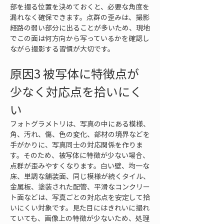
部を撮る位置を決めておくと、必要な角度を
漏れなく確保できます。点群の歪みは、撮影
経路の弱い部分に出ることが多いため、現地
でこの面は何方向から写っているかを確認し
ながら撮影する習慣が大切です。
原因3 被写体に特徴点が
少なく対応点を拾いにく
い
フォトグラメトリは、写真の中にある模様、
角、汚れ、傷、色の変化、部材の境界などを
手がかりに、写真同士の対応関係を作りま
す。そのため、被写体に特徴が少ない場合、
点群が歪みやすくなります。白い壁、均一な
床、単調な舗装面、同じ模様が続くタイル、
金属板、塗装された配管、平滑なコンクリー
ト面などは、写真ごとの対応点を安定して拾
いにくい対象です。見た目にはきれいに撮れ
ていても、画像上の特徴が少ないため、処理