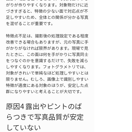
がりが作りやすくなります。対象物だけに近
づきすぎると、特徴の少ない面で対応点が不
足しやすいため、全体との関係が分かる写真
を混ぜることが重要です。
特徴点不足は、撮影後の処理設定である程度
改善できる場合もありますが、元の写真に手
がかりがなければ限界があります。現場で見
たときに、この面は何を手がかりに写真同士
をつなぐのかを意識するだけで、失敗を減ら
しやすくなります。フォトグラメトリでは、
対象がきれいで単純なほど処理しやすいとは
限りません。むしろ、画像上で識別しやすい
特徴が適度にある対象のほうが、安定した点
群になりやすいと考えることが大切です。
原因4 露出やピントのば
らつきで写真品質が安定
していない