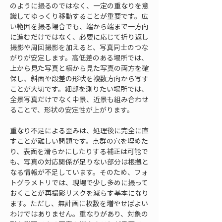
のように撮るのではなく、一定の重なりを意
識してゆっくり移動することが重要です。広
い範囲を撮る場合でも、端から端まで一方向
に進むだけではなく、必要に応じて折り返し
撮影や周回撮影を加えると、写真同士のつな
がりが安定します。高低差のある場所では、
上から見た写真と横から見た写真の両方を確
保し、斜面や段差の形状を複数方向から写す
ことが大切です。細部を測りたい場所では、
全景写真だけでなく中景、近景も組み合わせ
ることで、形状の安定性が上がります。
重なり不足による歪みは、処理後に完全に直
すことが難しい問題です。点群の穴を埋めた
り、表面を滑らかにしたりする補正は可能で
も、写真の対応関係が足りない部分は根拠と
なる情報が不足しています。そのため、フォ
トグラメトリでは、現場で少し多めに撮って
おくことが再撮影リスクを減らす基本になり
ます。ただし、無計画に枚数を増やせばよい
わけではありません。重なりがあり、対象の