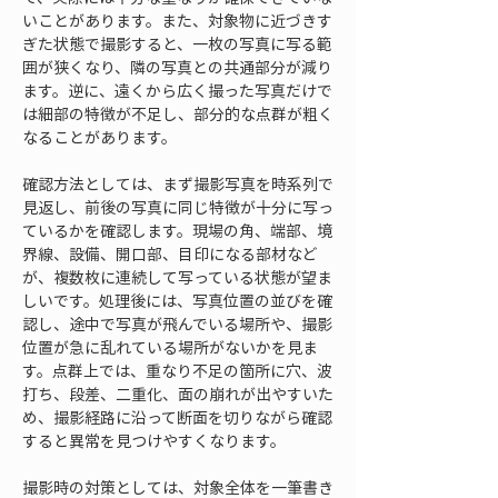
いことがあります。また、対象物に近づきす
ぎた状態で撮影すると、一枚の写真に写る範
囲が狭くなり、隣の写真との共通部分が減り
ます。逆に、遠くから広く撮った写真だけで
は細部の特徴が不足し、部分的な点群が粗く
なることがあります。
確認方法としては、まず撮影写真を時系列で
見返し、前後の写真に同じ特徴が十分に写っ
ているかを確認します。現場の角、端部、境
界線、設備、開口部、目印になる部材など
が、複数枚に連続して写っている状態が望ま
しいです。処理後には、写真位置の並びを確
認し、途中で写真が飛んでいる場所や、撮影
位置が急に乱れている場所がないかを見ま
す。点群上では、重なり不足の箇所に穴、波
打ち、段差、二重化、面の崩れが出やすいた
め、撮影経路に沿って断面を切りながら確認
すると異常を見つけやすくなります。
撮影時の対策としては、対象全体を一筆書き