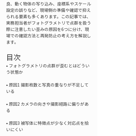
良、動く物体の写り込み、座標系やスケール
設定の誤りなど、現場側の準備や確認で抑え
られる要素も多くあります。この記事では、
実務担当者がフォトグラメトリで点群を扱う
際に注意したい歪みの原因を6つに分け、現
場での確認方法と再発防止の考え方を解説し
ます。
目次
• 
フォトグラメトリの点群が歪むとはどうい
• 
原因1 撮影枚数と写真の重なりが不足して
• 
原因2 カメラの向きや撮影経路に偏りがあ
• 
原因3 被写体に特徴点が少なく対応点を拾