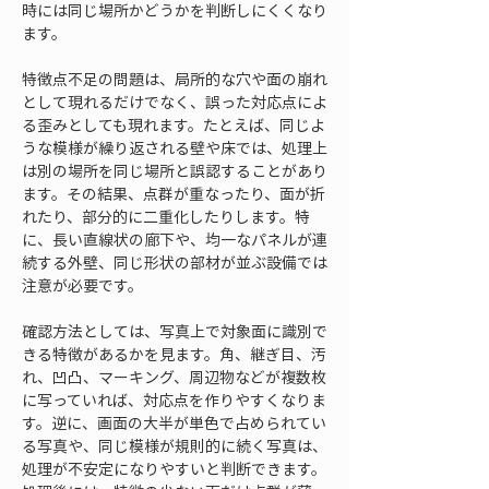
時には同じ場所かどうかを判断しにくくなり
ます。
特徴点不足の問題は、局所的な穴や面の崩れ
として現れるだけでなく、誤った対応点によ
る歪みとしても現れます。たとえば、同じよ
うな模様が繰り返される壁や床では、処理上
は別の場所を同じ場所と誤認することがあり
ます。その結果、点群が重なったり、面が折
れたり、部分的に二重化したりします。特
に、長い直線状の廊下や、均一なパネルが連
続する外壁、同じ形状の部材が並ぶ設備では
注意が必要です。
確認方法としては、写真上で対象面に識別で
きる特徴があるかを見ます。角、継ぎ目、汚
れ、凹凸、マーキング、周辺物などが複数枚
に写っていれば、対応点を作りやすくなりま
す。逆に、画面の大半が単色で占められてい
る写真や、同じ模様が規則的に続く写真は、
処理が不安定になりやすいと判断できます。