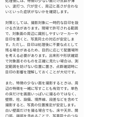
処理後には、特徴の少ない面だけ点群が薄
い、波打つ、穴が空く、周辺と高さが合わな
いといった症状がないかを確認します。
対策としては、撮影対象に一時的な目印を設
ける方法があります。現場で許可される範囲
で、対象面の周辺に識別しやすいマーカーや
目印を置くと、写真同士の対応が安定しま
す。ただし、目印は処理後に不要な点として
残る場合があるため、目的に応じて配置場所
を考える必要があります。出来形や形状確認
で対象面そのものを正確に見たい場合は、測
定範囲を妨げない位置に置き、点群確認時に
目印の影響を理解しておくことが大切です。
また、特徴の少ない面を撮影するときは、周
辺の特徴を一緒に写すことも有効です。単色
の床だけを画面いっぱいに撮るのではなく、
壁際、柱、設備、境界線、段差などを含めて
撮影すると、写真の位置推定が安定します。
白い壁面だけを撮る場合でも、床や天井、開
口部、端部を含めることで、写真同士のつな