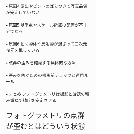
• 
原因4 露出やピントのばらつきで写真品質
• 
原因5 基準点やスケール確認の配置が不十
• 
原因6 動く物体や反射物が混ざって三次元
• 
• 
歪みを防ぐための撮影前チェックと運用ル
• 
まとめ フォトグラメトリは撮影と確認の積
み重ねで精度を安定させる
フォトグラメトリの点群
が歪むとはどういう状態