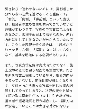
引き継ぎで迷わせないためには、撮影者しか
分からない言葉を避けることも重要です。
「右側」「奥側」「手前側」といった表現
は、撮影者の立ち位置を共有できていないと
意味が変わります。写真の中で右に見えるも
のなのか、現場平面図上で右側なのか、進行
方向に対して右側なのかが分からないためで
す。こうした表現を使う場合は、「起点から
終点を見て右側」「撮影方向に対して右側」
など、基準を明確にする必要があります。
また、写真方位記録は完成時だけでなく、施
工途中の変化を追う場面でも重要です。同じ
場所を複数回撮影している場合、撮影方向が
そろっていないと、前後比較が難しくなりま
す。反対方向から撮った写真を同じ位置の記
録として扱ってしまうと、状況の変化を誤っ
て読み取る可能性があります。引き継ぎ後の
担当者が経過確認を行う場合にも、撮影方向
が安定していることは大きな助けになりま