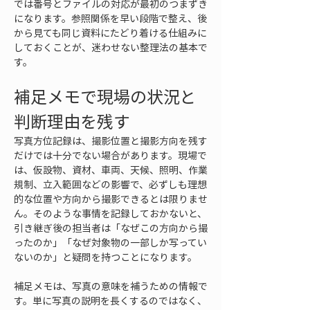
では番号とファイルの対応が最初のつまずき
になります。参照関係を早い段階で整え、後
から見ても同じ資料にたどり着ける仕組みに
しておくことが、迷わせない整理法の基本で
す。
補足メモで現場の状況と
判断理由を残す
写真方位記録は、撮影位置と撮影方向を残す
だけでは十分でない場合があります。現場で
は、仮設物、資材、車両、天候、照明、作業
規制、立入範囲などの影響で、必ずしも理想
的な位置や方向から撮影できるとは限りませ
ん。そのような事情を記録しておかないと、
引き継ぎ後の担当者は「なぜこの方向から撮
ったのか」「なぜ対象物の一部しか写ってい
ないのか」と疑問を持つことになります。
補足メモは、写真の意味を補うための情報で
す。単に写真の説明を長くするのではなく、