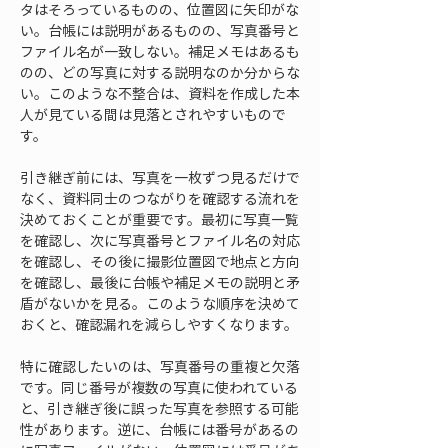
タはそろっているものの、位置図に矢印がな
い。台帳には説明があるものの、写真番号と
ファイル名が一致しない。補足メモはあるも
のの、どの写真に対する説明なのか分からな
い。このような不整合は、資料を作成した本
人が見ている間は見落とされやすいもので
す。
引き継ぎ前には、写真を一枚ずつ見るだけで
なく、資料同士のつながりを確認する流れを
決めておくことが重要です。最初に写真一覧
を確認し、次に写真番号とファイル名の対応
を確認し、その後に撮影位置図で地点と方向
を確認し、最後に台帳や補足メモの説明と矛
盾がないかを見る。このような順序を決めて
おくと、確認漏れを減らしやすくなります。
特に確認したいのは、写真番号の重複と欠落
です。同じ番号が複数の写真に使われている
と、引き継ぎ後に誤った写真を参照する可能
性があります。逆に、台帳には番号があるの