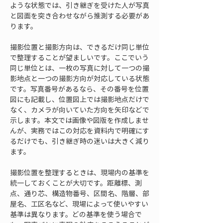
ような状態では、引き継ぎを受けた人が写真
と図面を突き合わせながら推測する必要があ
ります。
撮影位置と撮影方向は、できるだけ同じ単位
で整理することが望ましいです。ここでいう
同じ単位とは、一枚の写真に対して一つの撮
影地点と一つの撮影方向が対応している状態
です。写真番号があるなら、その番号を位置
図にも記載し、位置図上では撮影地点だけで
なく、カメラが向いていた方向を矢印などで
示します。本文では画像や図版を作成しませ
んが、実務ではこの対応を資料内で明確にす
るだけでも、引き継ぎ時の迷いは大きく減り
ます。
撮影位置を整理するときは、現場内の基準を
統一しておくことが大切です。距離標、測
点、通り芯、構造物番号、区間名、階層、部
屋名、工区名など、現場によって使いやすい
基準は異なります。どの基準を使う場合で