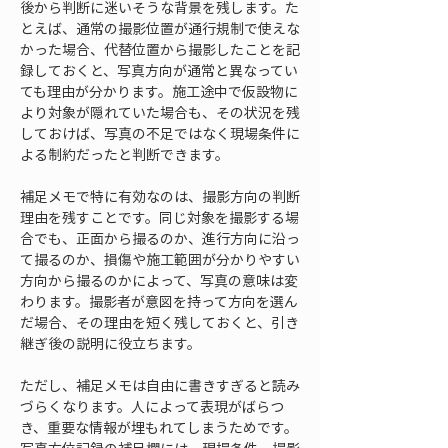
後から判断に迷いそうな背景を残します。た
とえば、通常の撮影位置が通行規制で使えな
かった場合、代替位置から撮影したことを記
録しておくと、写真方向が通常と異なってい
ても理由が分かります。施工途中で仮設物に
より対象が隠れていた場合も、その状況を残
しておけば、写真の不足ではなく現場条件に
よる制約だったと判断できます。
補足メモで特に有効なのは、撮影方向の判断
理由を残すことです。同じ対象を撮影する場
合でも、正面から撮るのか、進行方向に沿っ
て撮るのか、損傷や施工範囲が分かりやすい
方向から撮るのかによって、写真の意味は変
わります。撮影者が意図を持って方向を選ん
だ場合、その理由を短く残しておくと、引き
継ぎ後の説明に役立ちます。
ただし、補足メモは自由に書きすぎると読み
づらくなります。人によって表現がばらつ
き、重要な情報が埋もれてしまうためです。