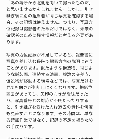
「あの場所から北側を向いて撮ったものだ」
と思い出せるかもしれません。しかし、引き
継ぎ後に別の担当者が同じ写真を確認する場
合、その記憶は使えません。つまり、写真方
位記録は撮影者のためだけではなく、未来の
確認者のために残す情報だと考える必要があ
ります。
写真の方位記録が不足していると、報告書に
写真を差し込む段階で撮影方向の説明に迷う
ことがあります。似たような構造物、同じよ
うな舗装面、連続する法面、複数の交差点、
仮設物が移動する現場などでは、写真だけを
見ても向きが判断しにくくなります。撮影位
置図があっても、矢印の向きが曖昧だった
り、写真番号との対応が不明だったりする
と、引き継ぎを受けた人は過去の資料を何度
も見直すことになります。その時間は、単な
る確認作業ではなく、記録の不足を補うため
の手戻りです。