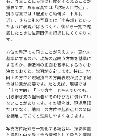
も、写真ごとに表現の粒度をそろえることが
重要です。ある写真では「現場入口付近」、
別の写真では「起点から約何メートル付
近」、さらに別の写真では「中央部」といっ
たように表現がばらつくと、後から一覧で確
認したときに位置関係を把握しにくくなりま
す。
方位の整理でも同じことが言えます。真北を
基準にするのか、現場の起終点方向を基準に
するのか、構造物の正面を基準にするのかを
決めておくと、説明が安定します。特に、地
図上の方位と現場独自の方向表現が混ざる場
合は注意が必要です。たとえば、現場では
「上り方向」「下り方向」と呼んでいても、
引き継ぎ先の担当者がその呼び方に慣れてい
ないことがあります。その場合は、現場用語
だけでなく、地図上の方位や起終点との関係
を補足しておくと理解しやすくなります。
写真方位記録を一覧化する場合は、撮影位置
と撮影方向を隣り合う情報として扱うと便利