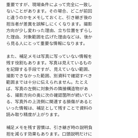
重要ですが、現場条件によって完全に一致し
ないことがあります。その場合、どこが前回
と違うのかをメモしておくと、引き継ぎ後の
担当者が差異を誤解しにくくなります。撮影
方向が少し変わった理由、立ち位置をずらし
た理由、対象範囲を広げた理由などは、後か
ら見る人にとって重要な情報になります。
また、補足メモは写真に写っていない情報を
残す役割もあります。写真は見えているもの
を記録する手段ですが、見えていない範囲、
撮影できなかった範囲、別資料で確認すべき
範囲までは十分に伝えられません。たとえ
ば、写真の左側に対象外の隣接構造物があ
る、撮影方向の奥に次の確認箇所が続いてい
る、写真外の上流側に関連する損傷があると
いった情報は、補足として残すことで資料の
読み取り精度が上がります。
補足メモを残す習慣は、引き継ぎ時の説明負
担を減らす効果もあります。口頭説明だけに