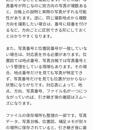
真番号が同じなのに別方向の写真が複数ある
と、台帳上の説明と実際の写真がずれる可能
性があります。逆に、同じ撮影地点から複数
方向を撮影したい場合は、番号に枝番を付け
るなど、方向ごとに区別できる形にしておく
と分かりやすくなります。
また、写真番号と位置図番号が一致していな
い場合は、対応表を作る必要があります。位
置図では地点番号、写真台帳では写真番号と
いう管理をしている現場もあります。その場
合、地点番号だけを見ても写真が特定でき
ず、写真番号だけを見ても位置が分からない
状態になりがちです。対応表によって、地
点、方向、写真番号、ファイル名が一つにつ
ながっていれば、引き継ぎ後の確認はスムー
ズになります。
ファイルの保存場所も整理の一部です。写真
データ、写真台帳、位置図、補足メモが別々
の場所に保存されていると、引き継ぎ後に最