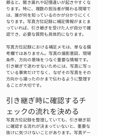
頼ると、聞き漏れや記憶違いが起きやすくな
ります。特に、複数の担当者が関わる現場で
は、誰が何を知っているのかが分かりにくく
なります。写真方位記録に補足情報がまとま
っていれば、引き継ぎを受けた人が自分で確
認でき、必要な質問も具体的になります。
写真方位記録における補足メモは、単なる備
考欄ではありません。写真の撮影意図、現場
条件、方向の意味をつなぐ重要な情報です。
引き継ぎで迷わせないためには、写真に写っ
ている事実だけでなく、なぜその写真をその
方向から撮ったのかまで伝わるように整理す
ることが大切です。
引き継ぎ時に確認するチ
ェックの流れを決める
写真方位記録を整理していても、引き継ぎ前
に確認する流れが決まっていないと、重要な
抜けに気づけないことがあります。写真デー