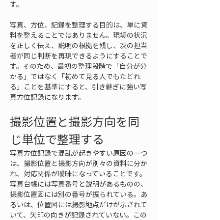
す。
写真、方位、記録を整理する目的は、単に資
料を整えることではありません。現場の状況
を正しく伝え、説明の根拠を残し、次の担当
者が同じ判断を再現できるようにすることで
す。そのため、最初の整理段階で「自分が分
かる」ではなく「初めて見る人でもたどれ
る」ことを基準にすると、引き継ぎに強い写
真方位記録になります。
撮影位置と撮影方向を同
じ単位で整理する
写真方位記録で混乱が起きやすい原因の一つ
は、撮影位置と撮影方向が別々の資料に分か
れ、対応関係が曖昧になっていることです。
写真台帳には写真番号と説明があるものの、
撮影位置図には別の番号が振られている。あ
るいは、位置図には撮影地点だけが示されて
いて、矢印の向きが記録されていない。この