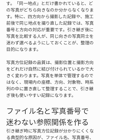
す。「同一地点」とだけ書かれていると、ど
の写真がどちら向きなのか分からなくなりま
す。特に、四方向から撮影した記録や、施工
前後で同じ地点を撮り直した記録では、写真
番号と方向の対応が重要です。引き継ぎ後に
写真を比較する人が、同じ向きの写真同士を
迷わず選べるようにしておくことが、整理の
目的になります。
写真方位記録の品質は、撮影位置と撮影方向
をどれだけ自然に結び付けられているかで大
きく変わります。写真を単体で管理するので
はなく、現場内の座標、方向、対象物、時系
列の中に置き直して整理することで、引き継
ぎ後も使いやすい記録になります。
ファイル名と写真番号で
迷わない参照関係を作る
引き継ぎ時に写真方位記録が分かりにくくな
る典型的な原因が、ファイル名、写真番号、