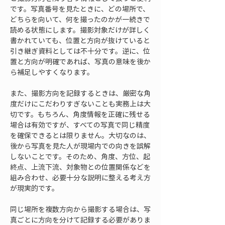
です。写真番号を見たときに、どの場所で、
どちらを向いて、何を撮ったのかが一続きで
読める状態にします。撮影対象だけが詳しく
書かれていても、位置と方向が抜けていると
引き継ぎ資料としては不十分です。逆に、位
置と方向が明確であれば、写真の意味を後か
ら補足しやすくなります。
また、撮影方向を記録するときは、厳密な角
度だけにこだわりすぎないことも実務上は大
切です。もちろん、角度情報を正確に残せる
場合は有効ですが、すべての写真で同じ精度
を確保できるとは限りません。大切なのは、
後から写真を見た人が現場内での向きを誤解
しないことです。そのため、角度、方位、起
終点、上流下流、対象物との位置関係などを
組み合わせ、必要十分な説明に整える考え方
が現実的です。
同じ場所を複数方向から撮影する場合は、写
真ごとに方向を分けて記録する必要がありま