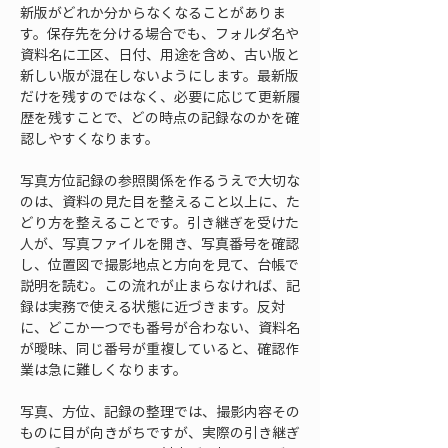
新版がどれか分からなくなることがありま
す。保存先を分ける場合でも、フォルダ名や
資料名に工区、日付、用途を含め、古い版と
新しい版が混在しないようにします。最新版
だけを残すのではなく、必要に応じて更新履
歴を残すことで、どの時点の記録なのかを確
認しやすくなります。
写真方位記録の参照関係を作るうえで大切な
のは、資料の見た目を整えること以上に、た
どり方を整えることです。引き継ぎを受けた
人が、写真ファイルを開き、写真番号を確認
し、位置図で撮影地点と方向を見て、台帳で
説明を読む。この流れが止まらなければ、記
録は実務で使える状態に近づきます。反対
に、どこか一つでも番号が合わない、資料名
が曖昧、同じ番号が重複していると、確認作
業は急に難しくなります。
写真、方位、記録の整理では、撮影内容その
ものに目が向きがちですが、実際の引き継ぎ