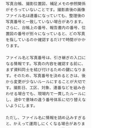
写真台帳、撮影位置図、補足メモの参照関係
がそろっていないことです。撮影直後の画像
ファイル名は連番になっていても、整理後の
写真番号と一致していない場合があります。
さらに、台帳上の番号、報告書内の番号、位
置図の番号が別々になっていると、どの写真
を指しているのか確認するだけで時間がかか
ります。
ファイル名と写真番号は、引き継ぎの入口に
なる情報です。写真の内容を確認する前に、
まず資料同士を結び付けるための鍵になりま
す。そのため、写真番号を決めるときは、後
から変更が少ないルールにすることが大切で
す。撮影日、工区、対象、連番などを組み合
わせる場合でも、現場内で一貫したルールに
し、途中で意味の違う番号体系に切り替えな
いようにします。
ただし、ファイル名に情報を詰め込みすぎる
と、かえって運用しにくくなる場合がありま