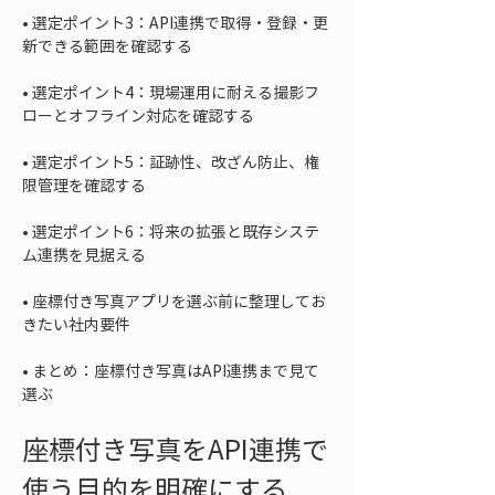
• 
選定ポイント3：API連携で取得・登録・更
• 
選定ポイント4：現場運用に耐える撮影フ
• 
選定ポイント5：証跡性、改ざん防止、権
• 
選定ポイント6：将来の拡張と既存システ
• 
座標付き写真アプリを選ぶ前に整理してお
• 
まとめ：座標付き写真はAPI連携まで見て
選ぶ
座標付き写真をAPI連携で
使う目的を明確にする