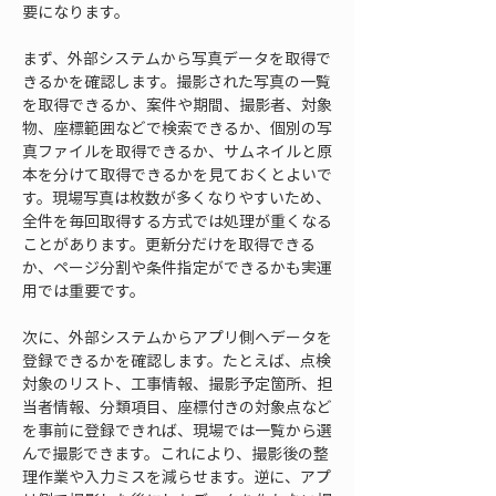
要になります。
まず、外部システムから写真データを取得で
きるかを確認します。撮影された写真の一覧
を取得できるか、案件や期間、撮影者、対象
物、座標範囲などで検索できるか、個別の写
真ファイルを取得できるか、サムネイルと原
本を分けて取得できるかを見ておくとよいで
す。現場写真は枚数が多くなりやすいため、
全件を毎回取得する方式では処理が重くなる
ことがあります。更新分だけを取得できる
か、ページ分割や条件指定ができるかも実運
用では重要です。
次に、外部システムからアプリ側へデータを
登録できるかを確認します。たとえば、点検
対象のリスト、工事情報、撮影予定箇所、担
当者情報、分類項目、座標付きの対象点など
を事前に登録できれば、現場では一覧から選
んで撮影できます。これにより、撮影後の整
理作業や入力ミスを減らせます。逆に、アプ