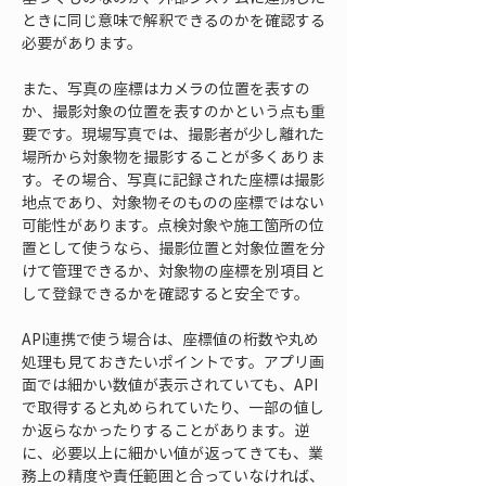
ときに同じ意味で解釈できるのかを確認する
必要があります。
また、写真の座標はカメラの位置を表すの
か、撮影対象の位置を表すのかという点も重
要です。現場写真では、撮影者が少し離れた
場所から対象物を撮影することが多くありま
す。その場合、写真に記録された座標は撮影
地点であり、対象物そのものの座標ではない
可能性があります。点検対象や施工箇所の位
置として使うなら、撮影位置と対象位置を分
けて管理できるか、対象物の座標を別項目と
して登録できるかを確認すると安全です。
API連携で使う場合は、座標値の桁数や丸め
処理も見ておきたいポイントです。アプリ画
面では細かい数値が表示されていても、API
で取得すると丸められていたり、一部の値し
か返らなかったりすることがあります。逆
に、必要以上に細かい値が返ってきても、業
務上の精度や責任範囲と合っていなければ、