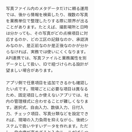
写真ファイル内のメタデータだけに頼る運用
では、後から情報を検索したり、複数の写真
を業務単位で整理したりする際に限界が出る
ことがあります。たとえば、撮影場所と日時
は分かっても、その写真がどの点検項目に対
応するのか、どの工区の記録なのか、承認済
みなのか、是正前なのか是正後なのかが分か
らなければ、実務では使いにくくなります。
API連携では、写真ファイルと業務属性を別
データとして扱い、IDで紐づけられる設計が
望ましい場合があります。
アプリ側で任意項目を追加できるかも確認し
たい点です。現場ごとに必要な項目は異なる
ため、固定項目しか使えないアプリでは、社
内の管理様式に合わせることが難しくなりま
す。選択式、自由入力、数値入力、日付入
力、チェック項目、写真分類などを設定でき
れば、現場の入力負荷を抑えながら、後続シ
ステムで扱いやすいデータを作れます。ただ