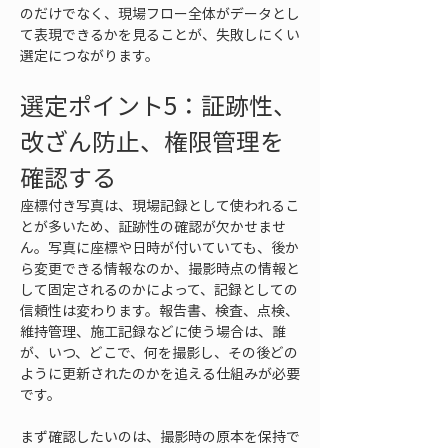
のだけでなく、現場フロー全体がデータとし
て表現できるかを見ることが、失敗しにくい
選定につながります。
選定ポイント5：証跡性、
改ざん防止、権限管理を
確認する
座標付き写真は、現場記録として使われるこ
とが多いため、証跡性の確認が欠かせませ
ん。写真に座標や日時が付いていても、後か
ら変更できる情報なのか、撮影時点の情報と
して固定されるのかによって、記録としての
信頼性は変わります。報告書、検査、点検、
維持管理、施工記録などに使う場合は、誰
が、いつ、どこで、何を撮影し、その後どの
ように更新されたのかを追える仕組みが必要
です。
まず確認したいのは、撮影時の原本を保持で