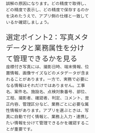
誤解の原因になります。どの精度で取得し、
どの精度で表示し、どの精度で保存するのか
を決めたうえで、アプリ側の仕様と一致して
いるか確認しましょう。
選定ポイント2：写真メタ
データと業務属性を分け
て管理できるかを見る
座標付き写真には、撮影日時、端末情報、位
置情報、画像サイズなどのメタデータが含ま
れることがあります。一方で、実務で必要に
なる情報はそれだけではありません。工事
名、案件名、施設名、点検対象番号、部位、
工程、撮影者、確認者、判定、コメント、是
正内容、管理区分など、業務ごとに必要な属
性情報があります。アプリを選ぶときは、写
真に自動で付く情報と、業務上入力・連携し
たい情報を分けて管理できるかを確認するこ
とが重要です。