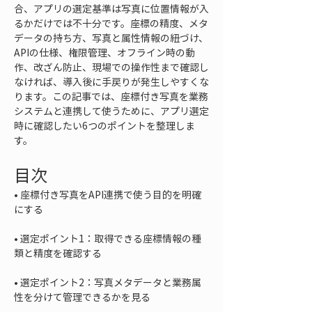
合、アプリの選定基準は写真に位置情報が入
るかだけでは不十分です。座標の精度、メタ
データの持ち方、写真と属性情報の紐づけ、
APIの仕様、権限管理、オフライン時の動
作、改ざん防止、現場での操作性まで確認し
なければ、導入後に手戻りが発生しやすくな
ります。この記事では、座標付き写真を業務
システムと連携して使うために、アプリ選定
時に確認したい6つのポイントを整理しま
す。
目次
• 
座標付き写真をAPI連携で使う目的を明確
• 
選定ポイント1：取得できる座標情報の種
• 
選定ポイント2：写真メタデータと業務属