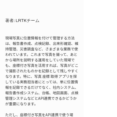
著者: LRTKチーム
現場写真に位置情報を付けて管理する方法
は、報告書作成、点検記録、出来形確認、維
持管理、災害調査など、さまざまな業務で使
われています。これまで写真を撮って、あと
から場所を説明する運用をしていた現場で
も、座標付き写真を活用すれば、写真がどこ
で撮影されたものかを記録として残しやすく
なります。特に、写真 座標 取得 アプリを探
している実務担当者にとっては、単に位置情
報を記録できるだけでなく、社内システム、
報告書作成システム、台帳、地図画面、点検
管理システムなどとAPI連携できるかどうか
が重要になります。
ただし、座標付き写真をAPI連携で使う場