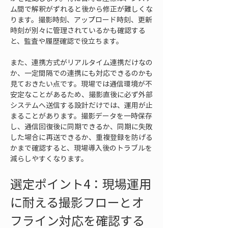
ム間で解釈がずれると後から修正が難しくな
ります。撮影時刻、アップロード時刻、更新
時刻が別々に管理されているかも確認する
と、監査や履歴確認で役立ちます。
また、連携方式がリアルタイム連携だけなの
か、一定間隔での連携にも対応できるのかも
見ておきたい点です。現場では通信環境が不
安定なことがあるため、撮影直後に必ず外部
システムへ送信する設計だけでは、運用が止
まることがあります。撮影データを一時保存
し、通信回復後に同期できるか、同期に失敗
した場合に再送できるか、重複登録を防げる
かまで確認すると、現場導入後のトラブルを
減らしやすくなります。
選定ポイント4：現場運用
に耐える撮影フローとオ
フライン対応を確認する