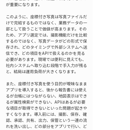
が重要になります。
このように、座標付き写真は写真ファイルだ
けで完結するものではなく、業務データの一
部として扱うことで価値が高まります。その
ため、アプリ選定では、撮影機能だけを比較
するのではなく、写真データがどの形式で保
存され、どのタイミングで外部システムへ送
信でき、どの項目をAPIで扱えるのかを見る
必要があります。現場では便利に見えても、
社内システムへ取り込む段階で手入力が残る
と、結局は運用負荷が大きくなります。
また、座標付き写真を使う目的が曖昧なまま
アプリを導入すると、後から報告書には使え
るが台帳にはつながらない、地図表示はでき
るが属性検索ができない、APIはあるが必要
な項目が取得できないといった問題が起きや
すくなります。導入前には、撮影、保存、確
認、承認、共有、出力、保管という一連の流
れを洗い出し、どの部分をアプリで行い、ど