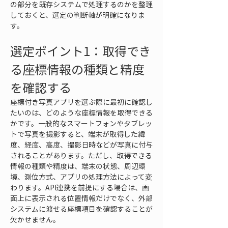
の部分を既存システムで処理するのかを整理
しておくと、選定の判断軸が明確になりま
す。
選定ポイント1：取得でき
る座標情報の種類と精度
を確認する
座標付き写真アプリを選ぶ際に最初に確認し
たいのは、どのような座標情報を取得できる
かです。一般的なスマートフォンやタブレッ
トで写真を撮影すると、端末が取得した緯
度、経度、高度、撮影日時などが写真に付与
されることがあります。ただし、取得できる
情報の種類や精度は、端末の状態、周辺環
境、測位方式、アプリの処理方法によって変
わります。API連携を前提にする場合は、画
面上に表示される位置情報だけでなく、外部
システムに渡せる座標項目を確認することが
欠かせません。