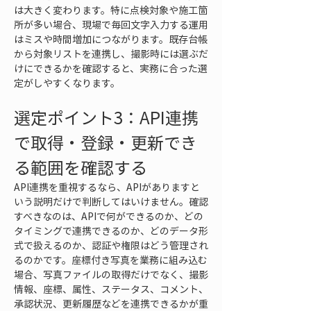
は大きく変わります。特に点検対象や施工箇
所が多い場合、現場で毎回文字入力する運用
はミスや時間増加につながります。既存台帳
から対象リストを連携し、撮影時には選ぶだ
けにできるかを確認すると、実務に合った選
定がしやすくなります。
選定ポイント3：API連携
で取得・登録・更新でき
る範囲を確認する
API連携を重視するなら、APIがありますと
いう説明だけで判断してはいけません。確認
すべきなのは、APIで何ができるのか、どの
タイミングで連携できるのか、どのデータ形
式で扱えるのか、認証や権限はどう管理され
るのかです。座標付き写真を業務に組み込む
場合、写真ファイルの取得だけでなく、撮影
情報、座標、属性、ステータス、コメント、
承認状況、更新履歴などを連携できるかが重