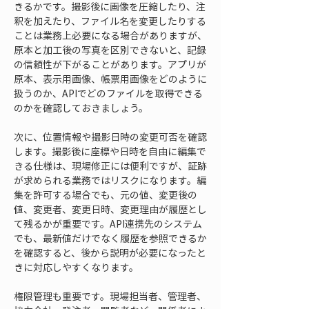
きるかです。撮影後に画像を圧縮したり、注
釈を加えたり、ファイル名を変更したりする
ことは業務上必要になる場合がありますが、
原本と加工後の写真を区別できないと、記録
の信頼性が下がることがあります。アプリが
原本、表示用画像、帳票用画像をどのように
扱うのか、APIでどのファイルを取得できる
のかを確認しておきましょう。
次に、位置情報や撮影日時の変更可否を確認
します。撮影後に座標や日時を自由に編集で
きる仕様は、現場修正には便利ですが、証跡
が求められる業務ではリスクになります。編
集を許可する場合でも、元の値、変更後の
値、変更者、変更日時、変更理由が履歴とし
て残るかが重要です。API連携先のシステム
でも、最新値だけでなく履歴を参照できるか
を確認すると、後から説明が必要になったと
きに対応しやすくなります。
権限管理も重要です。現場担当者、管理者、