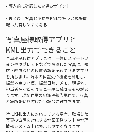
• 
• 
まとめ：写真と座標をKMLで扱うと現場情
報は共有しやすくなる
写真座標取得アプリと
KML出力でできること
写真座標取得アプリとは、一般にスマートフ
ォンやタブレットなどで撮影した写真に、緯
度・経度などの位置情報を記録できるアプリ
を指します。端末の位置測位機能を利用し、
撮影地点の座標、撮影日時、メモ、現場名、
担当者名などを写真と一緒に残せるものがあ
ります。現場作業の記録や報告業務で、写真
と場所を結び付けたい場合に役立ちます。
特にKML出力に対応している場合、取得した
写真の位置を対応する地図閲覧ソフトや地理
情報システム上に表示しやすくなります。