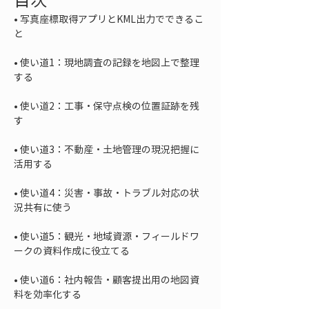
• 
写真座標取得アプリとKML出力でできるこ
• 
使い道1：現地調査の記録を地図上で整理
• 
使い道2：工事・保守点検の位置証跡を残
• 
使い道3：不動産・土地管理の現況把握に
• 
使い道4：災害・事故・トラブル対応の状
• 
使い道5：観光・地域資源・フィールドワ
• 
使い道6：社内報告・顧客提出用の地図資