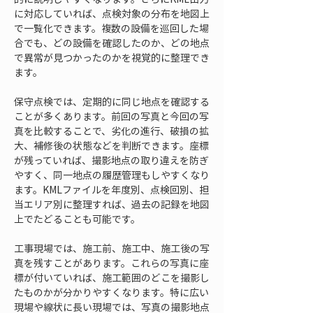
に対応していれば、点検対象の分布を地図上
で一覧化できます。複数の設備を巡回した場
合でも、どの設備を確認したのか、どの地点
で異常が見つかったのかを視覚的に整理でき
ます。
保守点検では、定期的に同じ地点を確認する
ことが多くあります。前回の写真と今回の写
真を比較することで、劣化の進行、破損の拡
大、補修後の状態などを判断できます。座標
が残っていれば、撮影地点の取り違えを防ぎ
やすく、同一地点の履歴管理もしやすくなり
ます。KMLファイルを年度別、点検回別、担
当エリア別に整理すれば、過去の記録を地図
上でたどることも可能です。
工事現場では、施工前、施工中、施工後の写
真を残すことがあります。これらの写真に座
標が付いていれば、施工範囲のどこを撮影し
たものかが分かりやすくなります。特に広い
現場や線状に長い現場では、写真の撮影地点