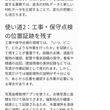
査する業務では、過去のKMLデータと新しい
KMLデータを比較することで、変化の把握に
も役立ちます。
使い道2：工事・保守点検
の位置証跡を残す
工事や保守点検の現場では、「いつ、どこ
で、どのような作業を行ったか」を証跡とし
て残すことが重要です。設備の点検、道路付
属物の確認、配管や電気設備の保守、看板や
標識の巡回、建設現場の進捗記録などでは、
写真が作業記録として使われます。しかし、
写真だけでは撮影場所の説明が不十分にな
り、あとから位置を確認する作業が必要にな
る場合があります。
写真座標取得アプリを使うと、点検写真に座
標を付けて保存できます。撮影地点が緯度・
経度として記録されるため、作業場所を具体
的に説明しやすくなります。さらにKML出力