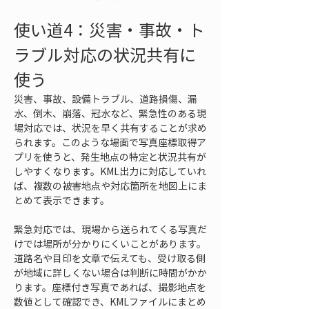
使い道4：災害・事故・ト
ラブル対応の状況共有に
使う
災害、事故、設備トラブル、道路損傷、漏
水、倒木、崩落、冠水など、緊急性のある現
場対応では、状況を早く共有することが求め
られます。このような場面で写真座標取得ア
プリを使うと、発生地点の特定と状況共有が
しやすくなります。KML出力に対応していれ
ば、複数の被害地点や対応箇所を地図上にま
とめて表示できます。
緊急対応では、現場から送られてくる写真だ
けでは場所が分かりにくいことがあります。
道路名や目印を文章で伝えても、受け取る側
が地域に詳しくない場合は判断に時間がかか
ります。座標付き写真であれば、撮影地点を
数値として確認でき、KMLファイルにまとめ