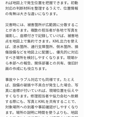
れば地図上で発生位置を把握できます。初動
対応の判断材料を整理するうえで、位置情報
の有無は大きな違いになります。
災害時には、被害箇所が広範囲に分散するこ
とがあります。複数の担当者が各地で写真を
撮影し、座標付きで記録していけば、被害地
点を地図上で集約できます。KML出力を使え
ば、浸水箇所、通行支障箇所、倒木箇所、損
傷設備などを地図上に配置し、優先的に対応
すべき場所を検討しやすくなります。現場か
ら本部への報告、関係部署との共有、復旧計
画の作成にも役立ちます。
事故やトラブル対応でも同様です。たとえ
ば、設備の破損や不具合が発生した場合、写
真に座標が付いていれば、現場位置を伝えや
すくなります。修理担当者や協力会社へ依頼
する際にも、写真とKMLを共有することで、
対象場所への到着や事前確認がしやすくなり
ます。場所の説明に時間を使うよりも、地図