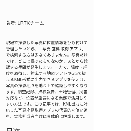
著者: LRTKチーム
現場で撮影した写真に位置情報をひも付けて
管理したいとき、「写真 座標 取得 アプリ」
で検索する方は少なくありません。写真だけ
では、どこで撮ったものなのか、あとから確
認する手間が発生します。一方で、緯度・経
度を取得し、対応する地図ソフトやGISで扱
えるKML形式に出力できるアプリを使えば、
写真の撮影地点を地図上で確認しやすくなり
ます。調査記録、点検報告、土地管理、災害
対応など、位置が重要になる業務で活用しや
すい方法です。この記事では、KML出力に対
応した写真座標取得アプリの代表的な使い道
を、実務担当者向けに具体的に解説します。
目次