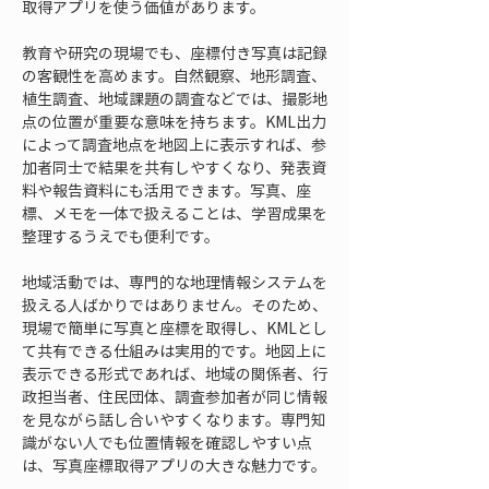
取得アプリを使う価値があります。
教育や研究の現場でも、座標付き写真は記録
の客観性を高めます。自然観察、地形調査、
植生調査、地域課題の調査などでは、撮影地
点の位置が重要な意味を持ちます。KML出力
によって調査地点を地図上に表示すれば、参
加者同士で結果を共有しやすくなり、発表資
料や報告資料にも活用できます。写真、座
標、メモを一体で扱えることは、学習成果を
整理するうえでも便利です。
地域活動では、専門的な地理情報システムを
扱える人ばかりではありません。そのため、
現場で簡単に写真と座標を取得し、KMLとし
て共有できる仕組みは実用的です。地図上に
表示できる形式であれば、地域の関係者、行
政担当者、住民団体、調査参加者が同じ情報
を見ながら話し合いやすくなります。専門知
識がない人でも位置情報を確認しやすい点
は、写真座標取得アプリの大きな魅力です。