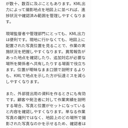
が数十、数百に及ぶこともあります。KML出
力によって撮影地点を地図上に並べれば、進
捗状況や確認済み範囲を管理しやすくなりま
す。
現場監督者や管理部門にとっても、KML出力
は便利です。現地に行かなくても、地図上に
配置された写真位置を見ることで、作業の実
施状況を把握しやすくなります。異常報告が
あった地点を確認したり、追加対応が必要な
場所を関係者へ共有したりする場面で役立ち
ます。位置が曖昧なまま口頭で説明するより
も、KMLで地点を示した方が伝達ミスを減ら
しやすくなります。
また、外部提出用の資料を作るときにも有効
です。顧客や発注者に対して作業実績を説明
する場合、写真と位置がセットになっている
と内容を確認しやすくなります。単なる作業
写真の羅列ではなく、地図上のどの場所で撮
影された写真なのかを示せるため、確認者は