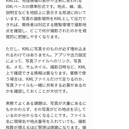
KMLは、地理情報の表示や注釈に使われる
XMLベースの標準形式です。地点、線、面、
説明文などを地図上に表示する用途に向いて
います。写真の撮影場所をKMLとして出力で
きれば、関係者は対応する閲覧環境で撮影地
点を確認し、どこで何が撮影されたのかを視
覚的に把握しやすくなります。
ただし、KMLに写真そのものが必ず埋め込ま
れるわけではありません。アプリや出力設定
によって、写真ファイルへのリンク、写真
名、メモ、サムネイル、撮影日時など、KML
上で確認できる情報は異なります。業務で使
う場合は、KMLファイルだけで足りるのか、
写真ファイルも一緒に共有する必要があるの
かを確認しておくことが大切です。
実務でよくある課題は、写真が大量にあるに
もかかわらず、その写真がどの地点を示して
いるのか分からなくなることです。ファイル
名に現場名や地点番号を入れていても、撮影
枚数が増えるほど管理は煩雑になります。撮