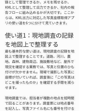
録として管理できるか、メモを残せるか、
KMLとして整理して出力できるか、社内の報
告フローに組み込めるかが大切です。ここか
らは、KML出力に対応した写真座標取得アプ
リの使い道を6つに分けて見ていきます。
使い道1：現地調査の記録
を地図上で整理する
最も基本的な使い道は、現地調査の記録を地
図上で整理することです。道路、河川、農
地、森林、建物周辺、施設敷地など、屋外で
現況を確認する業務では、写真と位置のひも
付けが欠かせません。現場で撮影した写真に
座標が付いていれば、調査後に「この写真は
どこを撮ったものか」を確認する手間を減ら
せます。
現地調査では、担当者が複数の地点を短時間
で回ることがあります。調査票には地点番号
を記入し、写真ファイル名にも番号を付ける