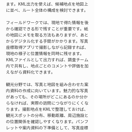
ます。KML出力を使えば、候補地点を地図上
に並べ、ルート全体の構成を検討できます。
フィールドワークでは、現地で得た情報を後
から確認できる形で残すことが重要です。紙
の地図にメモを取る方法もありますが、あと
からデジタル化する手間がかかります。写真
座標取得アプリで撮影しながら記録すれば、
現地の様子と位置情報を同時に残せます。
KMLファイルとして出力すれば、調査チーム
内で共有し、地点ごとのコメントや評価を加
えながら資料化できます。
観光分野では、写真と地図を組み合わせた案
内資料の作成に向いています。魅力的な写真
があっても、その場所がどこにあるのか分か
らなければ、実際の訪問につながりにくくな
ります。撮影地点をKMLで整理しておけば、
観光スポットの分布、移動距離、周辺施設と
の位置関係を確認しやすくなります。パンフ
レットや案内資料の下準備として、写真座標