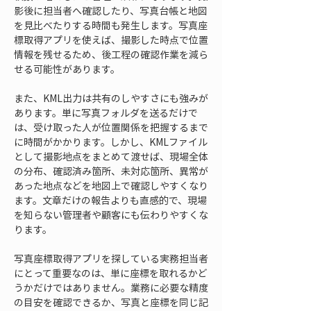
影後に担当者へ確認したり、写真台帳と地図
を見比べたりする時間も発生します。写真座
標取得アプリを使えば、撮影した時点で位置
情報を残せるため、後工程の確認作業を減ら
せる可能性があります。
また、KML出力は共有のしやすさにも強みが
あります。単に写真フォルダを送るだけで
は、受け取った人が位置関係を把握するまで
に時間がかかります。しかし、KMLファイル
として撮影地点をまとめて渡せば、現場全体
の分布、確認済み箇所、未対応箇所、異常が
あった地点などを地図上で確認しやすくなり
ます。文章だけの報告よりも直感的で、現場
を知らない管理者や顧客にも伝わりやすくな
ります。
写真座標取得アプリを探している実務担当者
にとって重要なのは、単に座標を取れるかど
うかだけではありません。業務に必要な精度
の目安を確認できるか、写真と座標を同じ記