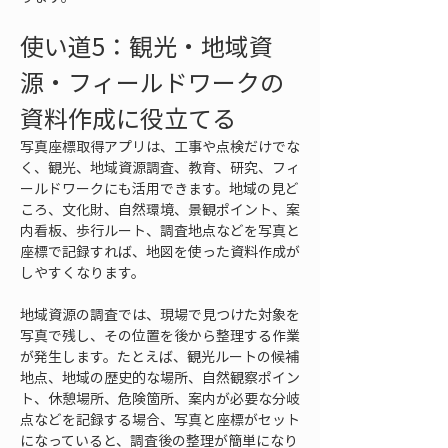
使い道5：観光・地域資
源・フィールドワークの
資料作成に役立てる
写真座標取得アプリは、工事や点検だけでな
く、観光、地域資源調査、教育、研究、フィ
ールドワークにも活用できます。地域の見ど
ころ、文化財、自然環境、景観ポイント、案
内看板、歩行ルート、調査地点などを写真と
座標で記録すれば、地図を使った資料作成が
しやすくなります。
地域資源の調査では、現場で見つけた対象を
写真で残し、その位置を後から整理する作業
が発生します。たとえば、観光ルートの候補
地点、地域の歴史的な場所、自然観察ポイン
ト、休憩場所、危険箇所、案内が必要な分岐
点などを記録する場合、写真と座標がセット
になっていると、調査後の整理が簡単になり