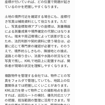
座標が付いていれば、どの位置で問題が起き
ているのかを把握しやすくなります。
土地の境界付近を確認する場合にも、座標付
き写真は補助資料として役立ちます。ただ
し、写真座標取得アプリの座標は、測量機器
による測量成果や境界確定の代替にはなりま
せん。端末や周辺環境によって誤差が生じる
ため、法的判断や契約資料に使う場合は、必
要に応じて専門家の確認が必要です。そのう
えで、境界杭らしきもの、隣接地との接点、
道路との取り合い、法面や水路の状況などを
写真で残し、KMLで地図上に配置すれば、関
係者が現場の状況を理解しやすくなります。
複数物件を管理する会社では、物件ごとの写
真をフォルダで管理していても、地図上の位
置関係までは把握しにくいことがあります。
KML出力を使って物件ごとの撮影地点を表示
すれば、巡回ルートの検討、優先対応エリア
の把握、担当範囲の整理に活用できます。写