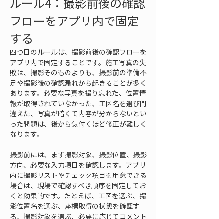
ルール4：撮影前後の確認
フローをアプリ内で固定
する
四つ目のルールは、撮影前後の確認フローを
アプリ内で固定することです。施工写真の失
敗は、撮影そのものよりも、撮影前の準備不
足や撮影後の確認漏れから起きることが多く
あります。必要な写真を撮り忘れた、位置情
報が取得されていなかった、工区名を選び間
違えた、写真が暗くて内容が分からないとい
った問題は、後から気付くほど修正が難しく
なります。
撮影前には、まず撮影対象、撮影位置、撮影
方向、必要な入力項目を確認します。アプリ
内に撮影リストやチェック項目を用意できる
場合は、現場で確認すべき順序を固定してお
くと効果的です。たとえば、工区を選ぶ、撮
影位置名を選ぶ、座標取得の状態を確認す
る、撮影対象を選ぶ、必要に応じてコメント