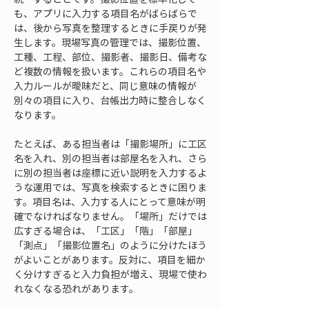
も、アプリに入力する項目名がばらばらで
は、後から写真を整理するときに手戻りが発
生します。現場写真の管理では、撮影位置、
工種、工程、部位、撮影者、撮影日、備考な
ど複数の情報を扱います。これらの項目名や
入力ルールが曖昧だと、同じ意味の情報が
別々の項目に入り、台帳出力時に整合しなく
なります。
たとえば、ある担当者は「撮影場所」に工区
名を入れ、別の担当者は部屋名を入れ、さら
に別の担当者は座標に近い説明を入力するよ
うな運用では、写真を検索するときに困りま
す。項目名は、入力する人にとって意味が明
確でなければなりません。「場所」だけでは
広すぎる場合は、「工区」「階」「部屋」
「測点」「撮影位置名」のように分けたほう
がよいことがあります。反対に、項目を細か
く分けすぎると入力負担が増え、現場で使わ
れなくなる恐れがあります。