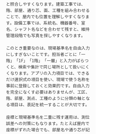
と照合しやすくなります。建築工事では、
階、部屋、通り芯、面、工種を組み合わせる
ことで、屋内でも位置を理解しやすくなりま
す。設備工事では、系統名、機器番号、室
名、シャフト名などを合わせて残すと、維持
管理段階でも写真を探しやすくなります。
このとき重要なのは、現場基準名を自由入力
にしすぎないことです。担当者ごとに「一
階」「1F」「1階」「一層」と入力がばらつ
くと、検索や集計で同じ場所として扱いにく
くなります。アプリの入力項目では、できる
だけ選択式の項目を使い、現場で使う名称を
事前に登録しておくと効果的です。自由入力
を完全になくす必要はありませんが、工区、
階、部屋、測点、工種のように分類の軸とな
る項目は、表記を統一することが大切です。
座標と現場基準名を二重に残す運用は、測位
誤差への対策にもなります。たとえば屋内で
座標がずれた場合でも、部屋名や通り芯が記