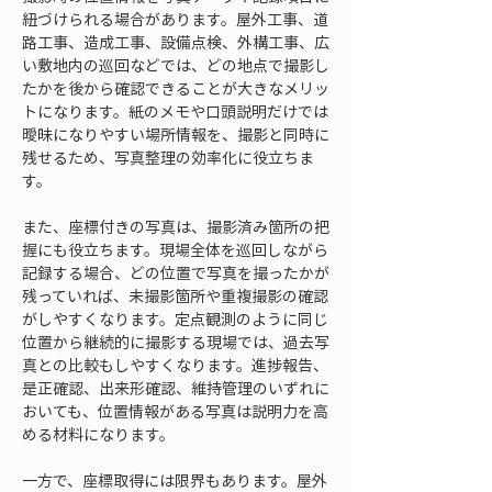
紐づけられる場合があります。屋外工事、道
路工事、造成工事、設備点検、外構工事、広
い敷地内の巡回などでは、どの地点で撮影し
たかを後から確認できることが大きなメリッ
トになります。紙のメモや口頭説明だけでは
曖昧になりやすい場所情報を、撮影と同時に
残せるため、写真整理の効率化に役立ちま
す。
また、座標付きの写真は、撮影済み箇所の把
握にも役立ちます。現場全体を巡回しながら
記録する場合、どの位置で写真を撮ったかが
残っていれば、未撮影箇所や重複撮影の確認
がしやすくなります。定点観測のように同じ
位置から継続的に撮影する現場では、過去写
真との比較もしやすくなります。進捗報告、
是正確認、出来形確認、維持管理のいずれに
おいても、位置情報がある写真は説明力を高
める材料になります。
一方で、座標取得には限界もあります。屋外