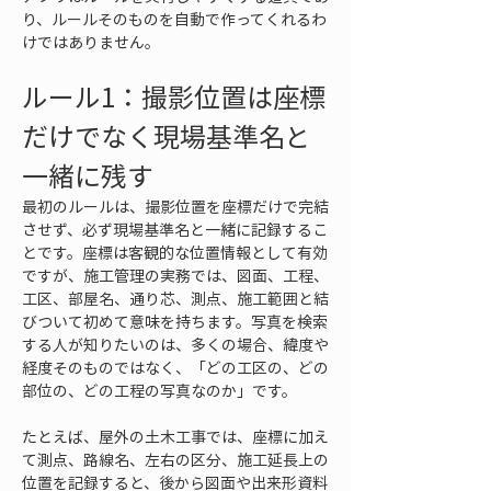
り、ルールそのものを自動で作ってくれるわ
けではありません。
ルール1：撮影位置は座標
だけでなく現場基準名と
一緒に残す
最初のルールは、撮影位置を座標だけで完結
させず、必ず現場基準名と一緒に記録するこ
とです。座標は客観的な位置情報として有効
ですが、施工管理の実務では、図面、工程、
工区、部屋名、通り芯、測点、施工範囲と結
びついて初めて意味を持ちます。写真を検索
する人が知りたいのは、多くの場合、緯度や
経度そのものではなく、「どの工区の、どの
部位の、どの工程の写真なのか」です。
たとえば、屋外の土木工事では、座標に加え
て測点、路線名、左右の区分、施工延長上の
位置を記録すると、後から図面や出来形資料