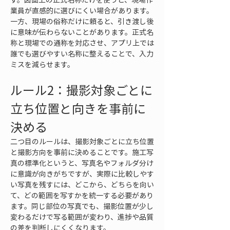
業員が直感的に選びにくい場合があります。
一方、現場の俗称だけに頼ると、引き渡し後
に意味が伝わらないことがあります。正式名
称と現場での通称を対応させ、アプリ上では
誰でも選びやすい名称に整えることで、入力
ミスを減らせます。
ルール2：撮影対象ごとに
立ち位置と向きを事前に
決める
二つ目のルールは、撮影対象ごとに立ち位置
と撮影方向を事前に決めることです。施工写
真の標準化というと、写真名やフォルダ分け
に意識が向きがちですが、実際に比較しやす
い写真を残すには、どこから、どちらを向い
て、どの範囲を写すかを統一する必要があり
ます。同じ部位の写真でも、撮影位置が少し
変わるだけで写る範囲が変わり、進捗や品質
の差を判断しにくくなります。