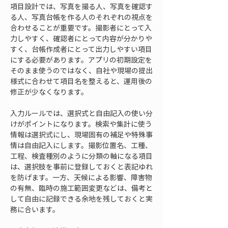
項目設計では、写真を撮る人、写真を確認す
る人、写真台帳を作る人のそれぞれの視点を
合わせることが重要です。撮影者にとって入
力しやすく、確認者にとって内容が分かりや
すく、台帳作成者にとって出力しやすい項目
にする必要があります。アプリの初期設定を
そのまま使うのではなく、自社や現場の提出
様式に合わせて項目名を整えると、運用後の
修正が少なくなります。
入力ルールでは、選択式と自由記入の使い分
けがポイントになります。検索や集計に使う
情報は選択式にし、現場固有の補足や特殊事
情は自由記入にします。撮影位置名、工種、
工程、検査種別のように分類の軸になる項目
は、選択肢を事前に登録しておくと表記ゆれ
を防げます。一方、天候による影響、障害物
の有無、臨時の施工範囲変更などは、備考と
して自由に記録できる余地を残しておくと実
務に合います。