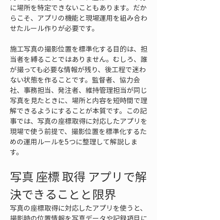
に場所を特定できないこともあります。だか
らこそ、アプリの機能と現場運用を組み合わ
せたルール作りが必要です。
施工写真の撮影位置を標準化する目的は、担
当者を縛ることではありません。むしろ、誰
が撮っても必要な情報が残り、後工程で迷わ
ない状態を作ることです。監督者、協力会
社、事務担当、発注者、維持管理担当が同じ
写真を見たときに、場所と内容を短時間で理
解できるようにすることが本質です。この記
事では、写真の座標取得に対応したアプリを
現場で使う前提で、撮影位置を標準化するた
めの運用ルールを5つに整理して解説しま
す。
写真 座標 取得 アプリで解
決できることと限界
写真の座標取得に対応したアプリを使うと、
撮影時の位置情報を写真データや記録項目に