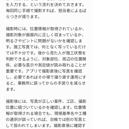
を入力する、という流れを決めておきます。
毎回同じ手順で撮影すれば、担当者によるば
らつきが減ります。
撮影時には、位置情報が取得されているか、
撮影対象が画面内に正しく収まっているか、
明るさやピントに問題がないかを確認しま
す。施工写真では、何となく写っているだけ
では不十分です。後から見た人が施工状態を
判断できるように、対象部位、周辺の位置関
係、必要な表示や測定値が読み取れることが
重要です。アプリで撮影直後に写真を確認
し、必要であればその場で撮り直す運用にす
ると、事務所に戻ってからの手戻りを減らせ
ます。
撮影後には、写真が正しい案件、工区、撮影
位置に紐づいているかを確認します。位置情
報が取得される場合でも、現場基準名や工種
の選択が誤っていれば、台帳では別の写真と
して扱われてしまいます。撮影直後に確認す