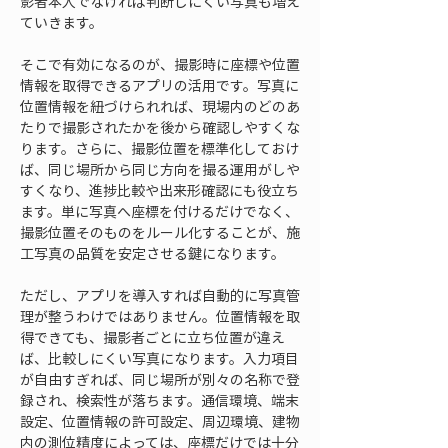
影者本人でなければ判断しにくい写真も増え
ていきます。
そこで有効になるのが、撮影時に座標や位置
情報を取得できるアプリの活用です。写真に
位置情報を紐づけられれば、現場内のどのあ
たりで撮影されたかを後から確認しやすくな
ります。さらに、撮影位置を標準化しておけ
ば、同じ場所から同じ方向を撮る運用がしや
すくなり、進捗比較や出来形確認にも役立ち
ます。単に写真へ座標を付けるだけでなく、
撮影位置そのものをルール化することが、施
工写真の品質を安定させる鍵になります。
ただし、アプリを導入すれば自動的に写真管
理が整うわけではありません。位置情報を取
得できても、撮影者ごとに立ち位置が違え
ば、比較しにくい写真になります。入力項目
が自由すぎれば、同じ場所が別々の名称で登
録され、検索性が落ちます。通信環境、端末
設定、位置情報の許可設定、周辺環境、建物
内の測位精度によっては、座標だけでは十分