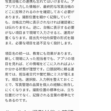
写真台帳との連携も忘れてはいけません。ア
プリで入力した情報が、最終的な写真台帳の
どこに反映されるのかを確認しておく必要が
あります。撮影位置を細かく記録していて
も、台帳出力時に表示されなければ確認者に
は伝わりません。逆に、台帳に表示する必要
がない項目まで現場で入力させると、運用が
重くなります。提出先や社内保管の形式を踏
まえ、必要な項目を過不足なく設計します。
項目名の統一は、教育にも効果があります。
新しく現場に入った担当者でも、アプリの項
目を見れば、どの情報をどこに入れればよい
か分かる状態が理想です。口頭説明に頼る運
用では、担当者交代や繁忙期にミスが増えま
す。項目名、選択肢、入力例を整えておくこ
とで、写真管理の品質を個人の経験に依存し
にくくなります。撮影位置の標準化は、立ち
位置だけでなく、記録される言葉の標準化で
もあるのです。