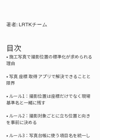
著者: LRTKチーム
目次
• 
施工写真で撮影位置の標準化が求められる
• 
写真 座標 取得 アプリで解決できることと
• 
ルール1：撮影位置は座標だけでなく現場
• 
ルール2：撮影対象ごとに立ち位置と向き
• 
ルール3：写真台帳に使う項目名を統一し