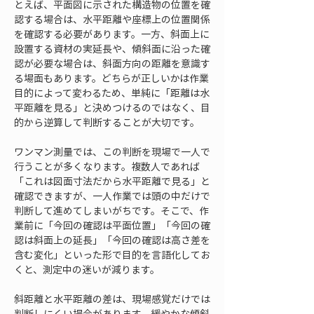
とえば、平面図に示された構造物の位置を確
認する場合は、水平距離や座標上の位置関係
を確認する必要があります。一方、斜面上に
設置する資材の実延長や、傾斜面に沿った確
認が必要な場合は、斜面方向の距離を意識す
る場面もあります。どちらが正しいかは作業
目的によって変わるため、単純に「距離は水
平距離を見る」と決めつけるのではなく、目
的から逆算して判断することが大切です。
ワンマン測量では、この判断を現場で一人で
行うことが多くなります。複数人であれば
「これは図面寸法だから水平距離で見る」と
確認できますが、一人作業では頭の中だけで
判断して進めてしまいがちです。そこで、作
業前に「今回の確認は平面位置」「今回の確
認は斜面上の延長」「今回の確認は高さ差を
含む変化」といった形で目的を言語化してお
くと、測定中の迷いが減ります。
斜距離と水平距離の差は、現場感覚だけでは
判断しにくい場合があります。緩やかな傾斜