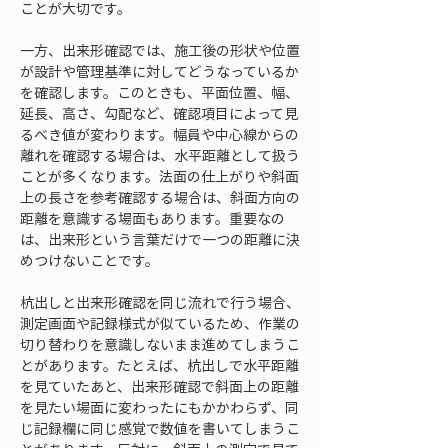
ことが大切です。
一方、出来形確認では、施工後の形状や位置
が設計や管理基準に対してどうなっているか
を確認します。このときも、平面位置、幅、
延長、高さ、勾配など、確認項目によって見
るべき値が変わります。幅員や中心線からの
離れを確認する場合は、水平距離として扱う
ことが多くなります。法面の仕上がりや斜面
上の長さを参考確認する場合は、斜面方向の
距離を意識する場面もあります。重要なの
は、出来形という言葉だけで一つの距離に決
めつけないことです。
杭出しと出来形確認を同じ流れで行う場合、
測定画面や記録様式が似ているため、作業の
切り替わりを意識しないまま進めてしまうこ
とがあります。たとえば、杭出しで水平距離
を見ていたあと、出来形確認で斜面上の距離
を見たい場面に変わったにもかかわらず、同
じ記録欄に同じ感覚で数値を書いてしまうこ