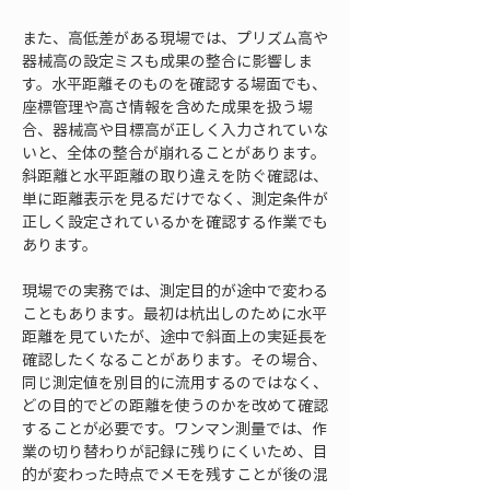
また、高低差がある現場では、プリズム高や
器械高の設定ミスも成果の整合に影響しま
す。水平距離そのものを確認する場面でも、
座標管理や高さ情報を含めた成果を扱う場
合、器械高や目標高が正しく入力されていな
いと、全体の整合が崩れることがあります。
斜距離と水平距離の取り違えを防ぐ確認は、
単に距離表示を見るだけでなく、測定条件が
正しく設定されているかを確認する作業でも
あります。
現場での実務では、測定目的が途中で変わる
こともあります。最初は杭出しのために水平
距離を見ていたが、途中で斜面上の実延長を
確認したくなることがあります。その場合、
同じ測定値を別目的に流用するのではなく、
どの目的でどの距離を使うのかを改めて確認
することが必要です。ワンマン測量では、作
業の切り替わりが記録に残りにくいため、目
的が変わった時点でメモを残すことが後の混