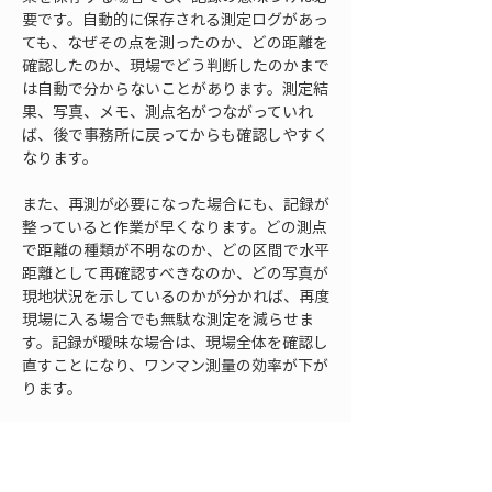
要です。自動的に保存される測定ログがあっ
ても、なぜその点を測ったのか、どの距離を
確認したのか、現場でどう判断したのかまで
は自動で分からないことがあります。測定結
果、写真、メモ、測点名がつながっていれ
ば、後で事務所に戻ってからも確認しやすく
なります。
また、再測が必要になった場合にも、記録が
整っていると作業が早くなります。どの測点
で距離の種類が不明なのか、どの区間で水平
距離として再確認すべきなのか、どの写真が
現地状況を示しているのかが分かれば、再度
現場に入る場合でも無駄な測定を減らせま
す。記録が曖昧な場合は、現場全体を確認し
直すことになり、ワンマン測量の効率が下が
ります。
距離の取り違えを防ぐ記録とは、きれいな帳
票を作ることだけではありません。現場で判
断した内容を、後から自分や関係者が読み解