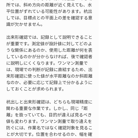
所では、斜め方向の距離が近く見えても、水
平位置がずれている可能性があります。杭出
しでは、目標点との平面上の差を確認する意
識が欠かせません。
出来形確認では、記録として説明できること
が重要です。測定値が設計値に対してどのよ
うな関係にあるのか、使用した距離が何を表
しているのかが分からなければ、後で確認者
に説明しにくくなります。ワンマン測量で
は、現場での判断が記録に直結するため、出
来形確認に使った値が水平距離なのか斜距離
なのか、必要に応じて記録上で分かるように
しておくことが求められます。
杭出しと出来形確認は、どちらも現場精度に
関わる重要な作業です。しかし、同じ「距
離」を扱っていても、目的が違えば見るべき
値も変わります。ワンマン測量で取り違えを
防ぐには、作業名ではなく確認対象を見るこ
とが大切です。位置を合わせるのか、幅を確