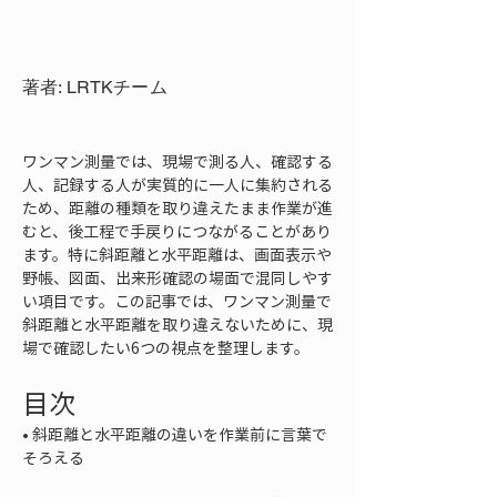
著者: LRTKチーム
ワンマン測量では、現場で測る人、確認する
人、記録する人が実質的に一人に集約される
ため、距離の種類を取り違えたまま作業が進
むと、後工程で手戻りにつながることがあり
ます。特に斜距離と水平距離は、画面表示や
野帳、図面、出来形確認の場面で混同しやす
い項目です。この記事では、ワンマン測量で
斜距離と水平距離を取り違えないために、現
場で確認したい6つの視点を整理します。
目次
• 
斜距離と水平距離の違いを作業前に言葉で