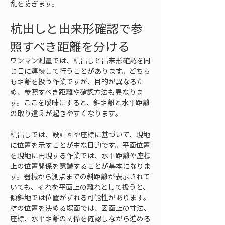
乱を防ぎます。
杭出しと出来形確認で参
照すべき距離を分ける
ワンマン測量では、杭出しと出来形確認を同
じ日に連続して行うことがあります。どちら
も距離を扱う作業ですが、目的が異なるた
め、参照すべき距離や確認方法も異なりま
す。ここを曖昧にすると、斜距離と水平距離
の取り違えが起きやすくなります。
杭出しでは、設計図や座標に基づいて、現地
に位置を示すことが主な目的です。平面位置
を現地に再現する作業では、水平距離や座標
上の位置関係を意識することが基本になりま
す。器械から測点までの斜距離が表示されて
いても、それを平面上の離れとして扱うと、
傾斜地では位置がずれる可能性があります。
杭の位置を決める場面では、図面上の寸法、
座標、水平距離の関係を確認しながら進める