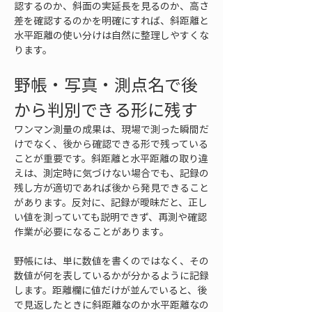
認するのか、斜面の実延長を見るのか、高さ
差を確認するのかを明確にすれば、斜距離と
水平距離の使い分けは自然に整理しやすくな
ります。
野帳・写真・測点名で後
から判別できる形に残す
ワンマン測量の成果は、現場で測った瞬間だ
けでなく、後から確認できる形で残っている
ことが重要です。斜距離と水平距離の取り違
えは、測定時に気づけない場合でも、記録の
残し方が適切であれば後から発見できること
があります。反対に、記録が曖昧だと、正し
い値を測っていても説明できず、再測や確認
作業が必要になることがあります。
野帳には、単に数値を書くのではなく、その
数値が何を表しているかが分かるように記録
します。距離欄に値だけが並んでいると、後
で見返したときに斜距離なのか水平距離なの