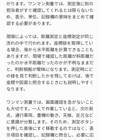
がります。ワンマン測量では、測定後に別の
担当者がすぐ確認してくれるとは限らないた
め、表示、単位、記録欄の意味をまとめて確
認する必要があります。
現場によっては、距離測定と座標測定が同じ
流れの中で行われます。座標値を取得してい
る場合、後から水平距離を計算できることも
ありますが、現場で確認した距離が斜距離だ
ったのか水平距離だったのかが不明なままだ
と、判断根拠が曖昧になります。測定時にど
の値を見て判断したかを残しておけば、後で
座標や図面と照合するときにも説明しやすく
なります。
ワンマン測量では、画面確認を急がないこと
も大切です。一人で作業していると、次の測
点、通行車両、重機の動き、天候、足元など
に意識が分散します。そのため、測定ボタン
を押した直後にすぐ移動するのではなく、表
示項目を確認し、記録欄と照合し、必要に応