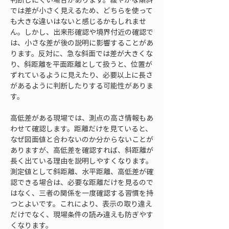
では差が小さく見えるため、どちらを使って
も大きな違いはないと感じるかもしれませ
ん。しかし、出来形確認や境界付近の確認で
は、小さな差が後の説明に影響することがあ
ります。反対に、急な斜面では差が大きくな
り、斜距離を平面距離として扱うと、位置が
ずれているように見えたり、必要以上に長さ
があるように判断したりする可能性がありま
す。
高低差がある現場では、測点の高さ情報もあ
わせて確認します。距離だけを見ていると、
なぜ図面値と合わないのか分からないことが
ありますが、高低差を確認すれば、斜距離が
長く出ている理由を説明しやすくなります。
測定値として斜距離、水平距離、高低差が確
認できる場合は、必要な距離だけを見るので
はなく、三者の関係を一度確認する習慣を持
つとよいです。これにより、表示の取り違え
だけでなく、現場条件の読み違えも防ぎやす
くなります。