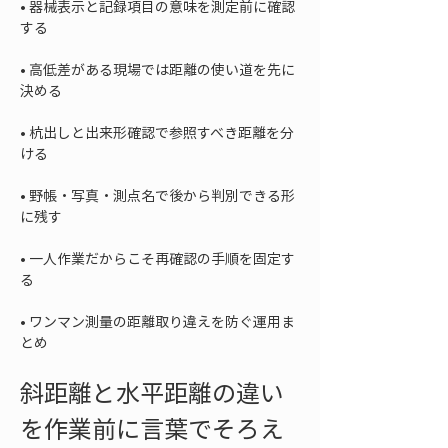
• 
器械表示と記録項目の意味を測定前に確認
• 
高低差がある現場では距離の使い道を先に
• 
杭出しと出来形確認で参照すべき距離を分
• 
野帳・写真・測点名で後から判別できる形
• 
一人作業だからこそ再確認の手順を固定す
• 
ワンマン測量の距離取り違えを防ぐ運用ま
とめ
斜距離と水平距離の違い
を作業前に言葉でそろえ