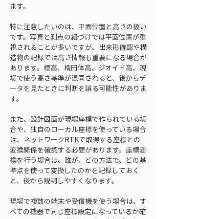
ます。
特に注意したいのは、平面位置と高さの扱い
です。写真と測点の紐づけでは平面位置が重
視されることが多いですが、出来形確認や構
造物の記録では高さ情報も重要になる場合が
あります。標高、楕円体高、ジオイド高、現
場で使う高さ基準が混同されると、後からデ
ータを見たときに判断を誤る可能性がありま
す。
また、設計図面が現場座標で作られている場
合や、独自のローカル座標を使っている場合
は、ネットワークRTKで取得する座標との
変換関係を確認する必要があります。座標変
換を行う場合は、誰が、どの方法で、どの基
準点を使って変換したのかを記録しておく
と、後から説明しやすくなります。
現場で複数の端末や受信機を使う場合は、す
べての機器で同じ座標設定になっているか確