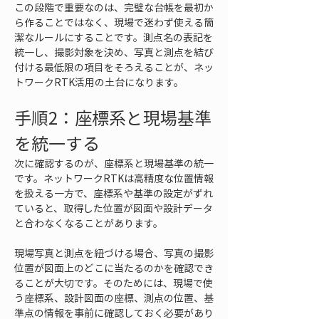
この段階で重要なのは、完璧な台帳を最初か
ら作ることではなく、現場で迷わず使える簡
潔なルールにすることです。測点名の表記を
統一し、撮影対象を決め、写真と測点を結び
付ける最低限の項目をそろえることが、ネッ
トワークRTK活用の土台になります。
手順2：座標系と現場基準
を統一する
次に確認するのが、座標系と現場基準の統一
です。ネットワークRTKは高精度な位置情報
を扱える一方で、座標系や基準の設定がずれ
ていると、取得した位置が図面や設計データ
と合わなくなることがあります。
現場写真と測点を紐づける場合、写真の撮影
位置が図面上のどこに当たるのかを確認でき
ることが大切です。そのためには、現場で使
う座標系、設計図面の座標、測点の位置、基
準点の情報を事前に確認しておく必要があり