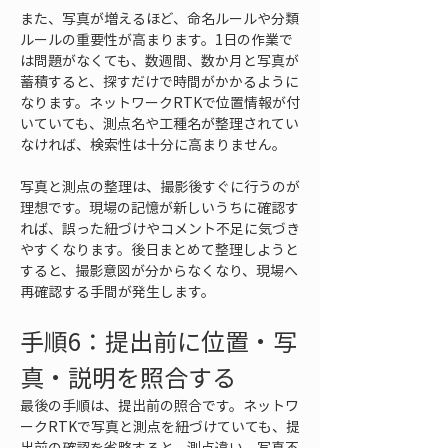
また、写真が増えるほど、命名ルールや分類
ルールの重要性が高まります。1日の作業で
は問題がなくても、数週間、数か月と写真が
蓄積すると、探すだけで時間がかかるように
なります。ネットワークRTKで位置情報が付
いていても、測点名や工種名が整理されてい
なければ、検索性は十分に高まりません。
写真と測点の整理は、撮影後すぐに行うのが
理想です。現場の記憶が新しいうちに確認す
れば、誤った紐づけやコメント不足に気づき
やすくなります。後日まとめて整理しようと
すると、撮影意図が分からなくなり、現場へ
再確認する手間が発生します。
手順6：提出前に位置・写
真・説明を照合する
最後の手順は、提出前の照合です。ネットワ
ークRTKで写真と測点を紐づけていても、提
出前の確認を省略すると、測点違い、写真不