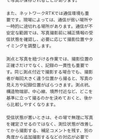
で写真が保存されることがあります。
また、ネットワークRTKでは通信環境も重
要です。現場によっては、通信が弱い場所や
一時的に途切れる場所があります。通信が不
安定な範囲では、写真撮影前に補正情報の受
信状態を確認し、必要に応じて撮影位置やタ
イミングを調整します。
測点と写真を紐づける作業では、撮影位置の
正確さだけでなく、記録の一貫性も重要で
す。同じ測点付近で撮影する場合でも、撮影
者が毎回大きく違う位置から撮ると、写真の
見え方や記録位置がばらつきます。測点杭、
構造物端部、中心線、境界付近など、どこを
基準に立って撮るのかを決めておくと、後か
ら比較しやすくなります。
受信状態が悪いときは、その場で無理に写真
を確定させるのではなく、測位状態が改善し
てから撮影する、補足コメントを残す、別の
角度から追加撮影するなどの対応が必要で