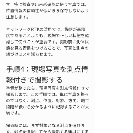
す。特に検査や出来形確認に使う写真では、
位置情報の信頼性が低いまま保存しないよう
注意します。
ネットワークRTKの活用では、機器が高精
度であることよりも、現場で正しい状態を確
認して使うことが重要です。撮影前に測位状
態を見る習慣をつけることで、写真と測点の
紐づけミスを減らせます。
手順4：現場写真を測点情
報付きで撮影する
準備が整ったら、現場写真を測点情報付きで
撮影します。この手順では、単に写真を撮る
のではなく、測点、位置、対象、方向、施工
段階が後から分かるように記録することが大
切です。
撮影時には、まず対象となる測点を選びま
す。測点を選択してから撮影する運用にする