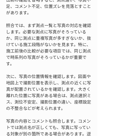
足、コメント不足、位置ズレを見落とすこと
があります。
照合では、まず測点一覧と写真の対応を確認
します。必要な測点に写真がそろっている
か、同じ測点に重複写真が多すぎないか、抜
けている施工段階がないかを見ます。特に、
施工前後の比較が必要な項目では、同じ測点
で時系列の写真がそろっているかが重要で
す。
次に、写真の位置情報を確認します。図面や
地図上で撮影位置を表示し、測点の近くに写
真が配置されているかを確認します。大きく
離れた位置に写真がある場合は、測点選択ミ
ス、測位不安定、撮影位置の違い、座標設定
の不整合などが考えられます。
写真の内容とコメントも照合します。コメン
トでは測点名が正しくても、写真に写ってい
る対象が別の箇所である場合があります。逆