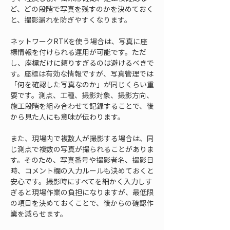
ど、どの段階で写真を残すのかを決めておく
と、撮影漏れを防ぎやすくなります。
ネットワークRTKを使う場合は、写真に座
標情報を付けられる運用が可能です。ただ
し、座標だけに頼りすぎるのは避けるべきで
す。座標は有効な情報ですが、写真管理では
「何を確認した写真なのか」が同じくらい重
要です。測点、工種、撮影対象、撮影方向、
施工段階を組み合わせて記録することで、後
から見た人にも意味が伝わります。
また、現場内で複数人が撮影する場合は、同
じ測点で複数の写真が撮られることがありま
す。そのため、写真番号や撮影者名、撮影日
時、コメント欄の入力ルールも決めておくと
安心です。撮影時にすべてを細かく入力しす
ぎると現場作業の負担になりますが、最低限
の項目を決めておくことで、後からの確認作
業を減らせます。