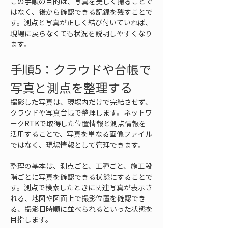
この手順の目的は、写真を美しく撮ることで
はなく、後から確認できる記録を残すことで
す。測点と写真が正しく結び付いていれば、
現場に戻らなくても状況を説明しやすくなり
ます。
手順5：クラウドや台帳で
写真と測点を整理する
撮影した写真は、現場内だけで完結させず、
クラウドや写真台帳で整理します。ネットワ
ークRTKで取得した位置情報と測点情報を
活用することで、写真を単なる画像ファイル
ではなく、現場情報として管理できます。
整理の基本は、測点ごと、工種ごと、施工段
階ごとに写真を確認できる状態にすることで
す。測点で検索したときに関連写真が表示さ
れる、地図や図面上で撮影位置を確認でき
る、撮影日時順に並べられるといった状態を
目指します。