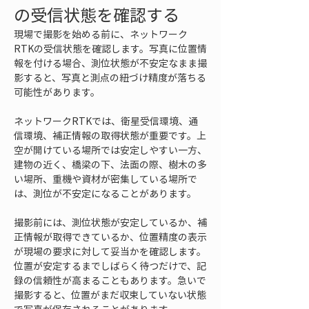
の受信状態を確認する
現場で撮影を始める前に、ネットワーク
RTKの受信状態を確認します。写真に位置情
報を付ける場合、測位状態が不安定なまま撮
影すると、写真と測点の紐づけ精度が落ちる
可能性があります。
ネットワークRTKでは、衛星受信環境、通
信環境、補正情報の取得状態が重要です。上
空が開けている場所では安定しやすい一方、
建物の近く、橋梁の下、法面の際、樹木の多
い場所、重機や資材が密集している場所で
は、測位が不安定になることがあります。
撮影前には、測位状態が安定しているか、補
正情報が取得できているか、位置精度の表示
が現場の要求に対して妥当かを確認します。
位置が安定するまでしばらく待つだけで、記
録の信頼性が高まることもあります。急いで
撮影すると、位置がまだ収束していない状態