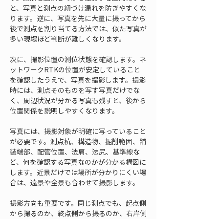
と、写真と測点の紐づけ漏れを防ぎやすくな
ります。逆に、写真を先に大量に撮ってから
後で測点を割り当てる方法では、似た写真が
多い現場ほど判断が難しくなります。
次に、撮影位置の測位状態を確認します。ネ
ットワークRTKの位置が安定していること
を確認したうえで、写真を撮影します。撮影
時には、測点そのものを写す写真だけでな
く、周辺状況が分かる写真も残すと、後から
位置関係を説明しやすくなります。
写真には、撮影対象が明確に写っていること
が必要です。測点杭、構造物、掘削範囲、舗
装端部、配管位置、法肩、法尻、基準線な
ど、何を確認する写真なのかが分かる構図に
します。近景だけでは場所が分かりにくい場
合は、遠景や全景も合わせて撮影します。
撮影方向も重要です。同じ測点でも、起点側
から撮るのか、終点側から撮るのか、右岸側