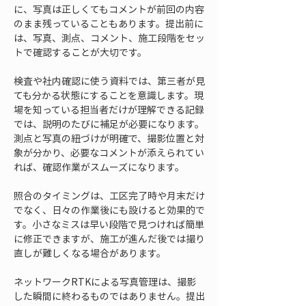
に、写真は正しくてもコメントが前回の内容
のまま残っていることもあります。提出前に
は、写真、測点、コメント、施工段階をセッ
トで確認することが大切です。
検査や社内確認に使う資料では、第三者が見
ても分かる状態にすることを意識します。現
場を知っている担当者だけが理解できる記録
では、説明のたびに補足が必要になります。
測点と写真の紐づけが明確で、撮影位置と対
象が分かり、必要なコメントが添えられてい
れば、確認作業がスムーズになります。
照合のタイミングは、工区完了時や月末だけ
でなく、日々の作業後にも設けると効果的で
す。小さなミスは早い段階で見つければ簡単
に修正できますが、施工が進んだ後では撮り
直しが難しくなる場合があります。
ネットワークRTKによる写真管理は、撮影
した瞬間に終わるものではありません。提出