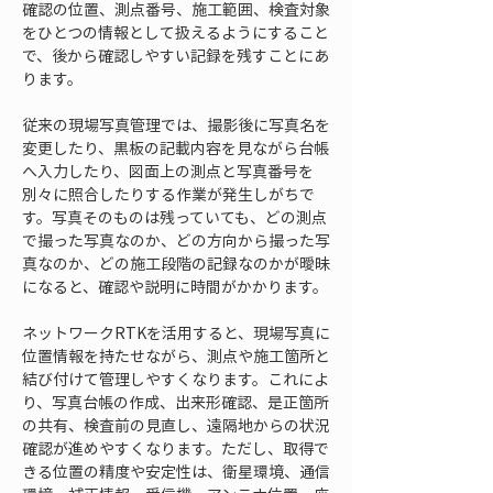
確認の位置、測点番号、施工範囲、検査対象
をひとつの情報として扱えるようにすること
で、後から確認しやすい記録を残すことにあ
ります。
従来の現場写真管理では、撮影後に写真名を
変更したり、黒板の記載内容を見ながら台帳
へ入力したり、図面上の測点と写真番号を
別々に照合したりする作業が発生しがちで
す。写真そのものは残っていても、どの測点
で撮った写真なのか、どの方向から撮った写
真なのか、どの施工段階の記録なのかが曖昧
になると、確認や説明に時間がかかります。
ネットワークRTKを活用すると、現場写真に
位置情報を持たせながら、測点や施工箇所と
結び付けて管理しやすくなります。これによ
り、写真台帳の作成、出来形確認、是正箇所
の共有、検査前の見直し、遠隔地からの状況
確認が進めやすくなります。ただし、取得で
きる位置の精度や安定性は、衛星環境、通信