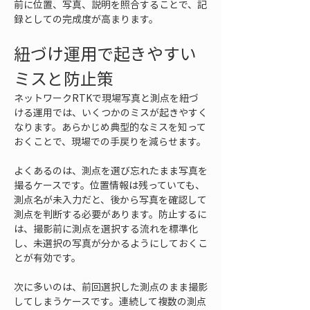
前に位置、写真、説明を照合することで、記
録としての完成度が高まります。
紐づけ運用で起きやすい
ミスと防止策
ネットワークRTKで現場写真と測点を紐づ
ける運用では、いくつかのミスが起きやすく
なります。あらかじめ典型的なミスを知って
おくことで、現場での手戻りを減らせます。
よくあるのは、測点を選び忘れたまま写真を
撮るケースです。位置情報は残っていても、
測点名が未入力だと、後から写真を確認して
測点を判断する必要があります。防止するに
は、撮影前に測点を選択する流れを標準化
し、未選択の写真が分かるようにしておくこ
とが有効です。
次に多いのは、前回選択した測点のまま撮影
してしまうケースです。連続して複数の測点