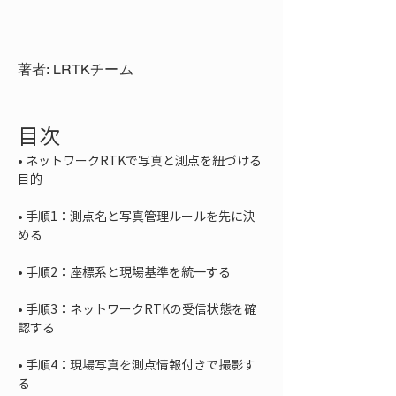
著者: LRTKチーム
目次
• 
ネットワークRTKで写真と測点を紐づける
• 
手順1：測点名と写真管理ルールを先に決
• 
• 
手順3：ネットワークRTKの受信状態を確
• 
手順4：現場写真を測点情報付きで撮影す