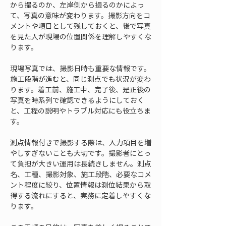
から撮るのか、左岸側から撮るのかによっ
て、写真の意味が変わります。撮影方向をコ
メントや項目として残しておくと、後で写真
を見た人が現場の位置関係を理解しやすくな
ります。
現場写真では、撮影日時も重要な情報です。
施工段階が進むと、同じ測点でも状況が変わ
ります。着工前、施工中、完了後、是正後の
写真を時系列で確認できるようにしておく
と、工程の説明やトラブル対応にも役立ちま
す。
測点情報付きで撮影する際は、入力項目を増
やしすぎないことも大切です。撮影者にとっ
て負担が大きい運用は長続きしません。測点
名、工種、撮影対象、施工段階、必要なコメ
ント程度に絞り、位置情報は測位結果から取
得する流れにすると、実務に定着しやすくな
ります。