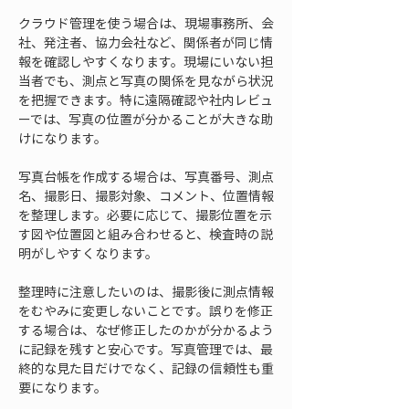
クラウド管理を使う場合は、現場事務所、会
社、発注者、協力会社など、関係者が同じ情
報を確認しやすくなります。現場にいない担
当者でも、測点と写真の関係を見ながら状況
を把握できます。特に遠隔確認や社内レビュ
ーでは、写真の位置が分かることが大きな助
けになります。
写真台帳を作成する場合は、写真番号、測点
名、撮影日、撮影対象、コメント、位置情報
を整理します。必要に応じて、撮影位置を示
す図や位置図と組み合わせると、検査時の説
明がしやすくなります。
整理時に注意したいのは、撮影後に測点情報
をむやみに変更しないことです。誤りを修正
する場合は、なぜ修正したのかが分かるよう
に記録を残すと安心です。写真管理では、最
終的な見た目だけでなく、記録の信頼性も重
要になります。